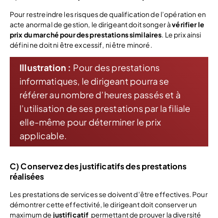
Pour restreindre les risques de qualification de l’opération en
acte anormal de gestion, le dirigeant doit songer à
vérifier le
prix du marché pour des prestations similaires
. Le prix ainsi
défini ne doit ni être excessif, ni être minoré.
Illustration :
Pour des prestations
informatiques, le dirigeant pourra se
référer au nombre d’heures passés et à
l’utilisation de ses prestations par la filiale
elle-même pour déterminer le prix
applicable.
C) Conservez des justificatifs des prestations
réalisées
Les prestations de services se doivent d’être effectives. Pour
démontrer cette effectivité, le dirigeant doit conserver un
maximum de
justificatif
permettant de prouver la diversité