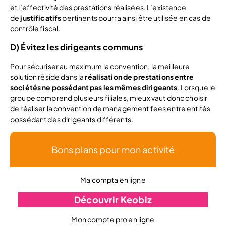
et l’effectivité des prestations réalisées. L’existence
de
justificatifs
pertinents pourra ainsi être utilisée en cas de
contrôle fiscal.
D) Évitez les dirigeants communs
Pour sécuriser au maximum la convention, la meilleure
solution réside dans la
réalisation de prestations entre
sociétés ne possédant pas les mêmes dirigeants
. Lorsque le
groupe comprend plusieurs filiales, mieux vaut donc choisir
de réaliser la convention de management fees entre entités
possédant des dirigeants différents.
Bons plans pour mon activité
Ma compta en ligne
Découvrir Keobiz
Mon compte pro en ligne