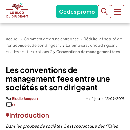
Codes promo
Accueil
Comment créer une entreprise
Réduire la fiscalité de
l’entreprise et de son dirigeant
La rémunération du dirigeant :
quelles sont les options ?
Conventions de management fees
Les conventions de
management fees entre une
sociétés et son dirigeant
Par
Elodie Janquert
Mis à jour le 13/09/2019
0
Introduction
Dans les groupes de sociétés, il est courant que des filiales