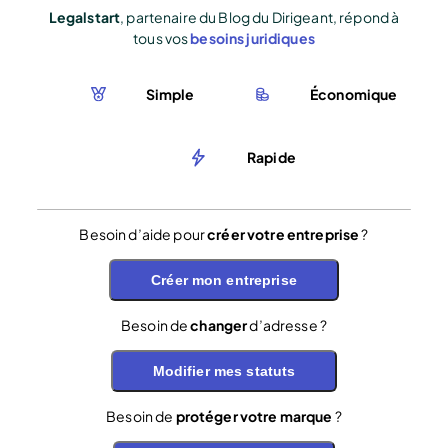
Legalstart
, partenaire du Blog du Dirigeant, répond à
tous vos
besoins juridiques
Simple
Économique
Rapide
Besoin d’aide pour
créer votre entreprise
?
Créer mon entreprise
Besoin de
changer
d’adresse ?
Modifier mes statuts
Besoin de
protéger votre marque
?