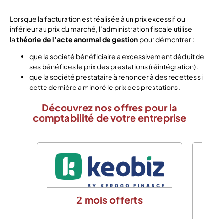
Lorsque la facturation est réalisée à un prix excessif ou
inférieur au prix du marché, l’administration fiscale utilise
la
théorie de l’acte anormal de gestion
pour démontrer :
que la société bénéficiaire a excessivement déduit de
ses bénéfices le prix des prestations (réintégration) ;
que la société prestataire à renoncer à des recettes si
cette dernière a minoré le prix des prestations.
Découvrez nos offres pour la
comptabilité de votre entreprise
2 mois offerts