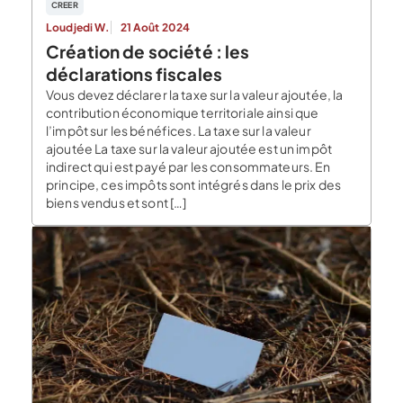
CREER
Loudjedi W.
21 Août 2024
Création de société : les
déclarations fiscales
Vous devez déclarer la taxe sur la valeur ajoutée, la
contribution économique territoriale ainsi que
l’impôt sur les bénéfices. La taxe sur la valeur
ajoutée La taxe sur la valeur ajoutée est un impôt
indirect qui est payé par les consommateurs. En
principe, ces impôts sont intégrés dans le prix des
biens vendus et sont […]