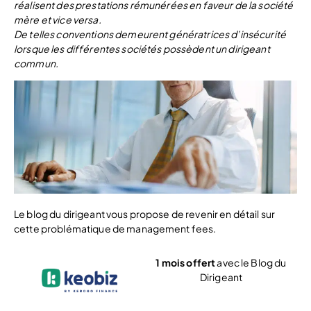
réalisent des prestations rémunérées en faveur de la société
mère et vice versa.
De telles conventions demeurent génératrices d’insécurité
lorsque les différentes sociétés possèdent un dirigeant
commun.
Le blog du dirigeant vous propose de revenir en détail sur
cette problématique de management fees.
1 mois offert
avec le Blog du
Dirigeant
Voir l’offre