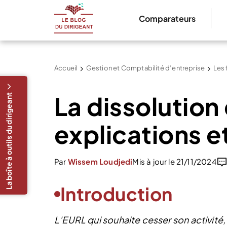
Comparateurs
Accueil
Gestion et Comptabilité d’entreprise
Les 
La dissolution
La boîte à outils du dirigeant
explications 
Par
Wissem Loudjedi
Mis à jour le 21/11/2024
Introduction
L’EURL qui souhaite cesser son activité, 