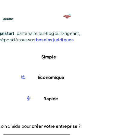
alstart
, partenaire du Blog du Dirigeant,
répond à tous vos
besoins juridiques
Simple
Économique
Rapide
oin d’aide pour
créer votre entreprise
?