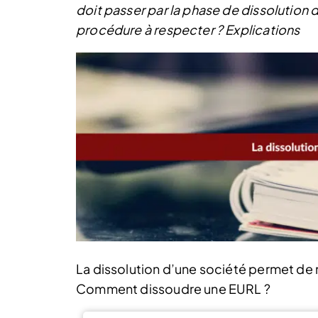
doit passer par la phase de dissolution
procédure à respecter ? Explications
La dissolution d’une société permet de m
Comment dissoudre une EURL ?