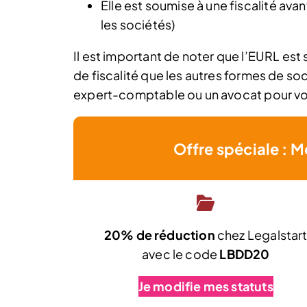
Elle est soumise à une fiscalité ava
les sociétés)
Il est important de noter que l’EURL es
de fiscalité que les autres formes de s
expert-comptable ou un avocat pour vo
Offre spéciale : M
20% de réduction
chez Legalstar
avec le code
LBDD20
Je modifie mes statuts