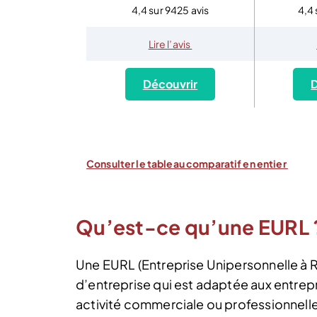
4,4 sur 9425 avis
4,4 
Lire l’avis
Découvrir
D
Consulter le tableau comparatif en entier
Qu’est-ce qu’une EURL 
Une EURL (Entreprise Unipersonnelle à R
d’entreprise qui est adaptée aux entrep
activité commerciale ou professionnelle. 