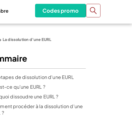
Codes promo
bre
La dissolution d’une EURL
mmaire
étapes de dissolution d'une EURL
st-ce qu'une EURL ?
quoi dissoudre une EURL ?
ent procéder à la dissolution d'une
 ?