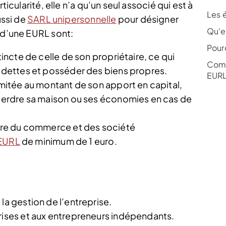
ticularité, elle n’a qu’un seul associé qui est à
Les 
ussi de
SARL unipersonnelle
pour désigner
Qu'e
s d’une EURL sont:
Pour
tincte de celle de son propriétaire, ce qui
Comm
s dettes et posséder des biens propres.
EURL
limitée au montant de son apport en capital,
e perdre sa maison ou ses économies en cas de
istre du commerce et des société
’EURL
de minimum de 1 euro.
la gestion de l’entreprise.
prises et aux entrepreneurs indépendants.