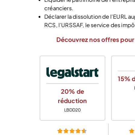
créanciers.
Déclarer la dissolution de l’EURL 
RCS, l’URSSAF, le service des impôt
Découvrez nos offres pour 
15% d
20% de
réduction
LBDD20