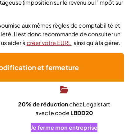
ntageuse (imposition sur le revenu ou l’impôt sur
t soumise aux mêmes règles de comptabilité et
ociété. Il est donc recommandé de consulter un
us aider à
créer votre EURL
ainsi qu’à la gérer.
odification et fermeture
20% de réduction
chez Legalstart
t
avec le code
LBDD20
Je ferme mon entreprise