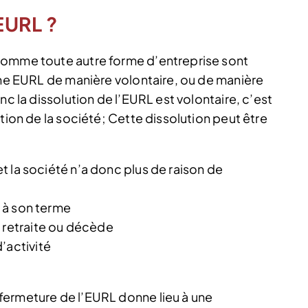
EURL ?
comme toute autre forme d’entreprise sont
une EURL de manière volontaire, ou de manière
nc la dissolution de l’EURL est volontaire, c’est
tion de la société; Cette dissolution peut être
 et la société n’a donc plus de raison de
e à son terme
a retraite ou décède
’activité
fermeture de l’EURL donne lieu à une