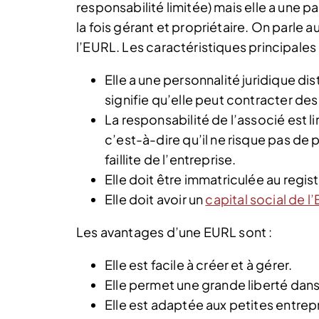
responsabilité limitée) mais elle a une par
la fois gérant et propriétaire. On parle a
l’EURL. Les caractéristiques principale
Elle a une personnalité juridique dis
signifie qu’elle peut contracter de
La responsabilité de l’associé est 
c’est-à-dire qu’il ne risque pas d
faillite de l’entreprise.
Elle doit être immatriculée au reg
Elle doit avoir un
capital social de l
Les avantages d’une EURL sont :
Elle est facile à créer et à gérer.
Elle permet une grande liberté dans 
Elle est adaptée aux petites entre