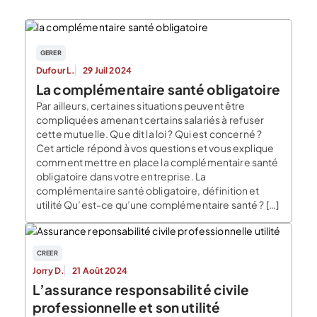
GERER
Dufour L.
29 Juil 2024
La complémentaire santé obligatoire
Par ailleurs, certaines situations peuvent être
compliquées amenant certains salariés à refuser
cette mutuelle. Que dit la loi ? Qui est concerné ?
Cet article répond à vos questions et vous explique
comment mettre en place la complémentaire santé
obligatoire dans votre entreprise. La
complémentaire santé obligatoire, définition et
utilité Qu’est-ce qu’une complémentaire santé ? […]
CREER
Jorry D.
21 Août 2024
L’assurance responsabilité civile
professionnelle et son utilité