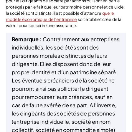
pour les dirigeants de société par actions qui sont en partie
protégés par le fait que leur patrimoine personnel et celui de
la société sont distincts, il est possible d’attendre
que le
modèle économique de l’entreprise
soit établi et crée de la
valeur pour souscrire une assurance.
Remarque :
Contrairement aux entreprises
individuelles, les sociétés sont des
personnes morales distinctes de leurs
dirigeants. Elles disposent donc de leur
propre identité et d’un patrimoine séparé.
Les éventuels créanciers de la société ne
pourront ainsi pas solliciter le dirigeant
pour rembourser leurs créances, sauf en
cas de faute avérée de sa part. A l’inverse,
les dirigeants des sociétés de personnes
(entreprise individuelle, société en nom
collectif, société en commandite simple)