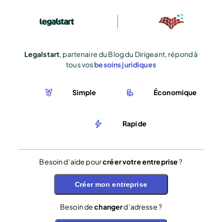
Legalstart
, partenaire du Blog du Dirigeant, répond à
tous vos
besoins juridiques
Simple
Économique
Rapide
Besoin d’aide pour
créer votre entreprise
?
Créer mon entreprise
Besoin de
changer
d’adresse ?