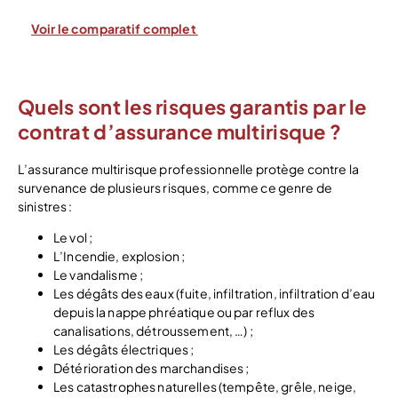
Voir le comparatif complet
Quels sont les risques garantis par le
contrat d’assurance multirisque ?
L’assurance multirisque professionnelle protège contre la
survenance de plusieurs risques, comme ce genre de
sinistres :
Le vol ;
L’Incendie, explosion ;
Le vandalisme ;
Les dégâts des eaux (fuite, infiltration, infiltration d’eau
depuis la nappe phréatique ou par reflux des
canalisations, détroussement, …) ;
Les dégâts électriques ;
Détérioration des marchandises ;
Les catastrophes naturelles (tempête, grêle, neige,