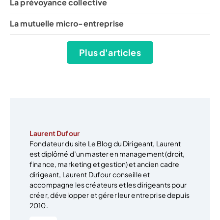
La prévoyance collective
La mutuelle micro-entreprise
Plus d'articles
Laurent Dufour
Fondateur du site Le Blog du Dirigeant, Laurent
est diplômé d’un master en management (droit,
finance, marketing et gestion) et ancien cadre
dirigeant, Laurent Dufour conseille et
accompagne les créateurs et les dirigeants pour
créer, développer et gérer leur entreprise depuis
2010.