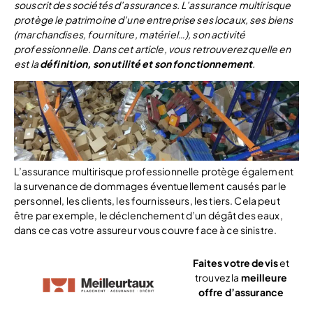
souscrit des sociétés d’assurances. L’assurance multirisque
protège le patrimoine d’une entreprise ses locaux, ses biens
(marchandises, fourniture, matériel…), son activité
professionnelle. Dans cet article, vous retrouverez quelle en
est la
définition, son utilité et son fonctionnement
.
L’assurance multirisque professionnelle protège également
la survenance de dommages éventuellement causés par le
personnel, les clients, les fournisseurs, les tiers. Cela peut
être par exemple, le déclenchement d’un dégât des eaux,
dans ce cas votre assureur vous couvre face à ce sinistre.
Faites votre devis
et
trouvez la
meilleure
offre d’assurance