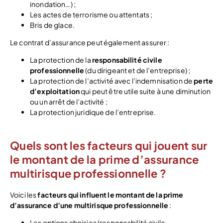
inondation…) ;
Les actes de terrorisme ou attentats ;
Bris de glace.
Le contrat d’assurance peut également assurer :
La protection de la
responsabilité civile
professionnelle
(du dirigeant et de l’entreprise) ;
La protection de l’activité avec l’indemnisation de
perte
d’exploitation
qui peut être utile suite à une diminution
ou un arrêt de l’activité ;
La protection juridique de l’entreprise.
Quels sont les facteurs qui jouent sur
le montant de la prime d’assurance
multirisque professionnelle ?
Voici les
f
acteurs qui influent le montant de la prime
d’assurance d’une multirisque professionnelle
:
Les options choisies (responsabilité civile