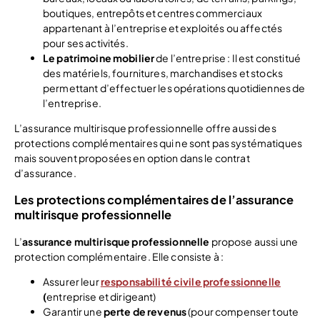
boutiques, entrepôts et centres commerciaux
appartenant à l’entreprise et exploités ou affectés
pour ses activités.
Le patrimoine mobilier
de l’entreprise : Il est constitué
des matériels, fournitures, marchandises et stocks
permettant d’effectuer les opérations quotidiennes de
l’entreprise.
L’assurance multirisque professionnelle offre aussi des
protections complémentaires qui ne sont pas systématiques
mais souvent proposées en option dans le contrat
d’assurance.
Les protections complémentaires de l’assurance
multirisque professionnelle
L’
assurance multirisque professionnelle
propose aussi une
protection complémentaire. Elle consiste à :
Assurer leur
responsabilité civile professionnelle
(
entreprise et dirigeant)
Garantir une
perte de revenus
(pour compenser toute