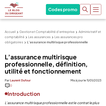
Codes promo
Accueil
Gestion et Comptabilité d’entreprise
Administratif et
comptabilité
Les assurances
Les assurances pro
obligatoires
L’assurance multirisque professionnelle
L’assurance multirisque
professionnelle, définition,
utilité et fonctionnement
Par
Laurent Dufour
Mis à jour le 11/01/2023
0
Introduction
L’assurance multirisque professionnelle est le contrat le plus