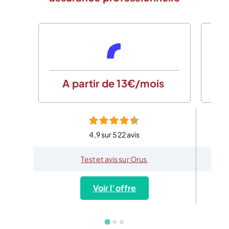
A partir de 13€/mois
4,9 sur 522 avis
Test et avis sur Orus
Voir l’offre