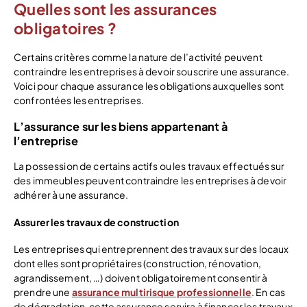
Quelles sont les assurances
obligatoires ?
Certains critères comme la nature de l’activité peuvent
contraindre les entreprises à devoir souscrire une assurance.
Voici pour chaque assurance les obligations auxquelles sont
confrontées les entreprises.
L’assurance sur les biens appartenant à
l’entreprise
La possession de certains actifs ou les travaux effectués sur
des immeubles peuvent contraindre les entreprises à devoir
adhérer à une assurance.
Assurer les travaux de construction
Les entreprises qui entreprennent des travaux sur des locaux
dont elles sont propriétaires (construction, rénovation,
agrandissement, …) doivent obligatoirement consentir à
prendre une
assurance multirisque professionnelle
. En cas
de dégradation, cette assurance servira à financer les travaux