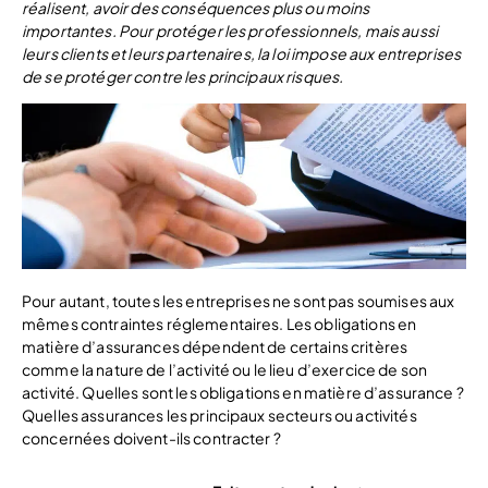
réalisent, avoir des conséquences plus ou moins
importantes. Pour protéger les professionnels, mais aussi
leurs clients et leurs partenaires, la loi impose aux entreprises
de se protéger contre les principaux risques.
Pour autant, toutes les entreprises ne sont pas soumises aux
mêmes contraintes réglementaires. Les obligations en
matière d’assurances dépendent de certains critères
comme la nature de l’activité ou le lieu d’exercice de son
activité. Quelles sont les obligations en matière d’assurance ?
Quelles assurances les principaux secteurs ou activités
concernées doivent-ils contracter ?