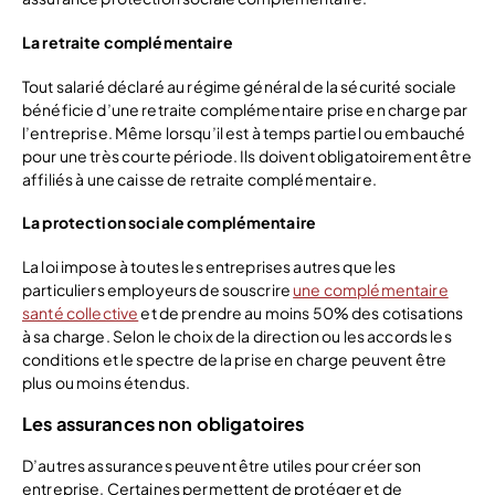
La retraite complémentaire
Tout salarié déclaré au régime général de la sécurité sociale
bénéficie d’une retraite complémentaire prise en charge par
l’entreprise. Même lorsqu’il est à temps partiel ou embauché
pour une très courte période. Ils doivent obligatoirement être
affiliés à une caisse de retraite complémentaire.
La protection sociale complémentaire
La loi impose à toutes les entreprises autres que les
particuliers employeurs de souscrire
une complémentaire
santé collective
et de prendre au moins 50% des cotisations
à sa charge. Selon le choix de la direction ou les accords les
conditions et le spectre de la prise en charge peuvent être
plus ou moins étendus.
Les assurances non obligatoires
D’autres assurances peuvent être utiles pour créer son
entreprise. Certaines permettent de protéger et de