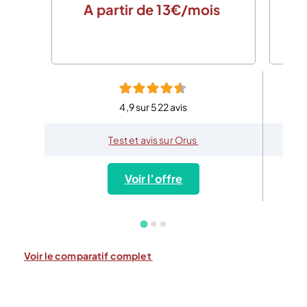
A partir de 13€/mois
4,9 sur 522 avis
Test et avis sur Orus
Voir l’offre
Voir le comparatif complet