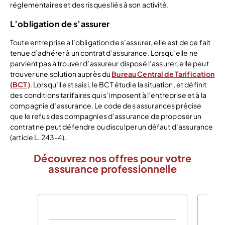
réglementaires et des risques liés à son activité.
L’obligation de s’assurer
Toute entreprise a l’obligation de s’assurer, elle est de ce fait
tenue d’adhérer à un contrat d’assurance. Lorsqu’elle ne
parvient pas à trouver d’assureur disposé l’assurer, elle peut
trouver une solution auprès du
Bureau Central de Tarification
(BCT)
. Lorsqu’il est saisi, le BCT étudie la situation, et définit
des conditions tarifaires qui s’imposent à l’entreprise et à la
compagnie d’assurance. Le code des assurances précise
que le refus des compagnies d’assurance de proposer un
contrat ne peut défendre ou disculper un défaut d’assurance
(article L. 243-4).
Découvrez nos offres pour votre
assurance professionnelle