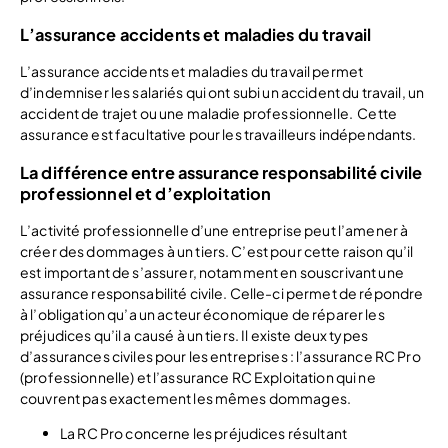
L’assurance accidents et maladies du travail
L’assurance accidents et maladies du travail permet
d’indemniser les salariés qui ont subi un accident du travail, un
accident de trajet ou une maladie professionnelle. Cette
assurance est facultative pour les travailleurs indépendants.
La différence entre assurance responsabilité civile
professionnel et d’exploitation
L’activité professionnelle d’une entreprise peut l’amener à
créer des dommages à un tiers. C’est pour cette raison qu’il
est important de s’assurer, notamment en souscrivant une
assurance responsabilité civile. Celle-ci permet de répondre
à l’obligation qu’a un acteur économique de réparer les
préjudices qu’il a causé à un tiers. Il existe deux types
d’assurances civiles pour les entreprises : l’assurance RC Pro
(professionnelle) et l’assurance RC Exploitation qui ne
couvrent pas exactement les mêmes dommages.
La RC Pro concerne les préjudices résultant