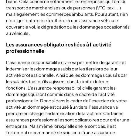
biens. Cela concerne notamment les entreprises qui font du
transport de marchandises ou de personnes (VTC, taxi, …)
mais également les commerces ambulants. Pour autant, rien
n’oblige l’entreprise à adhérer à une assurance véhicule
couvrant le vol, la dégradation ou les dommages occasionnés
au véhicule.
Les assurances obligatoires liées à l’activité
professionnelle
L’assurance responsabilité civile va permettre de garantir et
indemniser les dommages subis par les tiers lors de leur
activité professionnelle. Ainsi que les dommages causés par
les salariés tant qu’ils agissent dans la limite de leurs
fonctions. L’assurance responsabilité civile garantit les
dommages qui sont commis dans le cadre de l’activité
professionnelle. Donc si dans le cadre de l’exercice de votre
activité un dommage est causé à un tiers, l’assurance va
prendre en charge l’indemnisation de la victime. Certaines
assurances professionnelles sont obligatoires pour créer une
entreprise. Mais même lorsqu’elles ne le sont pas, il est
fortement recommandé de souscrire à une assurance