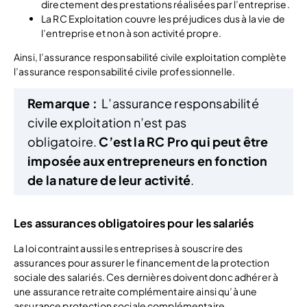
directement des prestations réalisées par l’entreprise.
La RC Exploitation couvre les préjudices dus à la vie de
l’entreprise et non à son activité propre.
Ainsi, l’assurance responsabilité civile exploitation complète
l’assurance responsabilité civile professionnelle.
Remarque :
L’assurance responsabilité
civile exploitation n’est pas
obligatoire.
C’est la RC Pro qui peut être
imposée aux entrepreneurs en fonction
de la nature de leur activité
.
Les assurances obligatoires pour les salariés
La loi contraint aussi les entreprises à souscrire des
assurances pour assurer le financement de la protection
sociale des salariés. Ces dernières doivent donc adhérer à
une assurance retraite complémentaire ainsi qu’à une
assurance protection sociale complémentaire.