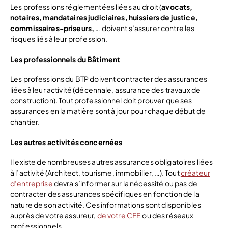
Les professions réglementées liées au droit (
avocats,
notaires, mandataires judiciaires, huissiers de justice,
commissaires-priseurs,
… doivent s’assurer contre les
risques liés à leur profession.
Les professionnels du Bâtiment
Les professions du BTP doivent contracter des assurances
liées à leur activité (décennale, assurance des travaux de
construction). Tout professionnel doit prouver que ses
assurances en la matière sont à jour pour chaque début de
chantier.
Les autres activités concernées
Il existe de nombreuses autres assurances obligatoires liées
à l’activité (Architect, tourisme, immobilier, …). Tout
créateur
d’entreprise
devra s’informer sur la nécessité ou pas de
contracter des assurances spécifiques en fonction de la
nature de son activité. Ces informations sont disponibles
auprès de votre assureur,
de votre CFE
ou des réseaux
professionnels.