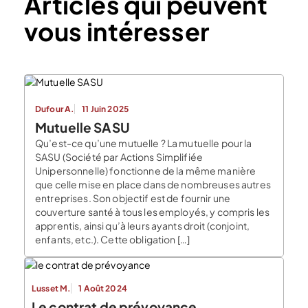
Articles qui peuvent
vous intéresser
Dufour A.
11 Juin 2025
Mutuelle SASU
Qu’est-ce qu’une mutuelle ? La mutuelle pour la
SASU (Société par Actions Simplifiée
Unipersonnelle) fonctionne de la même manière
que celle mise en place dans de nombreuses autres
entreprises. Son objectif est de fournir une
couverture santé à tous les employés, y compris les
apprentis, ainsi qu’à leurs ayants droit (conjoint,
enfants, etc.). Cette obligation […]
Lusset M.
1 Août 2024
Le contrat de prévoyance