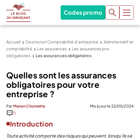
Codes promo
Accueil
Gestion et Comptabilité d’entreprise
Administratif et
comptabilité
Les assurances
Les assurances pro
obligatoires
Les assurances obligatoires
Quelles sont les assurances
obligatoires pour votre
entreprise ?
Par
Manon Chomette
Mis à jour le 22/05/2024
0
Introduction
Toute activité comporte des risques qui peuvent, lorsqu’ils se