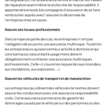
de réparation avant même la recherche de responsabilité. Il
appartiendra ensuite à la compagnie d’assurance de se faire
rembourser auprès avec l’assurance décennale de
l’entreprise mise en cause.
Assurer ses locaux professionnels
Dans la majeure partie des cas, les entreprises n’ont pas
l’obligation de souscrire une assurance multirisque. Toutefois
les entrepreneurs qui exercent leur activité à domicile et qui
concluent pour cela un bail à usage mixte doivent
obligatoirement contracter une assurance multirisques
professionnels. Celle-ci couvre les risques liés aux incendies,
aux inondations, aux explosions, …).
Assurer les véhicules de transport et de manutention
Les entreprises qui utilisent des véhicules terrestres doivent
assurer les conducteurs avec une assurance responsabilité
civile. Cette assurance permet ainsi de garantir les
dommages causés par le véhicule sur des personnes ou des