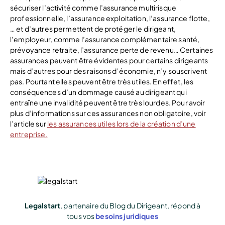
sécuriser l’activité comme l’assurance multirisque
professionnelle, l’assurance exploitation, l’assurance flotte,
… et d’autres permettent de protéger le dirigeant,
l’employeur, comme l’assurance complémentaire santé,
prévoyance retraite, l’assurance perte de revenu… Certaines
assurances peuvent être évidentes pour certains dirigeants
mais d’autres pour des raisons d’économie, n’y souscrivent
pas. Pourtant elles peuvent être très utiles. En effet, les
conséquences d’un dommage causé au dirigeant qui
entraîne une invalidité peuvent être très lourdes. Pour avoir
plus d’informations sur ces assurances non obligatoire, voir
l’article sur
les assurances utiles lors de la création d’une
entreprise.
Legalstart
, partenaire du Blog du Dirigeant, répond à
tous vos
besoins juridiques