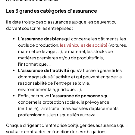
Les 3 grandes catégories d’assurance
Il existe trois types d’assurances auxquelles peuvent ou
doivent souscrire les entreprises :
L’assurance des biens
qui concerne les bâtiments, les
outils de production,
les véhicules de société
(voitures,
matériel de levage, …), le matériel, les stocks de
matières premières et/ou de produits finis,
l’informatique, …
L’assurance de l’activité
qui s’attache à garantir les
dommages dus à l’activité et qui peuvent engager la
responsabilité de l’entreprise (civile,
environnementale, juridique, …),
Enfin, on trouve
l’assurance de personnes
qui
concerne la protection sociale, la prévoyance
(mutuelle), la retraite, mais aussi les déplacements
professionnels, les risques liés au travail, …
Chaque dirigeant d’entreprise doit juger des assurances qu’il
souhaite contracter en fonction de ses obligations