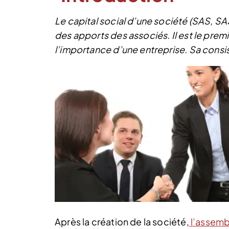
Le capital social d’une société (SAS, S
des apports des associés. Il est le premie
l’importance d’une entreprise. Sa consi
Après la création de la société,
l’assemb