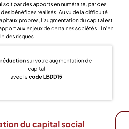
l soit par des apports en numéraire, par des
des bénéfices réalisés. Au vu de la difficulté
capitaux propres, l’augmentation du capital est
pport aux enjeux de certaines sociétés. Il n’en
le des risques.
 réduction
sur votre augmentation de
capital
avec le
code LBDD15
Voir l’offre
tion du capital social