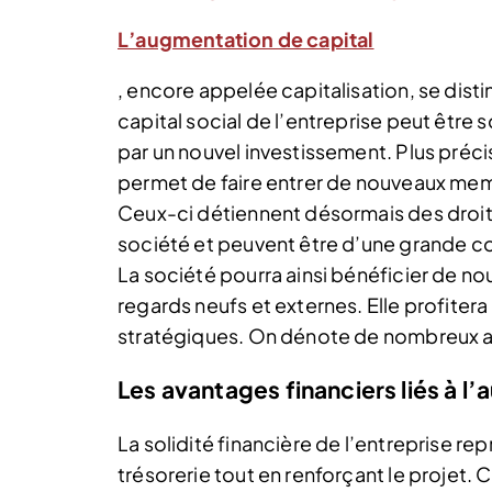
L’augmentation de capital
, encore appelée capitalisation, se dist
capital social de l’entreprise peut êtr
par un nouvel investissement. Plus préc
permet de faire entrer de nouveaux mem
Ceux-ci détiennent désormais des droit
société et peuvent être d’une grande con
La société pourra ainsi bénéficier de n
regards neufs et externes. Elle profiter
stratégiques. On dénote de nombreux av
Les avantages financiers liés à l
La solidité financière de l’entreprise r
trésorerie tout en renforçant le projet. C’