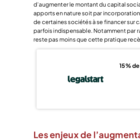
d’augmenter le montant du capital socia
apports en nature soit par incorporation 
de certaines sociétés à se financer sur 
parfois indispensable. Notamment par ra
reste pas moins que cette pratique recè
15% de
Les enjeux de l’augmenta