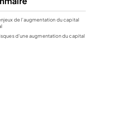
mmaire
enjeux de l’augmentation du capital
al
risques d'une augmentation du capital