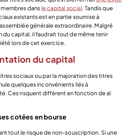
ux membres dans
le capital social
. Tandis que
ciaux existants est en partie soumise à
’assemblée générale extraordinaire. Malgré
du capital, il faudrait tout de même tenir
été lors de cet exercice.
ntation du capital
tres sociaux ou par la majoration des titres
imule quelques inconvénients liés à
été. Ces risquent diffèrent en fonction de al
ises cotées en bourse
vant tout le risque de non-souscription. Si une