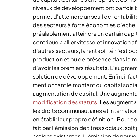
niveaux de développement ont parfois be
permet d’atteindre un seuil de rentabilit
des secteurs à forte économies d’échelle
préalablement atteindre un certain capit
contribue à allier vitesse et innovation
d’autres secteurs, la rentabilité n’est po
production et ou de présence dans le mar
d’avoir les premiers résultats. L’augme
solution de développement. Enfin, il faut
mentionnant le montant du capital social
augmentation de capital. Une augmentat
modification des statuts
. Les augmenta
les droits communautaires et internation
en établir leur propre définition. Pour 
fait par l’émission de titres sociaux, soi
actions existantes. L’émission de nouveau