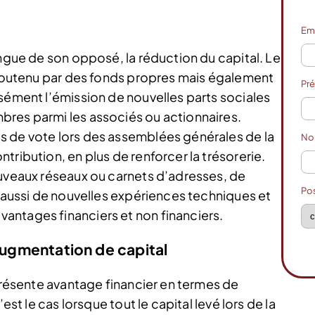
Em
ingue de son opposé, la réduction du capital. Le
e soutenu par des fonds propres mais également
Pr
isément l’émission de nouvelles parts sociales
bres parmi les associés ou actionnaires.
s de vote lors des assemblées générales de la
N
tribution, en plus de renforcer la trésorerie.
ouveaux réseaux ou carnets d’adresses, de
Po
a aussi de nouvelles expériences techniques et
antages financiers et non financiers.
’augmentation de capital
eprésente avantage financier en termes de
est le cas lorsque tout le capital levé lors de la