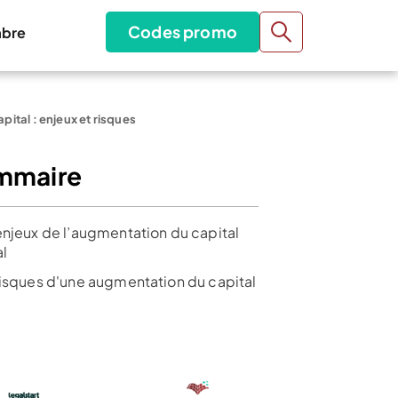
Codes promo
bre
ital : enjeux et risques
mmaire
enjeux de l’augmentation du capital
al
risques d'une augmentation du capital