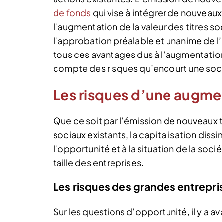
de fonds
qui vise à intégrer de nouvea
l’augmentation de la valeur des titres so
l’approbation préalable et unanime de l
tous ces avantages dus à l’augmentation 
compte des risques qu’encourt une soci
Les risques d’une augme
Que ce soit par l’émission de nouveaux ti
sociaux existants, la capitalisation diss
l’opportunité et à la situation de la soci
taille des entreprises.
Les risques des grandes entrepr
Sur les questions d’opportunité, il y a a