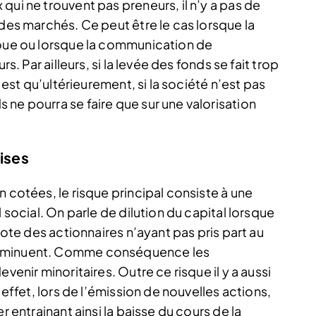
qui ne trouvent pas preneurs, il n’y a pas de
 des marchés. Ce peut être le cas lorsque la
loue ou lorsque la communication de
s. Par ailleurs, si la levée des fonds se fait trop
e est qu’ultérieurement, si la société n’est pas
ne pourra se faire que sur une valorisation
rises
n cotées, le risque principal consiste à une
 social. On parle de dilution du capital lorsque
 vote des actionnaires n’ayant pas pris part au
diminuent. Comme conséquence les
venir minoritaires. Outre ce risque il y a aussi
 effet, lors de l’émission de nouvelles actions,
r entrainant ainsi la baisse du cours de la