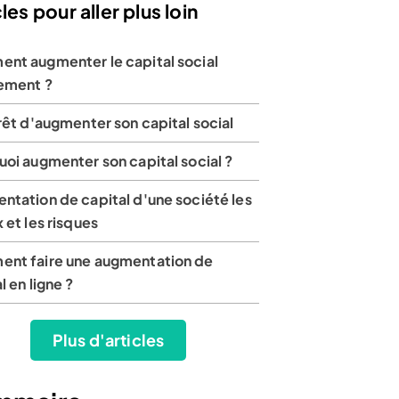
les pour aller plus loin
nt augmenter le capital social
ement ?
rêt d'augmenter son capital social
oi augmenter son capital social ?
ntation de capital d'une société les
 et les risques
nt faire une augmentation de
l en ligne ?
Plus d'articles