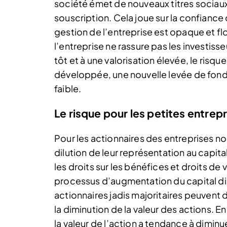
société émet de nouveaux titres sociaux 
souscription. Cela joue sur la confiance
gestion de l’entreprise est opaque et f
l’entreprise ne rassure pas les investisseur
tôt et à une valorisation élevée, le risqu
développée, une nouvelle levée de fonds 
faible.
Le risque pour les petites entrep
Pour les actionnaires des entreprises no
dilution de leur représentation au capital
les droits sur les bénéfices et droits de
processus d’augmentation du capital 
actionnaires jadis majoritaires peuvent de
la diminution de la valeur des actions. En
la valeur de l’action a tendance à diminue