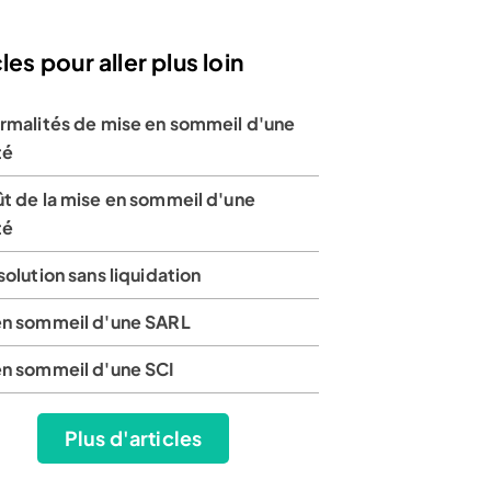
les pour aller plus loin
ormalités de mise en sommeil d'une
té
ût de la mise en sommeil d'une
té
solution sans liquidation
en sommeil d'une SARL
en sommeil d'une SCI
Plus d'articles