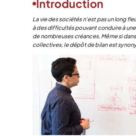
Introduction
La vie des sociétés n’est pas un long fleu
à des difficultés pouvant conduire à u
de nombreuses créances. Même si dans l’
collectives, le dépôt de bilan est synony