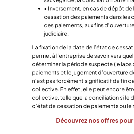
• Inversement, en cas de dépôt de bi
cessation des paiements dans les q
des paiements, aux fins d’ouverture
judiciaire.
La fixation de la date de l’état de cess
permet à l’entreprise de savoir vers que
déterminer la période suspecte (le laps
paiements et le jugement d’ouverture de
n’est pas forcément significatif de fin 
collective. En effet, elle peut encore ê
collective, telle que la conciliation si le
d’état de cessation de paiements ou le r
Découvrez nos offres pour 