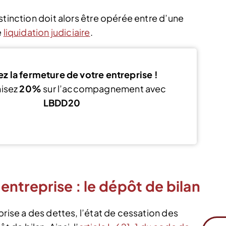
stinction doit alors être opérée entre d’une
e
liquidation judiciaire
.
z la fermeture de votre entreprise !
isez
20%
sur l’accompagnement avec
LBDD20
Voir l’offre
’entreprise : le dépôt de bilan
prise a des dettes, l’état de cessation des