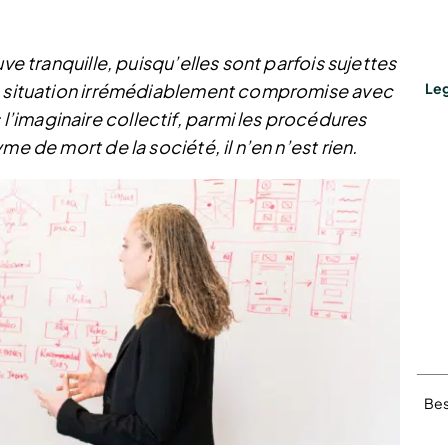
ve tranquille, puisqu’elles sont parfois sujettes
ne situation irrémédiablement compromise avec
Leg
imaginaire collectif, parmi les procédures
me de mort de la société, il n’en n’est rien.
Bes