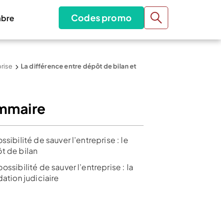
Codes promo
bre
rise
La différence entre dépôt de bilan et
mmaire
ssibilité de sauver l’entreprise : le
t de bilan
ossibilité de sauver l’entreprise : la
dation judiciaire