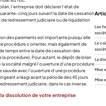
lan, l’entreprise doit déclarer l’état de
Artic
uarante-cinq jours suivant la date de cessation
 de redressement judiciaire ou de liquidation
Les f
socié
ation des paiements est importante puisqu’elle
Le co
lle procédure s’orienter, mais également de
socié
 de temps entre la date de cessation des
 la procédure). Pour autant, le dépôt de bilan
La dis
de la société malgré l’ouverture d’une procédure
Mise 
tre sauvée avec l’ouverture d’une procédure
 dirigeant a réagi avant la période des 45 jours
Mise 
edressement judiciaire, dans le cas inverse.
la dissolution de votre entreprise