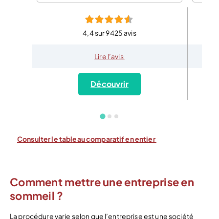
4,4 sur 9425 avis
Lire l’avis
Découvrir
Consulter le tableau comparatif en entier
Comment mettre une entreprise en
sommeil ?
La procédure varie selon que l’entreprise est une société