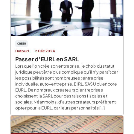
CREER
Dufour L.
2 Déc 2024
Passer d’EURL en SARL
Lorsque l’on crée son entreprise, le choix du statut
juridique peut être plus compliqué qu’il n’y paraît car
les possibilités sont nombreuses : entreprise
individuelle, auto-entreprise, EIRL, SASU ou encore
EURL. De nombreux créateurs d’entreprises
choisissent la SARL pour des raisons fiscales et
sociales. Néanmoins, d’autres créateurs préfèrent
opter pour la EURL, car leurs personnalités […]