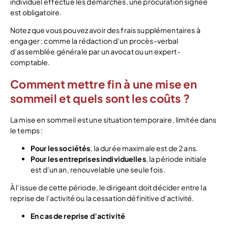
individuel effectue les démarches, une procuration signée
est obligatoire.
Notez que vous pouvez avoir des frais supplémentaires à
engager : comme la rédaction d’un procès-verbal
d’assemblée générale par un avocat ou un expert-
comptable.
Comment mettre fin à une mise en
sommeil et quels sont les coûts ?
La mise en sommeil est une situation temporaire, limitée dans
le temps :
Pour les sociétés
, la durée maximale est de 2 ans.
Pour les entreprises individuelles
, la période initiale
est d’un an, renouvelable une seule fois.
À l’issue de cette période, le dirigeant doit décider entre la
reprise de l’activité ou la cessation définitive d’activité.
En cas de reprise d’activité