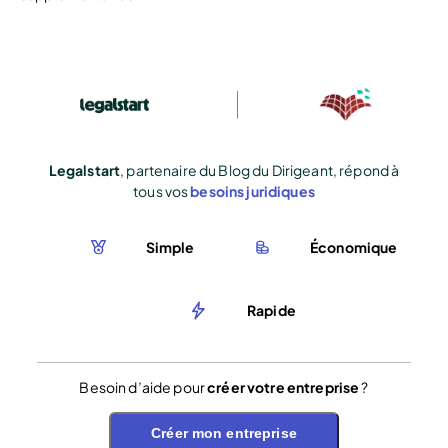
Legalstart
, partenaire du Blog du Dirigeant, répond à
tous vos
besoins juridiques
Simple
Économique
Rapide
Besoin d’aide pour
créer votre entreprise
?
Créer mon entreprise