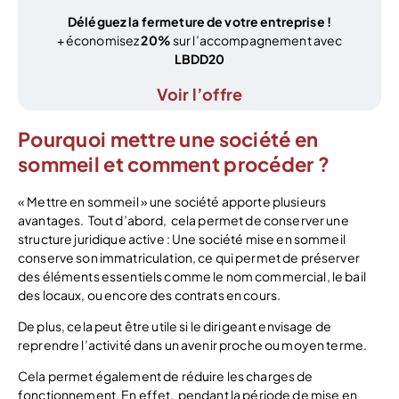
Déléguez la fermeture de votre entreprise !
+ économisez
20%
sur l’accompagnement avec
LBDD20
Voir l’offre
Pourquoi mettre une société en
sommeil et comment procéder ?
« Mettre en sommeil » une société apporte plusieurs
avantages. Tout d’abord, cela permet de conserver une
structure juridique active : Une société mise en sommeil
conserve son immatriculation, ce qui permet de préserver
des éléments essentiels comme le nom commercial, le bail
des locaux, ou encore des contrats en cours.
De plus, cela peut être utile si le dirigeant envisage de
reprendre l’activité dans un avenir proche ou moyen terme.
Cela permet également de réduire les charges de
fonctionnement. En effet, pendant la période de mise en