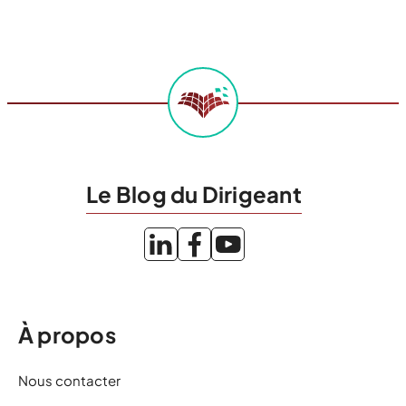
meilleure des formulations possible. Pouvez-vous
synthétiser le projet de votre création d’entreprise en
moins de 50 […]
Le Blog du Dirigeant
À propos
Nous contacter