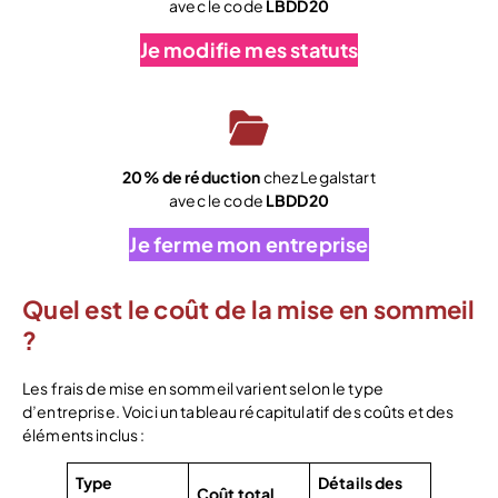
avec le code
LBDD20
Je modifie mes statuts
20% de réduction
chez Legalstart
avec le code
LBDD20
Je ferme mon entreprise
Quel est le coût de la mise en sommeil
?
Les frais de mise en sommeil varient selon le type
d’entreprise. Voici un tableau récapitulatif des coûts et des
éléments inclus :
Type
Détails des
Coût total