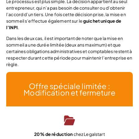
Le processus est plus simple. La décision appartient au seul
entrepreneur, qui n’a pas besoin de consulter ou d’obtenir
l’accord d’un tiers. Une fois cette décision prise, la mise en
sommeil s’effectue également sur le
guichet unique de
l’INPI
.
Dans les deux cas, il est important de noter que la mise en
sommeil a une durée limitée (deux ans maximum) et que
certaines obligations administratives et comptables restent à
respecter durant cette période pour maintenir l’entreprise en
règle.
Offre spéciale limitée :
Modification et fermeture
20% de réduction
chez Legalstart