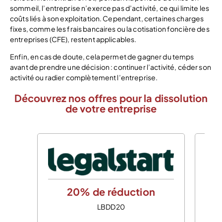
sommeil, l’entreprise n’exerce pas d’activité, ce qui limite les
coûts liés à son exploitation. Cependant, certaines charges
fixes, comme les frais bancaires ou la cotisation foncière des
entreprises (CFE), restent applicables.
Enfin, en cas de doute, cela permet de gagner du temps
avant de prendre une décision : continuer l’activité, céder son
activité ou radier complètement l’entreprise.
Découvrez nos offres pour la dissolution
de votre entreprise
20% de réduction
LBDD20