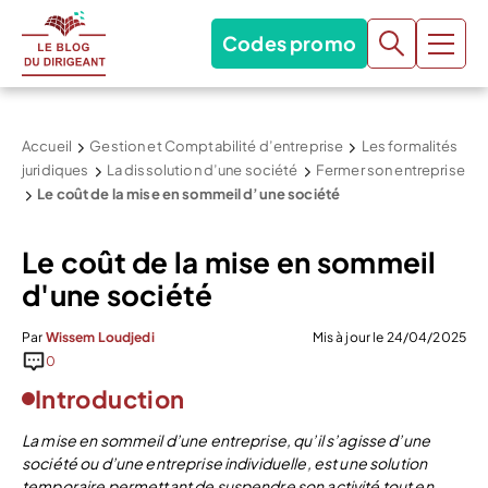
Codes promo
Accueil
Gestion et Comptabilité d’entreprise
Les formalités
juridiques
La dissolution d’une société
Fermer son entreprise
Le coût de la mise en sommeil d’une société
Le coût de la mise en sommeil
d'une société
Par
Wissem Loudjedi
Mis à jour le 24/04/2025
0
Introduction
La mise en sommeil d’une entreprise, qu’il s’agisse d’une
société ou d’une entreprise individuelle, est une solution
temporaire permettant de suspendre son activité tout en