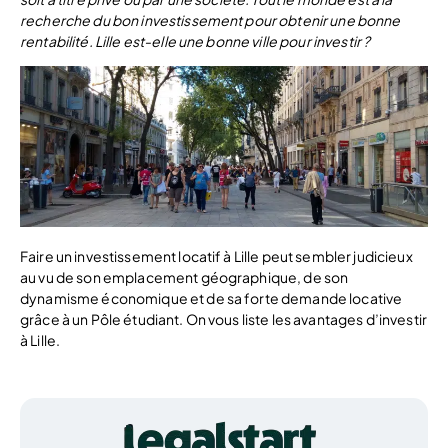
recherche du bon investissement pour obtenir une bonne
rentabilité. Lille est-elle une bonne ville pour investir ?
Faire un investissement locatif à Lille peut sembler judicieux
au vu de son emplacement géographique, de son
dynamisme économique et de sa forte demande locative
grâce à un Pôle étudiant. On vous liste les avantages d’investir
à Lille.