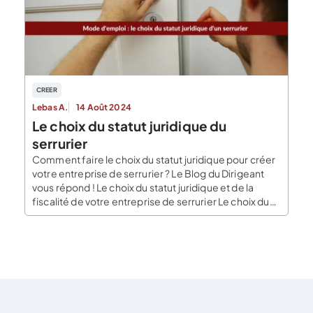
qualifiée de vente avec faculté de […]
CREER
Lebas A.
14 Août 2024
Le choix du statut juridique du
serrurier
Comment faire le choix du statut juridique pour créer
votre entreprise de serrurier ? Le Blog du Dirigeant
vous répond ! Le choix du statut juridique et de la
fiscalité de votre entreprise de serrurier Le choix du
statut juridique pour créer une entreprise de serrurier
Une entreprise de serrurier peut se tourner vers
plusieurs statuts juridiques […]