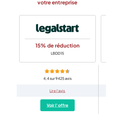
votre entreprise
15% de réduction
LBDD15
4,4 sur 9425 avis
Lire l’avis
Voir l’offre