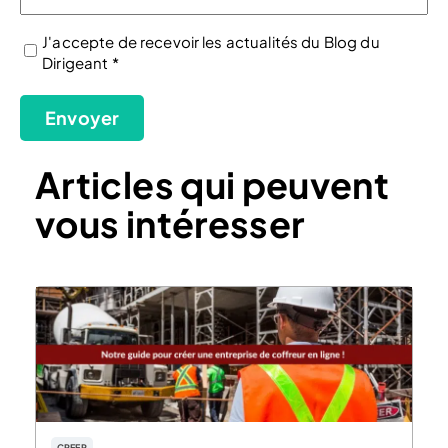
J'accepte de recevoir les actualités du Blog du
Dirigeant *
(Nécessaire)
Envoyer
Articles qui peuvent
vous intéresser
CREER