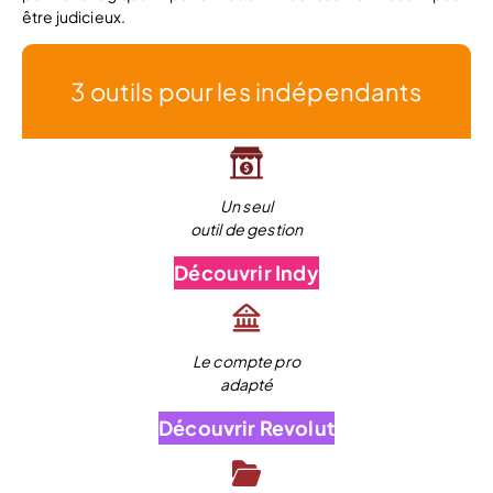
être judicieux.
3 outils pour les indépendants
Un seul
outil de gestion
Découvrir Indy
Le compte pro
adapté
Découvrir Revolut