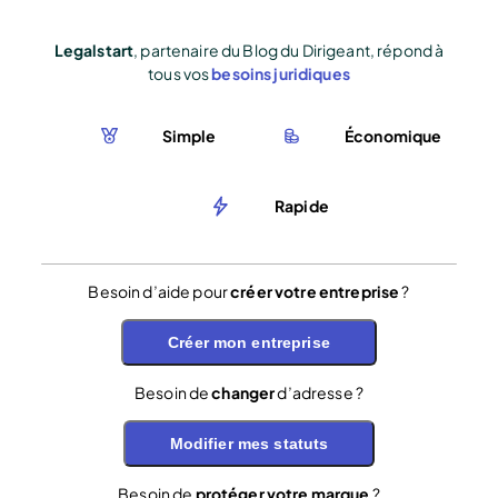
Legalstart
, partenaire du Blog du Dirigeant, répond à
tous vos
besoins juridiques
Simple
Économique
Rapide
Besoin d’aide pour
créer votre entreprise
?
Créer mon entreprise
Besoin de
changer
d’adresse ?
Modifier mes statuts
Besoin de
protéger votre marque
?