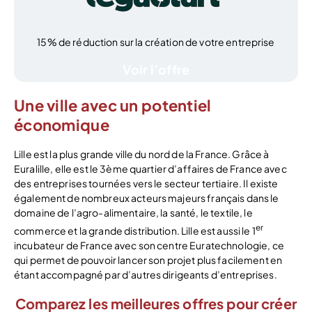
15% de réduction sur la création de votre entreprise
Voir l’offre
Une ville avec un potentiel
économique
Lille est la plus grande ville du nord de la France. Grâce à
Euralille, elle est le 3ème quartier d’affaires de France avec
des entreprises tournées vers le secteur tertiaire. Il existe
également de nombreux acteurs majeurs français dans le
domaine de l’agro-alimentaire, la santé, le textile, le
er
commerce et la grande distribution. Lille est aussi le 1
incubateur de France avec son centre Euratechnologie, ce
qui permet de pouvoir lancer son projet plus facilement en
étant accompagné par d’autres dirigeants d’entreprises.
Comparez les meilleures offres pour créer