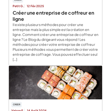
Petit G.
12 Fév 2025
Créer une entreprise de coffreur en
ligne
Il existe plusieurs méthodes pour créer une
entreprise mais la plus simple est la création en
ligne. Comment créer une entreprise de coffreur en
ligne ? Le Blog du dirigeant vous répond ! Les
méthodes pour créer votre entreprise de coffreur
Plusieurs méthodes vous permettent de créer votre
entreprise de coffrage. Vous pouvez effectuer seul
[…]
CREER
Vairon E.
14 Août 2024