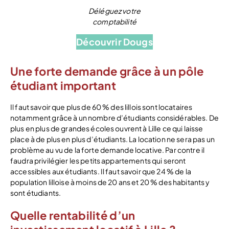
Déléguez votre
comptabilité
Découvrir Dougs
Une forte demande grâce à un pôle
étudiant important
Il faut savoir que plus de 60 % des lillois sont locataires
notamment grâce à un nombre d’étudiants considérables. De
plus en plus de grandes écoles ouvrent à Lille ce qui laisse
place à de plus en plus d’étudiants. La location ne sera pas un
problème au vu de la forte demande locative. Par contre il
faudra privilégier les petits appartements qui seront
accessibles aux étudiants. Il faut savoir que 24 % de la
population lilloise à moins de 20 ans et 20 % des habitants y
sont étudiants.
Quelle rentabilité d’un