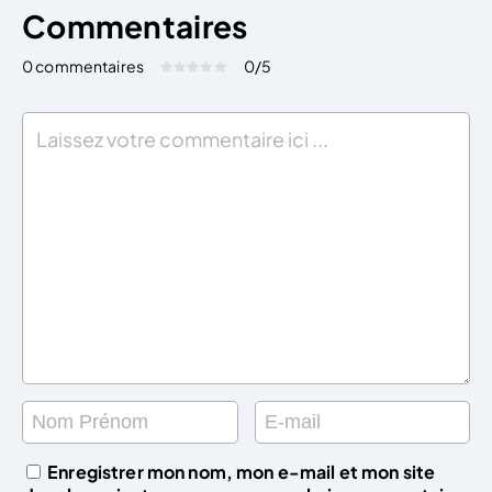
Commentaires
0 commentaires
0
/5
Évaluez cet article:
Donner une note
Enregistrer mon nom, mon e-mail et mon site