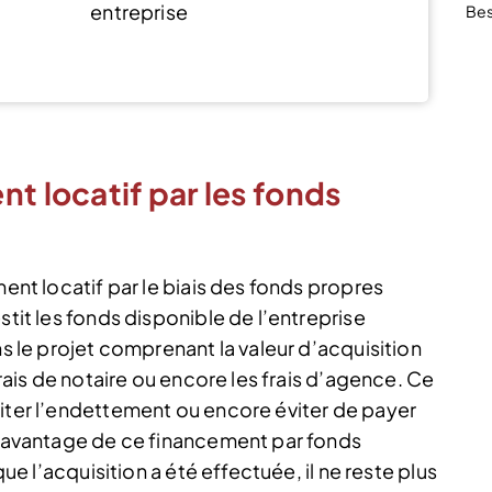
entreprise
Bes
Voir l’offre
t locatif par les fonds
ment locatif par le biais des fonds propres
stit les fonds disponible de l’entreprise
ns le projet comprenant la valeur d’acquisition
frais de notaire ou encore les frais d’agence. Ce
viter l’endettement ou encore éviter de payer
 L’avantage de ce financement par fonds
que l’acquisition a été effectuée, il ne reste plus