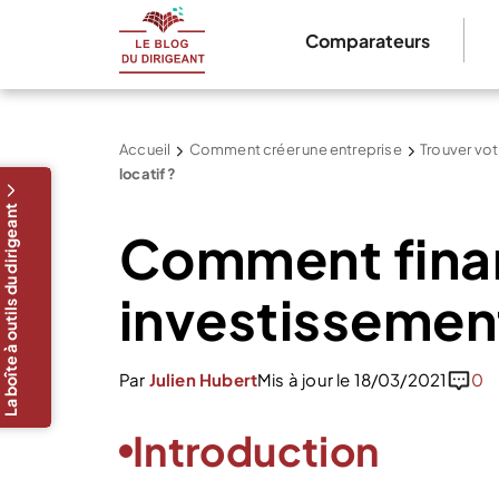
Comparateurs
Accueil
Comment créer une entreprise
Trouver vot
locatif ?
La boîte à outils du dirigeant
Comment fina
investissement
Par
Julien Hubert
Mis à jour le 18/03/2021
0
Introduction