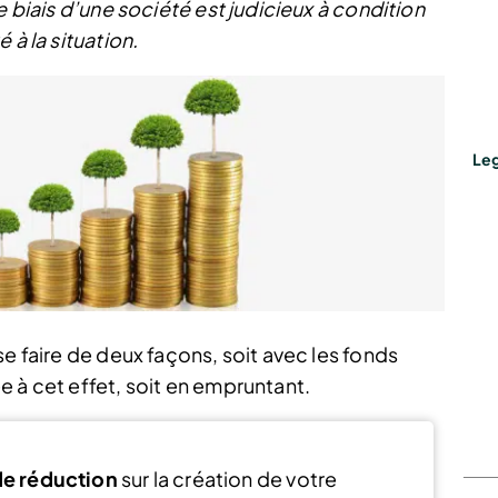
e biais d’une société est judicieux à condition
 à la situation.
Leg
se faire de deux façons, soit avec les fonds
 à cet effet, soit en empruntant.
e réduction
sur la création de votre