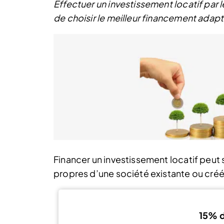
Effectuer un investissement locatif par l
de choisir le meilleur financement adapté
Financer un investissement locatif peut 
propres d’une société existante ou créée
15% d