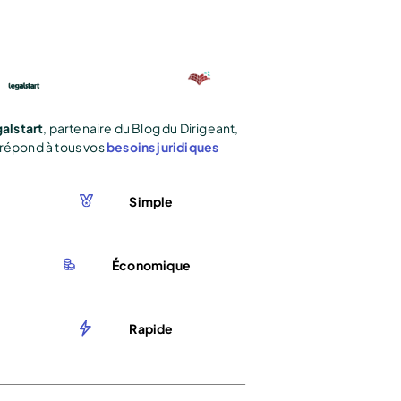
alstart
, partenaire du Blog du Dirigeant,
répond à tous vos
besoins juridiques
Simple
Économique
Rapide