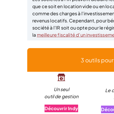
que ce soit en location vide ou en lo
comme des charges à l’investissement
revenus locatifs. Cependant, pour béné
société à l’IR soit ou opte pour le rég
la
meilleure fiscalité d’un investissem
3 outils pou
Un seul
Le 
outil de gestion
Découvrir Indy
Décou