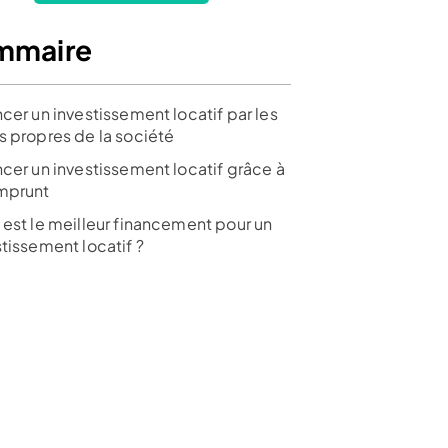
mmaire
cer un investissement locatif par les
s propres de la société
ncer un investissement locatif grâce à
mprunt
 est le meilleur financement pour un
tissement locatif ?