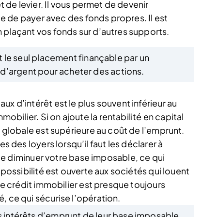
et de levier. Il vous permet de devenir
ile de payer avec des fonds propres. Il est
n plaçant vos fonds sur d’autres supports.
est le seul placement finançable par un
d’argent pour acheter des actions.
x d’intérêt est le plus souvent inférieur au
bilier. Si on ajoute la rentabilité en capital
e globale est supérieure au coût de l’emprunt.
es des loyers lorsqu’il faut les déclarer à
e de diminuer votre base imposable, ce qui
e possibilité est ouverte aux sociétés qui louent
 le crédit immobilier est presque toujours
, ce qui sécurise l’opération.
es intérêts d’emprunt de leur base imposable