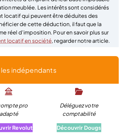
cation meublée. Les intérêts sont considérés
 locatif qui peuvent être déduites des
ficier de cette déduction, il faut que la
ime réel d’imposition. Pour en savoir plus sur
ent locatif en société
, regarder notre article.
r les indépendants
compte pro
Déléguez votre
adapté
comptabilité
vrir Revolut
Découvrir Dougs