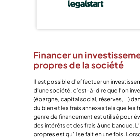
Financer un investissemen
propres de la société
Il est possible d’effectuer un investisse
d’une société, c’est-à-dire que l’on inve
(épargne, capital social, réserves, …) da
du bien et les frais annexes tels que les 
genre de financement est utilisé pour é
des intérêts et des frais à une banque.
propres est qu’il se fait en une fois. Lors