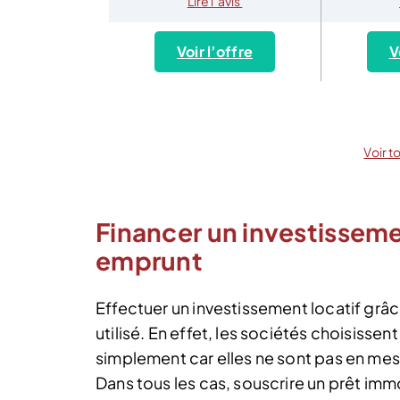
Lire l’avis
Voir l’offre
V
Voir t
Financer un investisseme
emprunt
Effectuer un investissement locatif grâc
utilisé. En effet, les sociétés choisissen
simplement car elles ne sont pas en mesu
Dans tous les cas, souscrire un prêt immo