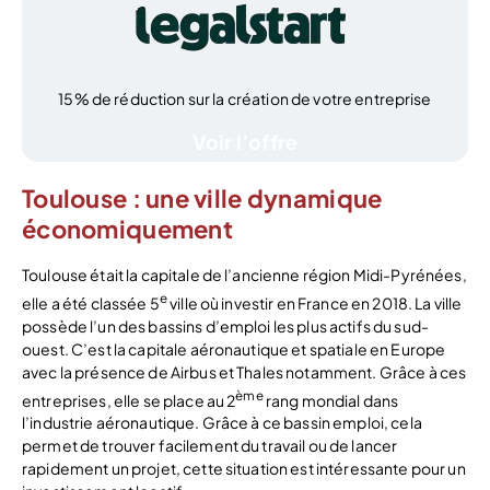
15% de réduction sur la création de votre entreprise
Voir l’offre
Toulouse : une ville dynamique
économiquement
Toulouse était la capitale de l’ancienne région Midi-Pyrénées,
e
elle a été classée 5
ville où investir en France en 2018. La ville
possède l’un des bassins d’emploi les plus actifs du sud-
ouest. C’est la capitale aéronautique et spatiale en Europe
avec la présence de Airbus et Thales notamment. Grâce à ces
ème
entreprises, elle se place au 2
rang mondial dans
l’industrie aéronautique. Grâce à ce bassin emploi, cela
permet de trouver facilement du travail ou de lancer
rapidement un projet, cette situation est intéressante pour un