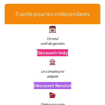
3 outils pour les indépendants
Un seul
outil de gestion
Découvrir Indy
Le compte pro
adapté
Découvrir Revolut
Déléguez votre