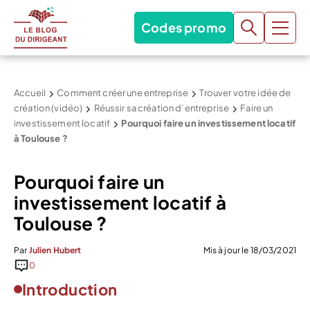
Codes promo
Accueil
Comment créer une entreprise
Trouver votre idée de
création (vidéo)
Réussir sa création d’entreprise
Faire un
investissement locatif
Pourquoi faire un investissement locatif
à Toulouse ?
Pourquoi faire un
investissement locatif à
Toulouse ?
Par
Julien Hubert
Mis à jour le 18/03/2021
0
Introduction