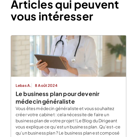
Articles qui peuvent
vous intéresser
Lebas A.
8 Août 2024
Le business plan pour devenir
médecin généraliste
Vous êtes médecin généraliste et vous souhaitez
créer votre cabinet : cela nécessite de faire un
business plan de votre projet ! Le Blog du Dirigeant
vous explique ce qu’est un business plan. Qu’est-ce
qu’un business plan ? Le business plan est composé