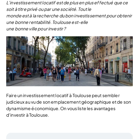
L’investissement locatif est de plus en plus effectué que ce
soit à titre privé ou par une société. Tout le
monde est à la recherche du bon investissement pour obtenir
une bonne rentabilité. Toulouse est-elle
une bonne ville pour investir ?
Faire un investissement locatif à Toulouse peut sembler
judicieux au vu de son emplacement géographique et de son
dynamisme économique. On vous liste les avantages
d’investir à Toulouse.