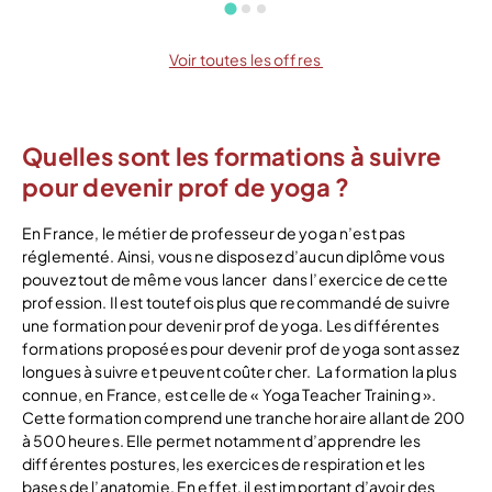
Voir toutes les offres
Quelles sont les formations à suivre
pour devenir prof de yoga ?
En France, le métier de professeur de yoga n’est pas
réglementé. Ainsi, vous ne disposez d’aucun diplôme vous
pouvez tout de même vous lancer dans l’exercice de cette
profession. Il est toutefois plus que recommandé de suivre
une formation pour devenir prof de yoga.
Les différentes
formations proposées pour devenir prof de yoga sont assez
longues à suivre et peuvent coûter cher.
La formation la plus
connue, en France, est celle de « Yoga Teacher Training ».
Cette formation comprend une tranche horaire allant de 200
à 500 heures. Elle permet notamment d’apprendre les
différentes postures, les exercices de respiration et les
bases de l’anatomie. En effet, il est important d’avoir des