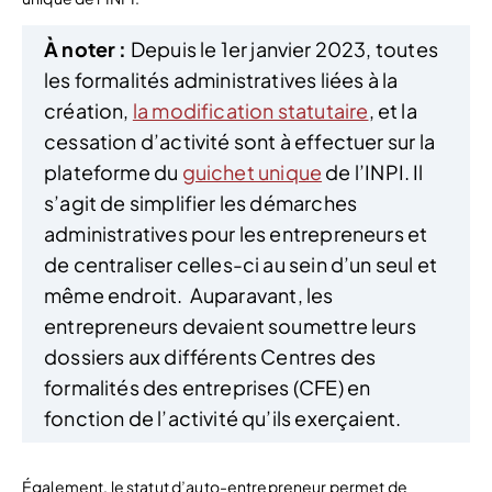
À noter :
Depuis le 1er janvier 2023, toutes
les formalités administratives liées à la
création,
la modification statutaire
, et la
cessation d’activité sont à effectuer sur la
plateforme du
guichet unique
de l’INPI. Il
s’agit de simplifier les démarches
administratives pour les entrepreneurs et
de centraliser celles-ci au sein d’un seul et
même endroit.
Auparavant, les
entrepreneurs devaient soumettre leurs
dossiers aux différents Centres des
formalités des entreprises (CFE) en
fonction de l’activité qu’ils exerçaient.
Également, le statut d’auto-entrepreneur permet de