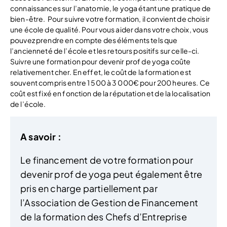
connaissances sur l’anatomie, le yoga étant une pratique de
bien-être.
Pour suivre votre formation, il convient de choisir
une école de qualité. Pour vous aider dans votre choix, vous
pouvez prendre en compte des éléments tels que
l’ancienneté de l’école et les retours positifs sur celle-ci.
Suivre une formation pour devenir prof de yoga coûte
relativement cher. En effet, le coût de la formation est
souvent compris entre 1 500 à 3 000€ pour 200 heures. Ce
coût est fixé en fonction de la réputation et de la localisation
de l’école.
A savoir :
Le financement de votre formation pour
devenir prof de yoga peut également être
pris en charge partiellement par
l’Association de Gestion de Financement
de la formation des Chefs d’Entreprise