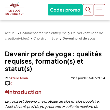
Codes promo
Accueil
Comment créer une entreprise
Trouver votre idée de
création (vidéo)
Choisir un métier
Devenir prof de yoga
Devenir prof de yoga : qualités
requises, formation(s) et
statut(s)
Par
Azélie Allion
Mis à jour le 25/07/2024
0
Introduction
Le yoga est devenu une pratique de plus en plus populaire.
Ainsi, devenir prof de yoga est une excellente manière de