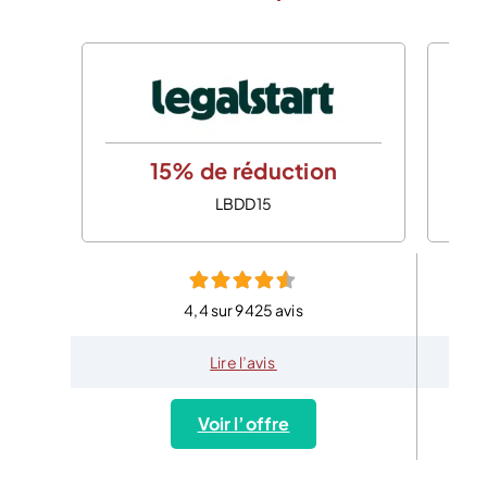
15% de réduction
LBDD15
4,4 sur 9425 avis
Lire l’avis
Voir l’offre