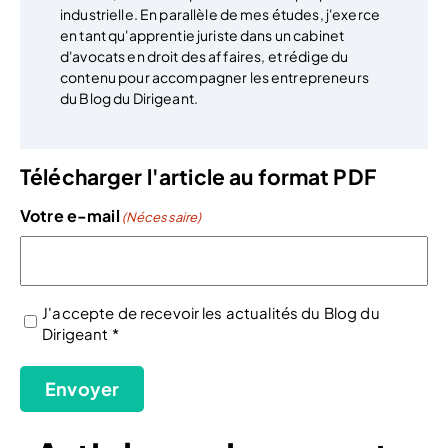
industrielle. En parallèle de mes études, j'exerce
en tant qu'apprentie juriste dans un cabinet
d'avocats en droit des affaires, et rédige du
contenu pour accompagner les entrepreneurs
du Blog du Dirigeant.
Télécharger l'article au format PDF
Votre e-mail
(Nécessaire)
J'accepte de recevoir les actualités du Blog du
Dirigeant *
(Nécessaire)
Envoyer