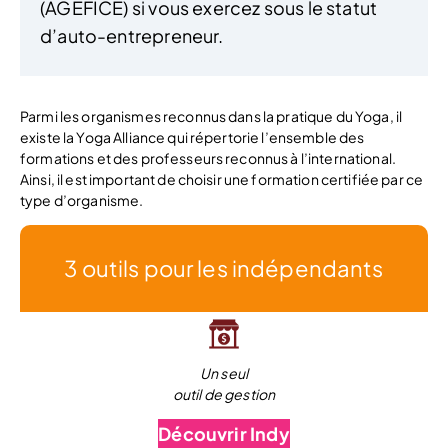
(AGEFICE) si vous exercez sous le statut
d’auto-entrepreneur.
Parmi les organismes reconnus dans la pratique du Yoga, il
existe la Yoga Alliance qui répertorie l’ensemble des
formations et des professeurs reconnus à l’international.
Ainsi, il est important de choisir une formation certifiée par ce
type d’organisme.
3 outils pour les indépendants
Un seul
outil de gestion
Découvrir Indy