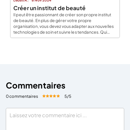
Lebas A.
8 Nov 2024
Créer un institut de beauté
Il peut être passionnant de créer son propre institut
de beauté. En plus de gérer votre propre
organisation, vous devez vous adapter aux nouvelles
technologies de soin et suivre les tendances. Qui
peut créer un institut de beauté ? Trois règles
conditionnent la création d’un institut de beauté. Ces
règles sont les suivantes : Les diplômes pour […]
Commentaires
0 commentaires
5
/5
Évaluez cet article:
Donner une note