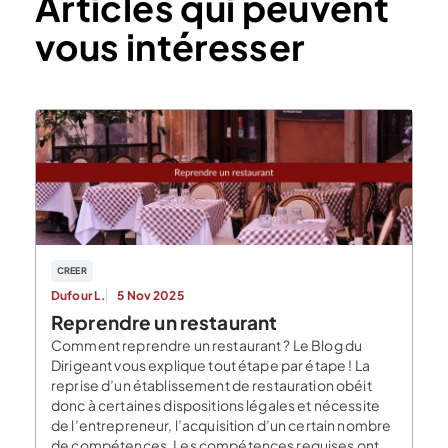
Articles qui peuvent
vous intéresser
CREER
Dufour L.
5 Nov 2025
Reprendre un restaurant
Comment reprendre un restaurant ? Le Blog du
Dirigeant vous explique tout étape par étape ! La
reprise d’un établissement de restauration obéit
donc à certaines dispositions légales et nécessite
de l’entrepreneur, l’acquisition d’un certain nombre
de compétences. Les compétences requises ont