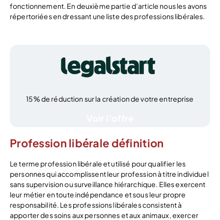
fonctionnement. En deuxième partie d’article nous les avons
répertoriées en dressant une liste des professions libérales.
15% de réduction sur la création de votre entreprise
Voir l’offre
Profession libérale définition
Le terme profession libérale et utilisé pour qualifier les
personnes qui accomplissent leur profession à titre individuel
sans supervision ou surveillance hiérarchique. Elles exercent
leur métier en toute indépendance et sous leur propre
responsabilité. Les professions libérales consistent à
apporter des soins aux personnes et aux animaux, exercer