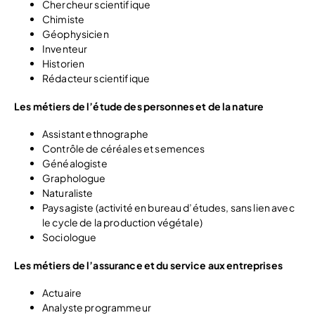
Chercheur scientifique
Chimiste
Géophysicien
Inventeur
Historien
Rédacteur scientifique
Les métiers de l’étude des personnes et de la nature
Assistant ethnographe
Contrôle de céréales et semences
Généalogiste
Graphologue
Naturaliste
Paysagiste (activité en bureau d’études, sans lien avec
le cycle de la production végétale)
Sociologue
Les métiers de l’assurance et du service aux entreprises
Actuaire
Analyste programmeur