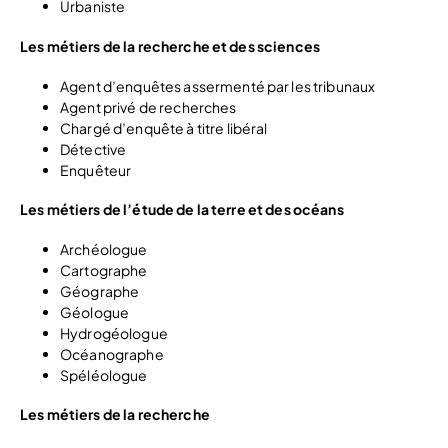
Urbaniste
Les métiers de la recherche et des sciences
Agent d’enquêtes assermenté par les tribunaux
Agent privé de recherches
Chargé d’enquête à titre libéral
Détective
Enquêteur
Les métiers de l’étude de la terre et des océans
Archéologue
Cartographe
Géographe
Géologue
Hydrogéologue
Océanographe
Spéléologue
Les métiers de la recherche