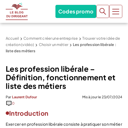
Codes promo
Accueil
Comment créer une entreprise
Trouver votre idée de
création (vidéo)
Choisir un métier
Les profession libérale :
liste des métiers
Les profession libérale –
Définition, fonctionnement et
liste des métiers
Par
Laurent Dufour
Mis à jour le 23/07/2024
0
Introduction
Exercer en profession libérale consiste à pratiquer son métier