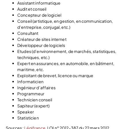
Assistant informatique
Audit et conseil
Concepteur de logiciel
Conseil (artistique, en gestion, en communication,
d’entreprise, conjugal, etc.)
Consultant
Créateur de sites internet
Développeur de logiciels
Etudes (d’environnement, de marchés, statistiques,
techniques, etc.)
Expert en assurances, en automobile, en bâtiment,
maritime, etc.
Exploitant de brevet, licence ou marque
Informaticien
Ingénieur d’affaires
Programmeur
Technicien conseil
Sapiteur (expert)
Speaker
Statisticien
Sources :
Légifrance,
LOI n° 2012-387 du 22 mars 2012