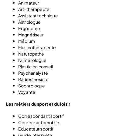
Animateur
Art-thérapeute
Assistant technique
Astrologue
Ergonome
Magnétiseur
Médium
Musicothérapeute
Naturopathe
Numérologue
Plasticien conseil
Psychanalyste
Radiesthésiste
Sophrologue
Voyante
Les métiers du sport et du loisir
Correspondant sportif
Coureur automobile
Educateur sportif
Guide interprète