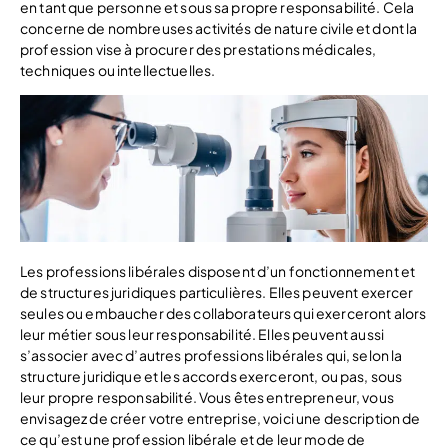
en tant que personne et sous sa propre responsabilité. Cela
concerne de nombreuses activités de nature civile et dont la
profession vise à procurer des prestations médicales,
techniques ou intellectuelles.
Les professions libérales disposent d’un fonctionnement et
de structures juridiques particulières. Elles peuvent exercer
seules ou embaucher des collaborateurs qui exerceront alors
leur métier sous leur responsabilité. Elles peuvent aussi
s’associer avec d’autres professions libérales qui, selon la
structure juridique et les accords exerceront, ou pas, sous
leur propre responsabilité. Vous êtes entrepreneur, vous
envisagez de créer votre entreprise, voici une description de
ce qu’est une profession libérale et de leur mode de