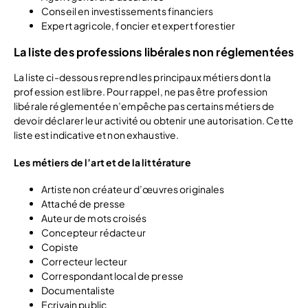
Conseil en investissements financiers
Expert agricole, foncier et expert forestier
La liste des professions libérales non réglementées
La liste ci-dessous reprend les principaux métiers dont la
profession est libre. Pour rappel, ne pas être profession
libérale réglementée n’empêche pas certains métiers de
devoir déclarer leur activité ou obtenir une autorisation. Cette
liste est indicative et non exhaustive.
Les métiers de l’art et de la littérature
Artiste non créateur d’œuvres originales
Attaché de presse
Auteur de mots croisés
Concepteur rédacteur
Copiste
Correcteur lecteur
Correspondant local de presse
Documentaliste
Ecrivain public