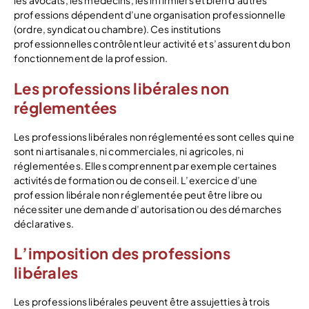
les avocats, les médecins, les infirmiers et bien d’autres
professions dépendent d’une organisation professionnelle
(ordre, syndicat ou chambre). Ces institutions
professionnelles contrôlent leur activité et s’assurent du bon
fonctionnement de la profession.
Les professions libérales non
réglementées
Les professions libérales non réglementées sont celles qui ne
sont ni artisanales, ni commerciales, ni agricoles, ni
réglementées. Elles comprennent par exemple certaines
activités de formation ou de conseil. L’exercice d’une
profession libérale non réglementée peut être libre ou
nécessiter une demande d’autorisation ou des démarches
déclaratives.
L’imposition des professions
libérales
Les professions libérales peuvent être assujetties à trois