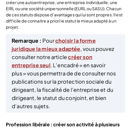
créer une autoentreprise, une entreprise individuelle, une
EIRL ou une société unipersonnelle (EURL ou SASU). Chacun
de ces statuts dispose d’avantages qui lui sont propres. Il est
difficile de connaitre a priori le statut le mieux adapté à un
projet.
Remarque :
Pour
choisir la forme
juridique la mieux adaptée
, vous pouvez
consulter notre article
créer son
entreprise seul
. L’encadré « en savoir
plus » vous permettra de de consulter nos
publications sur la protection sociale du
dirigeant, la fiscalité de l’entreprise et du
dirigeant, le statut du conjoint, et bien
d’autres sujets.
Profession libérale : créer son activité à plusieurs