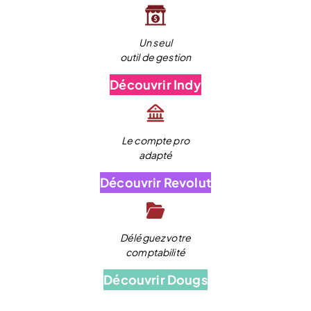
Un seul
outil de gestion
Découvrir Indy
Le compte pro
adapté
Découvrir Revolut
Déléguez votre
comptabilité
Découvrir Dougs