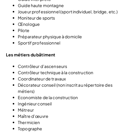
Guide haute montagne
Joueur professionnel (sport individuel, bridge, etc.)
Moniteur de sports
Œnologue
Pilote
Préparateur physique à domicile
Sportif professionnel
Les métiers du bâtiment
Contrôleur d’ascenseurs
Contrôleur technique à la construction
Coordinateur de travaux
Décorateur conseil (non inscrit au répertoire des
métiers)
Economiste de la construction
Ingénieur conseil
Métreur
Maître d’œuvre
Thermicien
Topographe