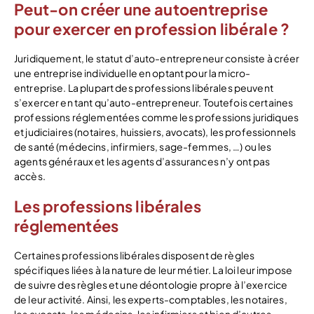
Peut-on créer une autoentreprise
pour exercer en profession libérale ?
Juridiquement, le statut d’auto-entrepreneur consiste à créer
une entreprise individuelle en optant pour la micro-
entreprise. La plupart des professions libérales peuvent
s’exercer en tant qu’auto-entrepreneur. Toutefois certaines
professions réglementées comme les professions juridiques
et judiciaires (notaires, huissiers, avocats), les professionnels
de santé (médecins, infirmiers, sage-femmes, …) ou les
agents généraux et les agents d’assurances n’y ont pas
accès.
Les professions libérales
réglementées
Certaines professions libérales disposent de règles
spécifiques liées à la nature de leur métier. La loi leur impose
de suivre des règles et une déontologie propre à l’exercice
de leur activité. Ainsi, les experts-comptables, les notaires,