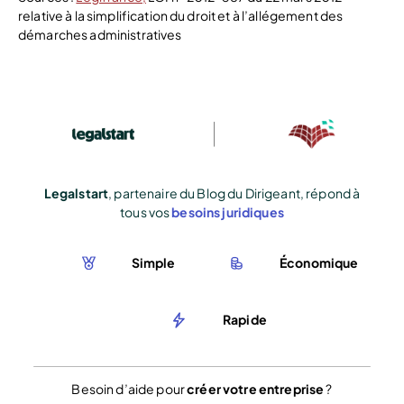
relative à la simplification du droit et à l’allégement des
démarches administratives
Legalstart
, partenaire du Blog du Dirigeant, répond à
tous vos
besoins juridiques
Simple
Économique
Rapide
Besoin d’aide pour
créer votre entreprise
?