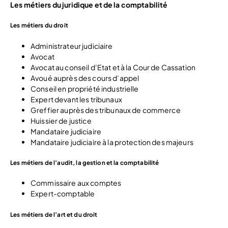
Les métiers du juridique et de la comptabilité
Les métiers du droit
Administrateur judiciaire
Avocat
Avocat au conseil d’Etat et à la Cour de Cassation
Avoué auprès des cours d’appel
Conseil en propriété industrielle
Expert devant les tribunaux
Greffier auprès des tribunaux de commerce
Huissier de justice
Mandataire judiciaire
Mandataire judiciaire à la protection des majeurs
Les métiers de l’audit, la gestion et la comptabilité
Commissaire aux comptes
Expert-comptable
Les métiers de l’art et du droit