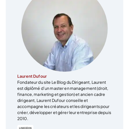
Laurent Dufour
Fondateur du site Le Blog du Dirigeant, Laurent
est diplômé d’un master en management (droit,
finance, marketing et gestion) et ancien cadre
dirigeant, Laurent Dufour conseille et
accompagne les créateurs et les dirigeants pour
créer, développer et gérer leur entreprise depuis
2010.
LINKEDIN