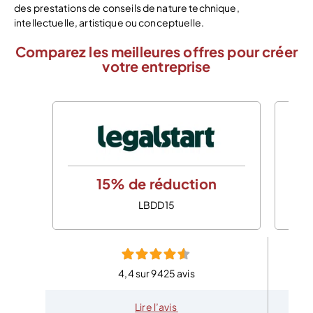
des prestations de conseils de nature technique,
intellectuelle, artistique ou conceptuelle.
Comparez les meilleures offres pour créer
votre entreprise
15% de réduction
LBDD15
4,4 sur 9425 avis
Lire l’avis