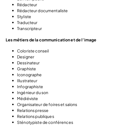
Rédacteur
Rédacteur documentaliste
Styliste
Traducteur
Transcripteur
Les métiers de la communication et de l’image
Coloriste conseil
Designer
Dessinateur
Graphiste
Iconographe
Illustrateur
Infographiste
Ingénieur du son
Médiéviste
Organisateur de foires et salons
Relations presse
Relations publiques
Sténotypiste de conférences