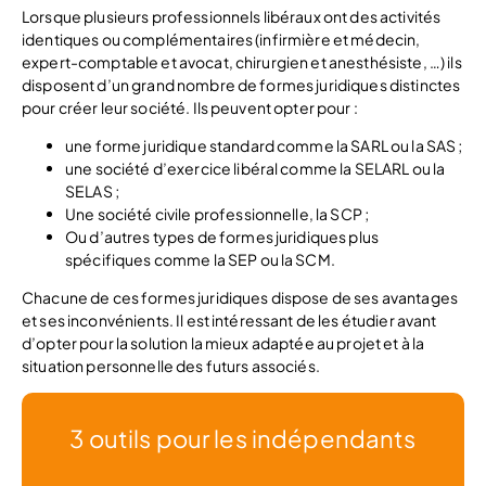
Lorsque plusieurs professionnels libéraux ont des activités
identiques ou complémentaires (infirmière et médecin,
expert-comptable et avocat, chirurgien et anesthésiste, …) ils
disposent d’un grand nombre de formes juridiques distinctes
pour créer leur société. Ils peuvent opter pour :
une forme juridique standard comme la SARL ou la SAS ;
une société d’exercice libéral comme la SELARL ou la
SELAS ;
Une société civile professionnelle, la SCP ;
Ou d’autres types de formes juridiques plus
spécifiques comme la SEP ou la SCM.
Chacune de ces formes juridiques dispose de ses avantages
et ses inconvénients. Il est intéressant de les étudier avant
d’opter pour la solution la mieux adaptée au projet et à la
situation personnelle des futurs associés.
3 outils pour les indépendants