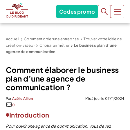
Codes promo
Accueil
Comment créer une entreprise
Trouver votre idée de
création (vidéo)
Choisir un métier
Le business plan d’une
agence de communication
Comment élaborer le business
plan d’une agence de
communication ?
Par
Azélie Allion
Mis à jour le 07/11/2024
0
Introduction
Pour ouvrir une agence de communication, vous devez