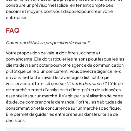
construire un prévisionnel solide, en tenant compte des
besoins et moyens dont vous disposez pour créer votre
entreprise.
FAQ
Comment définir sa proposition de valeur ?
Votre proposition de valeur doit être succincte et
convaincante. Elle doit articuler les raisons pour lesquelles les
clients devraient opter pour votre agence de communication
plutôt que celle d’un concurrent. Vous devez rédiger celle-ci
en vous mettant en avant les avantages distinctifs que
vos
services offrent.
À quoi sert l’étude de marché ?
L’étude
de marché permet d’analyser et d’interpréter des données
essentielles sur un marché. Il s’agit, par la réalisation de cette
étude, de comprendre la demande, l’offre, les habitudes de
consommation et la concurrence sur un marché spécifique.
Elle permet de guider les entrepreneurs dans leur prise de
décisions.