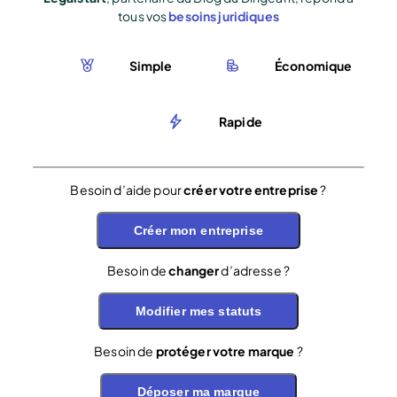
tous vos
besoins juridiques
Simple
Économique
Rapide
Besoin d’aide pour
créer votre entreprise
?
Créer mon entreprise
Besoin de
changer
d’adresse ?
Modifier mes statuts
Besoin de
protéger votre marque
?
Déposer ma marque