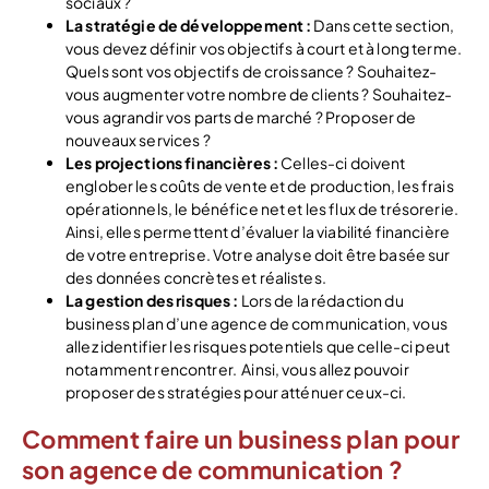
sociaux ?
La stratégie de développement :
Dans cette section,
vous devez définir vos objectifs à court et à long terme.
Quels sont vos objectifs de croissance ? Souhaitez-
vous augmenter votre nombre de clients ? Souhaitez-
vous agrandir vos parts de marché ? Proposer de
nouveaux services ?
Les projections financières :
Celles-ci doivent
englober les coûts de vente et de production, les frais
opérationnels, le bénéfice net et les flux de trésorerie.
Ainsi, elles permettent d’évaluer la viabilité financière
de votre entreprise. Votre analyse doit être basée sur
des données concrètes et réalistes.
La gestion des risques :
Lors de la rédaction du
business plan d’une agence de communication, vous
allez identifier les risques potentiels que celle-ci peut
notamment rencontrer.
Ainsi, vous allez pouvoir
proposer des stratégies pour atténuer ceux-ci.
Comment faire un business plan pour
son agence de communication ?