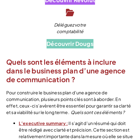
Déléguez votre
comptabilité
Découvrir Dougs
Quels sont les éléments à inclure
dans le business plan d’une agence
de communication ?
Pour construire le business plan d’une agence de
communication, plusieurs points clés sont à aborder. En
effet, ceux-ci s’avèrent être essentiel pour garantir sa clarté
et sa viabilité sur le long terme.
Quels sont ces éléments ?
L’executive summary :
Il s’agit d’un résumé qui doit
être rédigé avec clarté et précision. Cette section est
relativement importante dans la mesure où elle se situe