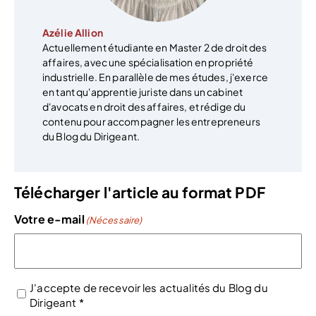
Azélie Allion
Actuellement étudiante en Master 2 de droit des
affaires, avec une spécialisation en propriété
industrielle. En parallèle de mes études, j'exerce
en tant qu'apprentie juriste dans un cabinet
d'avocats en droit des affaires, et rédige du
contenu pour accompagner les entrepreneurs
du Blog du Dirigeant.
Télécharger l'article au format PDF
Votre e-mail
(Nécessaire)
J'accepte de recevoir les actualités du Blog du
Dirigeant *
(Nécessaire)