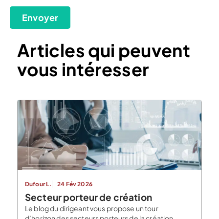
Envoyer
Articles qui peuvent
vous intéresser
Dufour L.
24 Fév 2026
Secteur porteur de création
Le blog du dirigeant vous propose un tour
d’horizon des secteurs porteurs de la création