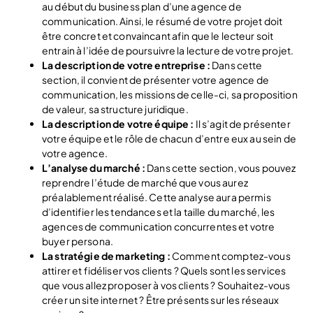
au début du business plan d’une agence de
communication. Ainsi, le résumé de votre projet doit
être concret et convaincant afin que le lecteur soit
entrain à l’idée de poursuivre la lecture de votre projet.
La description de votre entreprise :
Dans cette
section, il convient de présenter votre agence de
communication, les missions de celle-ci, sa proposition
de valeur, sa structure juridique.
La description de votre équipe :
Il s’agit de présenter
votre équipe et le rôle de chacun d’entre eux au sein de
votre agence.
L’analyse du marché :
Dans cette section, vous pouvez
reprendre l’étude de marché que vous aurez
préalablement réalisé. Cette analyse aura permis
d’identifier les tendances et la taille du marché, les
agences de communication concurrentes et votre
buyer persona.
La stratégie de marketing :
Comment comptez-vous
attirer et fidéliser vos clients ? Quels sont les services
que vous allez proposer à vos clients ? Souhaitez-vous
créer un site internet ? Être présents sur les réseaux