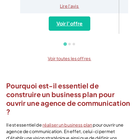
Lire l’avis
Voir l’offre
Voir toutes les offres
Pourquoi est-il essentiel de
construire un business plan pour
ouvrir une agence de communication
?
Il est essentiel de
réaliser un business plan
pour ouvrir une
agence de communication. En effet, celui-ci permet
d’établir une vision stratégique ainsi que de définir vos