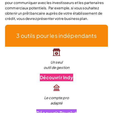
pour communiquer avec les investisseurs et les partenaires
commerciaux potentiels.
Par exemple, si vous souhaitez
obtenir un prêt bancaire auprès de votre établissement de
crédit, vous devrez présenter votre business plan.
3 outils pour les indépendants
Un seul
outil de gestion
Découvrir Indy
Le compte pro
adapté
Découvrir Revolut