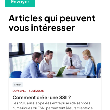
Envoyer
Articles qui peuvent
vous intéresser
CREER
Dufour L.
3 Juil 2025
Comment créer une SSII ?
Les SSII, aussi appelées entreprises de services
numériques ou ESN, permettent à leurs clients de