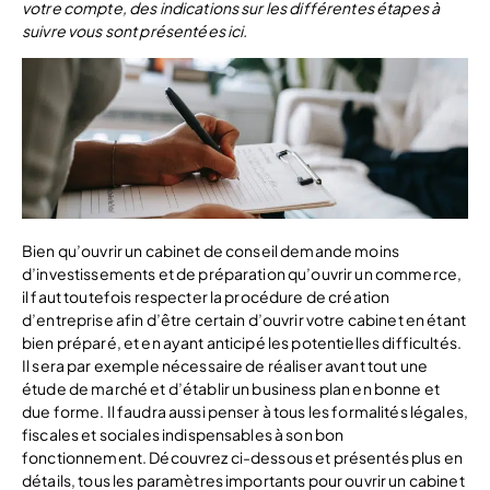
votre compte, des indications sur les différentes étapes à
suivre vous sont présentées ici.
Bien qu’ouvrir un cabinet de conseil demande moins
d’investissements et de préparation qu’ouvrir un commerce,
il faut toutefois respecter la procédure de création
d’entreprise afin d’être certain d’ouvrir votre cabinet en étant
bien préparé, et en ayant anticipé les potentielles difficultés.
Il sera par exemple nécessaire de réaliser avant tout une
étude de marché et d’établir un business plan en bonne et
due forme. Il faudra aussi penser à tous les formalités légales,
fiscales et sociales indispensables à son bon
fonctionnement. Découvrez ci-dessous et présentés plus en
détails, tous les paramètres importants pour ouvrir un cabinet