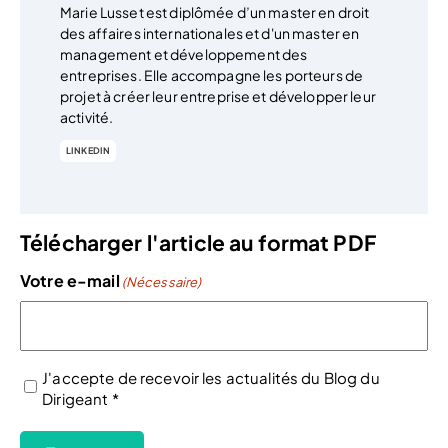
Marie Lusset est diplômée d’un master en droit
des affaires internationales et d'un master en
management et développement des
entreprises. Elle accompagne les porteurs de
projet à créer leur entreprise et développer leur
activité.
LINKEDIN
Télécharger l'article au format PDF
Votre e-mail
(Nécessaire)
J'accepte de recevoir les actualités du Blog du
Dirigeant *
(Nécessaire)