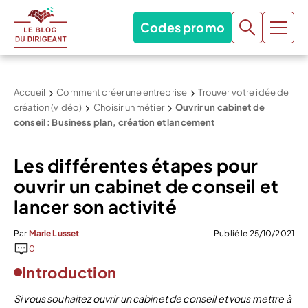
Codes promo
Accueil
Comment créer une entreprise
Trouver votre idée de
création (vidéo)
Choisir un métier
Ouvrir un cabinet de
conseil : Business plan, création et lancement
Les différentes étapes pour
ouvrir un cabinet de conseil et
lancer son activité
Par
Marie Lusset
Publié le 25/10/2021
0
Introduction
Si vous souhaitez ouvrir un cabinet de conseil et vous mettre à