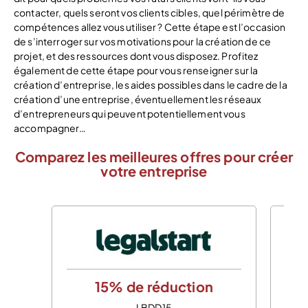
contacter, quels seront vos clients cibles, quel périmètre de
compétences allez vous utiliser ? Cette étape est l’occasion
de s’interroger sur vos motivations pour la création de ce
projet, et des ressources dont vous disposez. Profitez
également de cette étape pour vous renseigner sur la
création d’entreprise, les aides possibles dans le cadre de la
création d’une entreprise, éventuellement les réseaux
d’entrepreneurs qui peuvent potentiellement vous
accompagner…
Comparez les meilleures offres pour créer
votre entreprise
15% de réduction
LBDD15