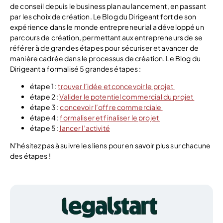
de conseil depuis le business plan au lancement, en passant
par les choix de création. Le Blog du Dirigeant fort de son
expérience dans le monde entrepreneurial a développé un
parcours de création, permettant aux entrepreneurs de se
référer à de grandes étapes pour sécuriser et avancer de
manière cadrée dans le processus de création. Le Blog du
Dirigeant a formalisé 5 grandes étapes :
étape 1 :
trouver l’idée et concevoir le projet
étape 2 :
Valider le potentiel commercial du projet
étape 3 :
concevoir l’offre commerciale
étape 4 :
formaliser et finaliser le projet
étape 5 :
lancer l’activité
N’hésitez pas à suivre les liens pour en savoir plus sur chacune
des étapes !