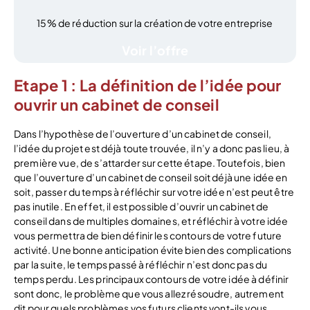
15% de réduction sur la création de votre entreprise
Voir l’offre
Etape 1 : La définition de l’idée pour
ouvrir un cabinet de conseil
Dans l’hypothèse de l’ouverture d’un cabinet de conseil,
l’idée du projet est déjà toute trouvée, il n’y a donc pas lieu, à
première vue, de s’attarder sur cette étape. Toutefois, bien
que l’ouverture d’un cabinet de conseil soit déjà une idée en
soit, passer du temps à réfléchir sur votre idée n’est peut être
pas inutile. En effet, il est possible d’ouvrir un cabinet de
conseil dans de multiples domaines, et réfléchir à votre idée
vous permettra de bien définir les contours de votre future
activité. Une bonne anticipation évite bien des complications
par la suite, le temps passé à réfléchir n’est donc pas du
temps perdu. Les principaux contours de votre idée à définir
sont donc, le problème que vous allez résoudre, autrement
dit pour quels problèmes vos futurs clients vont-ils vous