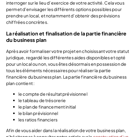
interroger sur le lieu d’exercice de votre activité. Cela vous
permet d’envisager les différents options possibles pour
prendre un local, et notamment d’obtenir des prévisions
chiffrées concrètes.
La réalisation et finalisation de la partie financière
du business plan
Après avoir formaliser votre projet en choisissant votre statut
juridique, regardé les différentes aides disponibles et opté
pour un local ou non, vous êtes désormais en possession de
tous les éléments nécessaires pour réaliser la partie
financière du business plan. La partie financière du business
plan contient :
le compte de résultat prévisionnel
le tableau de trésorerie
le plan de financement initial
le bilan prévisionnel
les ratios financiers
Afin de vous aider dans la réalisation de votre business plan,
n’hésitez pas à consulter notre article sur la
construction d’un