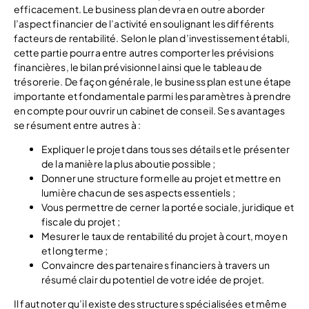
efficacement. Le business plan devra en outre aborder
l’aspect financier de l’activité en soulignant les différents
facteurs de rentabilité. Selon le plan d’investissement établi,
cette partie pourra entre autres comporter les prévisions
financières, le bilan prévisionnel ainsi que le tableau de
trésorerie. De façon générale, le business plan est une étape
importante et fondamentale parmi les paramètres à prendre
en compte pour ouvrir un cabinet de conseil. Ses avantages
se résument entre autres à :
Expliquer le projet dans tous ses détails et le présenter
de la manière la plus aboutie possible ;
Donner une structure formelle au projet et mettre en
lumière chacun de ses aspects essentiels ;
Vous permettre de cerner la portée sociale, juridique et
fiscale du projet ;
Mesurer le taux de rentabilité du projet à court, moyen
et long terme ;
Convaincre des partenaires financiers à travers un
résumé clair du potentiel de votre idée de projet.
Il faut noter qu’il existe des structures spécialisées et même