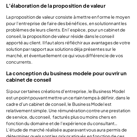
L’élaboration de la proposition de valeur
La proposition de valeur consiste à mettre en forme le moyen
pour l’entreprise de faire des bénéfices, en solutionnant les
problèmes de leurs clients. En l’espèce, pour un cabinet de
conseil, la proposition de valeur réside dans le conseil
apporté au client. Il faut alors réfléchir aux avantages de votre
solution par rapport aux solutions déja présentes sur le
marché, et éventuellement ce qui vous différencie de vos
concurrents.
La conception du business modele pour ouvrir un
cabinet de conseil
Si pour certaines créations d’entreprise, le Business Model
est un point pouvant mettre un certain temps à définir, dans le
cadre d’un cabinet de conseil, le Business Model est
relativement simple. Une rémunération contre une prestation
de service, du conseil, facturés plus ou moins chers en
fonction du domaine et de l’expérience du consultant…
L’étude de marché réalisée auparavant vous aura permis de
déterminer quels sont les prix pratiqués en fonction de ces