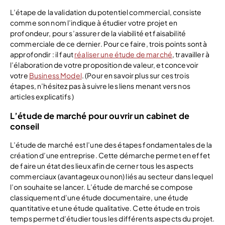
L’étape de la validation du potentiel commercial, consiste
comme son nom l’indique à étudier votre projet en
profondeur, pour s’assurer de la viabilité et faisabilité
commerciale de ce dernier. Pour ce faire, trois points sont à
approfondir : il faut
réaliser une étude de marché
, travailler à
l’élaboration de votre proposition de valeur, et concevoir
votre
Business Model
. (Pour en savoir plus sur ces trois
étapes, n’hésitez pas à suivre les liens menant vers nos
articles explicatifs )
L’étude de marché pour ouvrir un cabinet de
conseil
L’étude de marché est l’une des étapes fondamentales de la
création d’une entreprise. Cette démarche permet en effet
de faire un état des lieux afin de cerner tous les aspects
commerciaux (avantageux ou non) liés au secteur dans lequel
l’on souhaite se lancer. L’étude de marché se compose
classiquement d’une étude documentaire, une étude
quantitative et une étude qualitative. Cette étude en trois
temps permet d’étudier tous les différents aspects du projet.