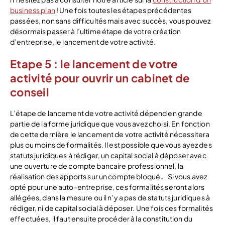
business plan
! Une fois toutes les étapes précédentes
passées, non sans difficultés mais avec succès, vous pouvez
désormais passer à l’ultime étape de votre création
d’entreprise, le lancement de votre activité.
Etape 5 : le lancement de votre
activité pour ouvrir un cabinet de
conseil
L’étape de lancement de votre activité dépend en grande
partie de la forme juridique que vous avez choisi. En fonction
de cette dernière le lancement de votre activité nécessitera
plus ou moins de formalités. Il est possible que vous ayez des
statuts juridiques à rédiger, un capital social à déposer avec
une ouverture de compte bancaire professionnel, la
réalisation des apports sur un compte bloqué… Si vous avez
opté pour une auto-entreprise, ces formalités seront alors
allégées, dans la mesure ou il n’y a pas de statuts juridiques à
rédiger, ni de capital social à déposer. Une fois ces formalités
effectuées, il faut ensuite procéder à la constitution du