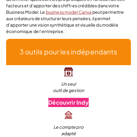
facteurs et d’apporter des chiffres crédibles dans votre
Business Model. Le
business model Canva
peut permettre
aux créateurs de structurer leurs pensées, il permet
d’apporter une vision synthétique et visuelle du modèle
économique de l’entreprise.
3 outils pour les indépendants
Un seul
outil de gestion
Découvrir Indy
Le compte pro
adapté