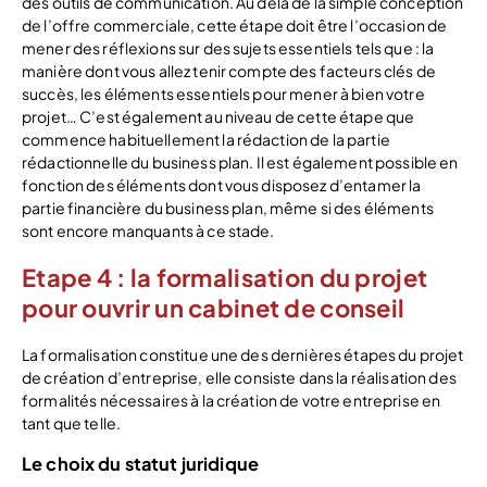
des outils de communication. Au delà de la simple conception
de l’offre commerciale, cette étape doit être l’occasion de
mener des réflexions sur des sujets essentiels tels que : la
manière dont vous allez tenir compte des facteurs clés de
succès, les éléments essentiels pour mener à bien votre
projet… C’est également au niveau de cette étape que
commence habituellement la rédaction de la partie
rédactionnelle du business plan. Il est également possible en
fonction des éléments dont vous disposez d’entamer la
partie financière du business plan, même si des éléments
sont encore manquants à ce stade.
Etape 4 : la formalisation du projet
pour ouvrir un cabinet de conseil
La formalisation constitue une des dernières étapes du projet
de création d’entreprise, elle consiste dans la réalisation des
formalités nécessaires à la création de votre entreprise en
tant que telle.
Le choix du statut juridique