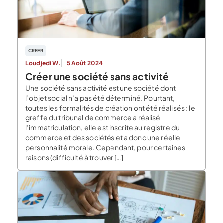
CREER
Loudjedi W.
5 Août 2024
Créer une société sans activité
Une société sans activité est une société dont
l’objet social n’a pas été déterminé. Pourtant,
toutes les formalités de création ont été réalisés : le
greffe du tribunal de commerce a réalisé
l’immatriculation, elle est inscrite au registre du
commerce et des sociétés et a donc une réelle
personnalité morale. Cependant, pour certaines
raisons (difficulté à trouver […]