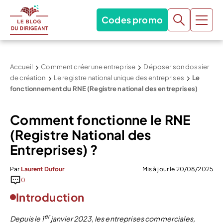
Codes promo
Accueil
Comment créer une entreprise
Déposer son dossier
de création
Le registre national unique des entreprises
Le
fonctionnement du RNE (Registre national des entreprises)
Comment fonctionne le RNE
(Registre National des
Entreprises) ?
Par
Laurent Dufour
Mis à jour le 20/08/2025
0
Introduction
er
Depuis le 1
janvier 2023, les entreprises commerciales,