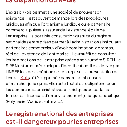
L’extrait K-bis permet à une société de prouver son
existence. Il est souvent demandé lors des procédures
juridiques afin que l’organisme juridique ou le partenaire
commercial puisse s’assurer de l’existence légale de
l’entreprise. La possible consultation gratuite du registre
national des entreprises permet à l’administration ainsi qu’aux
partenaires commerciaux d’avoir confirmation, en temps,
réel de l’existence de l’entreprise. Il leur suffit de consulter
les informations de l’entreprise grâce à son numéro SIREN. Le
SIREN est un numéro unique d’identification. Il est délivré par
l’INSEE lors de la création de l’entreprise. La présentation de
l’extrait
Kbis
a été supprimée dans de nombreuses
démarches juridiques. Elle reste toutefois obligatoire pour
les démarches administratives et juridiques de certains
territoires disposant d’un environnement juridique spécifique
(Polynésie, Wallis et Futuna, …).
Le registre national des entreprises
est-il dangereux pour les entreprises