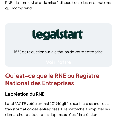
RNE, de son suivi et de la mise à dispositions des informations
qu’il comprend.
15% de réduction sur la création de votre entreprise
Voir l’offre
Qu’est-ce que le RNE ou Registre
National des Entreprises
La création du RNE
La loi PACTE votée en mai 2019 légifère sur la croissance et la
transformation des entreprises. Elle s’attache à simplifier les
démarches et réduire les dépenses liées à la création