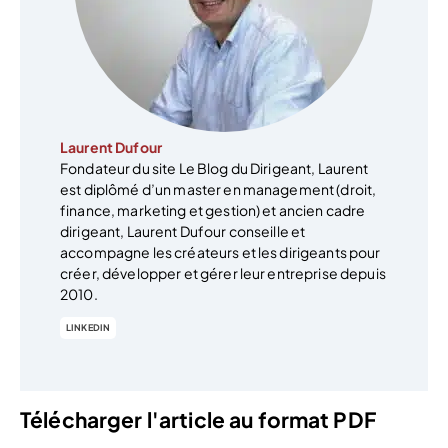
Laurent Dufour
Fondateur du site Le Blog du Dirigeant, Laurent
est diplômé d’un master en management (droit,
finance, marketing et gestion) et ancien cadre
dirigeant, Laurent Dufour conseille et
accompagne les créateurs et les dirigeants pour
créer, développer et gérer leur entreprise depuis
2010.
LINKEDIN
Télécharger l'article au format PDF