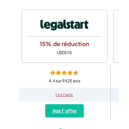
15% de réduction
LBDD15
4,4 sur 9425 avis
Lire l’avis
Voir l’offre