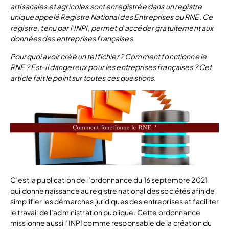
artisanales et agricoles sont enregistrée dans un registre
unique appelé Registre National des Entreprises ou RNE. Ce
registre, tenu par l’INPI, permet d’accéder gratuitement aux
données des entreprises françaises.
Pourquoi avoir créé un tel fichier ? Comment fonctionne le
RNE ? Est-il dangereux pour les entreprises françaises ? Cet
article fait le point sur toutes ces questions.
C’est la publication de l’ordonnance du 16 septembre 2021
qui donne naissance au registre national des sociétés afin de
simplifier les démarches juridiques des entreprises et faciliter
le travail de l’administration publique. Cette ordonnance
missionne aussi l’INPI comme responsable de la création du