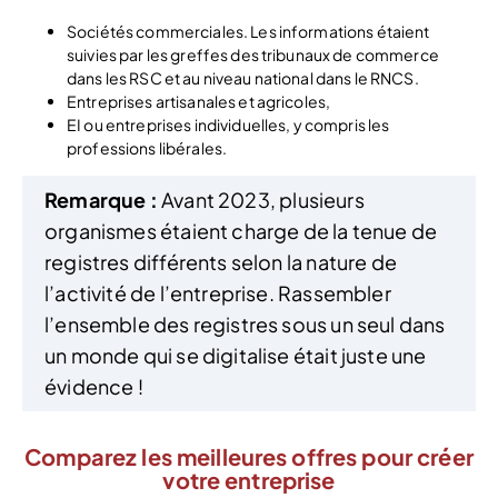
Sociétés commerciales. Les informations étaient
suivies par les greffes des tribunaux de commerce
dans les RSC et au niveau national dans le RNCS.
Entreprises artisanales et agricoles,
EI ou entreprises individuelles, y compris les
professions libérales.
Remarque :
Avant 2023, plusieurs
organismes étaient charge de la tenue de
registres différents selon la nature de
l’activité de l’entreprise. Rassembler
l’ensemble des registres sous un seul dans
un monde qui se digitalise était juste une
évidence !
Comparez les meilleures offres pour créer
votre entreprise