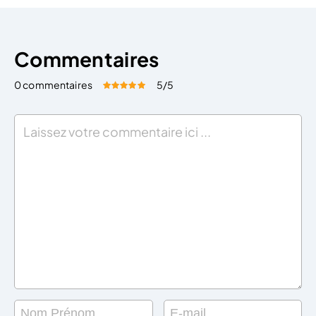
Commentaires
0 commentaires
5
/5
Évaluez cet article:
Donner une note