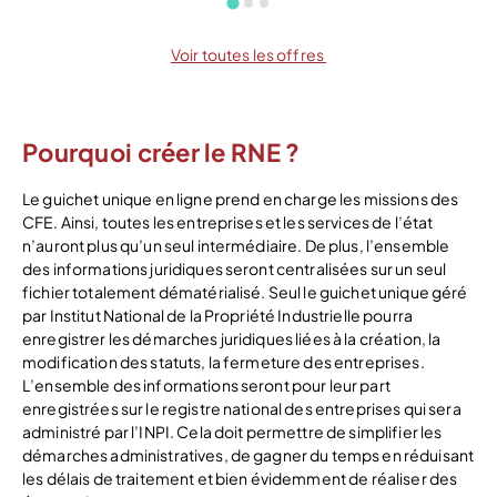
Voir toutes les offres
Pourquoi créer le RNE ?
Le guichet unique en ligne prend en charge les missions des
CFE. Ainsi, toutes les entreprises et les services de l’état
n’auront plus qu’un seul intermédiaire. De plus, l’ensemble
des informations juridiques seront centralisées sur un seul
fichier totalement dématérialisé. Seul le guichet unique géré
par Institut National de la Propriété Industrielle pourra
enregistrer les démarches juridiques liées à la création, la
modification des statuts, la fermeture des entreprises.
L’ensemble des informations seront pour leur part
enregistrées sur le registre national des entreprises qui sera
administré par l’INPI. Cela doit permettre de simplifier les
démarches administratives, de gagner du temps en réduisant
les délais de traitement et bien évidemment de réaliser des