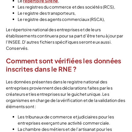
Le
répertoire Sirene
,
Les registres du commerce et des sociétés (RCS),
Le registre des transporteurs,
Le registre des agents commerciaux (RSCA),
Le répertoire national des entreprises et de leurs
établissements continuera pour sa part d’être tenu à jour par
l’INSEE. D’autres fichiers spécifiques seront eux aussi.
Conservés.
Comment sont vérifiées les données
inscrites dans le RNE ?
Les données présentes dans le registre national des
entreprises proviennent des déclarations faites par les
créateurs et les entreprises sur le guichet unique. Les
organismes en charge de la vérification et de la validation des
éléments sont :
Les tribunaux de commerce et judiciaires pour les
entreprises exerçant une activité commerciale.
La chambre des métiers et de l’artisanat pour les