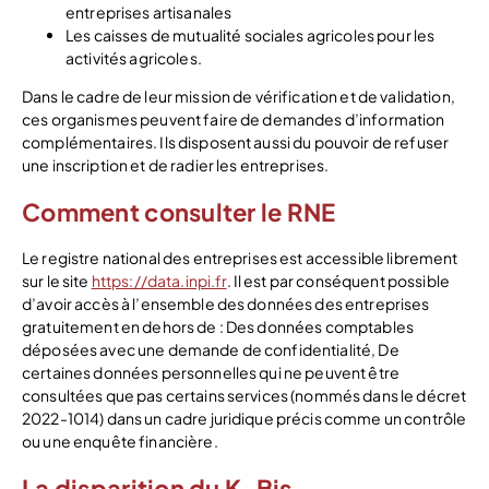
entreprises artisanales
Les caisses de mutualité sociales agricoles pour les
activités agricoles.
Dans le cadre de leur mission de vérification et de validation,
ces organismes peuvent faire de demandes d’information
complémentaires. Ils disposent aussi du pouvoir de refuser
une inscription et de radier les entreprises.
Comment consulter le RNE
Le registre national des entreprises est accessible librement
sur le site
https://data.inpi.fr
. Il est par conséquent possible
d’avoir accès à l’ensemble des données des entreprises
gratuitement en dehors de : Des données comptables
déposées avec une demande de confidentialité, De
certaines données personnelles qui ne peuvent être
consultées que pas certains services (nommés dans le décret
2022-1014) dans un cadre juridique précis comme un contrôle
ou une enquête financière.
La disparition du K-Bis