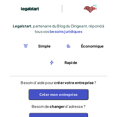
Legalstart
, partenaire du Blog du Dirigeant, répond à
tous vos
besoins juridiques
Simple
Économique
Rapide
Besoin d’aide pour
créer votre entreprise
?
Créer mon entreprise
Besoin de
changer
d’adresse ?