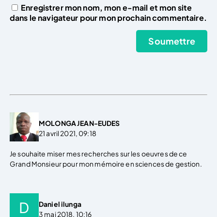
Enregistrer mon nom, mon e-mail et mon site
dans le navigateur pour mon prochain commentaire.
MOLONGA JEAN-EUDES
21 avril 2021, 09:18
Je souhaite miser mes recherches sur les oeuvres de ce
Grand Monsieur pour mon mémoire en sciences de gestion.
Daniel ilunga
3 mai 2018, 10:16