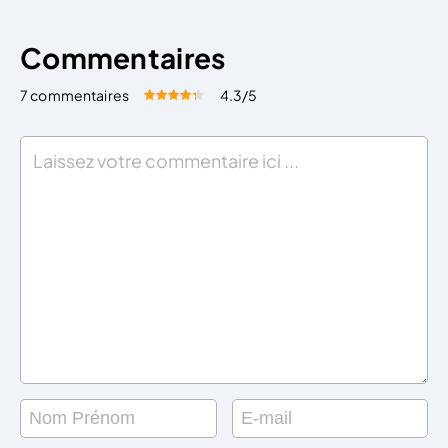
Commentaires
7 commentaires
4.3
/5
Évaluez cet article:
Donner une note