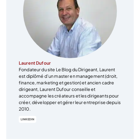
Laurent Dufour
Fondateur du site Le Blog du Dirigeant, Laurent
est diplômé d’un master en management (droit,
finance, marketing et gestion) et ancien cadre
dirigeant, Laurent Dufour conseille et
accompagne les créateurs et les dirigeants pour
créer, développer et gérer leur entreprise depuis
2010.
LINKEDIN