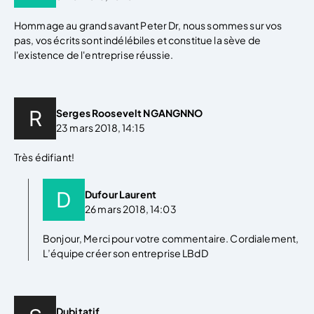
Hommage au grand savant Peter Dr, nous sommes sur vos
pas, vos écrits sont indélébiles et constitue la sève de
l'existence de l'entreprise réussie.
Serges Roosevelt NGANGNNO
23 mars 2018, 14:15
Très édifiant!
Dufour Laurent
26 mars 2018, 14:03
Bonjour, Merci pour votre commentaire. Cordialement,
L’équipe créer son entreprise LBdD
Dubitatif