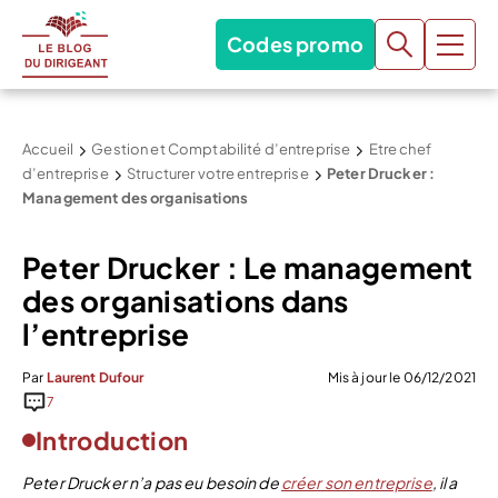
Codes promo
Accueil
Gestion et Comptabilité d’entreprise
Etre chef
d’entreprise
Structurer votre entreprise
Peter Drucker :
Management des organisations
Peter Drucker : Le management
des organisations dans
l’entreprise
Par
Laurent Dufour
Mis à jour le 06/12/2021
7
Introduction
Peter Drucker n’a pas eu besoin de
créer son entreprise
, il a