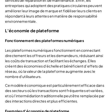
services de réparation et de maintenance. Enfin, les
entreprises qui adoptent des pratiques circulaires peuvent
améliorer leur image de marque et fidéliser leurs clients en
répondant à leurs attentes en matière de responsabilité
environnementale.
L’économie de plateforme
Fonctionnement des plateformes numériques
Les plateformes numériques fonctionnent en connectant
directement les offreurs et les demandeurs, réduisant ainsi
les coûts de transaction et facilitant les échanges. Elles
créent des économies d’échelle et bénéficient d’effets de
réseau, où la valeur de la plateforme augmente avec le
nombre d’utilisateurs.
Ce modèle économique est particulièrement efficace dans
des secteurs où les transactions sont fréquentes et variées,
et où l’intermédiation traditionnelle peut être remplacée par
des interactions directes et plus efficientes.
Exemples d’économie de plateforme