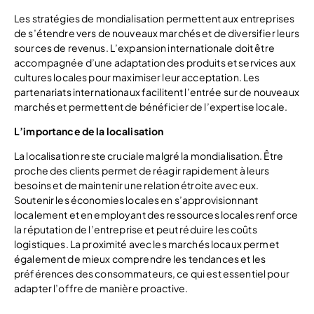
Les stratégies de mondialisation permettent aux entreprises
de s’étendre vers de nouveaux marchés et de diversifier leurs
sources de revenus. L’expansion internationale doit être
accompagnée d’une adaptation des produits et services aux
cultures locales pour maximiser leur acceptation. Les
partenariats internationaux facilitent l’entrée sur de nouveaux
marchés et permettent de bénéficier de l’expertise locale.
L’importance de la localisation
La localisation reste cruciale malgré la mondialisation. Être
proche des clients permet de réagir rapidement à leurs
besoins et de maintenir une relation étroite avec eux.
Soutenir les économies locales en s’approvisionnant
localement et en employant des ressources locales renforce
la réputation de l’entreprise et peut réduire les coûts
logistiques. La proximité avec les marchés locaux permet
également de mieux comprendre les tendances et les
préférences des consommateurs, ce qui est essentiel pour
adapter l’offre de manière proactive.