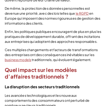
doivent répondre de leur chaine de valeur.
De même, la protection des données personnelles est
devenue une priorité, avec des lois telles que
le RGPD
en
Europe qui imposent des normes rigoureuses de gestion des
informations des clients.
Enfin, les politiques publiques encouragent de plus en plus les
pratiques de développement durable, offrant des incitations
aux entreprises qui adoptent des approches responsables.
Ces multiples changements et facteurs de transformations
des entreprises ont des conséquences inévitables sur les
business models
traditionnels, qui évoluent également.
Quel impact sur les modèles
d’affaires traditionnels ?
La disruption des secteurs traditionnels
Les avancées technologiques et les nouveaux
comportements des consommateurs ont perturbé de
nombreux secteurs traditionnels.