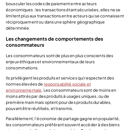
bousculer les codes de paiement entre acteurs
économiques : les transactions étant sécurisées, elles ne se
limitent plus aux transactions entre acteurs qui se connaissent
réciproquement ou dans une sphère géographique
déterminée.
Les changements de comportements des
consommateurs
Les consommateurs sont de plus en plus conscients des
enjeux éthiques et environnementaux de leurs
consommations.
Ils privilégient les produits et services qui respectent des
normes élevées de
responsabilité sociale et
environnementale
. Les consommateurs sont de moins en
moins attirés par des produits à usages uniques, ou de
première main mais optent pour des produits durables,
pouvant être réutilisés, et transmis.
Parallèlement, l’économie de partage gagne en popularité,
les consommateurs préférant souvent accéder à des biens