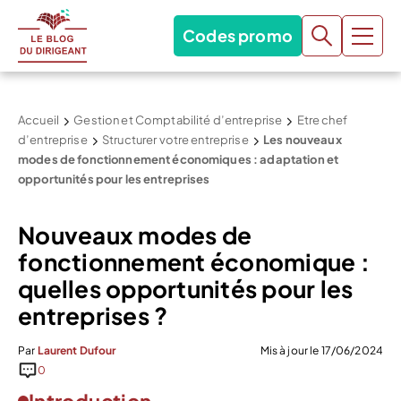
Codes promo
Accueil
Gestion et Comptabilité d’entreprise
Etre chef
d’entreprise
Structurer votre entreprise
Les nouveaux
modes de fonctionnement économiques : adaptation et
opportunités pour les entreprises
Nouveaux modes de
fonctionnement économique :
quelles opportunités pour les
entreprises ?
Par
Laurent Dufour
Mis à jour le 17/06/2024
0