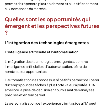
permet de répondre plus rapidement et plus efficacement
aux demandes du marché.
Quelles sont les opportunités qui
émergent et les perspectives futures
?
L’intégration des technologies émergentes
L’intelligence artificielle et l’automatisation
L’intégration des technologies émergentes, comme
l’intelligence artificielle et l’automatisation, offre de
nombreuses opportunités.
L’automatisation des processus répétitifs permet de libérer
du temps pour des tâches à plus forte valeur ajoutée. L’IA
améliore la prise de décision en fournissant des analyses
précises et en temps réel.
La personnalisation de l’expérience client grâce à l’IA peut