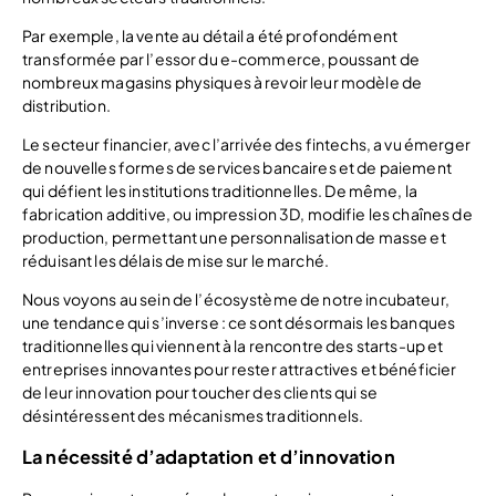
Par exemple, la vente au détail a été profondément
transformée par l’essor du e-commerce, poussant de
nombreux magasins physiques à revoir leur modèle de
distribution.
Le secteur financier, avec l’arrivée des fintechs, a vu émerger
de nouvelles formes de services bancaires et de paiement
qui défient les institutions traditionnelles. De même, la
fabrication additive, ou impression 3D, modifie les chaînes de
production, permettant une personnalisation de masse et
réduisant les délais de mise sur le marché.
Nous voyons au sein de l’écosystème de notre incubateur,
une tendance qui s’inverse : ce sont désormais les banques
traditionnelles qui viennent à la rencontre des starts-up et
entreprises innovantes pour rester attractives et bénéficier
de leur innovation pour toucher des clients qui se
désintéressent des mécanismes traditionnels.
La nécessité d’adaptation et d’innovation