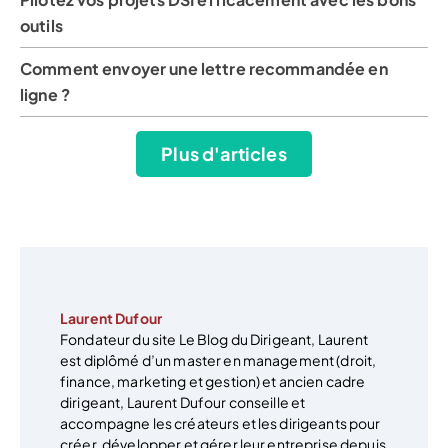
outils
Comment envoyer une lettre recommandée en
ligne ?
Plus d'articles
Laurent Dufour
Fondateur du site Le Blog du Dirigeant, Laurent
est diplômé d’un master en management (droit,
finance, marketing et gestion) et ancien cadre
dirigeant, Laurent Dufour conseille et
accompagne les créateurs et les dirigeants pour
créer, développer et gérer leur entreprise depuis