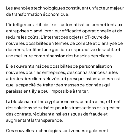
Les avancées technologiques constituent un facteur majeur
de transformation économique.
L’intelligence artificielle et l’automatisation permettent aux
entreprises d’améliorer leur efficacité opérationnelle et de
réduire les coûts. L’Internet des objets (IoT) ouvre de
nouvelles possibilités en termes de collecte et d’analyse de
données, facilitant une gestion plus proactive des actifs et
une meilleure compréhension des besoins des clients.
Elles ouvrent ainsi des possibilités de personnalisation
nouvelles pour les entreprises, des connaissances sur les
attentes des clients élevées et presque instantanées ainsi
que la capacité de traiter des masses de données qui
paraissaient, il y a peu, impossible à traiter.
La blockchain et les cryptomonnaies, quant à elles, offrent
des solutions sécurisées pour les transactions et la gestion
des contrats, réduisant ainsi les risques de fraude et
augmentant la transparence.
Ces nouvelles technologies sont venues également