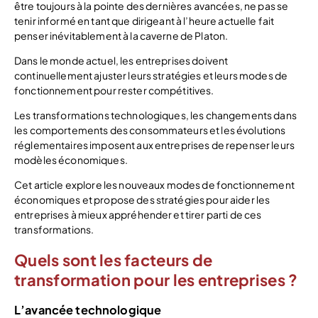
être toujours à la pointe des dernières avancées, ne pas se
tenir informé en tant que dirigeant à l’heure actuelle fait
penser inévitablement à la caverne de Platon.
Dans le monde actuel, les entreprises doivent
continuellement ajuster leurs stratégies et leurs modes de
fonctionnement pour rester compétitives.
Les transformations technologiques, les changements dans
les comportements des consommateurs et les évolutions
réglementaires imposent aux entreprises de repenser leurs
modèles économiques.
Cet article explore les nouveaux modes de fonctionnement
économiques et propose des stratégies pour aider les
entreprises à mieux appréhender et tirer parti de ces
transformations.
Quels sont les facteurs de
transformation pour les entreprises ?
L’avancée technologique