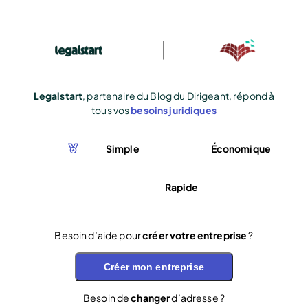
Legalstart
, partenaire du Blog du Dirigeant, répond à
tous vos
besoins juridiques
Simple
Économique
Rapide
Besoin d’aide pour
créer votre entreprise
?
Créer mon entreprise
Besoin de
changer
d’adresse ?