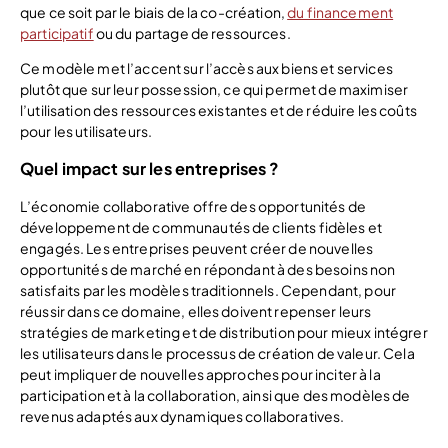
que ce soit par le biais de la co-création,
du financement
participatif
ou du partage de ressources.
Ce modèle met l’accent sur l’accès aux biens et services
plutôt que sur leur possession, ce qui permet de maximiser
l’utilisation des ressources existantes et de réduire les coûts
pour les utilisateurs.
Quel impact sur les entreprises ?
L’économie collaborative offre des opportunités de
développement de communautés de clients fidèles et
engagés. Les entreprises peuvent créer de nouvelles
opportunités de marché en répondant à des besoins non
satisfaits par les modèles traditionnels. Cependant, pour
réussir dans ce domaine, elles doivent repenser leurs
stratégies de marketing et de distribution pour mieux intégrer
les utilisateurs dans le processus de création de valeur. Cela
peut impliquer de nouvelles approches pour inciter à la
participation et à la collaboration, ainsi que des modèles de
revenus adaptés aux dynamiques collaboratives.