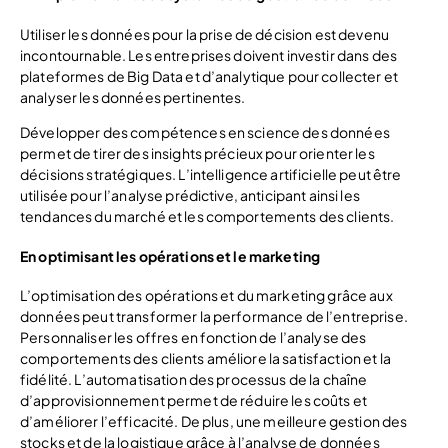
Utiliser les données pour la prise de décision est devenu
incontournable. Les entreprises doivent investir dans des
plateformes de Big Data et d’analytique pour collecter et
analyser les données pertinentes.
Développer des compétences en science des données
permet de tirer des insights précieux pour orienter les
décisions stratégiques. L’intelligence artificielle peut être
utilisée pour l’analyse prédictive, anticipant ainsi les
tendances du marché et les comportements des clients.
En optimisant les opérations et le marketing
L’optimisation des opérations et du marketing grâce aux
données peut transformer la performance de l’entreprise.
Personnaliser les offres en fonction de l’analyse des
comportements des clients améliore la satisfaction et la
fidélité. L’automatisation des processus de la chaîne
d’approvisionnement permet de réduire les coûts et
d’améliorer l’efficacité. De plus, une meilleure gestion des
stocks et de la logistique grâce à l’analyse de données