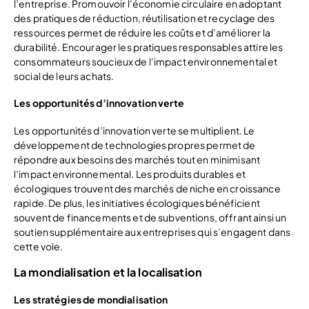
l’entreprise. Promouvoir l’économie circulaire en adoptant
des pratiques de réduction, réutilisation et recyclage des
ressources permet de réduire les coûts et d’améliorer la
durabilité. Encourager les pratiques responsables attire les
consommateurs soucieux de l’impact environnemental et
social de leurs achats.
Les opportunités d’innovation verte
Les opportunités d’innovation verte se multiplient. Le
développement de technologies propres permet de
répondre aux besoins des marchés tout en minimisant
l’impact environnemental. Les produits durables et
écologiques trouvent des marchés de niche en croissance
rapide. De plus, les initiatives écologiques bénéficient
souvent de financements et de subventions, offrant ainsi un
soutien supplémentaire aux entreprises qui s’engagent dans
cette voie.
La mondialisation et la localisation
Les stratégies de mondialisation