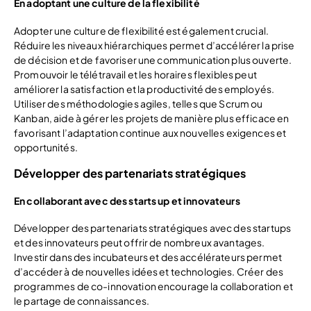
En adoptant une culture de la flexibilité
Adopter une culture de flexibilité est également crucial.
Réduire les niveaux hiérarchiques permet d’accélérer la prise
de décision et de favoriser une communication plus ouverte.
Promouvoir le télétravail et les horaires flexibles peut
améliorer la satisfaction et la productivité des employés.
Utiliser des méthodologies agiles, telles que Scrum ou
Kanban, aide à gérer les projets de manière plus efficace en
favorisant l’adaptation continue aux nouvelles exigences et
opportunités.
Développer des partenariats stratégiques
E
n collaborant avec des starts up et innovateurs
Développer des partenariats stratégiques avec des startups
et des innovateurs peut offrir de nombreux avantages.
Investir dans des incubateurs et des accélérateurs permet
d’accéder à de nouvelles idées et technologies. Créer des
programmes de co-innovation encourage la collaboration et
le partage de connaissances.