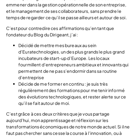
emmener dans la gestion opérationnelle de son entreprise,
et le management de ses collaborateurs, sans prendre le
temps de regarder ce qu’il se passe ailleurs et autour de soi.
C’est pour contredire ces affirmations qu’en tant que
fondateur du Blog du Dirigeant, j’ai :
Décidé de mettre mes bureaux au sein
d’Euratechnologies, un des plus grands le plus grand
incubateurs de start-up d’Europe. Les locaux
fourmillent d’entrepreneurs ambitieux et innovants qui
permettent de ne pas s’endormir dans sa routine
d’entreprise
Décide de me former en continu : je suis très
régulièrement des formations pour me tenir informé
des évolutions technologiques, et rester alerte sur ce
qu’il se fait autour de moi.
C’est grâce à ces deux critères que je vous partage
aujourd’hui, mon apprentissage et réflexion sur les
transformations économiques de notre monde actuel. Si il ne
faut pas chercher sans cesse la course à l’innovation, ou à