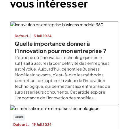
vous intéresser
Dufour L.
3 Juil 2024
Quelle importance donner à
l’innovation pour mon entreprise ?
L’époque où l’innovation technologique seule
suffisait à assurer la compétitivité des entreprises
est révolue. Aujourd’hui, ce sont les Business
Modèles innovants, c’est-à-dire les méthodes
permettant de capturer la valeur de l’innovation
technologique, qui permettent aux entreprises de
surpasser leurs concurrents. Cet article explore
l’importance de l’innovation des modèles
commerciaux, les défis qu’elle pose. Il présente […]
GERER
Dufour L.
19 Juil 2024