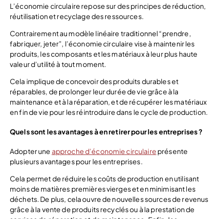
L’économie circulaire repose sur des principes de réduction,
réutilisation et recyclage des ressources.
Contrairement au modèle linéaire traditionnel “prendre,
fabriquer, jeter”, l’économie circulaire vise à maintenir les
produits, les composants et les matériaux à leur plus haute
valeur d’utilité à tout moment.
Cela implique de concevoir des produits durables et
réparables, de prolonger leur durée de vie grâce à la
maintenance et à la réparation, et de récupérer les matériaux
en fin de vie pour les réintroduire dans le cycle de production.
Quels sont les avantages à en retirer pour les entreprises ?
Adopter une
approche d’économie circulaire
présente
plusieurs avantages pour les entreprises.
Cela permet de réduire les coûts de production en utilisant
moins de matières premières vierges et en minimisant les
déchets. De plus, cela ouvre de nouvelles sources de revenus
grâce à la vente de produits recyclés ou à la prestation de