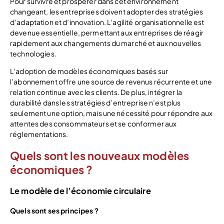
Pour survivre et prospérer dans cet environnement
changeant, les entreprises doivent adopter des stratégies
d’adaptation et d’innovation. L’agilité organisationnelle est
devenue essentielle, permettant aux entreprises de réagir
rapidement aux changements du marché et aux nouvelles
technologies.
L’adoption de modèles économiques basés sur
l’abonnement offre une source de revenus récurrente et une
relation continue avec les clients. De plus, intégrer la
durabilité dans les stratégies d’entreprise n’est plus
seulement une option, mais une nécessité pour répondre aux
attentes des consommateurs et se conformer aux
réglementations.
Quels sont les nouveaux modèles
économiques ?
Le modèle de l’économie circulaire
Quels sont ses principes ?