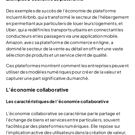
Des exemples de succès de l’économie de plateforme
incluent Airbnb, qui a transformé le secteur de l’hébergement
en permettant aux particuliers de louer leurs logements, et
Uber, qui a redéfini les transports urbains en connectant les
conducteurs et les passagers via une application mobile.
Amazon, avec sa plateforme de commerce en ligne, a
dominé le secteur de la vente au détail en offrant une vaste
sélection de produits et un service client de qualité.
Ces plateformes montrent comment les entreprises peuvent
utiliser des modèles numériques pour créer de la valeur et
capturer une part significative du marché.
L’économie collaborative
Les caractéristiques de l’économie collaborative
L’économie collaborative se caractérise par le partage et
l’échange de biens et services entre particuliers, souvent
facilités par des plateformes numériques. Elle repose sur
l’implication active des utilisateurs dans la création de valeur,