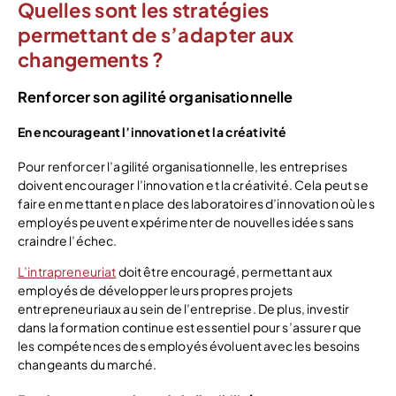
Quelles sont les stratégies
permettant de s’adapter aux
changements ?
Renforcer son agilité organisationnelle
En encourageant l’innovation et la créativité
Pour renforcer l’agilité organisationnelle, les entreprises
doivent encourager l’innovation et la créativité. Cela peut se
faire en mettant en place des laboratoires d’innovation où les
employés peuvent expérimenter de nouvelles idées sans
craindre l’échec.
L’intrapreneuriat
doit être encouragé, permettant aux
employés de développer leurs propres projets
entrepreneuriaux au sein de l’entreprise. De plus, investir
dans la formation continue est essentiel pour s’assurer que
les compétences des employés évoluent avec les besoins
changeants du marché.