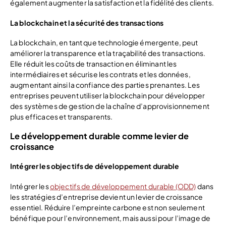
également augmenter la satisfaction et la fidélité des clients.
La blockchain et la sécurité des transactions
La blockchain, en tant que technologie émergente, peut
améliorer la transparence et la traçabilité des transactions.
Elle réduit les coûts de transaction en éliminant les
intermédiaires et sécurise les contrats et les données,
augmentant ainsi la confiance des parties prenantes. Les
entreprises peuvent utiliser la blockchain pour développer
des systèmes de gestion de la chaîne d’approvisionnement
plus efficaces et transparents.
Le développement durable comme levier de
croissance
Intégrer les objectifs de développement durable
Intégrer les
objectifs de développement durable (ODD)
dans
les stratégies d’entreprise devient un levier de croissance
essentiel. Réduire l’empreinte carbone est non seulement
bénéfique pour l’environnement, mais aussi pour l’image de