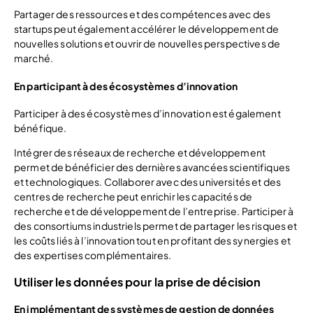
Partager des ressources et des compétences avec des
startups peut également accélérer le développement de
nouvelles solutions et ouvrir de nouvelles perspectives de
marché.
En participant à des écosystèmes d’innovation
Participer à des écosystèmes d’innovation est également
bénéfique.
Intégrer des réseaux de recherche et développement
permet de bénéficier des dernières avancées scientifiques
et technologiques. Collaborer avec des universités et des
centres de recherche peut enrichir les capacités de
recherche et de développement de l’entreprise. Participer à
des consortiums industriels permet de partager les risques et
les coûts liés à l’innovation tout en profitant des synergies et
des expertises complémentaires.
Utiliser les données pour la prise de décision
En implémentant des systèmes de gestion de données