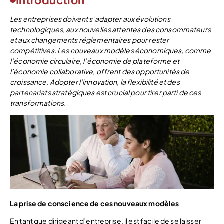
Introduction
Les entreprises doivent s’adapter aux évolutions
technologiques, aux nouvelles attentes des consommateurs
et aux changements réglementaires pour rester
compétitives. Les nouveaux modèles économiques, comme
l’économie circulaire, l’économie de plateforme et
l’économie collaborative, offrent des opportunités de
croissance. Adopter l’innovation, la flexibilité et des
partenariats stratégiques est crucial pour tirer parti de ces
transformations.
La prise de conscience de ces nouveaux modèles
En tant que dirigeant d’entreprise, il est facile de se laisser