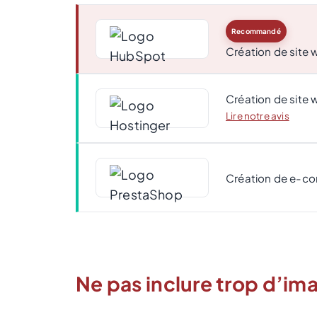
Recommandé
Création de site
Création de site 
Lire notre avis
Création de e-c
Ne pas inclure trop d’im