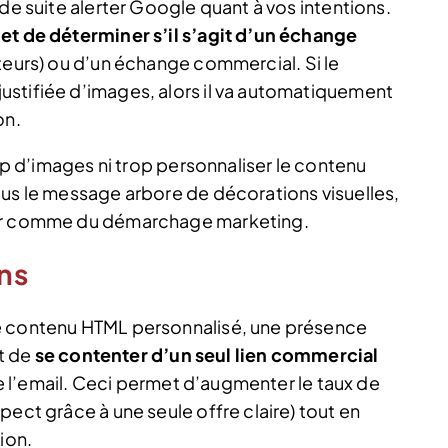
de suite alerter Google quant à vos intentions.
et de déterminer s’il s’agit d’un échange
ateurs) ou d’un échange commercial. Si le
stifiée d’images, alors il va automatiquement
on.
rop d’images ni trop personnaliser le contenu
lus le message arbore de décorations visuelles,
rer comme du démarchage marketing.
ens
e contenu HTML personnalisé, une présence
st de
se contenter d’un seul lien commercial
 de l’email. Ceci permet d’augmenter le taux de
pect grâce à une seule offre claire) tout en
ion.