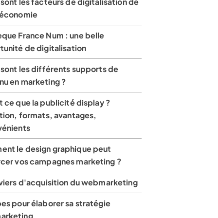
sont les facteurs de digitalisation de
 économie
èque France Num : une belle
unité de digitalisation
sont les différents supports de
nu en marketing ?
 ce que la publicité display ?
tion, formats, avantages,
vénients
nt le design graphique peut
rcer vos campagnes marketing ?
eviers d'acquisition du webmarketing
es pour élaborer sa stratégie
arketing