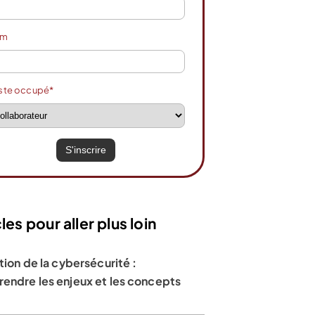
om
ste occupé*
les pour aller plus loin
tion de la cybersécurité :
endre les enjeux et les concepts