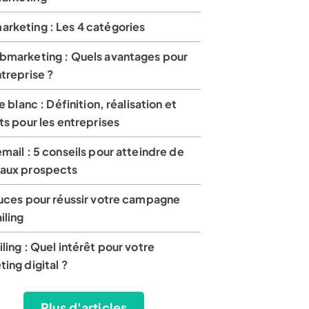
rketing : Les 4 catégories
bmarketing : Quels avantages pour
treprise ?
re blanc : Définition, réalisation et
ts pour les entreprises
mail : 5 conseils pour atteindre de
aux prospects
tuces pour réussir votre campagne
iling
ling : Quel intérêt pour votre
ing digital ?
Plus d'articles