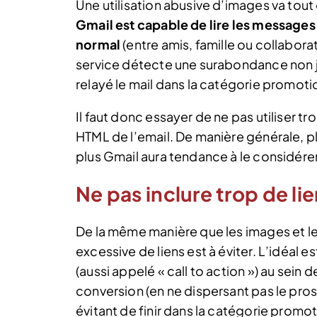
Une utilisation abusive d’images va tout 
Gmail est capable de lire les messages 
normal
(entre amis, famille ou collabor
service détecte une surabondance non ju
relayé le mail dans la catégorie promoti
Il faut donc essayer de ne pas utiliser t
HTML de l’email. De manière générale, p
plus Gmail aura tendance à le considé
Ne pas inclure trop de li
De la même manière que les images et l
excessive de liens est à éviter. L’idéal e
(aussi appelé « call to action ») au sein
conversion (en ne dispersant pas le pros
évitant de finir dans la catégorie promot