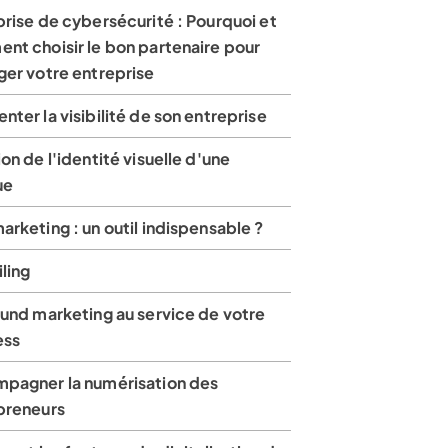
rise de cybersécurité : Pourquoi et
nt choisir le bon partenaire pour
ger votre entreprise
ter la visibilité de son entreprise
on de l'identité visuelle d'une
ue
rketing : un outil indispensable ?
ling
ound marketing au service de votre
ess
pagner la numérisation des
preneurs