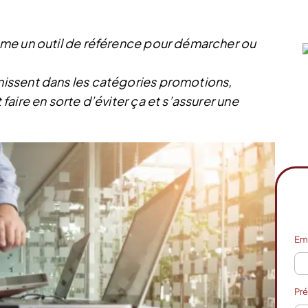
me un outil de référence pour démarcher ou
issent dans les catégories promotions,
aire en sorte d’éviter ça et s’assurer une
Em
Pr