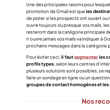
Une des principales raisons pour lesquel
promotion de Gmail est que
les destina
de pister si les prospects ont ouvert ou 
ouvre toujours ou presque vos mails, les
resteront dans la catégorie principale de
n’ouvre jamais vos mails va indiquer à Go
prochains messages dans la catégorie 
Pour éviter ceci,
il faut
segmenter
les c
profils types
, selon leurs centres d’int
plusieurs solutions sont possibles, se r
faire un sondage en ligne ou un question
groupes de contact homogènes et les
Nos rec