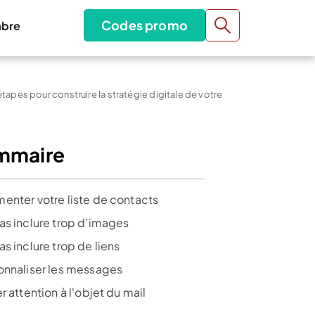
Codes promo
bre
étapes pour construire la stratégie digitale de votre
mmaire
enter votre liste de contacts
as inclure trop d'images
s inclure trop de liens
onnaliser les messages
r attention à l'objet du mail