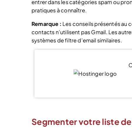
entrer dans les catégories spam ou pro
pratiques à connaître.
Remarque :
Les conseils présentés au c
contacts n’utilisent pas Gmail. Les autr
systèmes de filtre d’email similaires.
C
Segmenter votre liste d