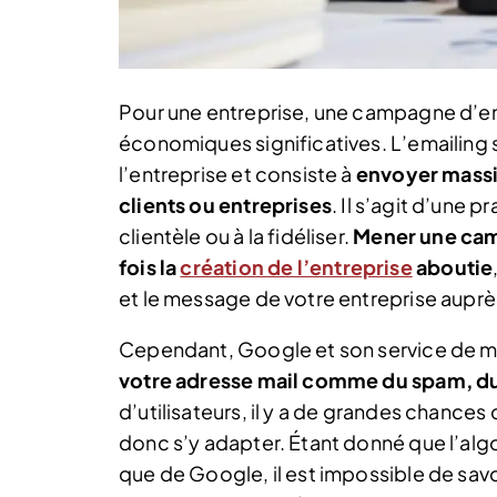
Pour une entreprise, une campagne d’e
économiques significatives. L’emailing s’
l’entreprise et consiste à
envoyer massi
clients ou entreprises
. Il s’agit d’une 
clientèle ou à la fidéliser.
Mener une ca
fois la
création de l’entreprise
aboutie
et le message de votre entreprise auprè
Cependant, Google et son service de 
votre adresse mail comme du spam, du 
d’utilisateurs, il y a de grandes chances 
donc s’y adapter. Étant donné que l’alg
que de Google, il est impossible de savo