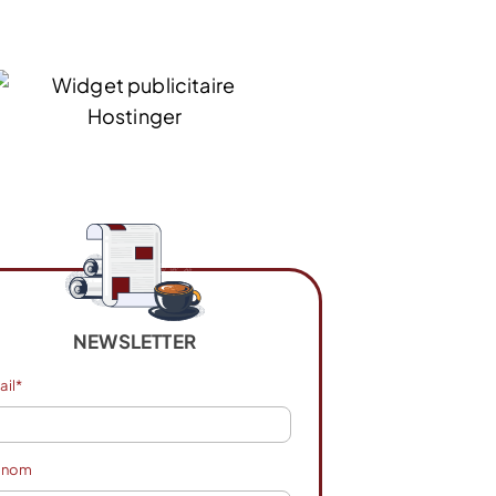
NEWSLETTER
ail*
énom