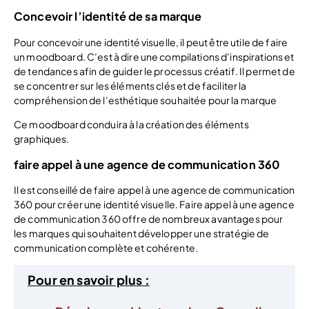
Concevoir l’identité de sa marque
Pour concevoir une identité visuelle, il peut être utile de faire
un moodboard. C’est à dire une compilations d’inspirations et
de tendances afin de guider le processus créatif. Il permet de
se concentrer sur les éléments clés et de faciliter la
compréhension de l’esthétique souhaitée pour la marque
Ce moodboard conduira à la création des éléments
graphiques.
faire appel à une agence de communication 360
Il est conseillé de faire appel à une agence de communication
360 pour créer une identité visuelle. Faire appel à une agence
de communication 360 offre de nombreux avantages pour
les marques qui souhaitent développer une stratégie de
communication complète et cohérente.
Pour en savoir plus :