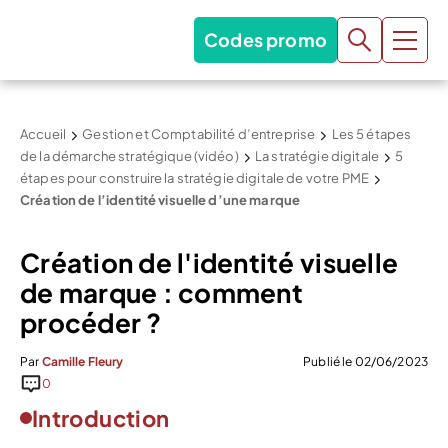
Codes promo
Accueil
Gestion et Comptabilité d’entreprise
Les 5 étapes
de la démarche stratégique (vidéo)
La stratégie digitale
5
étapes pour construire la stratégie digitale de votre PME
Création de l’identité visuelle d’une marque
Création de l'identité visuelle
de marque : comment
procéder ?
Par
Camille Fleury
Publié le 02/06/2023
0
Introduction