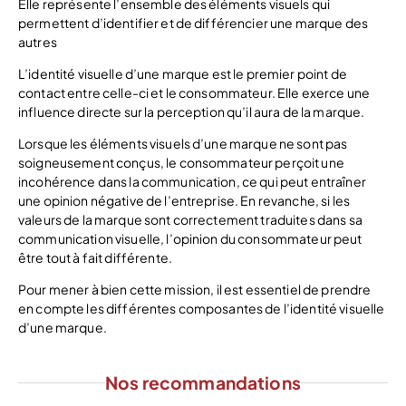
Elle représente l’ensemble des éléments visuels qui
permettent d’identifier et de différencier une marque des
autres
L’identité visuelle d’une marque est le premier point de
contact entre celle-ci et le consommateur. Elle exerce une
influence directe sur la perception qu’il aura de la marque.
Lorsque les éléments visuels d’une marque ne sont pas
soigneusement conçus, le consommateur perçoit une
incohérence dans la communication, ce qui peut entraîner
une opinion négative de l’entreprise. En revanche, si les
valeurs de la marque sont correctement traduites dans sa
communication visuelle, l’opinion du consommateur peut
être tout à fait différente.
Pour mener à bien cette mission, il est essentiel de prendre
en compte les différentes composantes de l’identité visuelle
d’une marque.
Nos recommandations