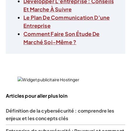
Développer L’entreprise : Conseils
Et Marche À Suivre
Le Plan De Communication D’une
Entreprise
Comment Faire Son Étude De
Marché Soi-Même ?
Articles pour aller plus loin
Définition de la cybersécurité : comprendre les
enjeux et les concepts clés
Entreprise de cybersécurité : Pourquoi et comment