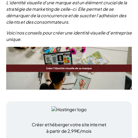
L’identité visuelle d’une marque est un élément crucial de la
stratégie de marketing de celle-ci. Elle permet de se
démarquer de la concurrence et de susciter l’adhésion des
clients et des consommateurs.
Voici nos conseils pour créer une identité visuelle d’entreprise
unique.
Créer et héberger votre site internet
à partir de 2,99€/mois