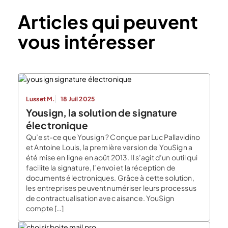
Articles qui peuvent
vous intéresser
Lusset M.
18 Juil 2025
Yousign, la solution de signature
électronique
Qu’est-ce que Yousign ? Conçue par Luc Pallavidino
et Antoine Louis, la première version de YouSign a
été mise en ligne en août 2013. Il s’agit d’un outil qui
facilite la signature, l’envoi et la réception de
documents électroniques. Grâce à cette solution,
les entreprises peuvent numériser leurs processus
de contractualisation avec aisance. YouSign
compte […]