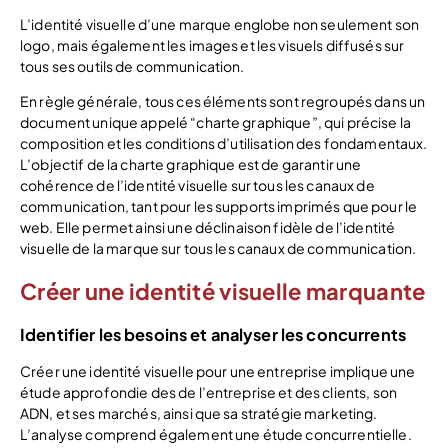
L’identité visuelle d’une marque englobe non seulement son
logo, mais également les images et les visuels diffusés sur
tous ses outils de communication.
En règle générale, tous ces éléments sont regroupés dans un
document unique appelé “charte graphique”, qui précise la
composition et les conditions d’utilisation des fondamentaux.
L’objectif de la charte graphique est de garantir une
cohérence de l’identité visuelle sur tous les canaux de
communication, tant pour les supports imprimés que pour le
web. Elle permet ainsi une déclinaison fidèle de l’identité
visuelle de la marque sur tous les canaux de communication.
Créer une identité visuelle marquante
Identifier les besoins et analyser les concurrents
Créer une identité visuelle pour une entreprise implique une
étude approfondie des de l’entreprise et des clients, son
ADN, et ses marchés, ainsi que sa stratégie marketing.
L’analyse comprend également une étude concurrentielle.