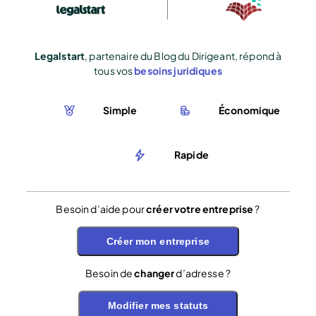
Legalstart
, partenaire du Blog du Dirigeant, répond à
tous vos
besoins juridiques
Simple
Économique
Rapide
Besoin d’aide pour
créer votre entreprise
?
Créer mon entreprise
Besoin de
changer
d’adresse ?
Modifier mes statuts