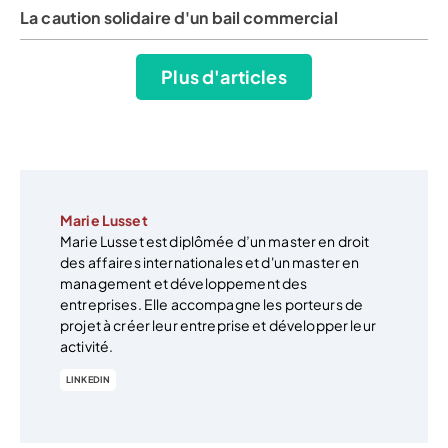
La caution solidaire d'un bail commercial
Plus d'articles
Marie Lusset
Marie Lusset est diplômée d’un master en droit
des affaires internationales et d'un master en
management et développement des
entreprises. Elle accompagne les porteurs de
projet à créer leur entreprise et développer leur
activité.
LINKEDIN