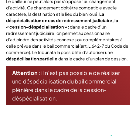
Le bailleur ne peut alors pas s’opposer au changement
d’activité. Ce changement doit être compatible avec le
caractère, la destination et le lieu du bien loué.
La
déspécialisation en cas de redressement judiciaire, la
« cession-déspécialisation » :
dans le cadre d’un
redressement judiciaire, on permet au cessionnaire
d’adjoindre des activités connexes ou complémentaires à
celle prévue dans le bail commercial (art. L.642-7 du Code de
commerce). Le tribunal a la possibilité d’autoriser une
déspécilisation partielle
dans le cadre d’un plan de cession.
Attention
: il n’est pas possible de réaliser
une déspécialisation du bail commercial
plénière dans le cadre de la cession-
déspécialisation.