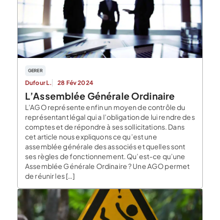
GERER
Dufour L.
28 Fév 2024
L’Assemblée Générale Ordinaire
L’AGO représente enfin un moyen de contrôle du
représentant légal qui a l’obligation de lui rendre des
comptes et de répondre à ses sollicitations. Dans
cet article nous expliquons ce qu’est une
assemblée générale des associés et quelles sont
ses règles de fonctionnement. Qu’est-ce qu’une
Assemblée Générale Ordinaire ? Une AGO permet
de réunir les […]