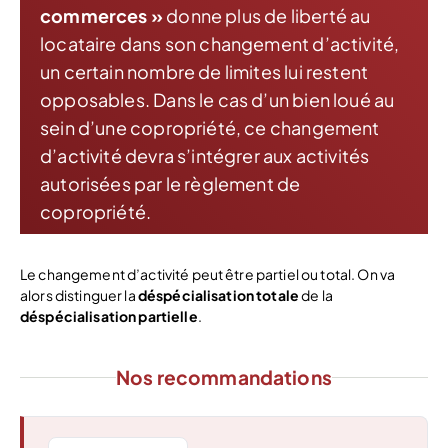
commerces »
donne plus de liberté au
locataire dans son changement d’activité,
un certain nombre de limites lui restent
opposables. Dans le cas d’un bien loué au
sein d’une copropriété, ce changement
d’activité devra s’intégrer aux activités
autorisées par le règlement de
copropriété.
Le changement d’activité peut être partiel ou total. On va
alors distinguer la
déspécialisation totale
de la
déspécialisation partielle
.
Nos recommandations