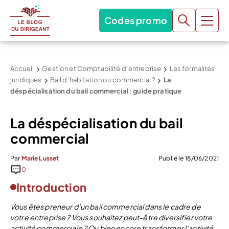
Codes promo
Accueil
Gestion et Comptabilité d’entreprise
Les formalités
juridiques
Bail d’habitation ou commercial ?
La
déspécialisation du bail commercial : guide pratique
La déspécialisation du bail
commercial
Par
Marie Lusset
Publié le 18/06/2021
0
Introduction
Vous êtes preneur d’un bail commercial dans le cadre de
votre entreprise ? Vous souhaitez peut-être diversifier votre
activité commerciale ? Ou bien encore transformer l’activité