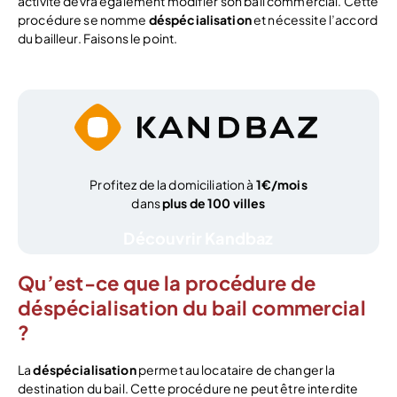
activité devra également modifier son bail commercial. Cette
procédure se nomme
déspécialisation
et nécessite l’accord
du bailleur. Faisons le point.
Profitez de la domiciliation à
1€/mois
dans
plus de 100 villes
Découvrir Kandbaz
Qu’est-ce que la procédure de
déspécialisation du bail commercial
?
La
déspécialisation
permet au locataire de changer la
destination du bail. Cette procédure ne peut être interdite