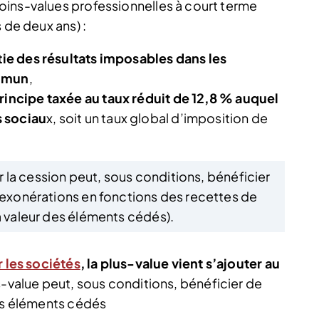
oins-values professionnelles à court terme
 de deux ans) :
rtie des résultats imposables
dans les
ommun
,
rincipe taxée au taux réduit de 12,8 % auquel
s sociau
x, soit un taux global d’imposition de
 la cession peut, sous conditions, bénéficier
 (exonérations en fonctions des recettes de
a valeur des éléments cédés).
r les sociétés
, la plus-value vient s’ajouter au
-value peut, sous conditions, bénéficier de
des éléments cédés