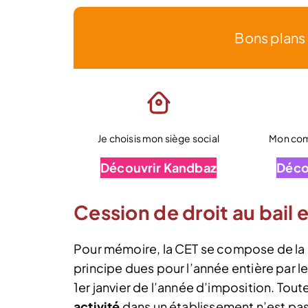
Bons plans
Je choisis mon siège social
Mon comp
Découvrir Kandbaz
Déco
Cession de droit au bail 
Pour mémoire, la CET se compose de la
principe dues pour l’année entière par l
1er janvier de l’année d’imposition. Toute
activité
dans un établissement n’est pas