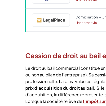
Domiciliation + ju
Lire notre avis
Cession de droit au bail 
Le droit au bail commercial constitue un é
ou non au bilan de l’entreprise). Sa ces
professionnelle. La plus-value est égale 
prix d’acquisition du droit au bail.
Si le
d’acquisition, la différence représente l
Lorsque la société relève de
l’impôt sur