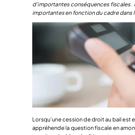
d’importantes conséquences fiscales. q
importantes en fonction du cadre dans leq
Lorsqu’une cession de droit au bail est 
appréhende la question fiscale en amont 