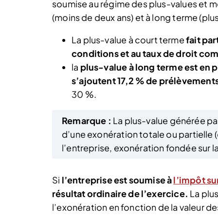
soumise au régime des plus-values et m
(moins de deux ans) et à long terme (plus
La plus-value à court terme
fait pa
conditions et au taux de droit c
la
plus-value à long terme est en p
s’ajoutent 17,2 % de prélèvement
30 %.
Remarque :
La plus-value générée par
d’une exonération totale ou partielle
l’entreprise, exonération fondée sur l
Si
l’entreprise est soumise à
l’impôt su
résultat ordinaire de l’exercice.
La plus
l’exonération en fonction de la valeur 