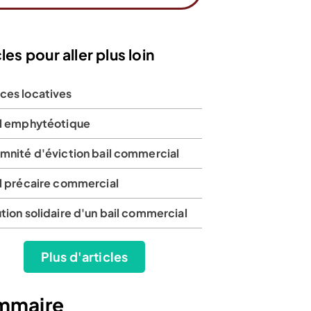
les pour aller plus loin
ces locatives
il emphytéotique
emnité d'éviction bail commercial
il précaire commercial
tion solidaire d'un bail commercial
Plus d'articles
mmaire