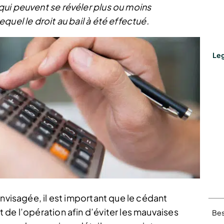
ui peuvent se révéler plus ou moins
uel le droit au bail à été effectué.
Leg
envisagée, il est important que le cédant
de l’opération afin d’éviter les mauvaises
Bes