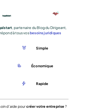
alstart
, partenaire du Blog du Dirigeant,
répond à tous vos
besoins juridiques
Simple
Économique
Rapide
oin d’aide pour
créer votre entreprise
?