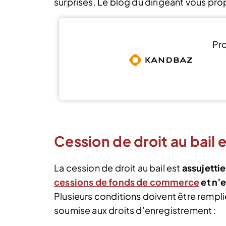
surprises. Le blog du dirigeant vous prop
Pro
Cession de droit au bail 
La cession de droit au bail est
assujetti
cessions de fonds de commerce
et n’
Plusieurs conditions doivent être remplie
soumise aux droits d’enregistrement :