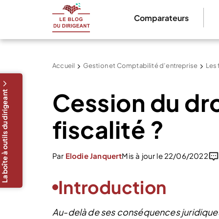
Comparateurs
Accueil
Gestion et Comptabilité d’entreprise
Les 
Cession du droi
La boîte à outils du dirigeant
fiscalité ?
Par
Elodie Janquert
Mis à jour le 22/06/2022
Introduction
Au-delà de ses conséquences juridiques,