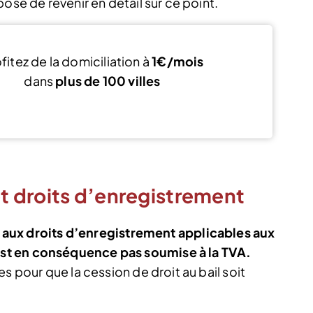
ose de revenir en détail sur ce point.
fitez de la domiciliation à
1€/mois
dans
plus de 100 villes
Découvrir Kandbaz
et droits d’enregistrement
e aux droits d’enregistrement applicables aux
est en conséquence pas soumise à la TVA.
s pour que la cession de droit au bail soit