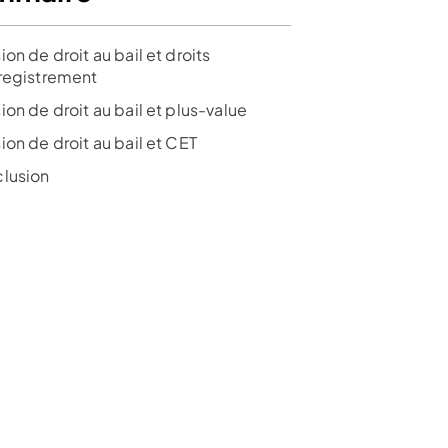
on de droit au bail et droits
registrement
on de droit au bail et plus-value
on de droit au bail et CET
lusion