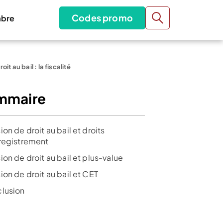
Codes promo
bre
it au bail : la fiscalité
mmaire
on de droit au bail et droits
registrement
on de droit au bail et plus-value
on de droit au bail et CET
lusion