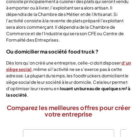
consiste principalement à cuisiner des plats qui seront vendu
à emporter ou à livrer, l’exploitant sera alors artisan. Il
dépendra de la Chambre des Métier et de l’Artisanat. Si
l’activité consiste à la revente de plats préparé l’exploitant
sera alors commerçant. Il dépendra de la Chambre de
Commerce et de l’Industrie qui sera son CFE ou Centre de
Formalité des Entreprises.
Ou domicilier ma société food truck ?
Dès lors qu’on créé une entreprise, celle-ci doit disposer
d’un
siège social
, même si l’activité ne se s’exerce pas à cette
adresse. La plupart du temps, les foodtruckers domicilient le
siège social de leur société à leur domicile. Cela leur permet
d’optimiser leur revenu en
louant un bureau de quelques m² à
la société
.
Comparez les meilleures offres pour créer
votre entreprise