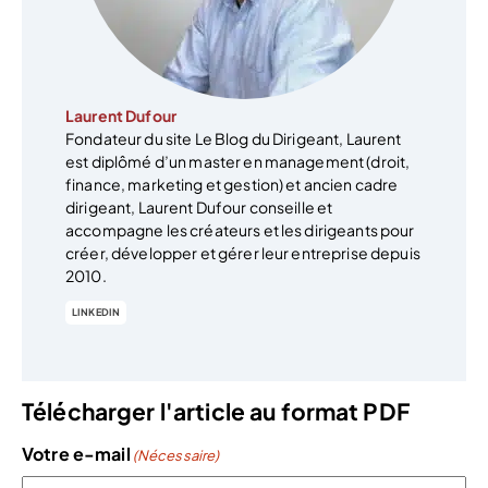
Laurent Dufour
Fondateur du site Le Blog du Dirigeant, Laurent
est diplômé d’un master en management (droit,
finance, marketing et gestion) et ancien cadre
dirigeant, Laurent Dufour conseille et
accompagne les créateurs et les dirigeants pour
créer, développer et gérer leur entreprise depuis
2010.
LINKEDIN
Télécharger l'article au format PDF
Votre e-mail
(Nécessaire)