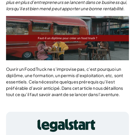
plus en plus d’entrepreneurs se lancent dans ce business qui,
lorsqu’il est bien mené peut apporter une bonne rentabilité.
Ouvrir un Food Truck ne s’improvise pas, c’est pourquoi un
diplôme, une formation, un permis d’exploitation, etc, sont
essentiels. Cela nécessite quelques prérequis qu’il est
préférable d’avoir anticipé. Dans cet article nous détaillons
tout ce qu’il faut savoir avant de se lancer dans l’aventure.