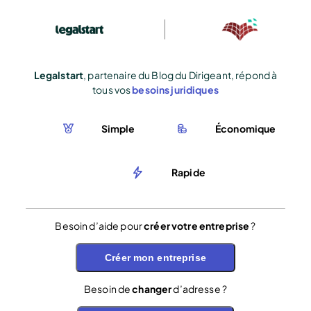
Legalstart
, partenaire du Blog du Dirigeant, répond à
tous vos
besoins juridiques
Simple
Économique
Rapide
Besoin d’aide pour
créer votre entreprise
?
Créer mon entreprise
Besoin de
changer
d’adresse ?