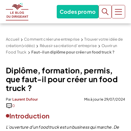
Codes promo
Accueil
Comment créer une entreprise
Trouver votre idée de
création (vidéo)
Réussir sa création d’entreprise
Ouvrir un
Food Truck
Faut-il un diplôme pour créer un food truck ?
Diplôme, formation, permis,
que faut-il pour créer un food
truck ?
Par
Laurent Dufour
Mis à jour le 29/07/2024
0
Introduction
L’ouverture d’un food truck est un business qui marche. De