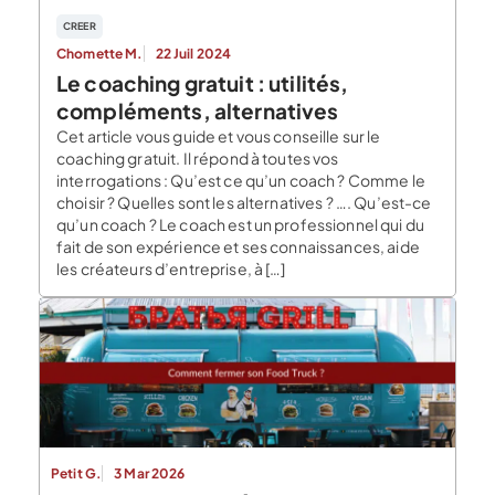
CREER
Chomette M.
22 Juil 2024
Le coaching gratuit : utilités,
compléments, alternatives
Cet article vous guide et vous conseille sur le
coaching gratuit. Il répond à toutes vos
interrogations : Qu’est ce qu’un coach ? Comme le
choisir ? Quelles sont les alternatives ? …. Qu’est-ce
qu’un coach ? Le coach est un professionnel qui du
fait de son expérience et ses connaissances, aide
les créateurs d’entreprise, à […]
Petit G.
3 Mar 2026