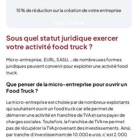
15% de réduction sur la création de votre entreprise
Voir l’offre
Sous quel statut juridique exercer
votre activité food truck ?
Micro-entreprise, EURL, SASU, …de nombreuses formes
juridiques peuvent convenir pour exploiter une activité food
truck.
Que penser de la micro-entreprise pour ouvrir un
Food Truck ?
La micro-entreprise est choisie par de nombreux exploitants
qui souhaitent ouvrir un food truck car elle permet de
démarrer une activité en franchise de TVA et sans payer de
charges sociales. Toutefois, la franchise de TVA ne permet
pas de récupérer la TVA provenant des investissements. Ainsi,
par tranche d’investissement de 10.000 euros, c’est 2.000