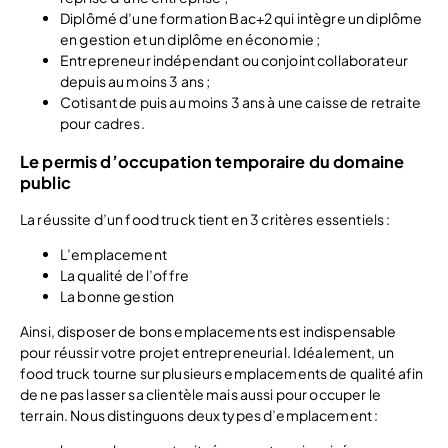
Diplômé d’une formation Bac+2 qui intègre un diplôme
en gestion et un diplôme en économie ;
Entrepreneur indépendant ou conjoint collaborateur
depuis au moins 3 ans ;
Cotisant de puis au moins 3 ans à une caisse de retraite
pour cadres.
Le permis d’occupation temporaire du domaine
public
La réussite d’un food truck tient en 3 critères essentiels :
L’emplacement
La qualité de l’offre
La bonne gestion
Ainsi, disposer de bons emplacements est indispensable
pour réussir votre projet entrepreneurial. Idéalement, un
food truck tourne sur plusieurs emplacements de qualité afin
de ne pas lasser sa clientèle mais aussi pour occuper le
terrain. Nous distinguons deux types d’emplacement :