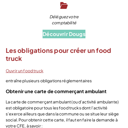
Déléguez votre
comptabilité
Découvrir Dougs
Les obligations pour créer un food
truck
Ouvrir un food truck
entraîne plusieurs obligations réglementaires
Obtenir une carte de commerçant ambulant
La carte de commerçant ambulant (ou d’activité ambulante)
est obligatoire pour tous les food trucks dont l’activité
s’exerce ailleurs que dans la commune ou se situe leur siège
social. Pour obtenir cette carte, il faut en faire la demande à
votre CFE, à savoir :