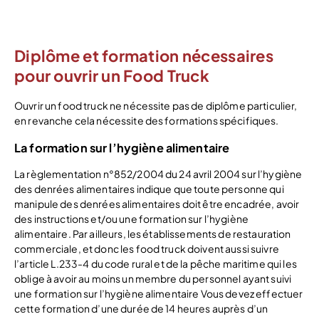
Diplôme et formation nécessaires
pour ouvrir un Food Truck
Ouvrir un food truck ne nécessite pas de diplôme particulier,
en revanche cela nécessite des formations spécifiques.
La formation sur l’hygiène alimentaire
La règlementation n°852/2004 du 24 avril 2004 sur l’hygiène
des denrées alimentaires indique que toute personne qui
manipule des denrées alimentaires doit être encadrée, avoir
des instructions et/ou une formation sur l’hygiène
alimentaire. Par ailleurs, les établissements de restauration
commerciale, et donc les food truck doivent aussi suivre
l’article L.233-4 du code rural et de la pêche maritime qui les
oblige à avoir au moins un membre du personnel ayant suivi
une formation sur l’hygiène alimentaire Vous devez effectuer
cette formation d’une durée de 14 heures auprès d’un