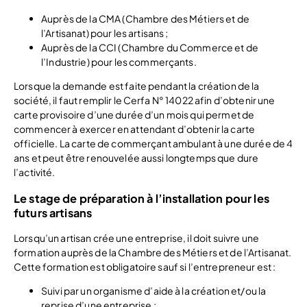
Auprès de la CMA (Chambre des Métiers et de
l’Artisanat) pour les artisans ;
Auprès de la CCI (Chambre du Commerce et de
l’Industrie) pour les commerçants.
Lorsque la demande est faite pendant la création de la
société, il faut remplir le Cerfa N° 14022 afin d’obtenir une
carte provisoire d’une durée d’un mois qui permet de
commencer à exercer en attendant d’obtenir la carte
officielle. La carte de commerçant ambulant à une durée de 4
ans et peut être renouvelée aussi longtemps que dure
l’activité.
Le stage de préparation à l’installation pour les
futurs artisans
Lorsqu’un artisan crée une entreprise, il doit suivre une
formation auprès de la Chambre des Métiers et de l’Artisanat.
Cette formation est obligatoire sauf si l’entrepreneur est :
Suivi par un organisme d’aide à la création et/ou la
reprise d’une entreprise ;