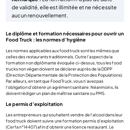
de validité, elle est illimitée et ne nécessite
aucun renouvellement.
Le diplôme et formation nécessaires pour ouvrir un
Food Truck : les normes d’hygiène
Les normes applicables aux food truck sont les mêmes que
celles des restaurants traditionnels. Outre l’aspect de la
formation non diplômante évoquée ci-dessus, tous les food
trucks non végan doivent se déclarer auprès de la DDPP
(Direction Départementale de la Protection des Populations).
Par ailleurs, en tant que Food Truck, vous n’avez pas
l’obligation d’obtenir un agrément sanitaire. Néanmoins, ils
doivent rédiger un plan de maîtrise sanitaire ou PMS.
Le permis d’exploitation
Les entrepreneurs qui souhaitent vendre de l’alcool dans leur
food truck doivent suivre une formation permis d’exploitation
(Cerfa n°14407) afin d’obtenir une licence restaurant. Le