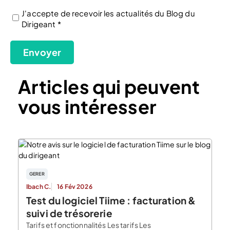
J'accepte de recevoir les actualités du Blog du
Dirigeant *
(Nécessaire)
Envoyer
Articles qui peuvent
vous intéresser
GERER
Ibach C.
16 Fév 2026
Test du logiciel Tiime : facturation &
suivi de trésorerie
Tarifs et fonctionnalités Les tarifs Les