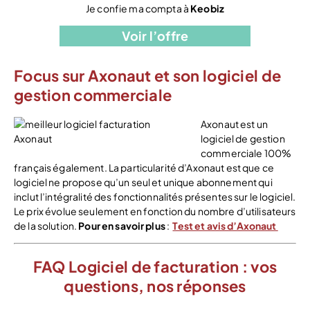
Je confie ma compta à
Keobiz
Voir l’offre
Focus sur Axonaut et son logiciel de
gestion commerciale
Axonaut est un
logiciel de gestion
commerciale 100%
français également. La particularité d’Axonaut est que ce
logiciel ne propose qu’un seul et unique abonnement qui
inclut l’intégralité des fonctionnalités présentes sur le logiciel.
Le prix évolue seulement en fonction du nombre d’utilisateurs
de la solution.
Pour en savoir plus
:
Test et avis d’Axonaut
FAQ Logiciel de facturation : vos
questions, nos réponses