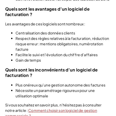
Quels sont les avantages d’un logiciel de
facturation ?
Les avantages de ces logiciels sont nombreux :
Centralisation des données clients
Respect des règles relatives à la facturation, réduction
risque erreur : mentions obligatoires, numérotation
facture
Facilite le suivi et l’évolution du chiffre d’affaires
Gain de temps
Quels sont les inconvénients d’un logiciel de
facturation ?
Plus onéreux qu’une gestion autonome des factures
Nécessite un paramétrage rigoureux pour une
utilisation optimale
Si vous souhaitez en savoir plus, n’hésitez pas à consulter
notre article :
Comment choisir son logiciel de gestion
commerciale ?