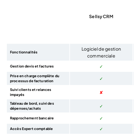
Sellsy CRM
Logiciel de gestion
Fonctionnalités
commerciale
✓
Gestion devis et factures
Prise en charge complète du
✓
processus de facturation
Suivi clients et relances
✘
impayés
Tableau de bord, suivi des
✓
dépenses/achats
✓
Rapprochement bancaire
✓
Accès Expert comptable