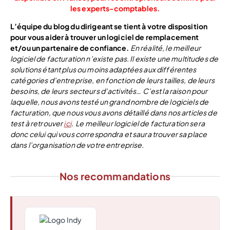
les experts-comptables.
L’équipe du blog du dirigeant se tient à votre disposition
pour vous aider à trouver un logiciel de remplacement
et/ou un partenaire de confiance.
En réalité, le meilleur
logiciel de facturation n’existe pas. Il existe une multitudes de
solutions étant plus ou moins adaptées aux différentes
catégories d’entreprise, en fonction de leurs tailles, de leurs
besoins, de leurs secteurs d’activités… C’est la raison pour
laquelle, nous avons testé un grand nombre de logiciels de
facturation, que nous vous avons détaillé dans nos articles de
test à retrouver
ici
.
Le meilleur logiciel de facturation sera
donc celui qui vous correspondra et saura trouver sa place
dans l’organisation de votre entreprise.
Nos recommandations