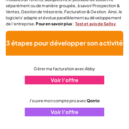
séparément ou de manière groupée, à savoir Prospection &
Ventes, Gestion de trésorerie, Facturation & Gestion. Ainsi, le
logiciel s’adapte et évolue parallèlement au développement
de l’entreprise.
Pour en savoir plus
:
Test et avis de Sellsy
3 étapes pour développer son activité
Gérer ma facturation avec Abby
Voir l’offre
J’ouvre mon compte pro avec
Qonto
Voir l’offre