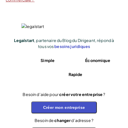
Legalstart
, partenaire du Blog du Dirigeant, répond à
tous vos
besoins juridiques
Simple
Économique
Rapide
Besoin d’aide pour
créer votre entreprise
?
Créer mon entreprise
Besoin de
changer
d’adresse ?