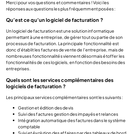
Merci pour vos questions et commentaires ! Voici les
réponses aux questions les plus fréquemment posées :
Qu’est ce qu’un logiciel de facturation ?
Un logiciel de facturation est une solution informatique
permettant à une entreprise, de gérer tout ou partie de son
processus de facturation. La principale fonctionnalité est
donc d’établit les factures de vente de l’entreprise, mais de
nombreuses fonctionnalités viennent désormais étoffer les
fonctionnalités de ces logiciels, en fonction des besoins des
entreprises.
Quels sont les services complémentaires des
logiciels de facturation ?
Les principaux services complémentaires sont les suivants :
Gestion et édition des devis
Suivi des factures gestion des impayés et relances
Intégration automatique des factures dans le système
comptable
Suivi et évolution des affaires par des tableaux de bord