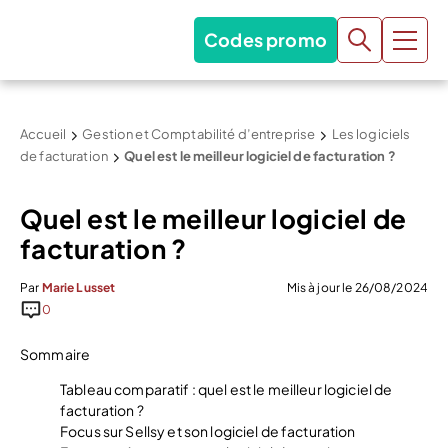
Codes promo
Accueil
Gestion et Comptabilité d’entreprise
Les logiciels
de facturation
Quel est le meilleur logiciel de facturation ?
Quel est le meilleur logiciel de
facturation ?
Par
Marie Lusset
Mis à jour le 26/08/2024
0
Sommaire
Tableau comparatif : quel est le meilleur logiciel de
facturation ?
Focus sur Sellsy et son logiciel de facturation