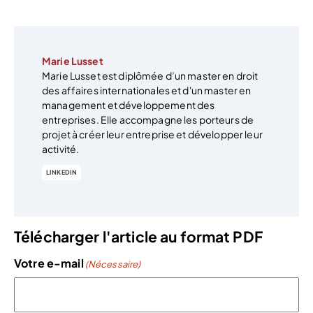
Marie Lusset
Marie Lusset est diplômée d’un master en droit
des affaires internationales et d'un master en
management et développement des
entreprises. Elle accompagne les porteurs de
projet à créer leur entreprise et développer leur
activité.
LINKEDIN
Télécharger l'article au format PDF
Votre e-mail
(Nécessaire)