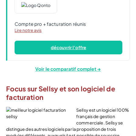
Compte pro + facturation réunis
Lire notre avis
découvrir l’offre
Voir le comparatif complet →
Focus sur Sellsy et son logiciel de
facturation
Sellsy est un logiciel 100%
français de gestion
commerciale. Sellsy se
distingue des autres logiciels par la proposition de trois
modules différents, auxquels il est possible de souscrire