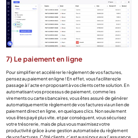
7) Le paiement en ligne
Pour simplifier et accélérer le règlement de vos factures,
pensez au paiement en ligne ! En effet, vous faciliterez le
passage à l’acte en proposant à vos clients cette solution. En
automatisant vos processus de paiement, comme les
virements ou cartes bancaires, vous êtes assuré de générer
automatiquement le règlement de vos factures via un lien de
paiement direct en ligne, en quelques clics. Non seulement
vous êtes payé plus vite, et par conséquent, vous sécurisez
votre trésorerie, mais de plus vous maximisez votre
productivité grâce à une gestion automatisée du règlement
de vos factures. Côté clients, c’est aussi pour eux l’assurance