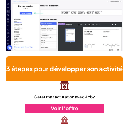
3 étapes pour développer son activité
Gérer ma facturation avec Abby
Voir l’offre