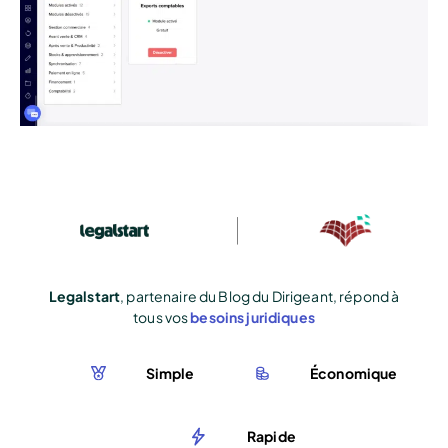
Legalstart
, partenaire du Blog du Dirigeant, répond à
tous vos
besoins juridiques
Simple
Économique
Rapide