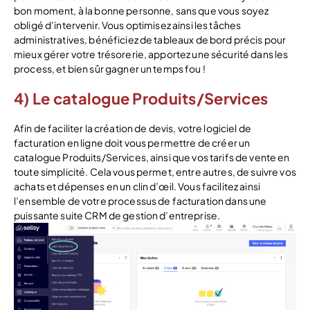
bon moment, à la bonne personne, sans que vous soyez
obligé d’intervenir. Vous optimisez ainsi les tâches
administratives, bénéficiez de tableaux de bord précis pour
mieux gérer votre trésorerie, apportez une sécurité dans les
process, et bien sûr gagner un temps fou !
4) Le catalogue Produits/Services
Afin de faciliter la création de devis, votre logiciel de
facturation en ligne doit vous permettre de créer un
catalogue Produits/Services, ainsi que vos tarifs de vente en
toute simplicité. Cela vous permet, entre autres, de suivre vos
achats et dépenses en un clin d’œil. Vous facilitez ainsi
l’ensemble de votre processus de facturation dans une
puissante suite CRM de gestion d’entreprise.