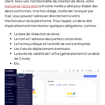
client.
Avec une fonctionnalité de création de devis, votre
logiciel de facturation
est votre meilleur allié pour établir des
devis conformes. Une fois rédigé, inutile de l’envoyer par
mail, vous pouvez l’adresser directement à votre
interlocuteur via la plateforme.
Pour rappel, un devis doit
impérativement mentionner quelques obligations, comme :
La date de rédaction du devis
Le nom et l’adresse des parties concernées
La forme juridique et l’activité de votre entreprise
Les frais de déplacement éventuels
La durée de validité de l’offre (généralement d’un délai
de 3 mois)
Etc.