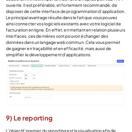
ouverte. Il est préférable, et fortement recommandé, de
disposer de cette interface de programmation d’application.
Le principal avantage résulte dans le fait que vous pouvez
ainsi connecter vos logiciels existants avec votre logiciel de
facturation en ligne. En effet, en mettant en relation plusieurs
interfaces, ces dernières vont pouvoir échanger des
données dans un langage web commun. Cela vous permet
de gagner en traçabilité et en efficacité, mais aussi de
simplifier le développement d’applications.
9) Le reporting
L’objectif premier du reporting est la visualisation afin de