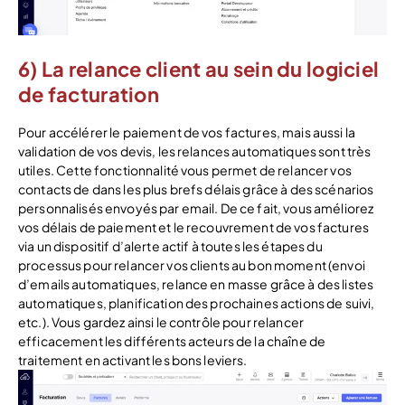
6) La relance client au sein du logiciel
de facturation
Pour accélérer le paiement de vos factures, mais aussi la
validation de vos devis, les relances automatiques sont très
utiles. Cette fonctionnalité vous permet de relancer vos
contacts de dans les plus brefs délais grâce à des scénarios
personnalisés envoyés par email. De ce fait, vous améliorez
vos délais de paiement et le recouvrement de vos factures
via un dispositif d’alerte actif à toutes les étapes du
processus pour relancer vos clients au bon moment (envoi
d’emails automatiques, relance en masse grâce à des listes
automatiques, planification des prochaines actions de suivi,
etc.). Vous gardez ainsi le contrôle pour relancer
efficacement les différents acteurs de la chaîne de
traitement en activant les bons leviers.