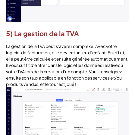
5) La gestion de la TVA
La gestion de la TVA peut s’avérer complexe. Avec votre
logiciel de facturation, elle devient un jeu d’enfant. En effet,
elle peut être calculée et ensuite générée automatiquement.
Il vous suffit d’entrer dans le logiciel les données relatives à
votre TVA lors de la création d’un compte. Vous renseignez
ensuite son taux applicable en fonction des services et/ou
produits vendus, et le tour est joué !