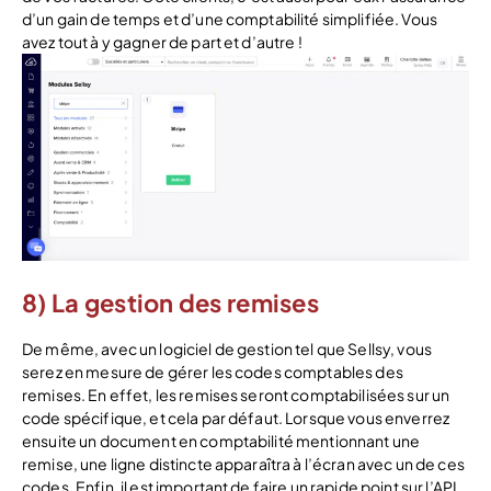
d’un gain de temps et d’une comptabilité simplifiée. Vous
avez tout à y gagner de part et d’autre !
8) La gestion des remises
De même, avec un logiciel de gestion tel que Sellsy, vous
serez en mesure de gérer les codes comptables des
remises. En effet, les remises seront comptabilisées sur un
code spécifique, et cela par défaut. Lorsque vous enverrez
ensuite un document en comptabilité mentionnant une
remise, une ligne distincte apparaîtra à l’écran avec un de ces
codes. Enfin, il est important de faire un rapide point sur l’API