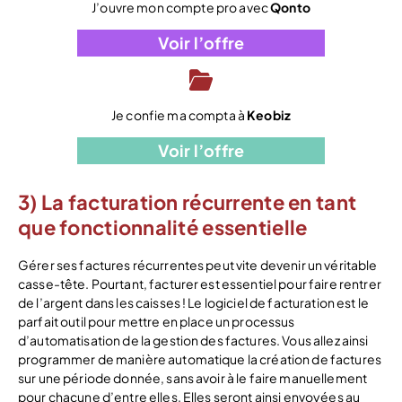
J’ouvre mon compte pro avec
Qonto
Voir l’offre
Je confie ma compta à
Keobiz
Voir l’offre
3) La facturation récurrente en tant
que fonctionnalité essentielle
Gérer ses factures récurrentes peut vite devenir un véritable
casse-tête. Pourtant, facturer est essentiel pour faire rentrer
de l’argent dans les caisses ! Le logiciel de facturation est le
parfait outil pour mettre en place un processus
d’automatisation de la gestion des factures. Vous allez ainsi
programmer de manière automatique la création de factures
sur une période donnée, sans avoir à le faire manuellement
pour chacune d’entre elles. Elles seront ainsi envoyées au