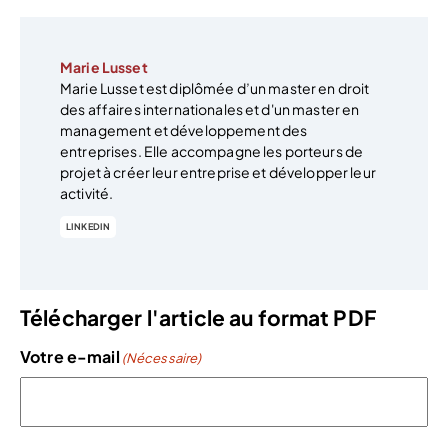
Marie Lusset
Marie Lusset est diplômée d’un master en droit
des affaires internationales et d'un master en
management et développement des
entreprises. Elle accompagne les porteurs de
projet à créer leur entreprise et développer leur
activité.
LINKEDIN
Télécharger l'article au format PDF
Votre e-mail
(Nécessaire)