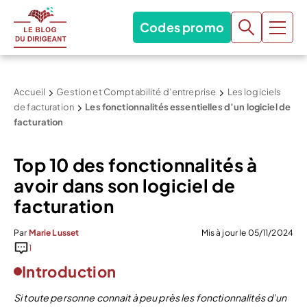
Codes promo
Accueil
Gestion et Comptabilité d’entreprise
Les logiciels
de facturation
Les fonctionnalités essentielles d’un logiciel de
facturation
Top 10 des fonctionnalités à
avoir dans son logiciel de
facturation
Par
Marie Lusset
Mis à jour le 05/11/2024
1
Introduction
Si toute personne connait à peu près les fonctionnalités d’un