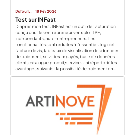
Dufour L.
18 Fév 2026
Test sur INFast
D’après mon test, INFast est un outil de facturation
conçu pour les entrepreneurs en solo : TPE,
indépendants, auto-entrepreneurs. Les
fonctionnalités sont réduites à l’essentiel : logiciel
facture devis, tableaux de visualisation des données
de paiement, suivi des impayés, base de données
client, catalogue produit/service. J’ai répertorié les
avantages suivants : la possibilité de paiement en
ligne par […]