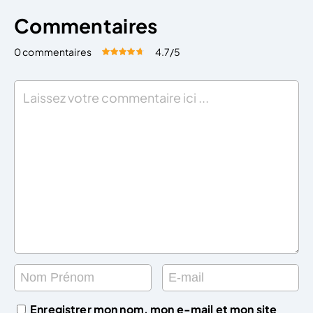
Commentaires
0 commentaires
4.7
/5
Évaluez cet article:
Donner une note
Enregistrer mon nom, mon e-mail et mon site