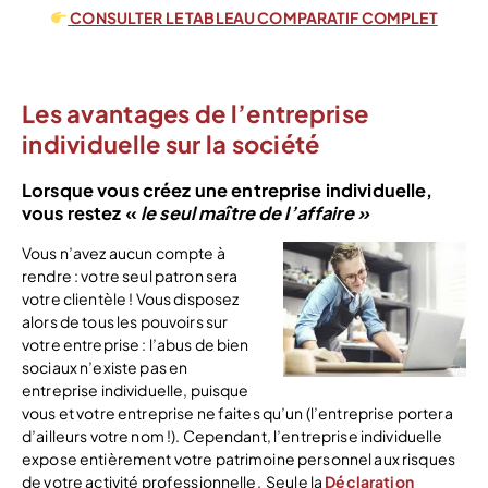
CONSULTER LE TABLEAU COMPARATIF COMPLET
Les avantages de l’entreprise
individuelle sur la société
Lorsque vous créez une entreprise individuelle,
vous restez «
le seul maître de l’affaire »
Vous n’avez aucun compte à
rendre : votre seul patron sera
votre clientèle ! Vous disposez
alors de tous les pouvoirs sur
votre entreprise : l’abus de bien
sociaux n’existe pas en
entreprise individuelle, puisque
vous et votre entreprise ne faites qu’un (l’entreprise portera
d’ailleurs votre nom !). Cependant, l’entreprise individuelle
expose entièrement votre patrimoine personnel aux risques
de votre activité professionnelle. Seule la
Déclaration