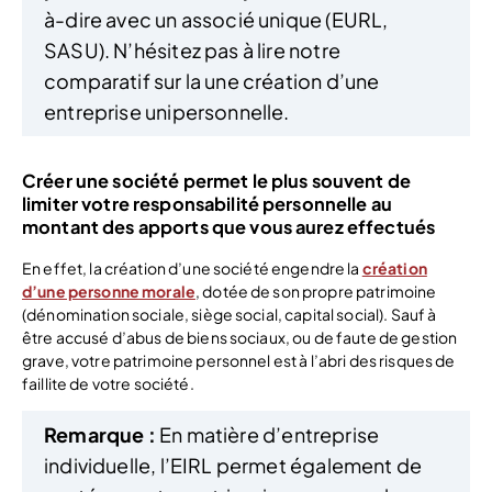
à-dire avec un associé unique (EURL,
SASU). N’hésitez pas à lire notre
comparatif sur la une création d’une
entreprise unipersonnelle.
Créer une société permet le plus souvent de
limiter votre responsabilité personnelle au
montant des apports que vous aurez effectués
En effet, la création d’une société engendre la
création
d’une personne morale
, dotée de son propre patrimoine
(dénomination sociale, siège social, capital social). Sauf à
être accusé d’abus de biens sociaux, ou de faute de gestion
grave, votre patrimoine personnel est à l’abri des risques de
faillite de votre société.
Remarque :
En matière d’entreprise
individuelle, l’EIRL permet également de