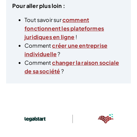
Pour aller plus loin :
Tout savoir sur
comment
fonctionnent les plateformes
juridiques en ligne
!
Comment
créer une entreprise
individuelle
?
Comment
changer la raison sociale
de sa société
?