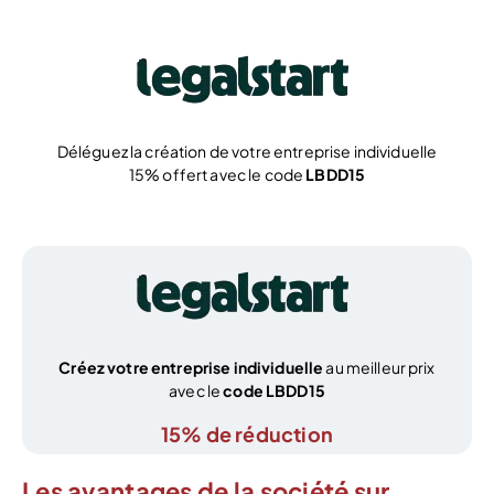
Déléguez la création de votre entreprise individuelle
15% offert avec le code
LBDD15
Je crée !
Créez votre entreprise individuelle
au meilleur prix
avec le
code LBDD15
15% de réduction
Les avantages de la société sur