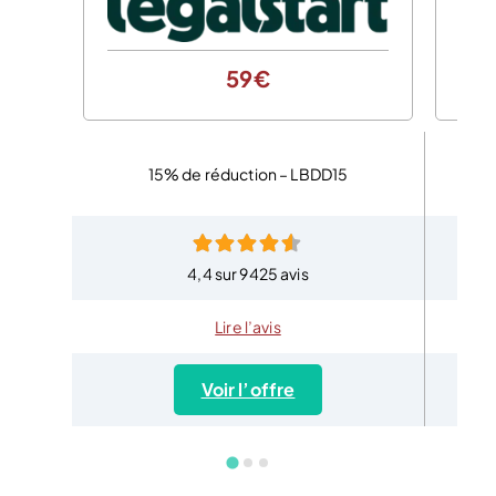
59€
15% de réduction – LBDD15
4,4 sur 9425 avis
Lire l’avis
Voir l’offre