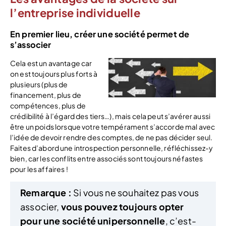
l’entreprise individuelle
En premier lieu, créer une société permet de
s’associer
Cela est un avantage car
on est toujours plus forts à
plusieurs (plus de
financement, plus de
compétences, plus de
crédibilité à l’égard des tiers…), mais cela peut s’avérer aussi
être un poids lorsque votre tempérament s’accorde mal avec
l’idée de devoir rendre des comptes, de ne pas décider seul.
Faites d’abord une introspection personnelle, réfléchissez-y
bien, car les conflits entre associés sont toujours néfastes
pour les affaires !
Remarque :
Si vous ne souhaitez pas vous
associer,
vous pouvez toujours opter
pour une société unipersonnelle
, c’est-