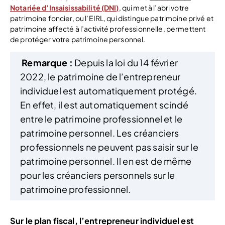
Notariée d’Insaisissabilité (DNI)
, qui met à l’abri votre
patrimoine foncier, ou l’EIRL, qui distingue patrimoine privé et
patrimoine affecté à l’activité professionnelle, permettent
de protéger votre patrimoine personnel.
Remarque :
Depuis la loi du 14 février
2022, le patrimoine de l’entrepreneur
individuel est automatiquement protégé.
En effet, il est automatiquement scindé
entre le patrimoine professionnel et le
patrimoine personnel. Les créanciers
professionnels ne peuvent pas saisir sur le
patrimoine personnel. Il en est de même
pour les créanciers personnels sur le
patrimoine professionnel.
Sur le plan fiscal, l’entrepreneur individuel est