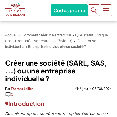
Codes promo
Accueil
Comment créer une entreprise
Quel statut juridique
choisir pour créer son entreprise ? (vidéo)
L’entreprise
individuelle
Entreprise individuelle ou société ?
Créer une société (SARL, SAS,
...) ou une entreprise
individuelle ?
Par
Thomas Lailler
Mis à jour le 05/08/2024
0
Introduction
Devenir entrepreneur, créer son entreprise n’est pas chose