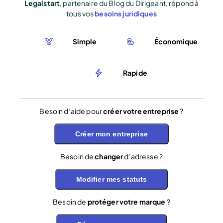
Legalstart
, partenaire du Blog du Dirigeant, répond à
tous vos
besoins juridiques
Simple
Économique
Rapide
Besoin d’aide pour
créer votre entreprise
?
Créer mon entreprise
Besoin de
changer
d’adresse ?
Modifier mes statuts
Besoin de
protéger votre marque
?