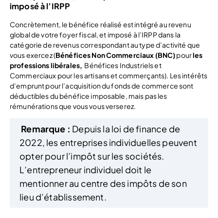
imposé à l’IRPP
Concrètement, le bénéfice réalisé est intégré au revenu
global de votre foyer fiscal, et imposé à l’IRPP dans la
catégorie de revenus correspondant au type d’activité que
vous exercez (
Bénéfices Non Commerciaux (BNC)
pour
les
professions libérales,
Bénéfices Industriels et
Commerciaux pour les artisans et commerçants). Les intérêts
d’emprunt pour l’acquisition du fonds de commerce sont
déductibles du bénéfice imposable, mais pas les
rémunérations que vous vous verserez.
Remarque :
Depuis la loi de finance de
2022, les entreprises individuelles peuvent
opter pour l’impôt sur les sociétés.
L’entrepreneur individuel doit le
mentionner au centre des impôts de son
lieu d’établissement.