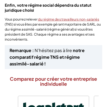
Enfin, votre régime social dépendra du statut
juridique choisi
Vous pourrez relever
du régime des travailleurs non-salariés
(TNS) si vous êtes par exemple gérant majoritaire de SARL, ou
du régime assimilé-salarié (régime général) si vous êtes
président de SAS. Chaque régime a ses avantages et ses
inconvénients.
Remarque :
N’hésitez pas à lire
notre
comparatif régime TNS et régime
assimilé-salarié !
Comparez pour créer votre entreprise
individuelle