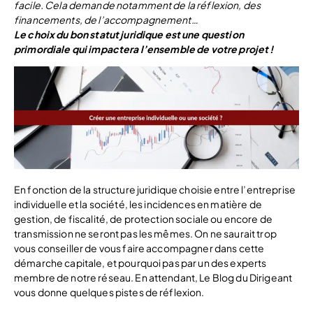
facile. Cela demande notamment de la réflexion, des
financements, de l’accompagnement…
Le choix du bon statut juridique est une question
primordiale qui impactera l’ensemble de votre projet !
En fonction de la structure juridique choisie entre l’entreprise
individuelle et la société, les incidences en matière de
gestion, de fiscalité, de protection sociale ou encore de
transmission ne seront pas les mêmes. On ne saurait trop
vous conseiller de vous faire accompagner dans cette
démarche capitale, et pourquoi pas par un des experts
membre de notre réseau. En attendant, Le Blog du Dirigeant
vous donne quelques pistes de réflexion.