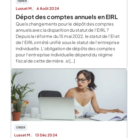
GERER
Lusset M.
6 Août 2024
Dépot des comptes annuels en EIRL
Quels changements pour le dépôt des comptes
annuels avec la disparition du statut de l’EIRL ?
Depuis la réforme du 15 mai 2022, le statut de l’EI et
de l’EIRL ont été unifié sous le statut de l’entreprise
individuelle. L’obligation de dépôts des comptes
pour l’entreprise individuelle dépend du régime
fiscal de cette dernière. si […]
CREER
Lusset M.
13 Déc 2024