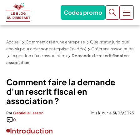
Codes promo
Accueil
Comment créer une entreprise
Quel statut juridique
choisir pour créer son entreprise ? (vidéo)
Créer une association
La gestion d’une association
Demande de rescrit fiscal en
association
Comment faire la demande
d'un rescrit fiscal en
association ?
Par
Gabrielle Lasson
Mis à jour le 31/05/2023
0
Introduction