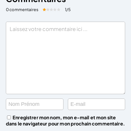
0 commentaires
1
/5
Évaluez cet article:
Donner une note
Enregistrer mon nom, mon e-mail et mon site
dans le navigateur pour mon prochain commentaire.