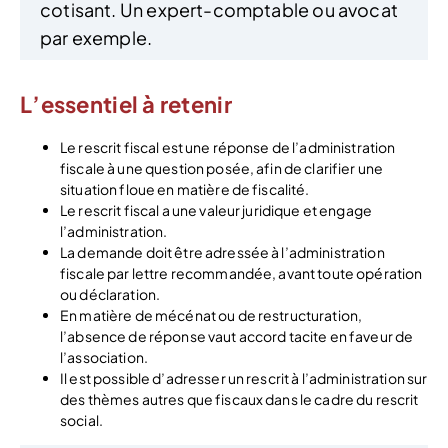
cotisant. Un expert-comptable ou avocat
par exemple.
L’essentiel à retenir
Le rescrit fiscal est une réponse de l’administration
fiscale à une question posée, afin de clarifier une
situation floue en matière de fiscalité.
Le rescrit fiscal a une valeur juridique et engage
l’administration.
La demande doit être adressée à l’administration
fiscale par lettre recommandée, avant toute opération
ou déclaration.
En matière de mécénat ou de restructuration,
l’absence de réponse vaut accord tacite en faveur de
l’association.
Il est possible d’adresser un rescrit à l’administration sur
des thèmes autres que fiscaux dans le cadre du rescrit
social.