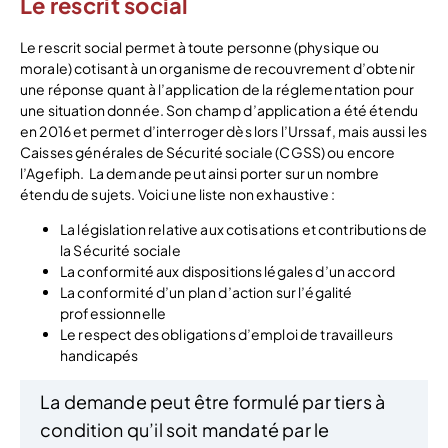
Le rescrit social
Le rescrit social permet à toute personne (physique ou
morale) cotisant à un organisme de recouvrement d’obtenir
une réponse quant à l’application de la réglementation pour
une situation donnée. Son champ d’application a été étendu
en 2016 et permet d’interroger dès lors l’Urssaf, mais aussi les
Caisses générales de Sécurité sociale (CGSS) ou encore
l’Agefiph.
La demande peut ainsi porter sur un nombre
étendu de sujets. Voici une liste non exhaustive :
La législation relative aux cotisations et contributions de
la Sécurité sociale
La conformité aux dispositions légales d’un accord
La conformité d’un plan d’action sur l’égalité
professionnelle
Le respect des obligations d’emploi de travailleurs
handicapés
La demande peut être formulé par tiers à
condition qu’il soit mandaté par le