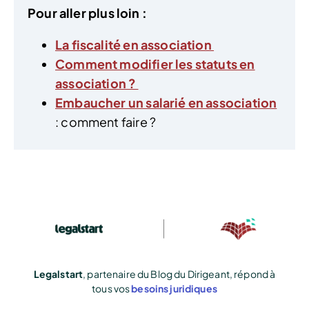
Pour aller plus loin :
La fiscalité en association
Comment modifier les statuts en
association ?
Embaucher un salarié en association
: comment faire ?
Legalstart
, partenaire du Blog du Dirigeant, répond à
tous vos
besoins juridiques