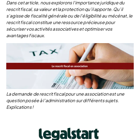
Dans cet article, nous explorons l’importance juridique du
rescrit fiscal, sa valeur et la protection qu’il apporte. Qu’il
s’agisse de fiscalité générale ou de l’éligibilité au mécénat, le
rescrit fiscal constitue une ressource précieuse pour
sécuriser vos activités associatives et optimiser vos
avantages fiscaux.
La demande de rescrit fiscal pour une association est une
question posée à l’administration sur différents sujets.
Explications !