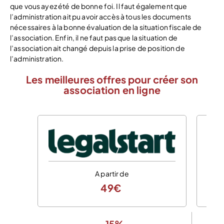
que vous ayez été de bonne foi. Il faut également que
l’administration ait pu avoir accès à tous les documents
nécessaires à la bonne évaluation de la situation fiscale de
l’association. Enfin, il ne faut pas que la situation de
l’association ait changé depuis la prise de position de
l’administration.
Les meilleures offres pour créer son
association en ligne
A partir de
49€
-15%