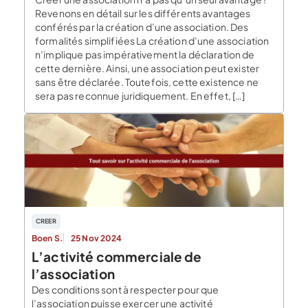
Revenons en détail sur les différents avantages
conférés par la création d’une association. Des
formalités simplifiées La création d’une association
n’implique pas impérativement la déclaration de
cette dernière. Ainsi, une association peut exister
sans être déclarée. Toutefois, cette existence ne
sera pas reconnue juridiquement. En effet, […]
CREER
Boen S.
25 Nov 2024
L’activité commerciale de
l’association
Des conditions sont à respecter pour que
l’association puisse exercer une activité