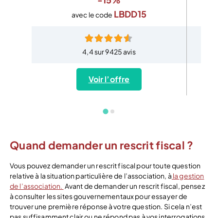
LBDD15
avec le code
4,4 sur 9425 avis
Voir l’offre
Quand demander un rescrit fiscal ?
Vous pouvez demander un rescrit fiscal pour toute question
relative à la situation particulière de l’association, à
la gestion
de l’association.
Avant de demander un rescrit fiscal, pensez
à consulter les sites gouvernementaux pour essayer de
trouver une première réponse à votre question. Si cela n’est
pas suffisamment clair ou ne répond pas à vos interrogations,