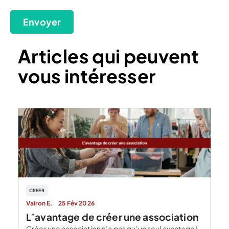
Envoyer
Articles qui peuvent
vous intéresser
CREER
Vairon E.
25 Fév 2026
L’avantage de créer une association
Créer une association n’a pas qu’un seul avantage !