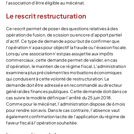
l’association d’être éligible au mécénat.
Le rescrit restructuration
Ce rescrit permet de poser des questions relatives à des
opération de fusion, de scission ou encore d’apport partiel
d’actif. Ce type de demande a pour but de confirmer que
l’opération n’a pas pour objectif la fraude ou l’évasion fiscale.
Lorsqu’une association n’est pas assujettie aux impôts
commerciaux, cette demande permet de valider, en cas
d’opération, le maintien de ce régime fiscal. L’administration
examinera plus précisément les motivations économiques
qui conduisent à cette volonté de restructuration. La
demande doit être adressée en recommandé au directeur
général des finances publiques. Cette demande doit dans ce
cas suivre le modèle défini par l’arrêté du 25 juin 2018.
Comme pour le mécénat, l’administration dispose de 6 mois
pour rendre son avis. Dans le cas contraire, l’absence vaut
également confirmation tacite de l’application du régime de
faveur fiscal à l’opération souhaitée.