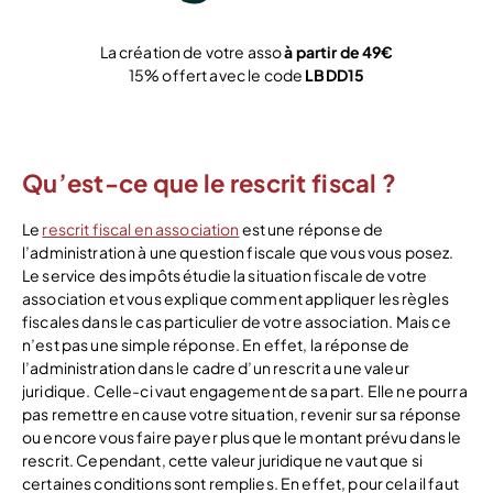
La création de votre asso
à partir de 49€
15% offert avec le code
LBDD15
Je crée !
Qu’est-ce que le rescrit fiscal ?
Le
rescrit fiscal en association
est une réponse de
l’administration à une question fiscale que vous vous posez.
Le service des impôts étudie la situation fiscale de votre
association et vous explique comment appliquer les règles
fiscales dans le cas particulier de votre association. Mais ce
n’est pas une simple réponse. En effet, la réponse de
l’administration dans le cadre d’un rescrit a une valeur
juridique. Celle-ci vaut engagement de sa part. Elle ne pourra
pas remettre en cause votre situation, revenir sur sa réponse
ou encore vous faire payer plus que le montant prévu dans le
rescrit. Cependant, cette valeur juridique ne vaut que si
certaines conditions sont remplies. En effet, pour cela il faut