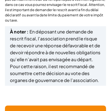
dans ce cas vous pourrez envisager le rescrit fiscal. Attention,
il est important de demander le rescrit avant la fin du délai
déclaratif ou avant la date limite du paiement de votre impôt
ou taxe.
À noter :
En déposant une demande de
rescrit fiscal, l’association prend le risque
de recevoir une réponse défavorable et de
devoir répondre à de nouvelles obligations
qu’elle n’avait pas envisagée au départ.
Pour cette raison, il est recommandé de
soumettre cette décision au vote des
organes de gouvernance de l’association.