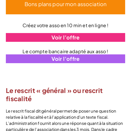
Bons plans pour mon association
Créez votre asso en 10 min et en ligne !
Voir l’offre
Le compte bancaire adapté aux asso !
Voir l’offre
Le rescrit « général » ou rescrit
fiscalité
Le rescrit fiscal dit général permet de poser une question
relative à la fiscalité et à l’application d’un texte fiscal.
L’administration fournit alors une réponse quant à la situation
particulière de l’association dans les 3 mois. Dans le cadre