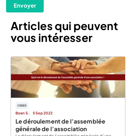
Envoyer
Articles qui peuvent
vous intéresser
CREER
Boen S.
5 Sep 2022
Le déroulement de l’assemblée
générale de l’association
Le déroulement de l’assemblée générale d’une