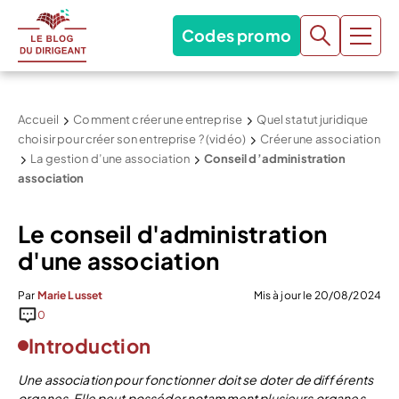
Codes promo
Accueil
Comment créer une entreprise
Quel statut juridique
choisir pour créer son entreprise ? (vidéo)
Créer une association
La gestion d’une association
Conseil d’administration
association
Le conseil d'administration
d'une association
Par
Marie Lusset
Mis à jour le 20/08/2024
0
Introduction
Une association pour fonctionner doit se doter de différents
organes. Elle peut posséder notamment plusieurs organes