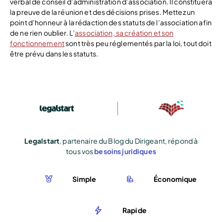
verbal de conseil d’administration d’association. Il constituera
la preuve de la réunion et des décisions prises. Mettez un
point d’honneur à la rédaction des statuts de l’association afin
de ne rien oublier. L’
association, sa création et son
fonctionnement
sont très peu réglementés par la loi, tout doit
être prévu dans les statuts.
Legalstart
, partenaire du Blog du Dirigeant, répond à
tous vos
besoins juridiques
Simple
Économique
Rapide