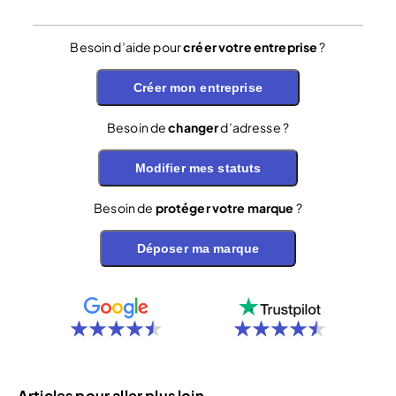
Besoin d’aide pour
créer votre entreprise
?
Créer mon entreprise
Besoin de
changer
d’adresse ?
Modifier mes statuts
Besoin de
protéger votre marque
?
Déposer ma marque
Articles pour aller plus loin