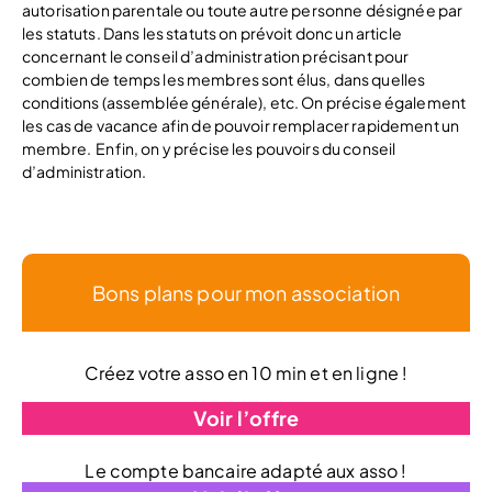
autorisation parentale ou toute autre personne désignée par
les statuts. Dans les statuts on prévoit donc un article
concernant le conseil d’administration précisant pour
combien de temps les membres sont élus, dans quelles
conditions (assemblée générale), etc. On précise également
les cas de vacance afin de pouvoir remplacer rapidement un
membre.
Enfin, on y précise les pouvoirs du conseil
d’administration.
Bons plans pour mon association
Créez votre asso en 10 min et en ligne !
Voir l’offre
Le compte bancaire adapté aux asso !