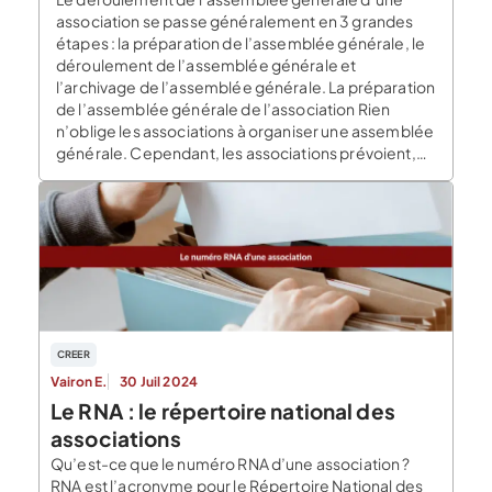
association se passe généralement en 3 grandes
étapes : la préparation de l’assemblée générale, le
déroulement de l’assemblée générale et
l’archivage de l’assemblée générale. La préparation
de l’assemblée générale de l’association Rien
n’oblige les associations à organiser une assemblée
générale. Cependant, les associations prévoient,
pour la totalité d’entre elles, […]
CREER
Vairon E.
30 Juil 2024
Le RNA : le répertoire national des
associations
Qu’est-ce que le numéro RNA d’une association ?
RNA est l’acronyme pour le Répertoire National des