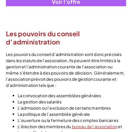
Voir l’offre
Les pouvoirs du conseil
d’administration
Les pouvoirs du conseil d’administration sont donc précisés
dans les statuts de l’association. Ils peuvent être limités à la
gestion et l’administration courante de l’association ou
même s’étendre à des pouvoirs de décision.
Généralement,
l’association prévoit des pouvoirs de gestion courante et
d’administration tels que :
La convocation des assemblées générales
La gestion des salariés
L’admission ou l’exclusion de certains membres
La politique de l’assemblée générale
L’ouverture ou la fermeture des comptes bancaires
L’élection des membres du
bureau de l’association
et