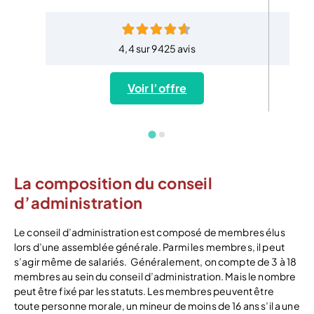
4,4 sur 9425 avis
Voir l’offre
La composition du conseil
d’administration
Le conseil d’administration est composé de membres élus
lors d’une assemblée générale. Parmi les membres, il peut
s’agir même de salariés.
Généralement, on compte de 3 à 18
membres au sein du conseil d’administration. Mais le nombre
peut être fixé par les statuts. Les membres peuvent être
toute personne morale, un mineur de moins de 16 ans s’il a une