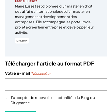
Marie Lusset
Marie Lusset est diplômée d’un master en droit
des affaires internationales et d'un master en
management et développement des
entreprises. Elle accompagne les porteurs de
projet à créer leur entreprise et développer leur
activité.
LINKEDIN
Télécharger l'article au format PDF
Votre e-mail
(Nécessaire)
J'accepte de recevoir les actualités du Blog du
Dirigeant *
(Nécessaire)