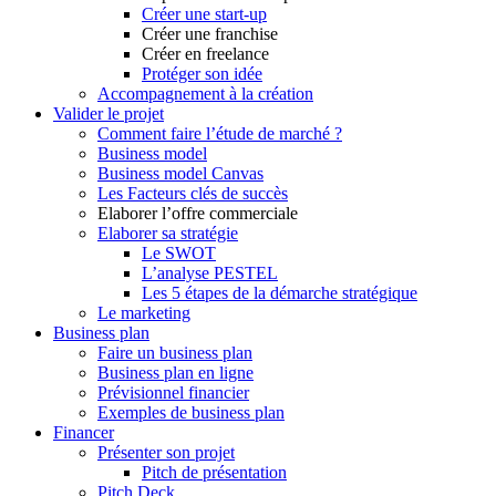
Créer une start-up
Créer une franchise
Créer en freelance
Protéger son idée
Accompagnement à la création
Valider le projet
Comment faire l’étude de marché ?
Business model
Business model Canvas
Les Facteurs clés de succès
Elaborer l’offre commerciale
Elaborer sa stratégie
Le SWOT
L’analyse PESTEL
Les 5 étapes de la démarche stratégique
Le marketing
Business plan
Faire un business plan
Business plan en ligne
Prévisionnel financier
Exemples de business plan
Financer
Présenter son projet
Pitch de présentation
Pitch Deck