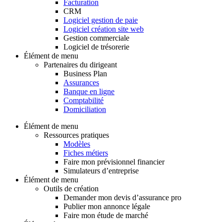
Facturation
CRM
Logiciel gestion de paie
Logiciel création site web
Gestion commerciale
Logiciel de trésorerie
Élément de menu
Partenaires du dirigeant
Business Plan
Assurances
Banque en ligne
Comptabilité
Domiciliation
Élément de menu
Ressources pratiques
Modèles
Fiches métiers
Faire mon prévisionnel financier
Simulateurs d’entreprise
Élément de menu
Outils de création
Demander mon devis d’assurance pro
Publier mon annonce légale
Faire mon étude de marché