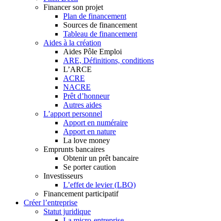
Financer son projet
Plan de financement
Sources de financement
Tableau de financement
Aides à la création
Aides Pôle Emploi
ARE, Définitions, conditions
L’ARCE
ACRE
NACRE
Prêt d’honneur
Autres aides
L’apport personnel
Apport en numéraire
Apport en nature
La love money
Emprunts bancaires
Obtenir un prêt bancaire
Se porter caution
Investisseurs
L’effet de levier (LBO)
Financement participatif
Créer l’entreprise
Statut juridique
La micro-entreprise