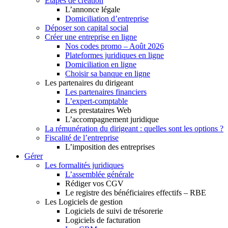
Etapes de création
L’annonce légale
Domiciliation d’entreprise
Déposer son capital social
Créer une entreprise en ligne
Nos codes promo – Août 2026
Plateformes juridiques en ligne
Domiciliation en ligne
Choisir sa banque en ligne
Les partenaires du dirigeant
Les partenaires financiers
L’expert-comptable
Les prestataires Web
L’accompagnement juridique
La rémunération du dirigeant : quelles sont les options ?
Fiscalité de l’entreprise
L’imposition des entreprises
Gérer
Les formalités juridiques
L’assemblée générale
Rédiger vos CGV
Le registre des bénéficiaires effectifs – RBE
Les Logiciels de gestion
Logiciels de suivi de trésorerie
Logiciels de facturation