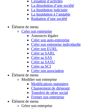
Cessation d’activités
La dissolution d’une société
La liquidation judiciaire
La liquidation à l’amiable
Radiation d’une société
Élément de menu
Créer son entreprise
Annonces légales
Créer son auto-entreprise
Créer son entreprise individuelle
Créer son EURL
Créer sa SARL
Créer sa SAS
Créer sa SASU
Créer sa SCI
Créer son association
Élément de menu
Modifier son entreprise
Modifications statutaires
Changement de dirigeant
Transfert de siège social
Fermer son entreprise
Élément de menu
Gérer son entreprise