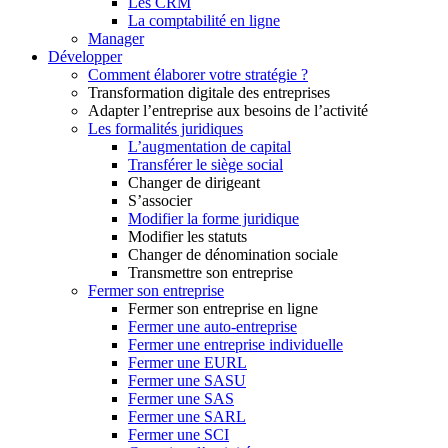
Les CRM
La comptabilité en ligne
Manager
Développer
Comment élaborer votre stratégie ?
Transformation digitale des entreprises
Adapter l’entreprise aux besoins de l’activité
Les formalités juridiques
L’augmentation de capital
Transférer le siège social
Changer de dirigeant
S’associer
Modifier la forme juridique
Modifier les statuts
Changer de dénomination sociale
Transmettre son entreprise
Fermer son entreprise
Fermer son entreprise en ligne
Fermer une auto-entreprise
Fermer une entreprise individuelle
Fermer une EURL
Fermer une SASU
Fermer une SAS
Fermer une SARL
Fermer une SCI