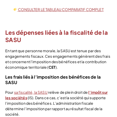
CONSULTER LE TABLEAU COMPARATIF COMPLET
Les dépenses liées à la fiscalité de la
SASU
En tant que personne morale, la SASU est tenue par des
engagements fiscaux. Ces engagements génèrent des frais
et concernent l’imposition des bénéfices et la contribution
économique territoriale (
CET
).
Les frais liés à l’imposition des bénéfices de la
SASU
Pour
sa fiscalité, la SASU
relève de plein droit de
l’impôt sur
les sociétés
(IS). Dans ce cas, c’est la société qui supporte
l’imposition des bénéfices. L’administration fiscale
détermine l’imposition par rapport au résultat fiscal de la
société.