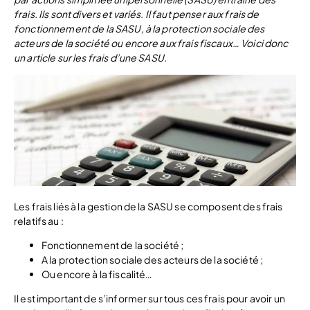
frais. Ils sont divers et variés. Il faut penser aux frais de
fonctionnement de la SASU, à la protection sociale des
acteurs de la société ou encore aux frais fiscaux… Voici donc
un article sur les frais d’une SASU.
Les frais liés à la gestion de la SASU se composent des frais
relatifs au :
Fonctionnement de la société ;
A la protection sociale des acteurs de la société ;
Ou encore à la fiscalité…
Il est important de s’informer sur tous ces frais pour avoir un