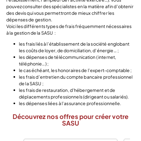
pouvez consulter des spécialistes en la matière afin d’obtenir
des devis qui vous permettront de mieux chiffrer les
dépenses de gestion.
Voici les différents types de frais fréquemment nécessaires
à la gestion de la SASU :
les frais liés à l’établissement de la société englobant
les coûts de loyer, de domiciliation, d’énergie… ;
les dépenses de télécommunication ( internet,
téléphonie…) ;
le cas échéant, les honoraires de l’expert-comptable ;
les frais d’entretien du compte bancaire professionnel
de la SASU ;
les frais de restauration, d’hébergement et de
déplacements professionnels (dirigeant ou salariés).
les dépenses liées à l’assurance professionnelle.
Découvrez nos offres pour créer votre
SASU