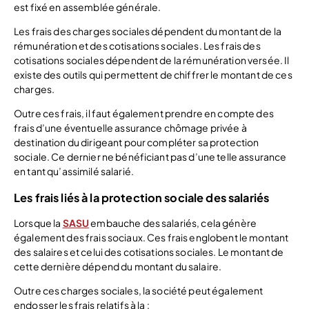
est fixé en assemblée générale.
Les frais des charges sociales dépendent du montant de la
rémunération et des cotisations sociales. Les frais des
cotisations sociales dépendent de la rémunération versée. Il
existe des outils qui permettent de chiffrer le montant de ces
charges.
Outre ces frais, il faut également prendre en compte des
frais d’une éventuelle assurance chômage privée à
destination du dirigeant pour compléter sa protection
sociale. Ce dernier ne bénéficiant pas d’une telle assurance
en tant qu’assimilé salarié.
Les frais liés à la protection sociale des salariés
Lorsque la
SASU
embauche des salariés, cela génère
également des frais sociaux. Ces frais englobent le montant
des salaires et celui des cotisations sociales. Le montant de
cette dernière dépend du montant du salaire.
Outre ces charges sociales, la société peut également
endosser les frais relatifs à la :