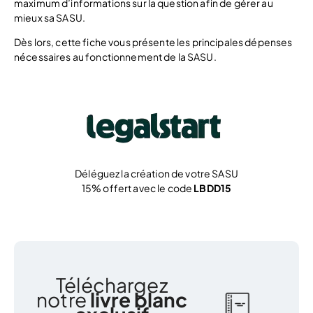
maximum d’informations sur la question afin de gérer au
mieux sa SASU.
Dès lors, cette fiche vous présente les principales dépenses
nécessaires au fonctionnement de la SASU.
Déléguez la création de votre SASU
15% offert avec le code
LBDD15
Je crée !
Téléchargez
notre
livre blanc