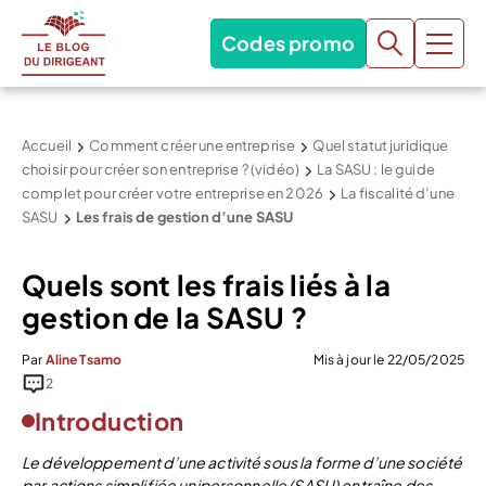
Codes promo
Accueil
Comment créer une entreprise
Quel statut juridique
choisir pour créer son entreprise ? (vidéo)
La SASU : le guide
complet pour créer votre entreprise en 2026
La fiscalité d’une
SASU
Les frais de gestion d’une SASU
Quels sont les frais liés à la
gestion de la SASU ?
Par
Aline Tsamo
Mis à jour le 22/05/2025
2
Introduction
Le développement d’une activité sous la forme d’une société
par actions simplifiée unipersonnelle (SASU) entraîne des