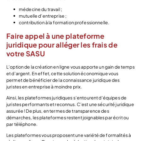
médecine du travail ;
mutuelle d’entreprise ;
contribution à la formation professionnelle.
Faire appel à une plateforme
juridique pour alléger les frais de
votre SASU
L’option de la création en ligne vous apporte un gain de temps
et d’argent. En effet, cette solution économique vous
permet de bénéficier de la connaissance juridique des
juristes en entreprise à moindre prix.
Ainsi, les plateformes juridiques s’entourent d’équipes de
juristes performants et reconnus. C’est une sécurité juridique
assurée ! De plus, en termes de transparence des
démarches, les plateformes restent joignables par écrit ou
par téléphone.
Les plateformes vous proposent une variété de formalités à