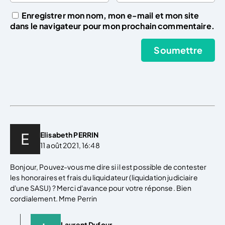
Enregistrer mon nom, mon e-mail et mon site
dans le navigateur pour mon prochain commentaire.
Elisabeth PERRIN
11 août 2021, 16:48
Bonjour, Pouvez-vous me dire si il est possible de contester
les honoraires et frais du liquidateur (liquidation judiciaire
d'une SASU) ? Merci d'avance pour votre réponse. Bien
cordialement. Mme Perrin
Laurent Dufour