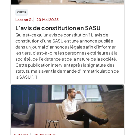
CREER
Lasson G.
20 Mai 2025
L’avis de constitution en SASU
Qu’est-ce qu’un avis de constitution ? L’avis de
constitution d’une SASU est une annonce publiée
dans un journal d’annonces légales afin d’informer
les tiers, c’est-à-dire les personnes extérieures à la
société, de l’existence et de la nature de la société.
Cette publication intervient après la signature des
statuts, mais avant la demande d’immatriculation de
la SASU […]