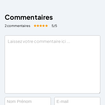
Commentaires
2 commentaires
5
/5
Évaluez cet article:
Donner une note