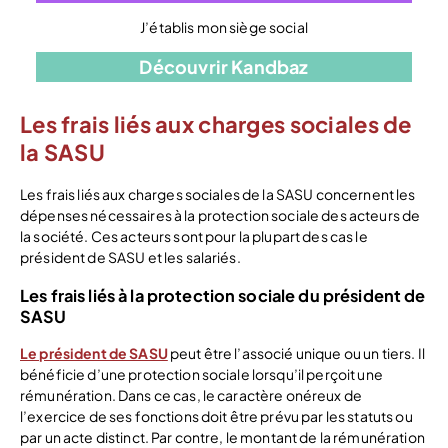
J’établis mon siège social
Découvrir Kandbaz
Les frais liés aux charges sociales de
la SASU
Les frais liés aux charges sociales de la SASU concernent les
dépenses nécessaires à la protection sociale des acteurs de
la société. Ces acteurs sont pour la plupart des cas le
président de SASU et les salariés.
Les frais liés à la protection sociale du président de
SASU
Le président de SASU
peut être l’associé unique ou un tiers. Il
bénéficie d’une protection sociale lorsqu’il perçoit une
rémunération. Dans ce cas, le caractère onéreux de
l’exercice de ses fonctions doit être prévu par les statuts ou
par un acte distinct. Par contre, le montant de la rémunération