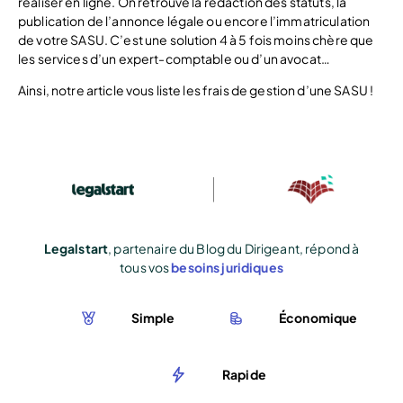
réaliser en ligne. On retrouve la rédaction des statuts, la
publication de l’annonce légale ou encore l’immatriculation
de votre SASU. C’est une solution 4 à 5 fois moins chère que
les services d’un expert-comptable ou d’un avocat…
Ainsi, notre article vous liste les frais de gestion d’une SASU !
Legalstart
, partenaire du Blog du Dirigeant, répond à
tous vos
besoins juridiques
Simple
Économique
Rapide