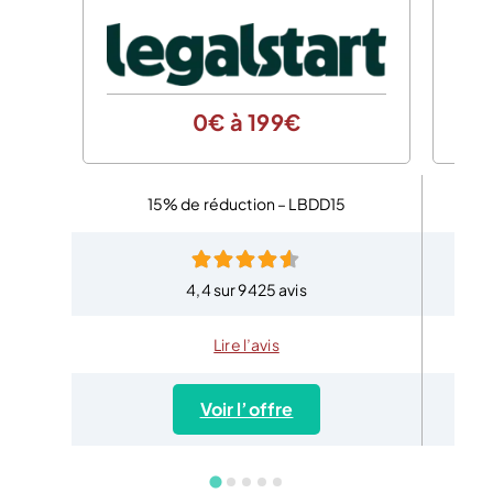
0€ à 199€
15% de réduction – LBDD15
4,4 sur 9425 avis
Lire l’avis
Voir l’offre