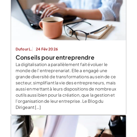
Dufour L.
24 Fév 2026
Conseils pour entreprendre
La digitalisation a parallèlement fait évoluer le
monde de l’entreprenariat. Elle a engagé une
grande diversité de transformations au sein de ce
secteur, simplifiant la vie des entrepreneurs, mais
aussi en mettant à leurs dispositions de nombreux
outils aussi bien pour la création, que la gestion et
l’organisation de leur entreprise. Le Blog du
Dirigeant […]