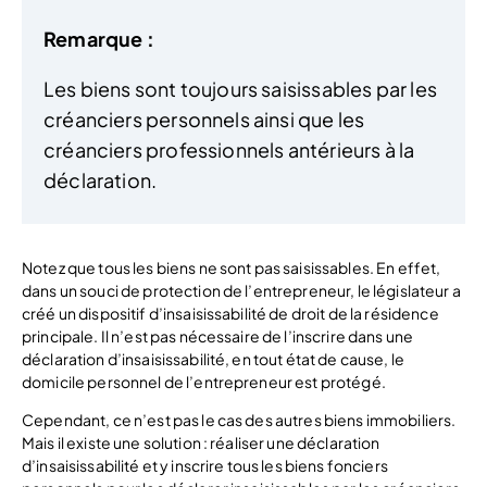
Remarque :
Les biens sont toujours saisissables par les
créanciers personnels ainsi que les
créanciers professionnels antérieurs à la
déclaration.
Notez que tous les biens ne sont pas saisissables. En effet,
dans un souci de protection de l’entrepreneur, le législateur a
créé un dispositif d’insaisissabilité de droit de la résidence
principale. Il n’est pas nécessaire de l’inscrire dans une
déclaration d’insaisissabilité, en tout état de cause, le
domicile personnel de l’entrepreneur est protégé.
Cependant, ce n’est pas le cas des autres biens immobiliers.
Mais il existe une solution : réaliser une déclaration
d’insaisissabilité et y inscrire tous les biens fonciers