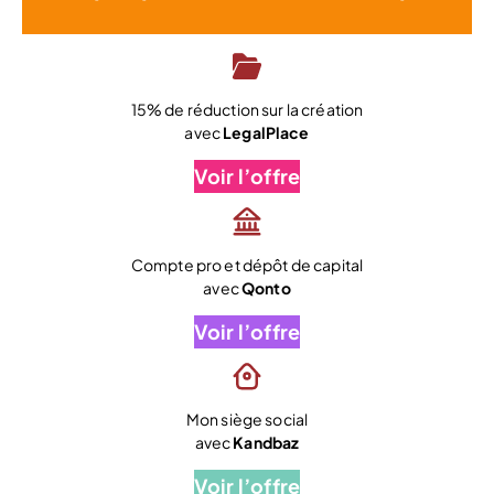
15% de réduction sur la création
avec
LegalPlace
Voir l’offre
Compte pro et dépôt de capital
avec
Qonto
Voir l’offre
Mon siège social
avec
Kandbaz
Voir l’offre