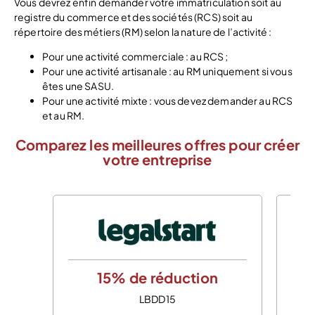
Vous devrez enfin demander votre immatriculation soit au
registre du commerce et des sociétés (RCS) soit au
répertoire des métiers (RM) selon la nature de l’activité :
Pour une activité commerciale : au RCS ;
Pour une activité artisanale : au RM uniquement si vous
êtes une SASU.
Pour une activité mixte : vous devez demander au RCS
et au RM.
Comparez les meilleures offres pour créer
votre entreprise
15% de réduction
LBDD15