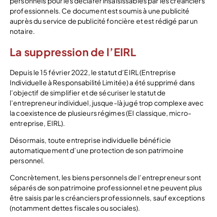
personnels pour les déclarer insaisissables par les créanciers
professionnels. Ce document est soumis à une publicité
auprès du service de publicité foncière et est rédigé par un
notaire.
La suppression de l’EIRL
Depuis le 15 février 2022, le statut d’EIRL (Entreprise
Individuelle à Responsabilité Limitée) a été supprimé dans
l’objectif de simplifier et de sécuriser le statut de
l’entrepreneur individuel, jusque-là jugé trop complexe avec
la coexistence de plusieurs régimes (EI classique, micro-
entreprise, EIRL).
Désormais, toute entreprise individuelle bénéficie
automatiquement d’une protection de son patrimoine
personnel.
Concrètement, les biens personnels de l’entrepreneur sont
séparés de son patrimoine professionnel et ne peuvent plus
être saisis par les créanciers professionnels, sauf exceptions
(notamment dettes fiscales ou sociales).