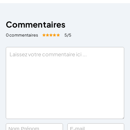
Commentaires
0 commentaires
5
/5
Évaluez cet article:
Donner une note