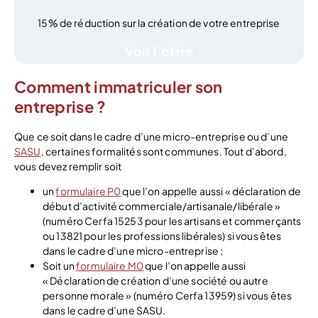
15% de réduction sur la création de votre entreprise
Voir l’offre
Comment immatriculer son
entreprise ?
Que ce soit dans le cadre d’une micro-entreprise ou d’une
SASU
, certaines formalités sont communes. Tout d’abord,
vous devez remplir soit
un
formulaire P0
que l’on appelle aussi « déclaration de
début d’activité commerciale/artisanale/libérale »
(numéro Cerfa 15253 pour les artisans et commerçants
ou 13821 pour les professions libérales) si vous êtes
dans le cadre d’une micro-entreprise ;
Soit un
formulaire M0
que l’on appelle aussi
« Déclaration de création d’une société ou autre
personne morale » (numéro Cerfa 13959) si vous êtes
dans le cadre d’une SASU.