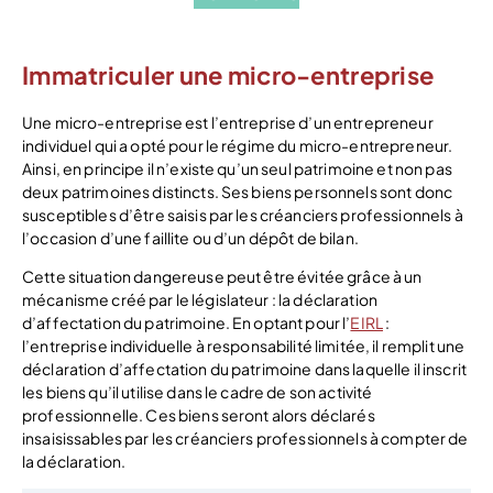
Immatriculer une micro-entreprise
Une micro-entreprise est l’entreprise d’un entrepreneur
individuel qui a opté pour le régime du micro-entrepreneur.
Ainsi, en principe il n’existe qu’un seul patrimoine et non pas
deux patrimoines distincts. Ses biens personnels sont donc
susceptibles d’être saisis par les créanciers professionnels à
l’occasion d’une faillite ou d’un dépôt de bilan.
Cette situation dangereuse peut être évitée grâce à un
mécanisme créé par le législateur : la déclaration
d’affectation du patrimoine. En optant pour l’
EIRL
:
l’entreprise individuelle à responsabilité limitée, il remplit une
déclaration d’affectation du patrimoine dans laquelle il inscrit
les biens qu’il utilise dans le cadre de son activité
professionnelle. Ces biens seront alors déclarés
insaisissables par les créanciers professionnels à compter de
la déclaration.