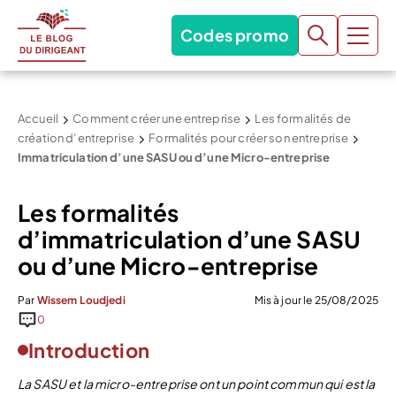
Codes promo
Accueil
Comment créer une entreprise
Les formalités de
création d’entreprise
Formalités pour créer son entreprise
Immatriculation d’une SASU ou d’une Micro-entreprise
Les formalités
d’immatriculation d’une SASU
ou d’une Micro-entreprise
Par
Wissem Loudjedi
Mis à jour le 25/08/2025
0
Introduction
La SASU et la micro-entreprise ont un point commun qui est la