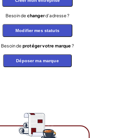
Créer mon entreprise
Besoin de
changer
d’adresse ?
Modifier mes statuts
Besoin de
protéger votre marque
?
Déposer ma marque