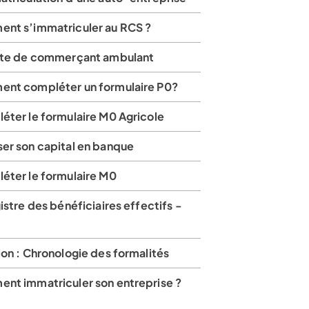
nt s’immatriculer au RCS ?
rte de commerçant ambulant
nt compléter un formulaire P0?
éter le formulaire M0 Agricole
er son capital en banque
éter le formulaire M0
istre des bénéficiaires effectifs -
on : Chronologie des formalités
nt immatriculer son entreprise ?