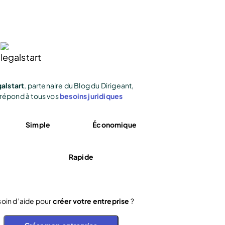
alstart
, partenaire du Blog du Dirigeant,
répond à tous vos
besoins juridiques
Simple
Économique
Rapide
oin d’aide pour
créer votre entreprise
?