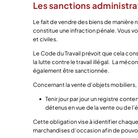
Les sanctions administrat
Le fait de vendre des biens de manière n
constitue une infraction pénale. Vous v
et civiles.
Le Code du Travail prévoit que cela cons
la lutte contre le travail illégal. La mé
également être sanctionnée.
Concernant la vente d’objets mobiliers, 
Tenir jour par jour un registre cont
détenus en vue de la vente ou de l
Cette obligation vise à identifier chaque 
marchandises d’occasion afin de pouvoir