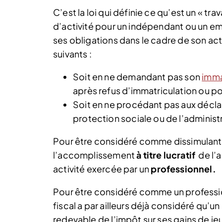
C’est la loi qui définie ce qu’est un « trav
d’activité pour un indépendant ou un em
ses obligations dans le cadre de son acti
suivants :
Soit en ne demandant pas son
imma
après refus d’immatriculation ou po
Soit en ne procédant pas aux décla
protection sociale ou de l’administr
Pour être considéré comme dissimulant un 
l’accomplissement
à titre lucratif
de l’a
activité exercée par un
professionnel.
Pour être considéré comme un professionn
fiscal a par ailleurs déjà considéré qu’un
redevable de l’impôt sur ses gains de jeu