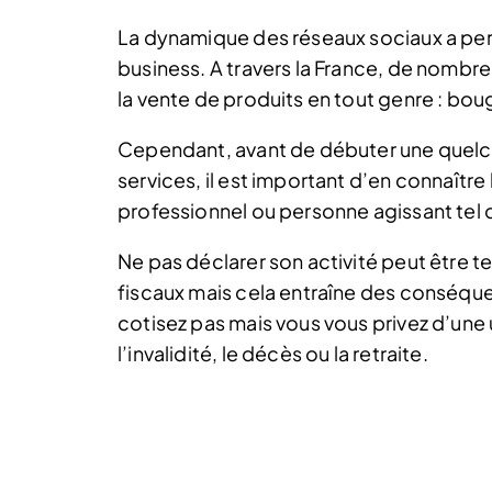
La dynamique des réseaux sociaux a per
business. A travers la France, de nombre
la vente de produits en tout genre : bou
Cependant, avant de débuter une quelco
services, il est important d’en connaître
professionnel ou personne agissant tel q
Ne pas déclarer son activité peut être t
fiscaux mais cela entraîne des conséqu
cotisez pas mais vous vous privez d’une
l’invalidité, le décès ou la retraite.