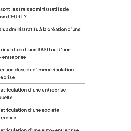
sont les frais administratifs de
ion d'EURL ?
ais administratifs à la création d'une
riculation d’une SASU ou d’une
-entreprise
er son dossier d’immatriculation
reprise
atriculation d’une entreprise
duelle
atriculation d’une société
rciale
atriculation d'une auto-entreprise