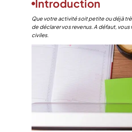
Introduction
Que votre activité soit petite ou déjà tr
de déclarer vos revenus. A défaut, vous
civiles
.