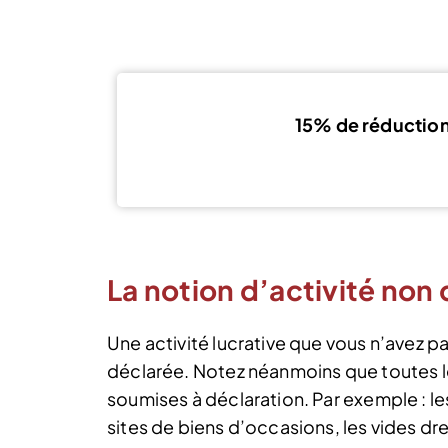
15% de réductio
La notion d’activité non
Une activité lucrative que vous n’avez 
déclarée. Notez néanmoins que toutes l
soumises à déclaration. Par exemple : le
sites de biens d’occasions, les vides dre