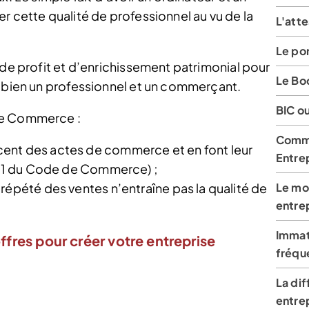
r cette qualité de professionnel au vu de la
L'att
Le po
 de profit et d’enrichissement patrimonial pour
Le Bo
t bien un professionnel et un commerçant.
BIC o
de Commerce :
Comme
cent des actes de commerce et en font leur
Entrep
21-1 du Code de Commerce) ;
répété des ventes n’entraîne pas la qualité de
Le mo
entre
Immatr
ffres pour créer votre entreprise
fréqu
La di
entre