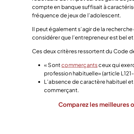
compte en banque suffisait à caractérise
fréquence de jeux de l’adolescent.
Il peut également s’agir de la recherche
considérer que l’entrepreneur est bel e
Ces deux critères ressortent du Code 
« Sont
commerçants
ceux qui exer
profession habituelle» (article L1
L’absence de caractère habituel et 
commerçant.
Comparez les meilleures o