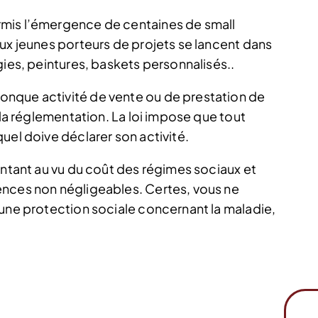
mis l’émergence de centaines de small
ux jeunes porteurs de projets se lancent dans
gies, peintures, baskets personnalisés..
nque activité de vente ou de prestation de
 la réglementation. La loi impose que tout
uel doive déclarer son activité.
entant au vu du coût des régimes sociaux et
ences non négligeables. Certes, vous ne
 une protection sociale concernant la maladie,