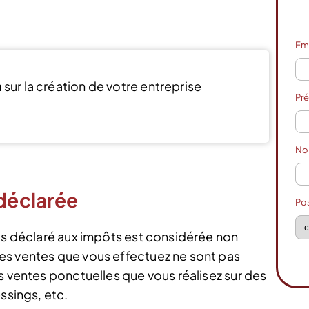
Em
n
sur la création de votre entreprise
Pr
Voir l’offre
N
 déclarée
Po
pas déclaré aux impôts est considérée non
es ventes que vous effectuez ne sont pas
s ventes ponctuelles que vous réalisez sur des
ssings, etc.