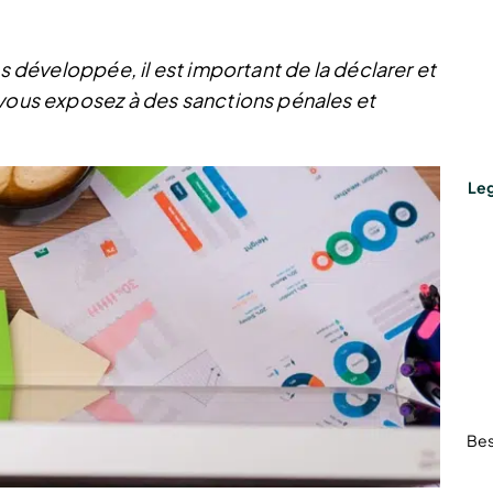
ès développée, il est important de la déclarer et
 vous exposez à des sanctions pénales et
Leg
Bes