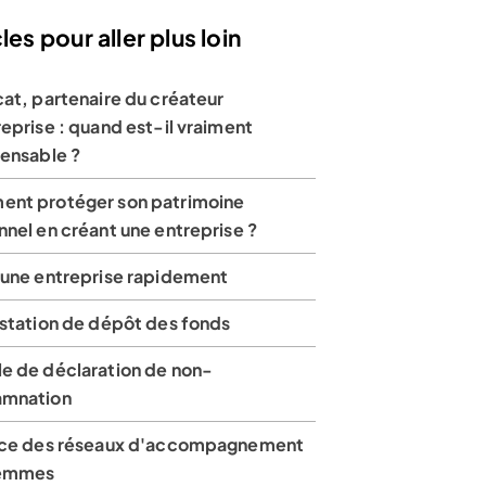
les pour aller plus loin
at, partenaire du créateur
eprise : quand est-il vraiment
pensable ?
nt protéger son patrimoine
nel en créant une entreprise ?
 une entreprise rapidement
estation de dépôt des fonds
e de déclaration de non-
mnation
rce des réseaux d'accompagnement
femmes