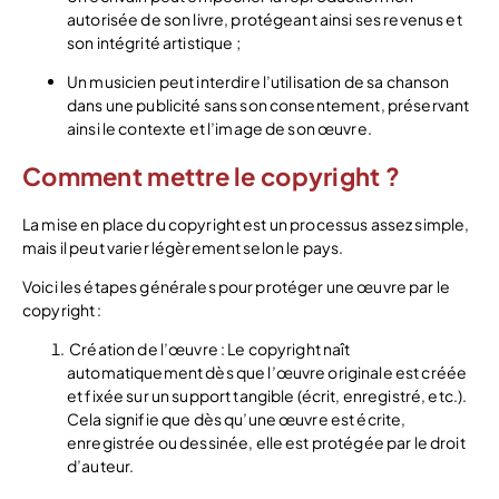
autorisée de son livre, protégeant ainsi ses revenus et
son intégrité artistique ;
Un musicien peut interdire l’utilisation de sa chanson
dans une publicité sans son consentement, préservant
ainsi le contexte et l’image de son œuvre.
Comment mettre le copyright ?
La mise en place du copyright est un processus assez simple,
mais il peut varier légèrement selon le pays.
Voici les étapes générales pour protéger une œuvre par le
copyright :
Création de l’œuvre : Le copyright naît
automatiquement dès que l’œuvre originale est créée
et fixée sur un support tangible (écrit, enregistré, etc.).
Cela signifie que dès qu’une œuvre est écrite,
enregistrée ou dessinée, elle est protégée par le droit
d’auteur.