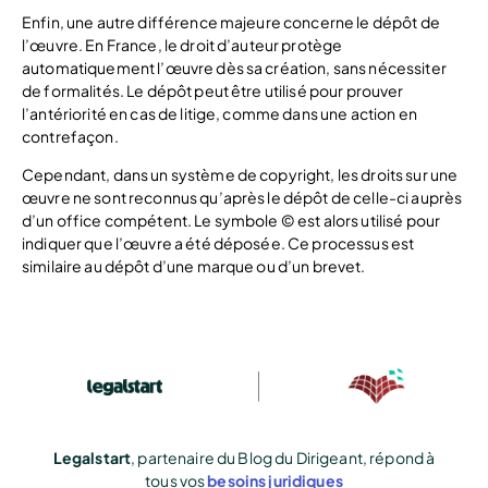
Enfin, une autre différence majeure concerne le dépôt de
l’œuvre. En France, le droit d’auteur protège
automatiquement l’œuvre dès sa création, sans nécessiter
de formalités. Le dépôt peut être utilisé pour prouver
l’antériorité en cas de litige, comme dans une action en
contrefaçon.
Cependant, dans un système de copyright, les droits sur une
œuvre ne sont reconnus qu’après le dépôt de celle-ci auprès
d’un office compétent. Le symbole © est alors utilisé pour
indiquer que l’œuvre a été déposée. Ce processus est
similaire au dépôt d’une marque ou d’un brevet.
Legalstart
, partenaire du Blog du Dirigeant, répond à
tous vos
besoins juridiques