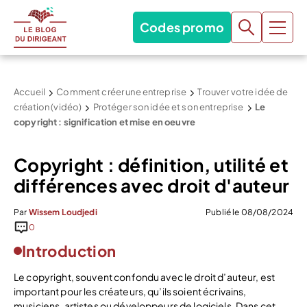
Codes promo
Accueil
Comment créer une entreprise
Trouver votre idée de
création (vidéo)
Protéger son idée et son entreprise
Le
copyright : signification et mise en oeuvre
Copyright : définition, utilité et
différences avec droit d'auteur
Par
Wissem Loudjedi
Publié le 08/08/2024
0
Introduction
Le copyright, souvent confondu avec le droit d’auteur, est
important pour les créateurs, qu’ils soient écrivains,
musiciens, artistes ou développeurs de logiciels. Dans cet