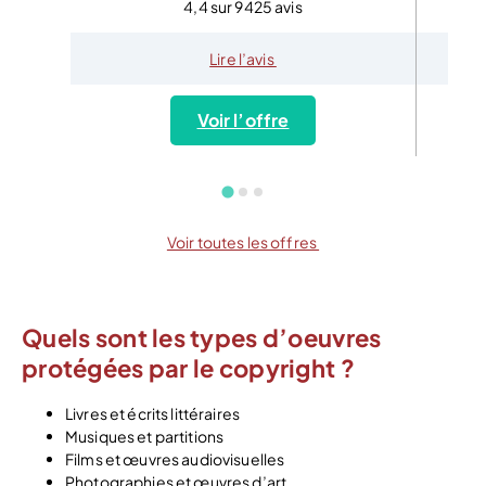
4,4 sur 9425 avis
Lire l’avis
Voir l’offre
Voir toutes les offres
Quels sont les types d’oeuvres
protégées par le copyright ?
Livres et écrits littéraires
Musiques et partitions
Films et œuvres audiovisuelles
Photographies et œuvres d’art