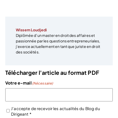
Wissem Loudjedi
Diplômée d’un master en droit des affaires et
passionnée par les questions entrepreneuriales,
j’exerce actuellement en tant que juriste en droit
des sociétés.
Télécharger l'article au format PDF
Votre e-mail
(Nécessaire)
J'accepte de recevoir les actualités du Blog du
Dirigeant *
(Nécessaire)