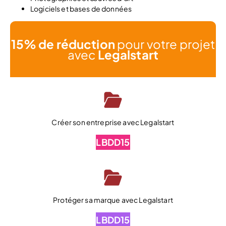
Logiciels et bases de données
15% de réduction
pour votre projet
avec
Legalstart
Créer son entreprise avec Legalstart
LBDD15
Protéger sa marque avec Legalstart
LBDD15