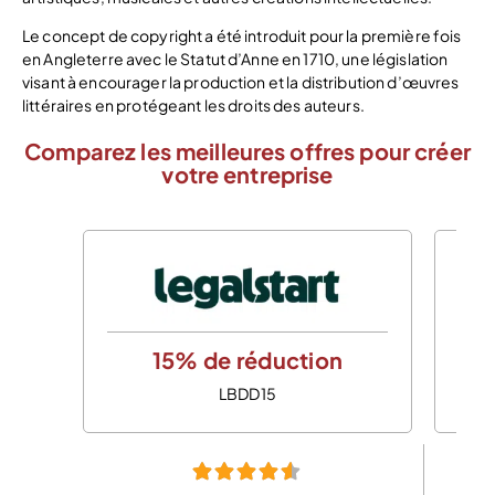
Le concept de copyright a été introduit pour la première fois
en Angleterre avec le Statut d’Anne en 1710, une législation
visant à encourager la production et la distribution d’œuvres
littéraires en protégeant les droits des auteurs.
Comparez les meilleures offres pour créer
votre entreprise
15% de réduction
LBDD15