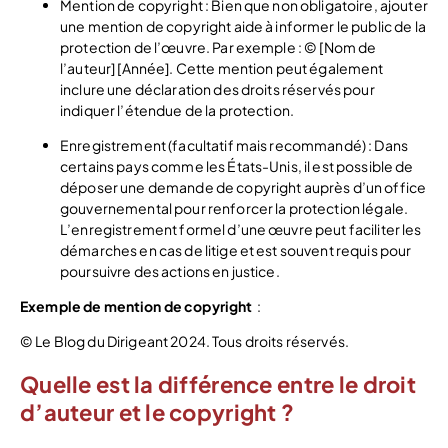
Mention de copyright : Bien que non obligatoire, ajouter
une mention de copyright aide à informer le public de la
protection de l’œuvre. Par exemple : © [Nom de
l’auteur] [Année]. Cette mention peut également
inclure une déclaration des droits réservés pour
indiquer l’étendue de la protection.
Enregistrement (facultatif mais recommandé) : Dans
certains pays comme les États-Unis, il est possible de
déposer une demande de copyright auprès d’un office
gouvernemental pour renforcer la protection légale.
L’enregistrement formel d’une œuvre peut faciliter les
démarches en cas de litige et est souvent requis pour
poursuivre des actions en justice.
Exemple de mention de copyright
:
© Le Blog du Dirigeant 2024. Tous droits réservés.
Quelle est la différence entre le droit
d’auteur et le copyright ?