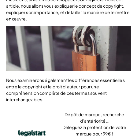
article, nous allons vous expliquer le concept de copyright,
expliquer son importance, et détailler la manière de le mettre
en œuvre.
Nous examinerons également les différences essentielles
entre le copyright et le droit d’auteur pour une
compréhension complète de ces termes souvent
interchangeables.
Dépôt de marque, recherche
d’antériorité…
Déléguez la protection de votre
marque pour 99€ !