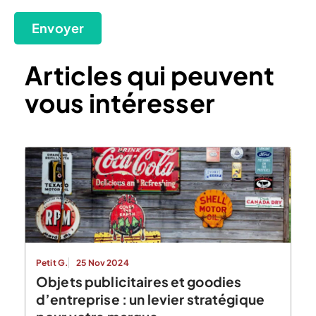
Envoyer
Articles qui peuvent
vous intéresser
Petit G.
25 Nov 2024
Objets publicitaires et goodies
d’entreprise : un levier stratégique