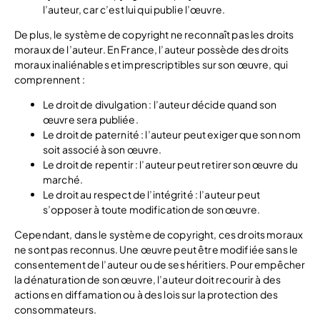
l’auteur, car c’est lui qui publie l’œuvre.
De plus, le système de copyright ne reconnaît pas les droits
moraux de l’auteur. En France, l’auteur possède des droits
moraux inaliénables et imprescriptibles sur son œuvre, qui
comprennent :
Le droit de divulgation : l’auteur décide quand son
œuvre sera publiée.
Le droit de paternité : l’auteur peut exiger que son nom
soit associé à son œuvre.
Le droit de repentir : l’auteur peut retirer son œuvre du
marché.
Le droit au respect de l’intégrité : l’auteur peut
s’opposer à toute modification de son œuvre.
Cependant, dans le système de copyright, ces droits moraux
ne sont pas reconnus. Une œuvre peut être modifiée sans le
consentement de l’auteur ou de ses héritiers. Pour empêcher
la dénaturation de son œuvre, l’auteur doit recourir à des
actions en diffamation ou à des lois sur la protection des
consommateurs.