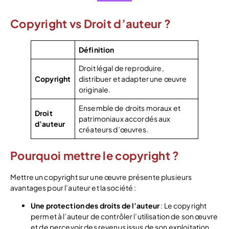
Copyright vs Droit d’auteur ?
Définition
Droit légal de reproduire,
Copyright
distribuer et adapter une œuvre
originale.
Ensemble de droits moraux et
Droit
patrimoniaux accordés aux
d’auteur
créateurs d’œuvres.
Pourquoi mettre le copyright ?
Mettre un copyright sur une œuvre présente plusieurs
avantages pour l’auteur et la société :
Une protection des droits de l’auteur
: Le copyright
permet à l’auteur de contrôler l’utilisation de son œuvre
et de percevoir des revenus issus de son exploitation.