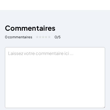
licenciement. Ce type de rupture bilatérale […]
Commentaires
0 commentaires
0
/5
Évaluez cet article:
Donner une note