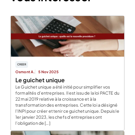
CREER
Osmont A.
5 Nov 2025
Le guichet unique
Le Guichet unique a été initié pour simplifier vos
formalités d’entreprises. Il est issu de la loi PACTE du
22 mai 2019 relative à la croissance et à la
transformation des entreprises. Cette loi a désigné
l’INPI pour créer et tenir ce guichet unique. Depuis le
1er janvier 2023, les chefs d’entreprises ont
l’obligation de […]