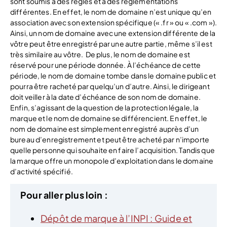
sont soumis à des règles et à des réglementations
différentes. En effet, le nom de domaine n’est unique qu’en
association avec son extension spécifique (« .fr » ou « .com »).
Ainsi, un nom de domaine avec une extension différente de la
vôtre peut être enregistré par une autre partie, même s’il est
très similaire au vôtre.
De plus, le nom de domaine est
réservé pour une période donnée. À l’échéance de cette
période, le nom de domaine tombe dans le domaine public et
pourra être racheté par quelqu’un d’autre. Ainsi, le dirigeant
doit veiller à la date d’échéance de son nom de domaine.
Enfin, s’agissant de la question de la protection légale, la
marque et le nom de domaine se différencient. En effet, le
nom de domaine est simplement enregistré auprès d’un
bureau d’enregistrement et peut être acheté par n’importe
quelle personne qui souhaite en faire l’acquisition. Tandis que
la marque offre un monopole d’exploitation dans le domaine
d’activité spécifié.
Pour aller plus loin :
Dépôt de marque à l’INPI : Guide et