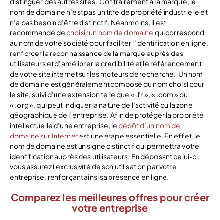
distinguer des autres sites.
Contrairement à la marque, le
nom de domaine n’est pas un titre de propriété industrielle et
n’a pas besoin d’être distinctif. Néanmoins, il est
recommandé de
choisir un nom de domaine
qui correspond
au nom de votre société pour faciliter l’identification en ligne,
renforcer la reconnaissance de la marque auprès des
utilisateurs et d’améliorer la crédibilité et le référencement
de votre site internet sur les moteurs de recherche.
Un nom
de domaine est généralement composé du nom choisi pour
le site, suivi d’une extension telle que « .fr », « .com » ou
« .org », qui peut indiquer la nature de l’activité ou la zone
géographique de l’entreprise.
Afin de protéger la propriété
intellectuelle d’une entreprise, le
dépôt d’un nom de
domaine sur Internet
est une étape essentielle. En effet, le
nom de domaine est un signe distinctif qui permettra votre
identification auprès des utilisateurs. En déposant celui-ci,
vous assurez l’exclusivité de son utilisation par votre
entreprise, renforçant ainsi sa présence en ligne.
Comparez les meilleures offres pour créer
votre entreprise