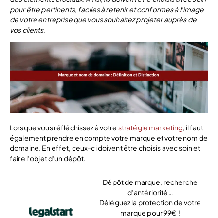
pour être pertinents, faciles à retenir et conformes à l’image
de votre entreprise que vous souhaitez projeter auprès de
vos clients.
Lorsque vous réfléchissez à votre
stratégie marketing
, il faut
également prendre en compte votre marque et votre nom de
domaine. En effet, ceux-ci doivent être choisis avec soin et
faire l’objet d’un dépôt.
Dépôt de marque, recherche
d’antériorité…
Déléguez la protection de votre
marque pour 99€ !