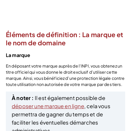
15% de réduction =
LBDD15
Éléments de définition : La marque et
le nom de domaine
La marque
En déposant votre marque auprès de l’INPI, vous obtenez un
titre officiel qui vous donne le droit exclusif d’utiliser cette
marque. Ainsi, vous bénéficiez d’une protection légale contre
toute utilisation non autorisée de votre marque par des tiers.
À noter :
Il est également possible de
déposer une marque en ligne
, cela vous
permettra de gagner du temps et de
faciliter les éventuelles démarches
administratives.