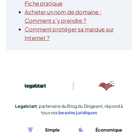
Fiche pratique
Acheter un nom de domaine :
Comment s’y prendre ?
Comment protéger sa marque sur
Internet ?
Legalstart
, partenaire du Blog du Dirigeant, répond à
tous vos
besoins juridiques
Simple
Économique