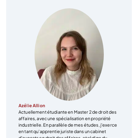
Azélie Allion
Actuellement étudiante en Master 2 de droit des
affaires, avec une spécialisation en propriété
industrielle. En parallèle de mes études, j'exerce
en tant qu'apprentie juriste dans un cabinet
d'avocats en droit des affaires, et rédige du