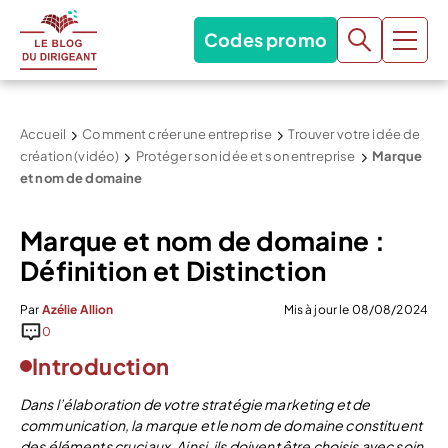
Codes promo
Accueil
Comment créer une entreprise
Trouver votre idée de
création (vidéo)
Protéger son idée et son entreprise
Marque
et nom de domaine
Marque et nom de domaine :
Définition et Distinction
Par
Azélie Allion
Mis à jour le 08/08/2024
0
Introduction
Dans l’élaboration de votre stratégie marketing et de
communication, la marque et le nom de domaine constituent
des éléments cruciaux. Ainsi, ils doivent être choisis avec soin