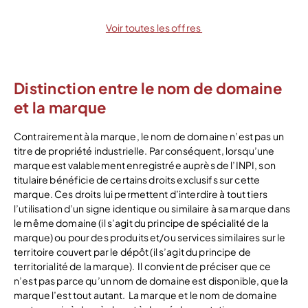
Voir toutes les offres
Distinction entre le nom de domaine
et la marque
Contrairement à la marque, le nom de domaine n’est pas un
titre de propriété industrielle. Par conséquent, lorsqu’une
marque est valablement enregistrée auprès de l’INPI, son
titulaire bénéficie de certains droits exclusifs sur cette
marque. Ces droits lui permettent d’interdire à tout tiers
l’utilisation d’un signe identique ou similaire à sa marque dans
le même domaine (il s’agit du principe de spécialité de la
marque) ou pour des produits et/ou services similaires sur le
territoire couvert par le dépôt (il s’agit du principe de
territorialité de la marque).
Il convient de préciser que ce
n’est pas parce qu’un nom de domaine est disponible, que la
marque l’est tout autant.
La marque et le nom de domaine