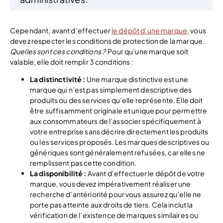
Cependant, avant d’effectuer
le dépôt d’une marque
, vous
devez respecter les conditions de protection de la marque.
Quelles sont ces conditions ?
Pour qu’une marque soit
valable, elle doit remplir 3 conditions :
La distinctivité :
Une marque distinctive est une
marque qui n’est pas simplement descriptive des
produits ou des services qu’elle représente. Elle doit
être suffisamment originale et unique pour permettre
aux consommateurs de l’associer spécifiquement à
votre entreprise sans décrire directement les produits
ou les services proposés. Les marques descriptives ou
génériques sont généralement refusées, car elles ne
remplissent pas cette condition.
La disponibilité :
Avant d’effectuer le dépôt de votre
marque, vous devez impérativement réaliser une
recherche d’antériorité pour vous assurez qu’elle ne
porte pas atteinte aux droits de tiers. Cela inclut la
vérification de l’existence de marques similaires ou