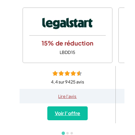
15% de réduction
LBDD15
4,4 sur 9425 avis
Lire l’avis
Voir l’offre