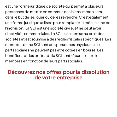
est une forme juridique de société qui permet à plusieurs
personnes de mettre en commun des biens immobiliers,
dans le but de les louer ou de les revendre. C’est également
une forme juridique utilisée pour remplacer le mécanisme de
l’indivision. La SCI est une société civile, et ne peut avoir
d’activités commerciales. La SCI est soumise au droit des
sociétés et est soumise à des règles fiscales spécifiques. Les
membres d’une SCI sont des personnes physiques et les
parts sociales ne peuvent pas être cotées en bourse. Les
bénéfices ou les pertes de la SCI sont répartis entre les
membres en fonction de leurs parts sociales.
Découvrez nos offres pour la dissolution
de votre entreprise