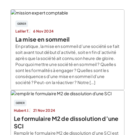
GERER
Lailler T.
6 Nov 2024
La mise en sommeil
En pratique, la mise en sommeil d’une société se fait
soit avant tout début d’activité, soit en fin d’activité
après que la société ait connu son heure de gloire.
Pourquoi mettre une société en sommeil ? Quelles
sont les formalités à engager ? Quelles sont les
conséquences d’une mise en sommeil d’une
société ? Peut-on la réactiver ? Notre […]
GERER
Hubert J.
21 Nov 2024
Le formulaire M2 de dissolution d’une
SCI
Remplir le formulaire M2 de dissolution d’une SCI est