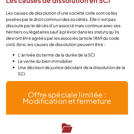
Les causes de dissolution en SCI
Les causes de dissolution d’une société civile sont celles
posées par le droit commun des sociétés. Elle n’est pas
dissoute par le décès d’un associé mais continue avec ses
héritiers ou légataires sauf à prévoir dans les statuts qu’ils
devront être agréés par les associés (article 1869 du code
civil). Ainsi, les causes de dissolution peuvent être :
L’arrivée du terme de la durée de la SCI
Le vente du bien immobilier
Une décision de justice décidant de la dissolution de la
SCI.
Offre spéciale limitée :
Modification et fermeture