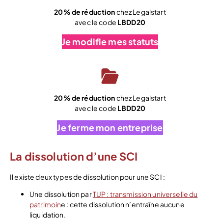
20% de réduction
chez Legalstart
avec le code
LBDD20
Je modifie mes statuts
20% de réduction
chez Legalstart
avec le code
LBDD20
Je ferme mon entreprise
La dissolution d’une SCI
Il existe deux types de dissolution pour une SCI :
Une dissolution par
TUP : transmission universelle du
patrimoin
e : cette dissolution n’entraîne aucune
liquidation.