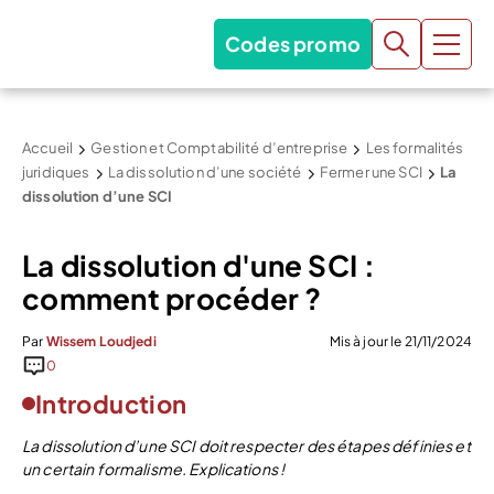
Codes promo
Accueil
Gestion et Comptabilité d’entreprise
Les formalités
juridiques
La dissolution d’une société
Fermer une SCI
La
dissolution d’une SCI
La dissolution d'une SCI :
comment procéder ?
Par
Wissem Loudjedi
Mis à jour le 21/11/2024
0
Introduction
La dissolution d’une SCI doit respecter des étapes définies et
un certain formalisme. Explications !