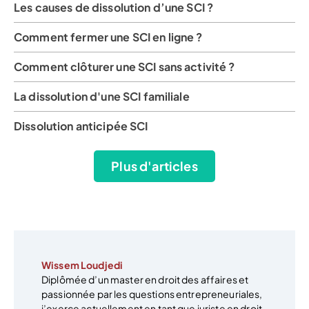
Les causes de dissolution d’une SCI ?
Comment fermer une SCI en ligne ?
Comment clôturer une SCI sans activité ?
La dissolution d'une SCI familiale
Dissolution anticipée SCI
Plus d'articles
Wissem Loudjedi
Diplômée d’un master en droit des affaires et
passionnée par les questions entrepreneuriales,
j’exerce actuellement en tant que juriste en droit