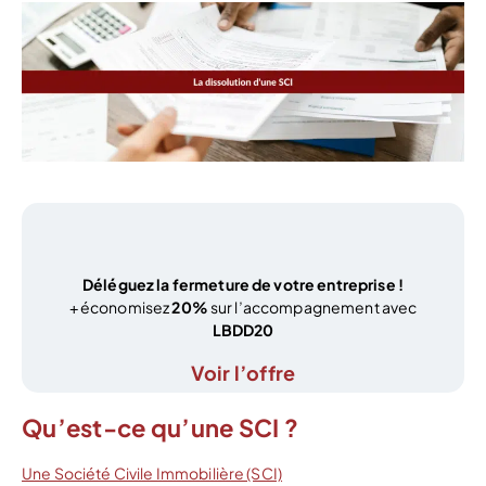
Déléguez la fermeture de votre entreprise !
+ économisez
20%
sur l’accompagnement avec
LBDD20
Voir l’offre
Qu’est-ce qu’une SCI ?
Une Société Civile Immobilière (SCI)