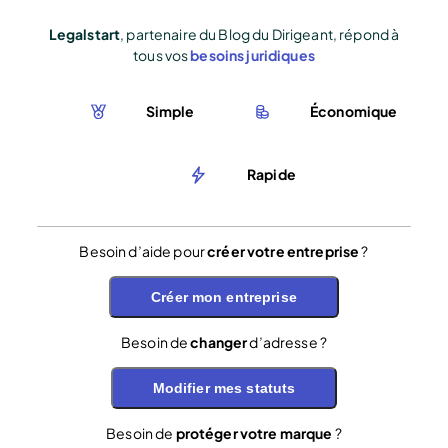
Legalstart
, partenaire du Blog du Dirigeant, répond à
tous vos
besoins juridiques
Simple
Économique
Rapide
Besoin d’aide pour
créer votre entreprise
?
Créer mon entreprise
Besoin de
changer
d’adresse ?
Modifier mes statuts
Besoin de
protéger votre marque
?