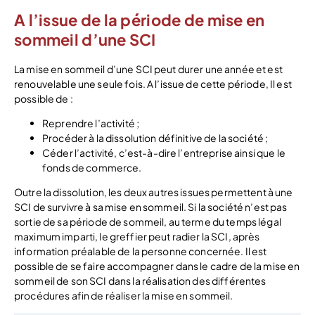
A l’issue de la période de mise en
sommeil d’une SCI
La mise en sommeil d’une SCI peut durer une année et est
renouvelable une seule fois. A l’issue de cette période, Il est
possible de :
Reprendre l’activité ;
Procéder à la dissolution définitive de la société ;
Céder l’activité, c’est-à-dire l’entreprise ainsi que le
fonds de commerce.
Outre la dissolution, les deux autres issues permettent à une
SCI de survivre à sa mise en sommeil. Si la société n’est pas
sortie de sa période de sommeil, au terme du temps légal
maximum imparti, le greffier peut radier la SCI, après
information préalable de la personne concernée. Il est
possible de se faire accompagner dans le cadre de la mise en
sommeil de son SCI dans la réalisation des différentes
procédures afin de réaliser la mise en sommeil.