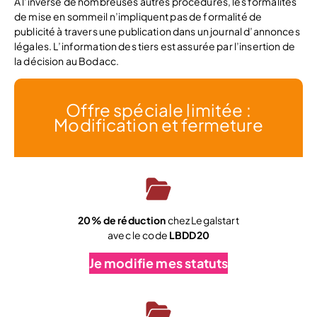
A l’inverse de nombreuses autres procédures, les formalités
de mise en sommeil n’impliquent pas de formalité de
publicité à travers une publication dans un journal d’annonces
légales. L’information des tiers est assurée par l’insertion de
la décision au Bodacc.
Offre spéciale limitée :
Modification et fermeture
20% de réduction
chez Legalstart
avec le code
LBDD20
Je modifie mes statuts