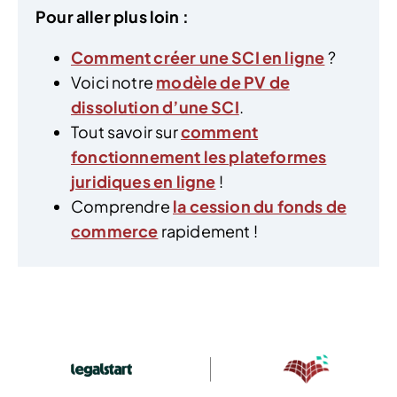
Pour aller plus loin :
Comment créer une SCI en ligne
?
Voici notre
modèle de PV de
dissolution d’une SCI
.
Tout savoir sur
comment
fonctionnement les plateformes
juridiques en ligne
!
Comprendre
la cession du fonds de
commerce
rapidement !