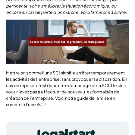
pertinente, voir s’améliorer la situation économique, ou
encore en cas de perte d’un marché. Voici la marche à suivre.
Mettre en sommeil une SCI signifie arrêter temporairement
les activités de l’entreprise, sans provoquer sa disparition. En
cas de reprise, c’est donc un redémarrage de la SCI. De plus,
vous n’avez pas à effectuer de nouveau les formalités de
création de l’entreprise. Voici notre guide de la mise en
sommeil d’une SCI !