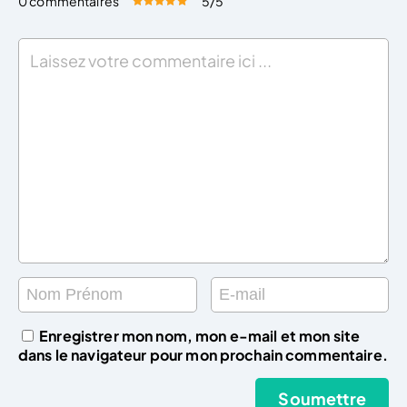
0 commentaires
5
/5
Évaluez cet article:
Donner une note
Enregistrer mon nom, mon e-mail et mon site
dans le navigateur pour mon prochain commentaire.