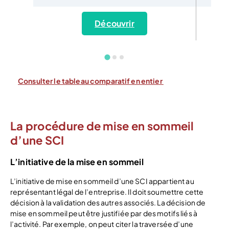
Découvrir
Consulter le tableau comparatif en entier
La procédure de mise en sommeil
d’une SCI
L’initiative de la mise en sommeil
L’initiative de mise en sommeil d’une SCI appartient au
représentant légal de l’entreprise. Il doit soumettre cette
décision à la validation des autres associés. La décision de
mise en sommeil peut être justifiée par des motifs liés à
l’activité. Par exemple, on peut citer la traversée d’une