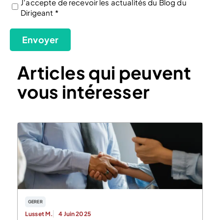
J'accepte de recevoir les actualités du Blog du
Dirigeant *
(Nécessaire)
Envoyer
Articles qui peuvent
vous intéresser
GERER
Lusset M.
4 Juin 2025