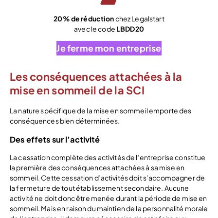
20% de réduction
chez Legalstart
avec le code
LBDD20
Je ferme mon entreprise
Les conséquences attachées à la
mise en sommeil de la SCI
La nature spécifique de la mise en sommeil emporte des
conséquences bien déterminées.
Des effets sur l’activité
La cessation complète des activités de l’entreprise constitue
la première des conséquences attachées à sa mise en
sommeil. Cette cessation d’activités doit s’accompagner de
la fermeture de tout établissement secondaire. Aucune
activité ne doit donc être menée durant la période de mise en
sommeil. Mais en raison du maintien de la personnalité morale