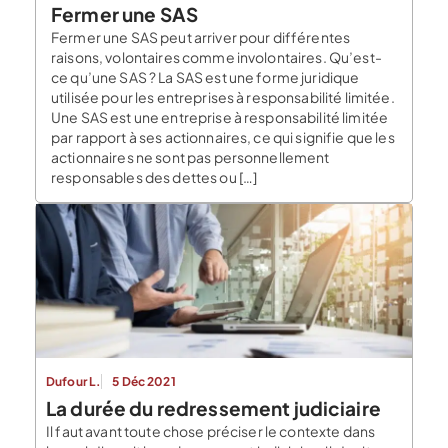
Fermer une SAS
Fermer une SAS peut arriver pour différentes
raisons, volontaires comme involontaires. Qu’est-
ce qu’une SAS ? La SAS est une forme juridique
utilisée pour les entreprises à responsabilité limitée.
Une SAS est une entreprise à responsabilité limitée
par rapport à ses actionnaires, ce qui signifie que les
actionnaires ne sont pas personnellement
responsables des dettes ou […]
Dufour L.
5 Déc 2021
La durée du redressement judiciaire
Il faut avant toute chose préciser le contexte dans