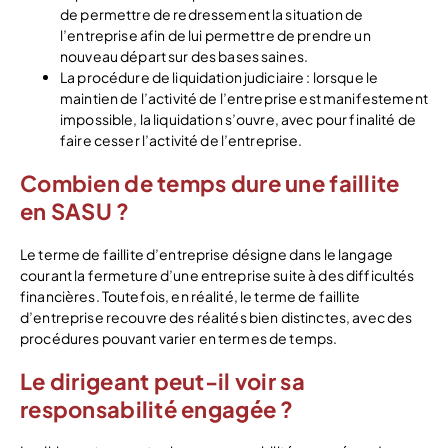
de permettre de redressement la situation de
l’entreprise afin de lui permettre de prendre un
nouveau départ sur des bases saines.
La procédure de liquidation judiciaire : lorsque le
maintien de l’activité de l’entreprise est manifestement
impossible, la liquidation s’ouvre, avec pour finalité de
faire cesser l’activité de l’entreprise.
Combien de temps dure une faillite
en SASU ?
Le terme de faillite d’entreprise désigne dans le langage
courant la fermeture d’une entreprise suite à des difficultés
financières. Toutefois, en réalité, le terme de faillite
d’entreprise recouvre des réalités bien distinctes, avec des
procédures pouvant varier en termes de temps.
Le dirigeant peut-il voir sa
responsabilité engagée ?