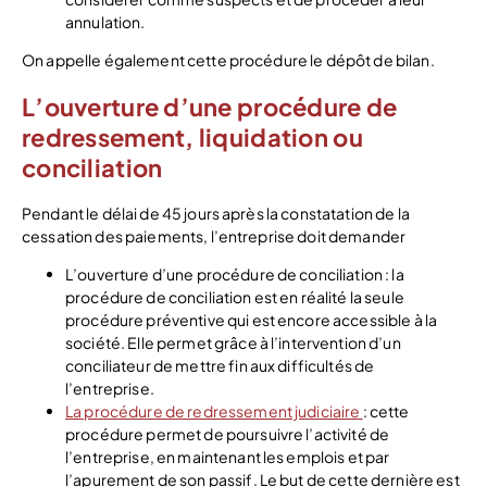
annulation.
On appelle également cette procédure le dépôt de bilan.
L’ouverture d’une procédure de
redressement, liquidation ou
conciliation
Pendant le délai de 45 jours après la constatation de la
cessation des paiements, l’entreprise doit demander
L’ouverture d’une procédure de conciliation : la
procédure de conciliation est en réalité la seule
procédure préventive qui est encore accessible à la
société. Elle permet grâce à l’intervention d’un
conciliateur de mettre fin aux difficultés de
l’entreprise.
La procédure de redressement judiciaire
: cette
procédure permet de poursuivre l’activité de
l’entreprise, en maintenant les emplois et par
l’apurement de son passif. Le but de cette dernière est