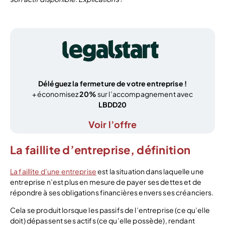
Déléguez la fermeture de votre entreprise !
+ économisez
20%
sur l’accompagnement avec
LBDD20
Voir l’offre
La faillite d’entreprise, définition
La faillite d’une entreprise
est la situation dans laquelle une
entreprise n’est plus en mesure de payer ses dettes et de
répondre à ses obligations financières envers ses créanciers.
Cela se produit lorsque les passifs de l’entreprise (ce qu’elle
doit) dépassent ses actifs (ce qu’elle possède), rendant