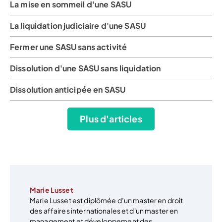
La mise en sommeil d'une SASU
La liquidation judiciaire d'une SASU
Fermer une SASU sans activité
Dissolution d'une SASU sans liquidation
Dissolution anticipée en SASU
Plus d'articles
Marie Lusset
Marie Lusset est diplômée d’un master en droit
des affaires internationales et d'un master en
management et développement des