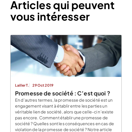
Articles qui peuvent
vous intéresser
Lailler T.
29 Oct 2019
Promesse de société : C’est quoi ?
En d’autres termes, la promesse de société est un
engagement visant à établir entre les parties un
véritable lien de société, alors que celle-ci n’existe
pas encore. Comment établir une promesse de
société ? Quelles sont les conséquences en cas de
violation de la promesse de société ? Notre article