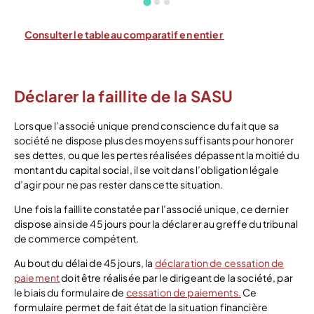
Consulter le tableau comparatif en entier
Déclarer la faillite de la SASU
Lorsque l’associé unique prend conscience du fait que sa
société ne dispose plus des moyens suffisants pour honorer
ses dettes, ou que les pertes réalisées dépassent la moitié du
montant du capital social, il se voit dans l’obligation légale
d’agir pour ne pas rester dans cette situation.
Une fois la faillite constatée par l’associé unique, ce dernier
dispose ainsi de 45 jours pour la déclarer au greffe du tribunal
de commerce compétent.
Au bout du délai de 45 jours, la
déclaration de cessation de
paiement
doit être réalisée par le dirigeant de la société, par
le biais du formulaire de
cessation de paiements.
Ce
formulaire permet de fait état de la situation financière