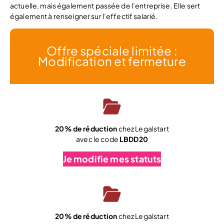
actuelle, mais également passée de l’entreprise. Elle sert
également à renseigner sur l’effectif salarié.
Offre spéciale limitée :
Modification et fermeture
20% de réduction
chez Legalstart
avec le code
LBDD20
Je modifie mes statuts
20% de réduction
chez Legalstart