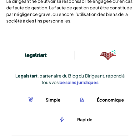
Le dirigeant ne peut voir sa responsabilité engagée qu’en cas
de faute de gestion. La faute de gestion peut être constituée
par négligence grave, ou encore l’utilisation des biens de la
société à des fins personnelles.
Legalstart
, partenaire du Blog du Dirigeant, répond à
tous vos
besoins juridiques
Simple
Économique
Rapide