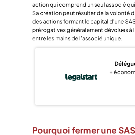
action qui comprend un seul associé qu
Sa création peut résulter de la volonté d’
des actions formant le capital d’une SAS
prérogatives généralement dévolues à l
entre les mains de l’associé unique.
Délégue
+ économ
Pourquoi fermer une SASU