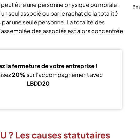
i peut être une personne physique ou morale.
Bes
un seul associé ou par le rachat de la totalité
 par une seule personne. La totalité des
’assemblée des associés est alors concentrée
z la fermeture de votre entreprise !
isez
20%
sur l’accompagnement avec
LBDD20
Voir l’offre
 ? Les causes statutaires