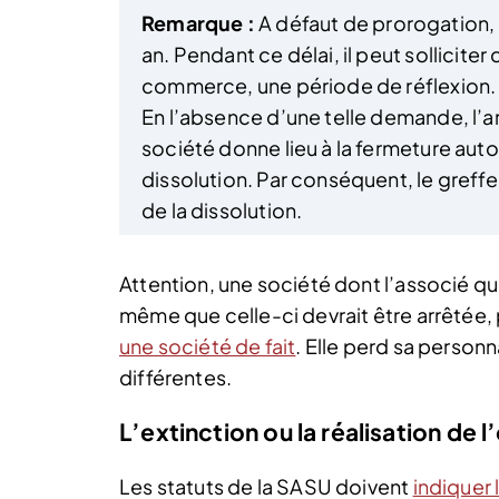
Remarque :
A défaut de prorogation, l
an. Pendant ce délai, il peut solliciter
commerce, une période de réflexion. 
En l’absence d’une telle demande, l’ar
société donne lieu à la fermeture aut
dissolution. Par conséquent, le gref
de la dissolution.
Attention, une société dont l’associé qui 
même que celle-ci devrait être arrêtée,
une société de fait
. Elle perd sa personn
différentes.
L’extinction ou la réalisation de l
Les statuts de la SASU doivent
indiquer 