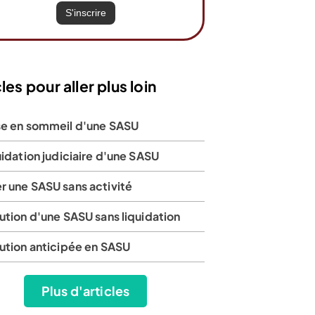
les pour aller plus loin
se en sommeil d'une SASU
uidation judiciaire d'une SASU
r une SASU sans activité
ution d'une SASU sans liquidation
lution anticipée en SASU
Plus d'articles