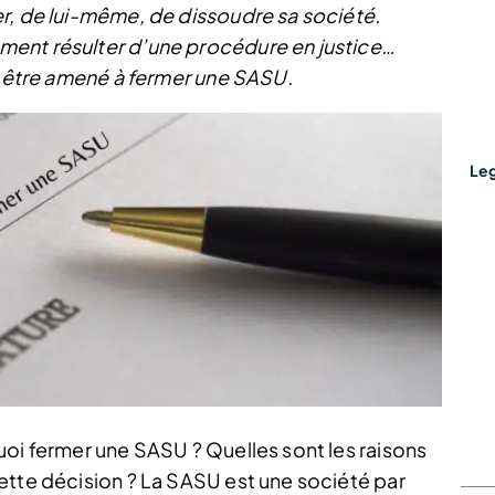
r, de lui-même, de dissoudre sa société.
ent résulter d’une procédure en justice…
ut être amené à fermer une SASU.
Leg
uoi fermer une SASU ? Quelles sont les raisons
ette décision ? La SASU est une société par