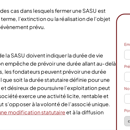
 des cas dans lesquels fermer une SASU est
terme, l’extinction ou la réalisation de l’objet
un évènement prévu.
Em
e la SASU doivent indiquer la durée de vie
on empêche de prévoir une durée allant au-delà
Pr
s, les fondateurs peuvent prévoir une durée
l que soit la durée statutaire définie pour une
 et désireux de poursuivre l’exploitation peut
N
société exerce une activité licite, rentable et
ut s’opposer à la volonté de l’associé unique.
Po
une modification statutaire
et à la diffusion