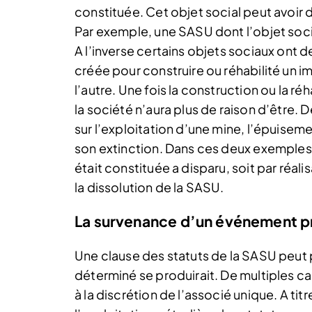
constituée. Cet objet social peut avoir
Par exemple, une SASU dont l’objet socia
A l’inverse certains objets sociaux ont d
créée pour construire ou réhabilité un i
l’autre. Une fois la construction ou la réh
la société n’aura plus de raison d’être. 
sur l’exploitation d’une mine, l’épuisem
son extinction. Dans ces deux exemples, 
était constituée a disparu, soit par réali
la dissolution de la SASU.
La survenance d’un événement p
Une clause des statuts de la SASU peut 
déterminé se produirait. De multiples c
à la discrétion de l’associé unique. A tit