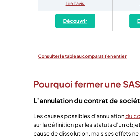
Lire l’avis
Découvrir
D
Consulter le tableau comparatif en entier
Pourquoi fermer une SASU
L’annulation du contrat de socié
Les causes possibles d’annulation
du co
sur la définition par les statuts d’un objet
cause de dissolution, mais ses effets ne