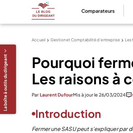
Comparateurs
Accueil
Gestion et Comptabilité d’entreprise
Les 
Pourquoi ferm
La boîte à outils du dirigeant
Les raisons à 
Par
Laurent Dufour
Mis à jour le 26/03/2024
Introduction
Fermer une SASU peut s’expliquer par de