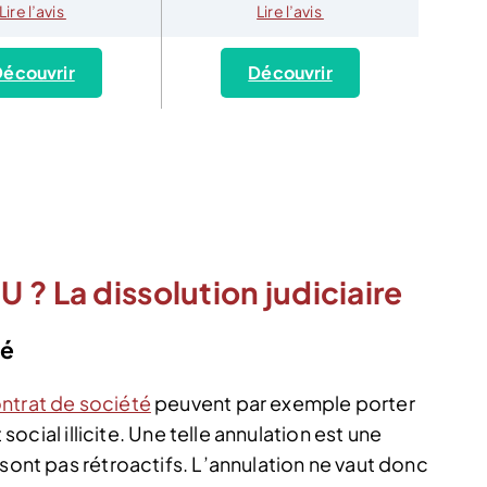
Lire l’avis
Lire l’avis
écouvrir
Découvrir
 ? La dissolution judiciaire
té
ntrat de société
peuvent par exemple porter
 social illicite. Une telle annulation est une
 sont pas rétroactifs. L’annulation ne vaut donc