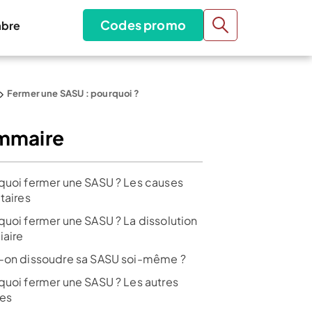
Codes promo
bre
Fermer une SASU : pourquoi ?
mmaire
quoi fermer une SASU ? Les causes
taires
quoi fermer une SASU ? La dissolution
iaire
-on dissoudre sa SASU soi-même ?
quoi fermer une SASU ? Les autres
es