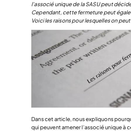
l’associé unique de la SASU peut décide
Cependant, cette fermeture peut égalem
Voici les raisons pour lesquelles on pe
Dans cet article, nous expliquons pourq
qui peuvent amener l’associé unique à c