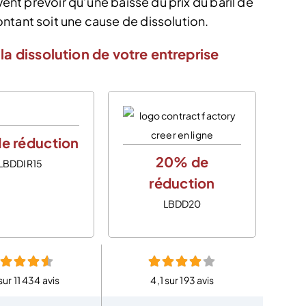
vent prévoir qu’une baisse du prix du baril de
ntant soit une cause de dissolution.
la dissolution de votre entreprise
e réduction
20% de
LBDDIR15
réduction
LBDD20
sur 11 434 avis
4,1 sur 193 avis