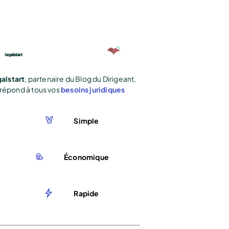
alstart
, partenaire du Blog du Dirigeant,
répond à tous vos
besoins juridiques
Simple
Économique
Rapide