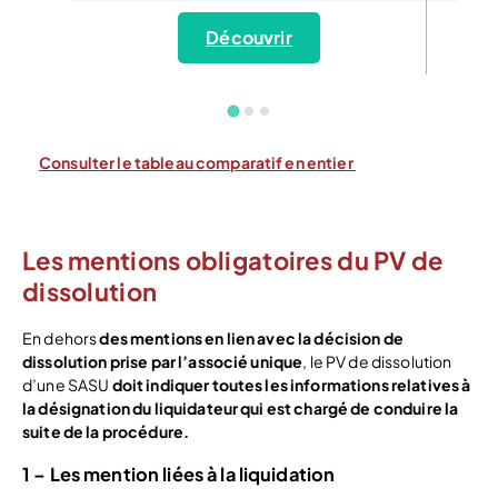
Découvrir
Consulter le tableau comparatif en entier
Les mentions obligatoires du PV de
dissolution
En dehors
des mentions en lien avec la décision de
dissolution prise par l’associé unique
, le PV de dissolution
d’une SASU
doit indiquer toutes les informations relatives à
la désignation du liquidateur qui est chargé de conduire la
suite de la procédure.
1 – Les mention liées à la liquidation