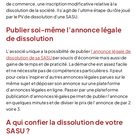
de commerce, une inscription modificative relative à la
dissolution de la société. Il s’agit de l’ultime étape du rôle joué
par le PV de dissolution d’une SASU.
Publier soi-même l’annonce légale
de dissolution
L’associé unique a la possibilité de publier
l’annonce légale de
dissolution de sa SASU
par soucis d’économie mais aussi de
gaine de temps et de praticité. La démarche est assez facile
et ne nécessite pas de compétences particulières. Il peut
pour cela s’inspirer d’autres annonces légales parues sur le
même sujet et déposer son annonce sur une plateforme
d’annonces légales en ligne. Passer par une plateforme
publication d’annonces légales permet de publier l’annonce
en quelques minutes et de diviser le prix de l’annonce de par 2
voire 3.
A qui confier la dissolution de votre
SASU ?