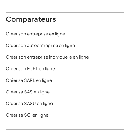
Comparateurs
Créer son entreprise en ligne
Créer son autoentreprise en ligne
Créer son entreprise individuelle en ligne
Créer son EURL en ligne
Créer sa SARL en ligne
Créer sa SAS en ligne
Créer sa SASU en ligne
Créer sa SCI en ligne