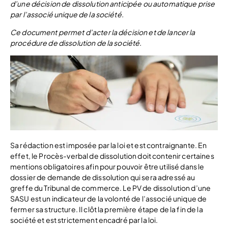
d’une décision de dissolution anticipée ou automatique prise
par l’associé unique de la société.
Ce document permet d’acter la décision et de lancer la
procédure de dissolution de la société.
Sa rédaction est imposée par la loi et est contraignante. En
effet, le Procès-verbal de dissolution doit contenir certaines
mentions obligatoires afin pour pouvoir être utilisé dans le
dossier de demande de dissolution qui sera adressé au
greffe du Tribunal de commerce. Le PV de dissolution d’une
SASU est un indicateur de la volonté de l’associé unique de
fermer sa structure. Il clôt la première étape de la fin de la
société et est strictement encadré par la loi.