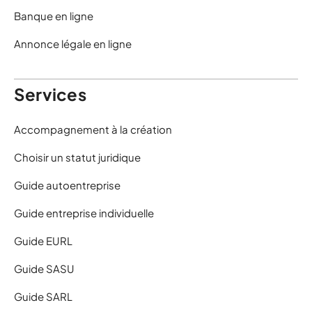
Banque en ligne
Annonce légale en ligne
Services
Accompagnement à la création
Choisir un statut juridique
Guide autoentreprise
Guide entreprise individuelle
Guide EURL
Guide SASU
Guide SARL