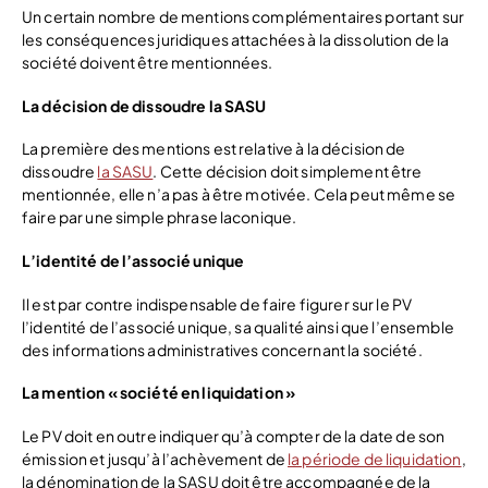
Un certain nombre de mentions complémentaires portant sur
les conséquences juridiques attachées à la dissolution de la
société doivent être mentionnées.
La décision de dissoudre la SASU
La première des mentions est relative à la décision de
dissoudre
la SASU
. Cette décision doit simplement être
mentionnée, elle n’a pas à être motivée. Cela peut même se
faire par une simple phrase laconique.
L’identité de l’associé unique
Il est par contre indispensable de faire figurer sur le PV
l’identité de l’associé unique, sa qualité ainsi que l’ensemble
des informations administratives concernant la société.
La mention « société en liquidation »
Le PV doit en outre indiquer qu’à compter de la date de son
émission et jusqu’à l’achèvement de
la période de liquidation
,
la dénomination de la SASU doit être accompagnée de la