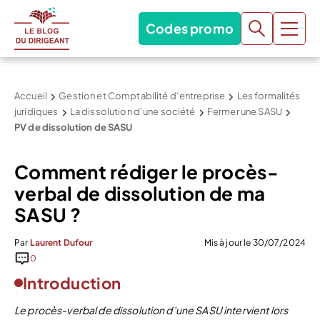
Codes promo
Accueil
Gestion et Comptabilité d’entreprise
Les formalités
juridiques
La dissolution d’une société
Fermer une SASU
PV de dissolution de SASU
Comment rédiger le procès-
verbal de dissolution de ma
SASU ?
Par
Laurent Dufour
Mis à jour le 30/07/2024
0
Introduction
Le procès-verbal de dissolution d’une SASU intervient lors