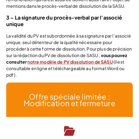
mentions dans le procès-verbal de dissolution de la SASU.
3 – La signature du procès-verbal par l’associé
unique
La validité du PV est subordonnée à sa signature par l’associé
unique, seul détenteur de la qualité nécessaire pour
procéder à cette forme de dissolution. Pour plus de précision
sur la rédaction du PV de dissolution de SASU ,
vous pouvez
consulter
notre modèle de PV dissolution de SASU
(il est
consultable en ligne et téléchargeable au format Word ou
pdf).
Offre spéciale limitée :
Modification et fermeture