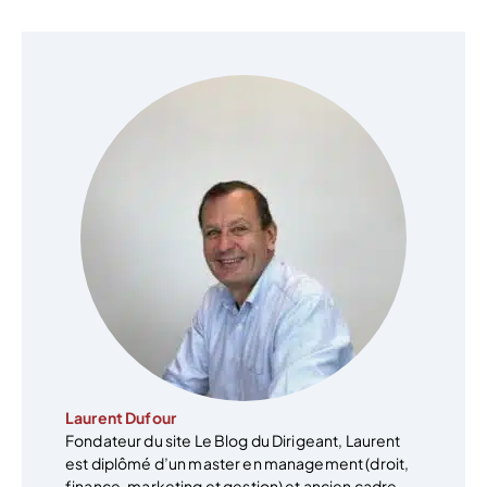
Laurent Dufour
Fondateur du site Le Blog du Dirigeant, Laurent
est diplômé d’un master en management (droit,
finance, marketing et gestion) et ancien cadre