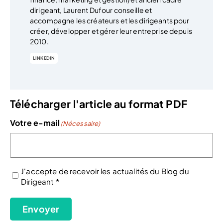
dirigeant, Laurent Dufour conseille et
accompagne les créateurs et les dirigeants pour
créer, développer et gérer leur entreprise depuis
2010.
LINKEDIN
Télécharger l'article au format PDF
Votre e-mail
(Nécessaire)
J'accepte de recevoir les actualités du Blog du
Dirigeant *
(Nécessaire)
Envoyer