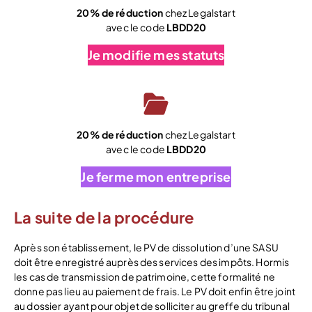
20% de réduction
chez Legalstart
avec le code
LBDD20
Je modifie mes statuts
20% de réduction
chez Legalstart
avec le code
LBDD20
Je ferme mon entreprise
La suite de la procédure
Après son établissement, le PV de dissolution d’une SASU
doit être enregistré auprès des services des impôts. Hormis
les cas de transmission de patrimoine, cette formalité ne
donne pas lieu au paiement de frais. Le PV doit enfin être joint
au dossier ayant pour objet de solliciter au greffe du tribunal