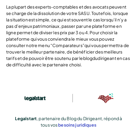
La plupart des experts-comptables et des avocats peuvent
se charge de la dissolution de votre SASU. Toutefois, lorsque
la situation est simple, ce qui est souvent le cas lorsqu’il n’y a
pas d’enjeux patrimoniaux, passer par une plateforme en
ligne permet de diviser les prix par 3 ou 4. Pour choisir la
plateforme qui vous conviendra le mieux vous pouvez
consulter notre menu “Comparateurs”qui vous permettra de
trouver le meilleur partenaire, de bénéficier des meilleurs
tarifs et de pouvoir être soutenu par leblogdudirigeant en cas
de difficulté avec le partenaire choisi.
Legalstart
, partenaire du Blog du Dirigeant, répond à
tous vos
besoins juridiques