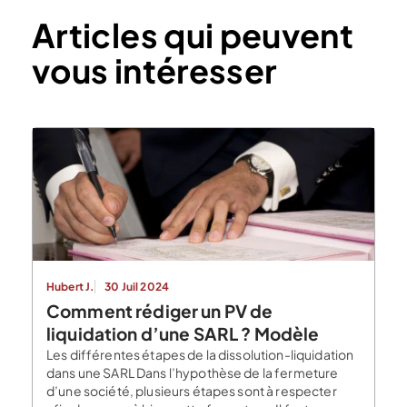
Articles qui peuvent
vous intéresser
Hubert J.
30 Juil 2024
Comment rédiger un PV de
liquidation d’une SARL ? Modèle
Les différentes étapes de la dissolution-liquidation
dans une SARL Dans l’hypothèse de la fermeture
d’une société, plusieurs étapes sont à respecter