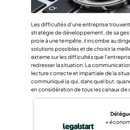
Les difficultés d’une entreprise trouve
stratégie de développement, de sa gesti
proie à une tempête, il incombe au dirige
solutions possibles et de choisir la meil
externe sur les difficultés que l’entrep
redresser la situation. La communication
lecture correcte et impartiale de la situa
communiqué (a qui, dans quel but, quand
en considération de tous les canaux de
Délégue
+ économ