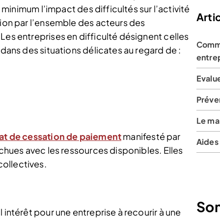
t minimum l’impact des difficultés sur l’activité
Artic
tion par l’ensemble des acteurs des
Les entreprises en difficulté désignent celles
Comme
 dans des situations délicates au regard de :
entrep
Evalue
Préven
Le ma
tat de cessation de paiement
manifesté par
Aides 
échues avec les ressources disponibles. Elles
ollectives.
So
 intérêt pour une entreprise à recourir à une