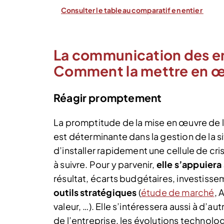
Consulter le tableau comparatif en entier
La communication des ent
Comment la mettre en œ
Réagir promptement
La promptitude de la mise en œuvre de l
est déterminante dans la gestion de la s
d’installer rapidement une cellule de cri
à suivre. Pour y parvenir,
elle s’appuiera 
résultat, écarts budgétaires, investissem
outils stratégiques
(
étude de marché
, 
valeur, …). Elle s’intéressera aussi à d’
de l’entreprise, les évolutions technolo