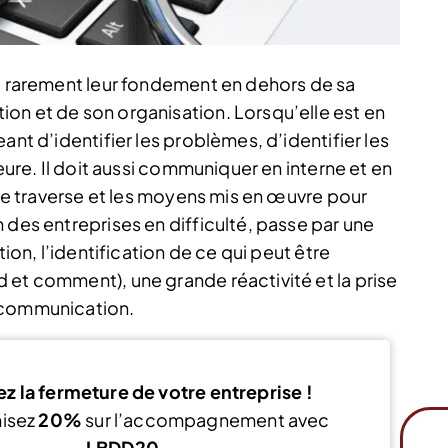
nt rarement leur fondement en dehors de sa
on et de son organisation. Lorsqu’elle est en
ant d’identifier les problèmes, d’identifier les
leure. Il doit aussi communiquer en interne et en
rise traverse et les moyens mis en œuvre pour
 des entreprises en difficulté, passe par une
tion, l’identification de ce qui peut être
 et comment), une grande réactivité et la prise
 communication.
z la fermeture de votre entreprise !
isez
20%
sur l’accompagnement avec
LBDD20