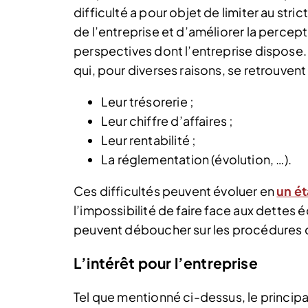
difficulté a pour objet de limiter au stric
de l’entreprise et d’améliorer la percep
perspectives dont l’entreprise dispose. 
qui, pour diverses raisons, se retrouvent
Leur trésorerie ;
Leur chiffre d’affaires ;
Leur rentabilité ;
La réglementation (évolution, …).
Ces difficultés peuvent évoluer en
un é
l’impossibilité de faire face aux dettes 
peuvent déboucher sur les procédures c
L’intérêt pour l’entreprise
Tel que mentionné ci-dessus, le principal