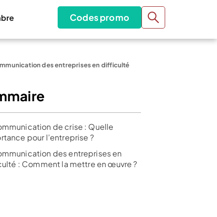
Codes promo
bre
mmunication des entreprises en difficulté
mmaire
ommunication de crise : Quelle
rtance pour l’entreprise ?
ommunication des entreprises en
iculté : Comment la mettre en œuvre ?