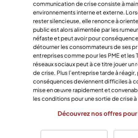
communication de crise consiste à maint
environnements interne et externe. Lorsq
rester silencieuse, elle renonce à oriente
public est alors alimentée par les rume
néfaste et peut avoir pour conséquence 
détourner les consommateurs de ses pro
entreprises comme pour les PME et les
réseaux sociaux peut à ce titre jouer un
de crise. Plus l’entreprise tarde à réagir,
conséquences deviennent difficiles à co
mise en œuvre rapidement et convenable
les conditions pour une sortie de crise 
Découvrez nos offres pour 