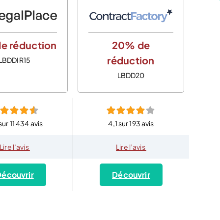
e réduction
20% de
réduction
LBDDIR15
LBDD20
sur 11 434 avis
4,1 sur 193 avis
Lire l’avis
Lire l’avis
écouvrir
Découvrir