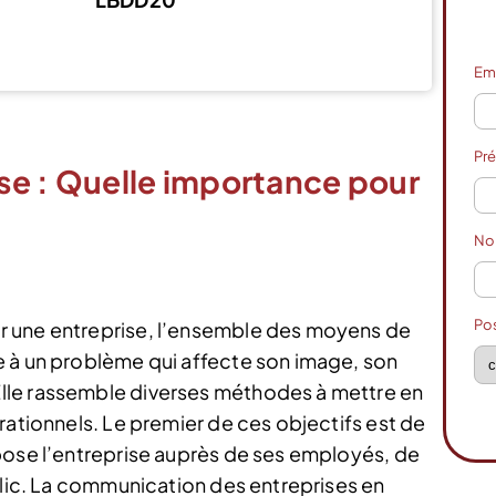
Voir l’offre
Em
Pr
se : Quelle importance pour
N
Po
r une entreprise, l’ensemble des moyens de
e à un problème qui affecte son image, son
lle rassemble diverses méthodes à mettre en
rationnels. Le premier de ces objectifs est de
pose l’entreprise auprès de ses employés, de
blic. La communication des entreprises en