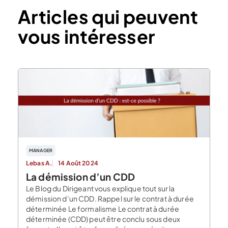
Articles qui peuvent
vous intéresser
MANAGER
Lebas A.
14 Août 2024
La démission d’un CDD
Le Blog du Dirigeant vous explique tout sur la
démission d’un CDD. Rappel sur le contrat à durée
déterminée Le formalisme Le contrat à durée
déterminée (CDD) peut être conclu sous deux