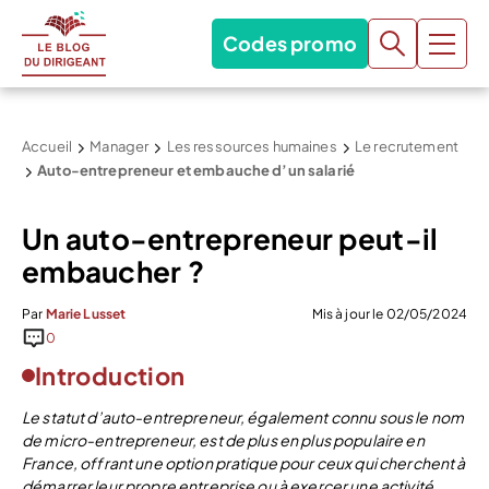
Codes promo
Accueil
Manager
Les ressources humaines
Le recrutement
Auto-entrepreneur et embauche d’un salarié
Un auto-entrepreneur peut-il
embaucher ?
Par
Marie Lusset
Mis à jour le 02/05/2024
0
Introduction
Le statut d’auto-entrepreneur, également connu sous le nom
de micro-entrepreneur, est de plus en plus populaire en
France, offrant une option pratique pour ceux qui cherchent à
démarrer leur propre entreprise ou à exercer une activité