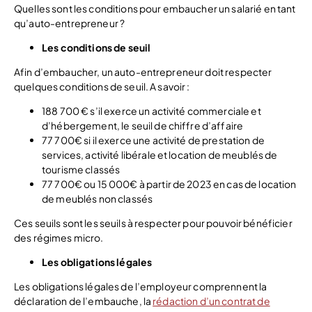
Quelles sont les conditions pour embaucher un salarié en tant
qu’auto-entrepreneur ?
Les conditions de seuil
Afin d’embaucher, un auto-entrepreneur doit respecter
quelques conditions de seuil. A savoir :
188 700 € s’il exerce un activité commerciale et
d’hébergement, le seuil de chiffre d’affaire
77 700€ si il exerce une activité de prestation de
services, activité libérale et location de meublés de
tourisme classés
77 700€ ou 15 000€ à partir de 2023 en cas de location
de meublés non classés
Ces seuils sont les seuils à respecter pour pouvoir bénéficier
des régimes micro.
Les obligations légales
Les obligations légales de l’employeur comprennent la
déclaration de l’embauche, la
rédaction d’un contrat de