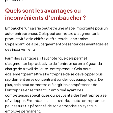
Quels sont les avantages ou
inconvénients d’embaucher ?
Embaucher un salarié peut être une étape importante pour un
auto-entrepreneur. Cela peut permettre d’augmenter la
productivité et le chiffre d’affaires de l’entreprise.
Cependant, cela peut également présenter des avantages et
des inconvénients
Parmi les avantages, il faut noter que cela permet
d’augmenter la productivité de l’entreprise en allégeant la
charge de travail de l’auto-entrepreneur. Cela peut
également permettre à l’entreprise de se développer plus
rapidement en se concentrant sur de nouveaux projets. De
plus, cela peut permettre d’élargir les compétences de
l’entreprise en recrutant un employé ayant des
compétences spécifiques qui peuvent aider l’entreprise à se
développer. En embauchant un salarié, l’auto-entrepreneur
peut assurer la pérennité de son entreprise en ayant un
employé permanent.