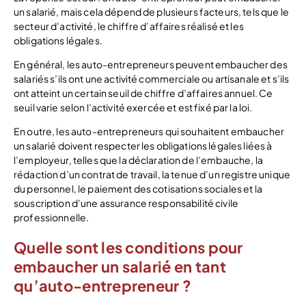
un salarié, mais cela dépend de plusieurs facteurs, tels que le
secteur d’activité, le chiffre d’affaires réalisé et les
obligations légales.
En général, les auto-entrepreneurs peuvent embaucher des
salariés s’ils ont une activité commerciale ou artisanale et s’ils
ont atteint un certain seuil de chiffre d’affaires annuel. Ce
seuil varie selon l’activité exercée et est fixé par la loi.
En outre, les auto-entrepreneurs qui souhaitent embaucher
un salarié doivent respecter les obligations légales liées à
l’employeur, telles que la déclaration de l’embauche, la
rédaction d’un contrat de travail, la tenue d’un registre unique
du personnel, le paiement des cotisations sociales et la
souscription d’une assurance responsabilité civile
professionnelle.
Quelle sont les conditions pour
embaucher un salarié en tant
qu’auto-entrepreneur ?