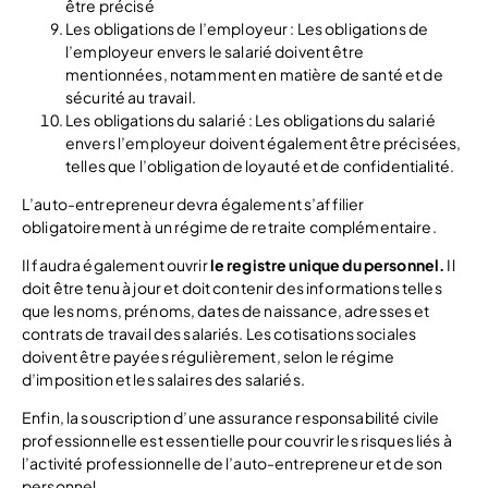
être précisé
Les obligations de l’employeur : Les obligations de
l’employeur envers le salarié doivent être
mentionnées, notamment en matière de santé et de
sécurité au travail.
Les obligations du salarié : Les obligations du salarié
envers l’employeur doivent également être précisées,
telles que l’obligation de loyauté et de confidentialité.
L’auto-entrepreneur devra également s’affilier
obligatoirement à un régime de retraite complémentaire.
Il faudra également ouvrir
le registre unique du personnel.
Il
doit être tenu à jour et doit contenir des informations telles
que les noms, prénoms, dates de naissance, adresses et
contrats de travail des salariés. Les cotisations sociales
doivent être payées régulièrement, selon le régime
d’imposition et les salaires des salariés.
Enfin, la souscription d’une assurance responsabilité civile
professionnelle est essentielle pour couvrir les risques liés à
l’activité professionnelle de l’auto-entrepreneur et de son
personnel.