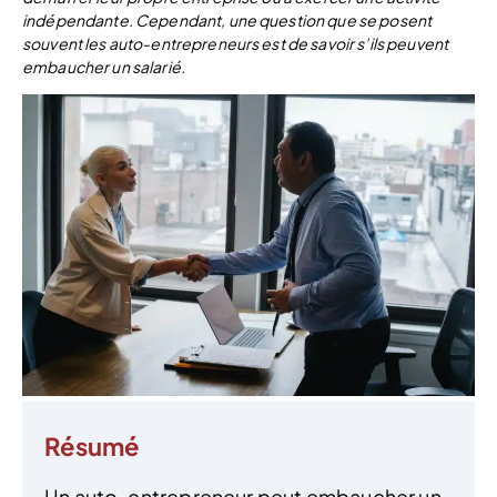
indépendante. Cependant, une question que se posent
souvent les auto-entrepreneurs est de savoir s’ils peuvent
embaucher un salarié.
Résumé
Un auto-entrepreneur peut embaucher un