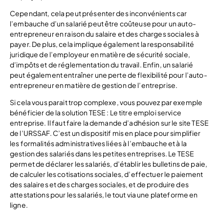
Cependant, cela peut présenter des inconvénients car
l’embauche d’un salarié peut être coûteuse pour un auto-
entrepreneur en raison du salaire et des charges sociales à
payer. De plus, cela implique également la responsabilité
juridique de l’employeur en matière de sécurité sociale,
d’impôts et de réglementation du travail. Enfin, un salarié
peut également entraîner une perte de flexibilité pour l’auto-
entrepreneur en matière de gestion de l’entreprise.
Si cela vous parait trop complexe, vous pouvez par exemple
bénéficier de la solution TESE : Le titre emploi service
entreprise. Il faut faire la demande d’adhésion sur le site TESE
de l’URSSAF. C’est un dispositif mis en place pour simplifier
les formalités administratives liées à l’embauche et à la
gestion des salariés dans les petites entreprises. Le TESE
permet de déclarer les salariés, d’établir les bulletins de paie,
de calculer les cotisations sociales, d’effectuer le paiement
des salaires et des charges sociales, et de produire des
attestations pour les salariés, le tout via une plateforme en
ligne.