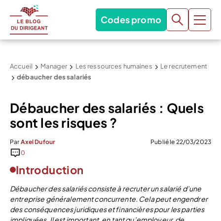
Codes promo
Accueil
Manager
Les ressources humaines
Le recrutement
débaucher des salariés
Débaucher des salariés : Quels
sont les risques ?
Par
Axel Dufour
Publié le 22/03/2023
0
Introduction
Débaucher des salariés consiste à recruter un salarié d’une
entreprise généralement concurrente. Cela peut engendrer
des conséquences juridiques et financières pour les parties
impliquées. Il est important, en tant qu’employeur, de