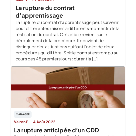
La rupture du contrat
d’apprentissage
La rupture du contrat d’apprentissage peut survenir
pour différentes raisons à différents moments de la
réalisation du contrat. Cet article revient sur le
déroulement de la procédure. Il convient de
distinguer deux situations qui font l’objet de deux
procédures qui diffère. Soit le contrat est rompu au
cours des 45 premiers jours : durant la […]
MANAGER
Vairon E.
4 Août 2022
La rupture anticipée d’un CDD