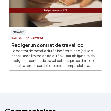
leur relation contractuelle. Au sein du […]
MANAGER
Petit G.
30 Juil 2024
Rédiger un contrat de travail cdi
Le contrat de travail à durée indéterminée (cdi) est
conclu sans limitation de durée. Il est obligatoire de
rédiger un contrat de travail cdi lorsque ce dernier est
conclu à temps partiel, en cas de temps plein, la
rédaction n’est pas obligatoire. Cependant, peu
importe le temps de travail effectué, le CDI doit se
conformer […]
Commentaires