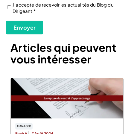
J'accepte de recevoir les actualités du Blog du
Dirigeant *
(Nécessaire)
Envoyer
Articles qui peuvent
vous intéresser
MANAGER
Bach V.
7 Août 2024