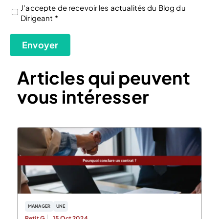
J'accepte de recevoir les actualités du Blog du
Dirigeant *
(Nécessaire)
Envoyer
Articles qui peuvent
vous intéresser
MANAGER
UNE
Petit G.
15 Oct 2024