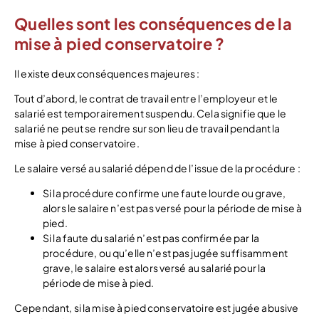
Quelles sont les conséquences de la
mise à pied conservatoire ?
Il existe deux conséquences majeures :
Tout d’abord, le contrat de travail entre l’employeur et le
salarié est temporairement suspendu. Cela signifie que le
salarié ne peut se rendre sur son lieu de travail pendant la
mise à pied conservatoire.
Le salaire versé au salarié dépend de l’issue de la procédure :
Si la procédure confirme une faute lourde ou grave,
alors le salaire n’est pas versé pour la période de mise à
pied.
Si la faute du salarié n’est pas confirmée par la
procédure, ou qu’elle n’est pas jugée suffisamment
grave, le salaire est alors versé au salarié pour la
période de mise à pied.
Cependant, si la mise à pied conservatoire est jugée abusive