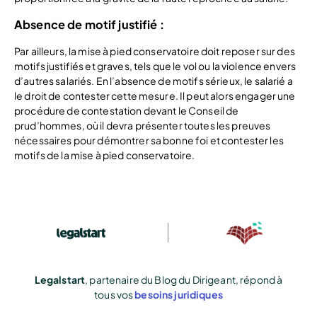
Absence de motif justifié :
Par ailleurs, la mise à pied conservatoire doit reposer sur des
motifs justifiés et graves, tels que le vol ou la violence envers
d’autres salariés. En l’absence de motifs sérieux, le salarié a
le droit de contester cette mesure. Il peut alors engager une
procédure de contestation devant le Conseil de
prud’hommes, où il devra présenter toutes les preuves
nécessaires pour démontrer sa bonne foi et contester les
motifs de la mise à pied conservatoire.
Legalstart
, partenaire du Blog du Dirigeant, répond à
tous vos
besoins juridiques