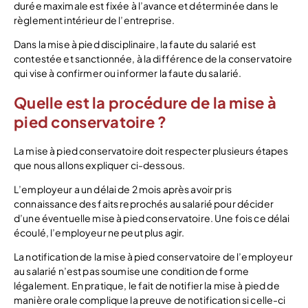
durée maximale est fixée à l’avance et déterminée dans le
règlement intérieur de l’entreprise.
Dans la mise à pied disciplinaire, la faute du salarié est
contestée et sanctionnée, à la différence de la conservatoire
qui vise à confirmer ou informer la faute du salarié.
Quelle est la procédure de la mise à
pied conservatoire ?
La mise à pied conservatoire doit respecter plusieurs étapes
que nous allons expliquer ci-dessous.
L’employeur a un délai de 2 mois après avoir pris
connaissance des faits reprochés au salarié pour décider
d’une éventuelle mise à pied conservatoire. Une fois ce délai
écoulé, l’employeur ne peut plus agir.
La notification de la mise à pied conservatoire de l’employeur
au salarié n’est pas soumise une condition de forme
légalement. En pratique, le fait de notifier la mise à pied de
manière orale complique la preuve de notification si celle-ci