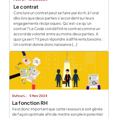
Le contrat
Conclure un contrat peut se faire par écrit, à l’oral
dès lors que deux parties s’accordent sur leurs
engagements réciproques. Qu’est-ce qu’un
contrat ? Le Code civil définit le contrat comme un
accord de volonté entre au moins deux parties. A
quoi ça sert ? Il peut répondre à différents besoins :
Un contrat donne donc naissance […]
Dufour L.
5 Nov 2024
La fonction RH
Il est donc important que cette ressource soit gérée
de façon optimale afin de mettre son plein potentiel