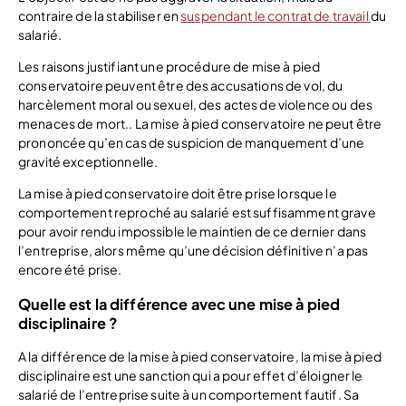
contraire de la stabiliser en
suspendant le contrat de travail
du
salarié.
Les raisons justifiant une procédure de mise à pied
conservatoire peuvent être des accusations de vol, du
harcèlement moral ou sexuel, des actes de violence ou des
menaces de mort.. La mise à pied conservatoire ne peut être
prononcée qu’en cas de suspicion de manquement d’une
gravité exceptionnelle.
La mise à pied conservatoire doit être prise lorsque le
comportement reproché au salarié est suffisamment grave
pour avoir rendu impossible le maintien de ce dernier dans
l’entreprise, alors même qu’une décision définitive n’a pas
encore été prise.
Quelle est la différence avec une mise à pied
disciplinaire ?
A la différence de la mise à pied conservatoire, la mise à pied
disciplinaire est une sanction qui a pour effet d’éloigner le
salarié de l’entreprise suite à un comportement fautif. Sa