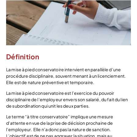
Définition
La mise à pied conservatoire intervient en parallèle d’une
procédure disciplinaire, souvent menant à un licenciement.
Elle est de nature préventive et temporaire.
La mise à pied conservatoire est l’exercice du pouvoir
disciplinaire de l’employeur envers son salarié, du fait du lien
de subordination qui unit les deux parties.
Le terme “à titre conservatoire” implique une mesure
d’attente en vue de la prise de décision prochaine de
l’employeur. Elle n’a donc pas la nature de sanction.
L’objectif est de ne pas aggraver la situation, mais au