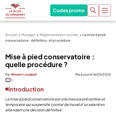
Codes promo
Accueil
Manager
Réglementation sociale
La mise à pied
conservatoire : définition, et procédure
Mise à pied conservatoire :
quelle procédure ?
Par
Wissem Loudjedi
Mis à jour le 16/05/2024
0
Introduction
La mise à pied conservatoire est une mesure préventive et
temporaire qui suspend le contrat de travail d’un salarié en
attendant une décision définitive.