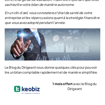
sachiez lire votre bilan de manière autonome.
En un clin d’œil, vous constaterez l’état de santé de votre
entreprise et les répercussions quant à la stratégie financière
que vous avez adopté pendant l’année.
Le Blog du Dirigeant vous donne quelques clés pour pouvoir
lire un bilan comptable rapidement et de manière simplifiée.
1 mois offert
avec le Blog du
Dirigeant
Voir l’offre