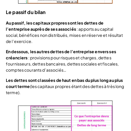
Le passif du bilan
Au passif, les capitaux propres sont les dettes de
l’entreprise auprès de ses associés
: apports au capital
social, bénéfices non distribués, mises en réserve et résultat
de l’exercice.
En dessous, les autres dettes de l’entreprise envers ses
créanciers
: provisions pour risques et charges, dettes
fournisseurs, dettes bancaires, dettes sociales et fiscales,
comptes courants d’associés…
Les dettes sont classées de haut en bas du plus long au plus
court terme
(les capitaux propres étant des dettes à très long
terme).