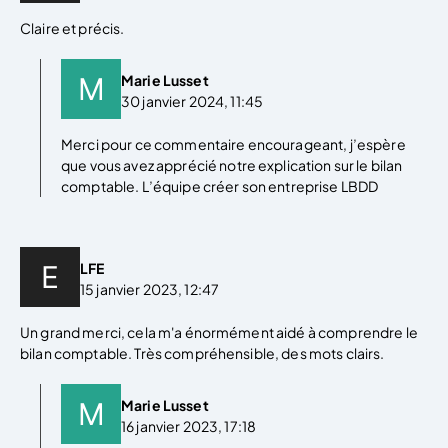
Claire et précis.
Marie Lusset
30 janvier 2024, 11:45
Merci pour ce commentaire encourageant, j’espère
que vous avez apprécié notre explication sur le bilan
comptable. L’équipe créer son entreprise LBDD
LFE
15 janvier 2023, 12:47
Un grand merci, cela m'a énormément aidé à comprendre le
bilan comptable. Très compréhensible, des mots clairs.
Marie Lusset
16 janvier 2023, 17:18