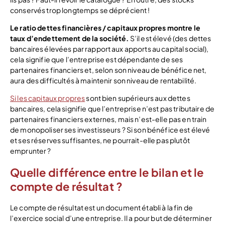
conservés trop longtemps se déprécient !
Le ratio dettes financières / capitaux propres montre le
taux d’endettement de la société.
S’il est élevé (des dettes
bancaires élevées par rapport aux apports au capital social),
cela signifie que l’entreprise est dépendante de ses
partenaires financiers et, selon son niveau de bénéfice net,
aura des difficultés à maintenir son niveau de rentabilité.
Si les capitaux propres
sont bien supérieurs aux dettes
bancaires, cela signifie que l’entreprise n’est pas tributaire de
partenaires financiers externes, mais n’est-elle pas en train
de monopoliser ses investisseurs ? Si son bénéfice est élevé
et ses réserves suffisantes, ne pourrait-elle pas plutôt
emprunter ?
Quelle différence entre le bilan et le
compte de résultat ?
Le compte de résultat est un document établi à la fin de
l’exercice social d’une entreprise. Il a pour but de déterminer