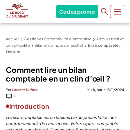
Codes promo
Accueil
Gestion et Comptabilité d’entreprise
Administratif et
comptabilité
Bilan et compte de résultat
Bilan comptable :
Lecture
Comment lire un bilan
comptable en un clin d’œil ?
Par
Laurent Dufour
Mis à jour le 13/11/2024
17
Introduction
Le bilan comptable est un tableau clé de présentation des
comptes annuels de l’entreprise. Votre expert-comptable
est en charge de sa réalisation, mais il est important que vous