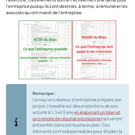
l’entreprise puisqu’ils sont destinés, à terme, à rémunérer les
associés qui ont investi de l’entreprise.
Remarque :
Lorsqu’un créateur d’entreprise prépare son
projet, il travaille sur des projections de son
activité à 1, 3 et 5 ans
en élaborant un bilan et
un compte de résultat prévisionnel
qui seront
présentés dans son business plan. Ces
éléments sont indispensables pour étudier la