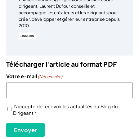
dirigeant, Laurent Dufour conseille et
accompagne les créateurs et les dirigeants pour
créer, développer et gérer leur entreprise depuis
2010.
LINKEDIN
Télécharger l'article au format PDF
Votre e-mail
(Nécessaire)
J'accepte de recevoir les actualités du Blog du
Dirigeant *
(Nécessaire)
Envoyer