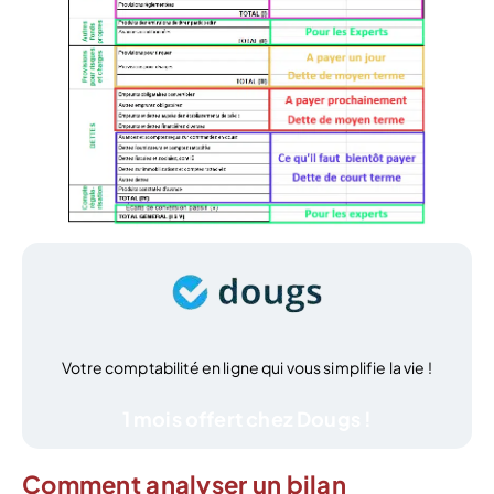
Votre comptabilité en ligne qui vous simplifie la vie !
1 mois offert chez Dougs !
Comment analyser un bilan