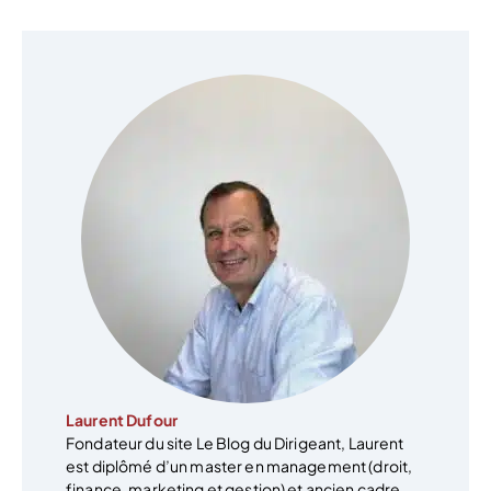
Laurent Dufour
Fondateur du site Le Blog du Dirigeant, Laurent
est diplômé d’un master en management (droit,
finance, marketing et gestion) et ancien cadre