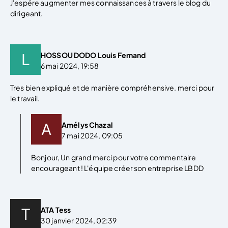
J'espére augmenter mes connaissances à travers le blog du
dirigeant.
HOSSOU DODO Louis Fernand
6 mai 2024, 19:58
Tres bien expliqué et de manière compréhensive. merci pour
le travail.
Amélys Chazal
7 mai 2024, 09:05
Bonjour, Un grand merci pour votre commentaire
encourageant ! L'équipe créer son entreprise LBDD
ATA Tess
30 janvier 2024, 02:39