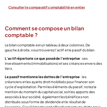
Consulter le comparatif comptabilité en entier
Comment se compose un bilan
comptable ?
Le bilan comptable est un tableau à deux colonnes. De
gauche à droite, vous trouverez l’actif et le passif du bilan.
L’actif répertorie ce que possède l’entreprise
: ses
investissements (immobilisations) et ses créances envers des
tiers.
Le passif mentionne les dettes de l’entreprise
: les
créanciers et les ayants droit mobilisés pour financer son
cycle d’exploitation. Parmi les éléments du passif, notez la
mention du montant du capital social, soit les apports des
associés à leur société, également les bénéfices non
distribués sous forme de dividende et le résultat de
l’exercice. Ces éléments sont effectivement une dette pour