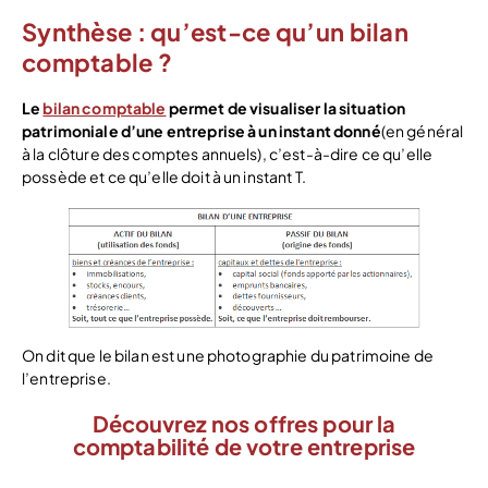
Synthèse : qu’est-ce qu’un bilan
comptable ?
Le
bilan comptable
permet de visualiser la situation
patrimoniale d’une entreprise à un instant donné
(en général
à la clôture des comptes annuels), c’est-à-dire ce qu’elle
possède et ce qu’elle doit à un instant T.
On dit que le bilan est une photographie du patrimoine de
l’entreprise.
Découvrez nos offres pour la
comptabilité de votre entreprise