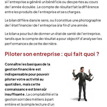
si l’entreprise a généré un bénéficie ou des pertes au cours
de l’année écoulée. Le compte de résultat fait la différence
entre les produits de l’entreprise et ses charges.
Le bilan diffère dans le sens, ou il constitue une photographie
de l’état financier de l’entreprise à la fin d’une année.
Le bilan a pour but de donner un état de santé de l’entreprise,
tandis que le compte de résultat a pour objectif d’analyser les
performances de cette dernière.
Piloter son entreprise : qui fait quoi ?
Connaître les basiques de la
gestion financière est
indispensable pour pouvoir
piloter votre activité au
quotidien, mais cette
connaissance est bien sûr
insuffisante.
La comptabilité et la
gestion sont des métiers à part
entière et la simple lecture d’un