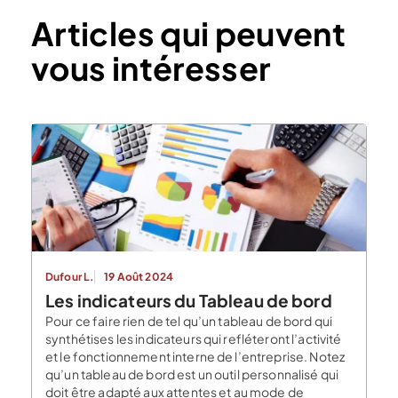
Articles qui peuvent
vous intéresser
Dufour L.
19 Août 2024
Les indicateurs du Tableau de bord
Pour ce faire rien de tel qu’un tableau de bord qui
synthétises les indicateurs qui refléteront l’activité
et le fonctionnement interne de l’entreprise. Notez
qu’un tableau de bord est un outil personnalisé qui
doit être adapté aux attentes et au mode de