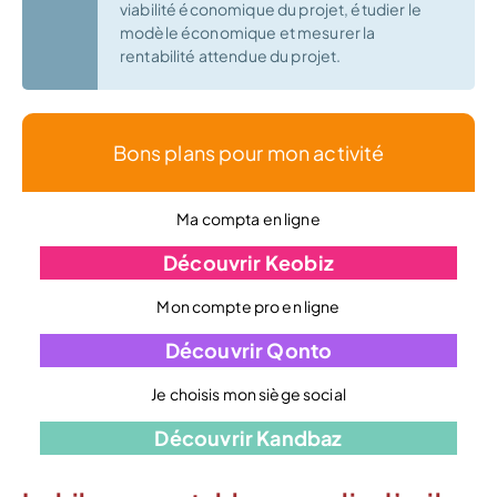
viabilité économique du projet, étudier le
modèle économique et mesurer la
rentabilité attendue du projet.
Bons plans pour mon activité
Ma compta en ligne
Découvrir Keobiz
Mon compte pro en ligne
Découvrir Qonto
Je choisis mon siège social
Découvrir Kandbaz