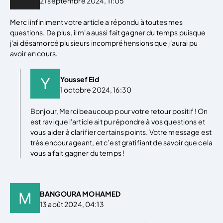
21 septembre 2024, 11:05
Merci infiniment votre article a répondu à toutes mes
questions. De plus, il m'a aussi fait gagner du temps puisque
j'ai désamorcé plusieurs incompréhensions que j'aurai pu
avoir en cours.
Youssef Eid
1 octobre 2024, 16:30
Bonjour, Merci beaucoup pour votre retour positif ! On
est ravi que l'article ait pu répondre à vos questions et
vous aider à clarifier certains points. Votre message est
très encourageant, et c’est gratifiant de savoir que cela
vous a fait gagner du temps !
BANGOURA MOHAMED
13 août 2024, 04:13