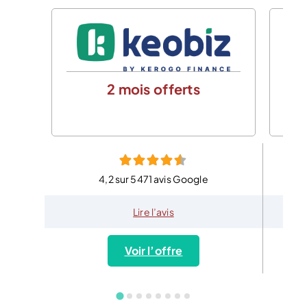
2 mois offerts
4,2 sur 5471 avis Google
Lire l’avis
Voir l’offre