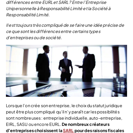
différences entre EURL et SARL ? Entre l’Entreprise
Unipersonnelle à Responsabilité Limité et la Société à
Responsabilité Limité.
Il est toujours très compliqué de se faire une idée précise de
ce que sont les différences entre certains types
d’entreprises ou de société.
Lorsque l’on crée son entreprise, le choix du statut juridique
peut être plus compliqué qu’il n’y paraît car les possibilités
sont nombreuses : entreprise individuelle, auto-entreprise,
EIRL, SASU ou encore EURL.
De nombreux créateurs
d’entreprises choisissent la
SARL
pour des raisons fiscales