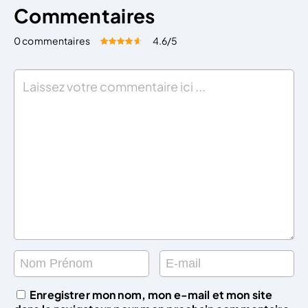
Commentaires
0 commentaires
4.6
/5
Évaluez cet article:
Donner une note
Enregistrer mon nom, mon e-mail et mon site