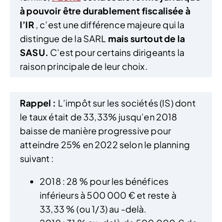
à pouvoir être durablement fiscalisée à
l’IR
, c’est une différence majeure qui la
distingue de la SARL
mais surtout de la
SASU.
C’est pour certains dirigeants la
raison principale de leur choix.
Rappel :
L’impôt sur les sociétés (IS) dont
le taux était de 33,33% jusqu’en 2018
baisse de manière progressive pour
atteindre 25% en 2022 selon le planning
suivant :
2018 : 28 % pour les bénéfices
inférieurs à 500 000 € et reste à
33,33 % (ou 1/3) au -delà.