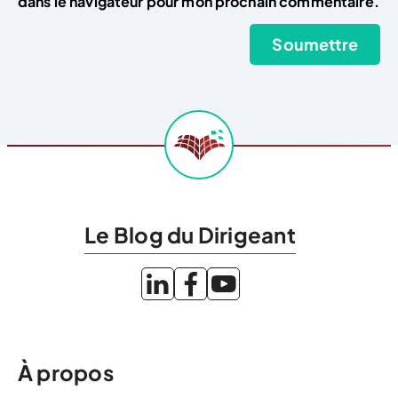
dans le navigateur pour mon prochain commentaire.
Le Blog du Dirigeant
À propos