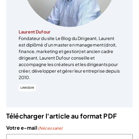
Laurent Dufour
Fondateur du site Le Blog du Dirigeant, Laurent
est diplômé d’un master en management (droit,
finance, marketing et gestion) et ancien cadre
dirigeant, Laurent Dufour conseille et
accompagne les créateurs et les dirigeants pour
créer, développer et gérer leur entreprise depuis
2010.
LINKEDIN
Télécharger l'article au format PDF
Votre e-mail
(Nécessaire)