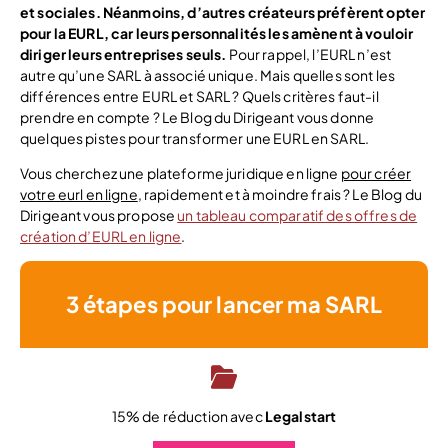
et sociales. Néanmoins, d’autres créateurs préfèrent opter
pour la EURL, car leurs personnalités les amènent à vouloir
diriger leurs entreprises seuls.
Pour rappel, l’EURL n’est
autre qu’une SARL à associé unique. Mais quelles sont les
différences entre EURL et SARL ? Quels critères faut-il
prendre en compte ? Le Blog du Dirigeant vous donne
quelques pistes pour transformer une EURL en SARL.
Vous cherchez une plateforme juridique en ligne
pour créer
votre eurl en ligne
, rapidement et à moindre frais ? Le Blog du
Dirigeant vous propose
un tableau comparatif des offres de
création d’EURL en ligne
.
3 étapes pour lancer ma SARL
15% de réduction avec
Legalstart