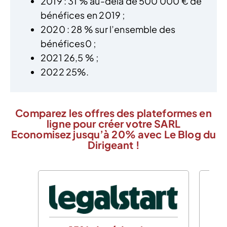
2019 : 31 % au-delà de 500 000 € de
bénéfices en 2019 ;
2020 : 28 % sur l’ensemble des
bénéfices0 ;
2021 26,5 % ;
2022 25%.
Comparez les offres des plateformes en
ligne pour créer votre SARL
Economisez jusqu’à 20% avec Le Blog du
Dirigeant !