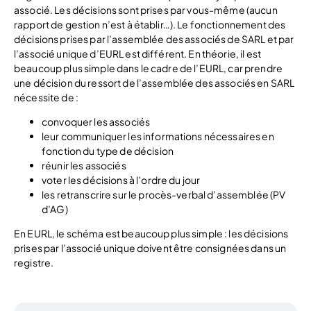
associé. Les décisions sont prises par vous-même (aucun
rapport de gestion n’est à établir…). Le fonctionnement des
décisions prises par l’assemblée des associés de SARL et par
l’associé unique d’EURL est différent. En théorie, il est
beaucoup plus simple dans le cadre de l’EURL, car prendre
une décision du ressort de l’assemblée des associés en SARL
nécessite de :
convoquer les associés
leur communiquer les informations nécessaires en
fonction du type de décision
réunir les associés
voter les décisions à l’ordre du jour
les retranscrire sur le procès-verbal d’assemblée (PV
d’AG)
En EURL, le schéma est beaucoup plus simple : les décisions
prises par l’associé unique doivent être consignées dans un
registre.