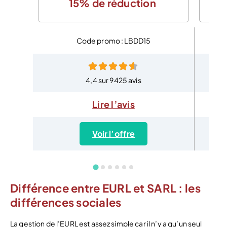
15% de réduction
Code promo : LBDD15
4,4 sur 9425 avis
Lire l’avis
Voir l’offre
Différence entre EURL et SARL : les
différences sociales
La gestion de l’EURL est assez simple car il n’y a qu’un seul