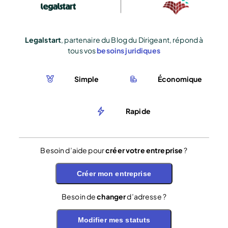
Legalstart
, partenaire du Blog du Dirigeant, répond à
tous vos
besoins juridiques
Simple
Économique
Rapide
Besoin d’aide pour
créer votre entreprise
?
Créer mon entreprise
Besoin de
changer
d’adresse ?
Modifier mes statuts