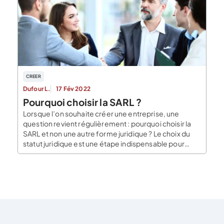
classique est, en principe, soumise à l’impôt sur les
sociétés. Les bénéfices réalisés par la […]
CREER
Dufour L.
17 Fév 2022
Pourquoi choisir la SARL ?
Lorsque l’on souhaite créer une entreprise, une
question revient régulièrement : pourquoi choisir la
SARL et non une autre forme juridique ? Le choix du
statut juridique est une étape indispensable pour
créer son entreprise. Bien évidemment l’importance
des critères diffère pour chaque dirigeant et
entrepreneur. Dans l’article qui suit, Le Blog du
Dirigeant vous […]