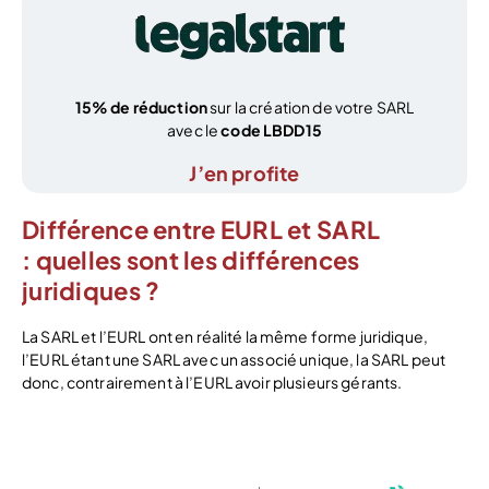
15% de réduction
sur la création de votre SARL
avec le
code LBDD15
J’en profite
Différence entre EURL et SARL
: quelles sont les différences
juridiques ?
La SARL et l’EURL ont en réalité la même forme juridique,
l’EURL étant une SARL avec un associé unique, la SARL peut
donc, contrairement à l’EURL avoir plusieurs gérants.