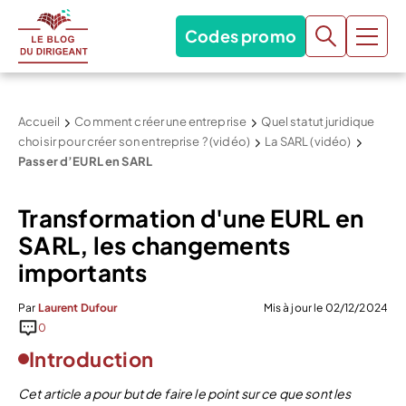
Codes promo
Accueil
Comment créer une entreprise
Quel statut juridique
choisir pour créer son entreprise ? (vidéo)
La SARL (vidéo)
Passer d’EURL en SARL
Transformation d'une EURL en
SARL, les changements
importants
Par
Laurent Dufour
Mis à jour le 02/12/2024
0
Introduction
Cet article a pour but de faire le point sur ce que sont les