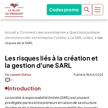
Codes promo
Accueil
Comment créer une entreprise
Quel statut juridique
choisir pour créer son entreprise ? (vidéo)
La SARL (vidéo)
Les
risques de la SARL
Les risques liés à la création et
la gestion d'une SARL
Par
Laurent Dufour
Publié le 18/04/2024
0
Introduction
La société à responsabilité limitée (SARL) est souvent
privilégiée par les entrepreneurs en raison de sa structure
flexible et de la limitation de la responsabilité des associés