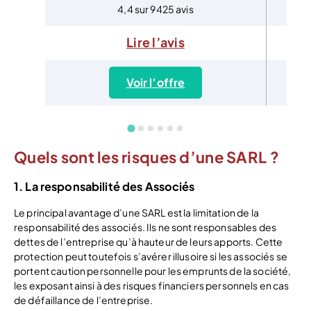
4,4 sur 9425 avis
Lire l’avis
Voir l’offre
Quels sont les risques d’une SARL ?
1. La responsabilité des Associés
Le principal avantage d’une SARL est la limitation de la
responsabilité des associés. Ils ne sont responsables des
dettes de l’entreprise qu’à hauteur de leurs apports. Cette
protection peut toutefois s’avérer illusoire si les associés se
portent caution personnelle pour les emprunts de la société,
les exposant ainsi à des risques financiers personnels en cas
de défaillance de l’entreprise.