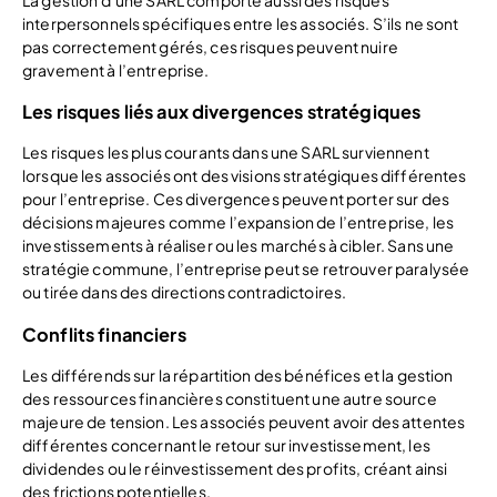
interpersonnels spécifiques entre les associés. S’ils ne sont
pas correctement gérés, ces risques peuvent nuire
gravement à l’entreprise.
Les risques liés aux divergences stratégiques
Les risques les plus courants dans une SARL surviennent
lorsque les associés ont des visions stratégiques différentes
pour l’entreprise. Ces divergences peuvent porter sur des
décisions majeures comme l’expansion de l’entreprise, les
investissements à réaliser ou les marchés à cibler. Sans une
stratégie commune, l’entreprise peut se retrouver paralysée
ou tirée dans des directions contradictoires.
Conflits financiers
Les différends sur la répartition des bénéfices et la gestion
des ressources financières constituent une autre source
majeure de tension. Les associés peuvent avoir des attentes
différentes concernant le retour sur investissement, les
dividendes ou le réinvestissement des profits, créant ainsi
des frictions potentielles.