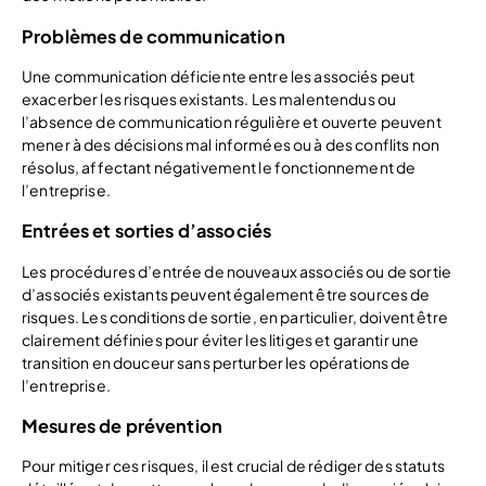
Problèmes de communication
Une communication déficiente entre les associés peut
exacerber les risques existants. Les malentendus ou
l’absence de communication régulière et ouverte peuvent
mener à des décisions mal informées ou à des conflits non
résolus, affectant négativement le fonctionnement de
l’entreprise.
Entrées et sorties d’associés
Les procédures d’entrée de nouveaux associés ou de sortie
d’associés existants peuvent également être sources de
risques. Les conditions de sortie, en particulier, doivent être
clairement définies pour éviter les litiges et garantir une
transition en douceur sans perturber les opérations de
l’entreprise.
Mesures de prévention
Pour mitiger ces risques, il est crucial de rédiger des statuts