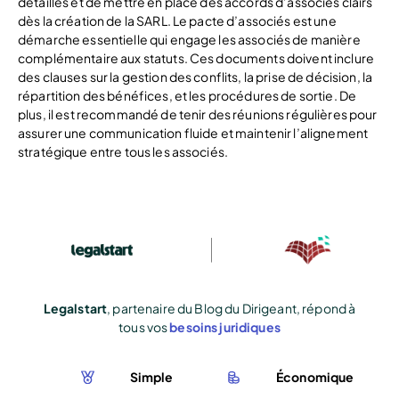
détaillés et de mettre en place des accords d’associés clairs
dès la création de la SARL. Le pacte d’associés est une
démarche essentielle qui engage les associés de manière
complémentaire aux statuts. Ces documents doivent inclure
des clauses sur la gestion des conflits, la prise de décision, la
répartition des bénéfices, et les procédures de sortie. De
plus, il est recommandé de tenir des réunions régulières pour
assurer une communication fluide et maintenir l’alignement
stratégique entre tous les associés.
Legalstart
, partenaire du Blog du Dirigeant, répond à
tous vos
besoins juridiques
Simple
Économique