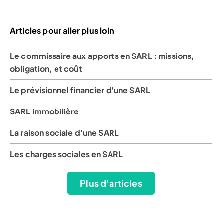
Articles pour aller plus loin
Le commissaire aux apports en SARL : missions,
obligation, et coût
Le prévisionnel financier d'une SARL
SARL immobilière
La raison sociale d'une SARL
Les charges sociales en SARL
Plus d'articles