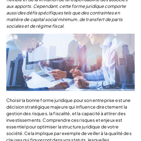
aux apports. Cependant, cette forme juridique comporte
aussi des défis spécifiques tels que des contraintes en
matière de capital social minimum, de transfert de parts
sociales et de régime fiscal.
Choisir la bonne forme juridique pour son entreprise est une
décision stratégique majeure qui influence directement la
gestion des risques, la fiscalité, et la capacité à attirer des
investissements. Comprendre ces risques et enjeux est
essentiel pour optimiser la structure juridique de votre
société. Cela implique par exemple de veiller à la qualité des
clauses qui figureront dans vos statuts, lesquelles