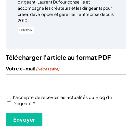
dirigeant, Laurent Dufour conseille et
accompagne les créateurs et les dirigeants pour
créer, développer et gérer leur entreprise depuis
2010.
LINKEDIN
Télécharger l'article au format PDF
Votre e-mail
(Nécessaire)
J'accepte de recevoir les actualités du Blog du
Dirigeant *
(Nécessaire)
Envoyer