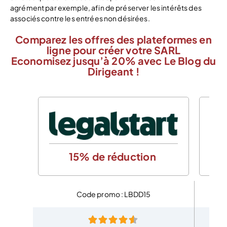
agrément par exemple, afin de préserver les intérêts des
associés contre les entrées non désirées.
Comparez les offres des plateformes en
ligne pour créer votre SARL
Economisez jusqu’à 20% avec Le Blog du
Dirigeant !
15% de réduction
Code promo : LBDD15