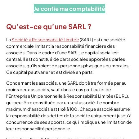
Je confie ma comptabilité
Qu’est-ce qu’une SARL ?
La
Société à Responsabilité Limitée
(SARL) est une société
commerciale limitant la responsabilité financière des
associés. Dans le cadre d’une SARL, le capital social est
central. Il est constitué de parts sociales apportées par les
associés, qu’ils soient des personnes physiques ou morales.
Ce capital peut varier et est divisé en parts.
Concernant les associés, une SARL doit être formée par au
moins deux associés, sauf dans le cas particulier de
l’Entreprise Unipersonnelle à Responsabilité Limitée (EURL),
qui peut être constituée par un seul associé. Le nombre
maximum d’associés est fixé à 100. Chaque associé assume
la responsabilité des dettes de la société uniquement jusqu’à
concurrence de ses apports, ce qui implique une limitation de
leur responsabilité personnelle.