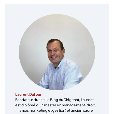
Laurent Dufour
Fondateur du site Le Blog du Dirigeant, Laurent
est diplômé d’un master en management (droit,
finance, marketing et gestion) et ancien cadre