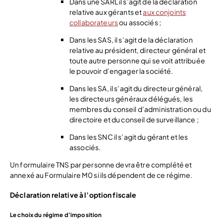
Dans une SARL il s’agit de la déclaration
relative aux gérants et
aux conjoints
collaborateurs
ou associés ;
Dans les SAS, il s’agit de la déclaration
relative au président, directeur général et
toute autre personne qui se voit attribuée
le pouvoir d’engager la société.
Dans les SA, il s’agit du directeur général,
les directeurs généraux délégués, les
membres du conseil d’administration ou du
directoire et du conseil de surveillance ;
Dans les SNC il s’agit du gérant et les
associés.
Un formulaire TNS par personne devra être complété et
annexé au Formulaire M0 si ils dépendent de ce régime.
Déclaration relative à l’option fiscale
Le choix du régime d’imposition