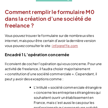
Comment remplir le formulaire M0
dans la création d’une société de
freelance ?
Vous pouvez trouver le formulaire sur de nombreux sites
internet, mais pour être certain d’avoir la dernière version
vous pouvez consulter le site :
infogreffe.com
Encadré 1 L’opération concernée
Il convient de cocher l’opération qui vous concerne. Pour une
activité de freelance, il faudra choisir majoritairement
« constitution d’une société commerciale ». Cependant, il
peut y avoir des exceptions comme :
L’intitulé « société commerciale étrangère
» concerne les entreprises étrangères qui
souhaitent ouvrir un établissement en
France, mais c’est aussi le cas pour les
professionnels qui exercent une activité