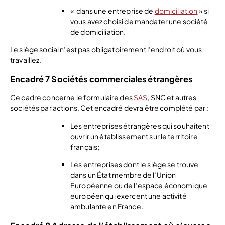
« dans une entreprise de
domiciliation
» si
vous avez choisi de mandater une société
de domiciliation.
Le siège social n’est pas obligatoirement l’endroit où vous
travaillez.
Encadré 7 Sociétés commerciales étrangères
Ce cadre concerne le formulaire des
SAS
, SNC et autres
sociétés par actions. Cet encadré devra être complété par :
Les entreprises étrangères qui souhaitent
ouvrir un établissement sur le territoire
français;
Les entreprises dont le siège se trouve
dans un État membre de l’Union
Européenne ou de l’espace économique
européen qui exercent une activité
ambulante en France.