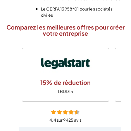
Le CERFA 13958*01 pour les sociétés
civiles
Comparez les meilleures offres pour créer
votre entreprise
15% de réduction
LBDD15
4,4 sur 9425 avis