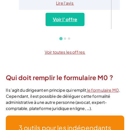
Lire l’avis
Voir l’offre
Voir toutes les offres
Qui doit remplir le formulaire M0 ?
Il s’agit du dirigeant en principe qui remplit
le formulaire M0
.
Cependant, il est possible de déléguer cette formalité
administrative à une autre personne (avocat, expert-
comptable, plateforme juridique en ligne, …).
3 outils pour les indépendants