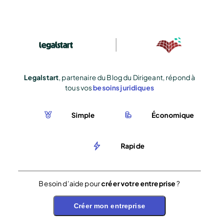
Legalstart
, partenaire du Blog du Dirigeant, répond à
tous vos
besoins juridiques
Simple
Économique
Rapide
Besoin d’aide pour
créer votre entreprise
?
Créer mon entreprise