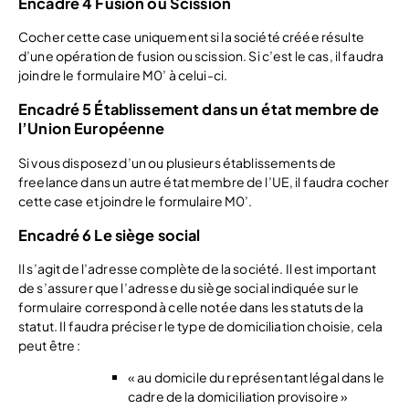
Encadré 4 Fusion ou Scission
Cocher cette case uniquement si la société créée résulte
d’une opération de fusion ou scission. Si c’est le cas, il faudra
joindre le formulaire M0’ à celui-ci.
Encadré 5 Établissement dans un état membre de
l’Union Européenne
Si vous disposez d’un ou plusieurs établissements de
freelance dans un autre état membre de l’UE, il faudra cocher
cette case et joindre le formulaire M0’.
Encadré 6 Le siège social
Il s’agit de l’adresse complète de la société. Il est important
de s’assurer que l’adresse du siège social indiquée sur le
formulaire correspond à celle notée dans les statuts de la
statut. Il faudra préciser le type de domiciliation choisie, cela
peut être :
« au domicile du représentant légal dans le
cadre de la domiciliation provisoire »