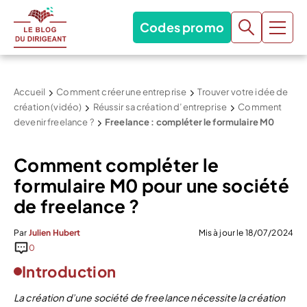
Codes promo
Accueil
Comment créer une entreprise
Trouver votre idée de
création (vidéo)
Réussir sa création d’entreprise
Comment
devenir freelance ?
Freelance : compléter le formulaire M0
Comment compléter le
formulaire M0 pour une société
de freelance ?
Par
Julien Hubert
Mis à jour le 18/07/2024
0
Introduction
L
a création d’une société de freelance
nécessite la création