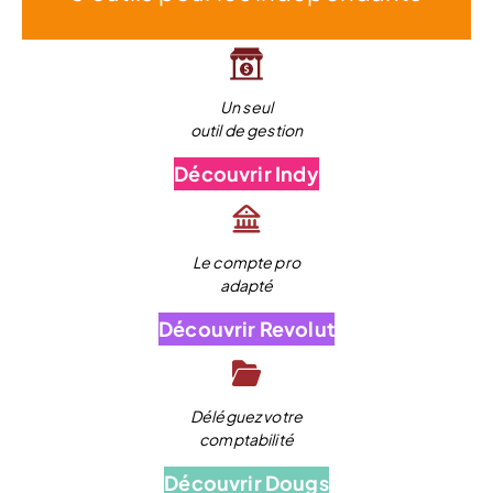
Un seul
outil de gestion
Découvrir Indy
Le compte pro
adapté
Découvrir Revolut
Déléguez votre
comptabilité
Découvrir Dougs