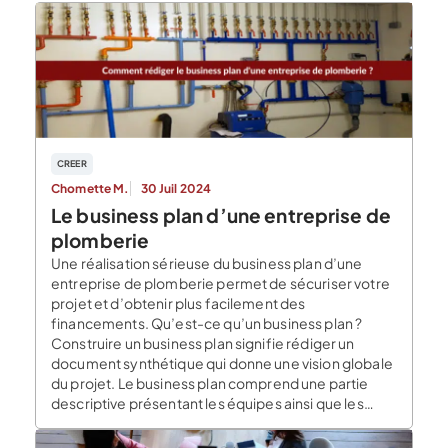
CREER
Chomette M.
30 Juil 2024
Le business plan d’une entreprise de
plomberie
Une réalisation sérieuse du business plan d’une
entreprise de plomberie permet de sécuriser votre
projet et d’obtenir plus facilement des
financements. Qu’est-ce qu’un business plan ?
Construire un business plan signifie rédiger un
document synthétique qui donne une vision globale
du projet. Le business plan comprend une partie
descriptive présentant les équipes ainsi que les
objectifs […]