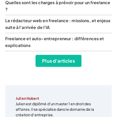
Quelles sont les charges à prévoir pour un freelance
?
Le rédacteur web en freelance : missions, et enjeux
suite à l'arrivée de l'IA
Freelance et auto-entrepreneur : différences et
explications
Plus d'articles
Julien Hubert
Julien est diplômé d’un master 1 en droit des
affaires. Il se spécialise dans le domaine de la
création d’entreprise.