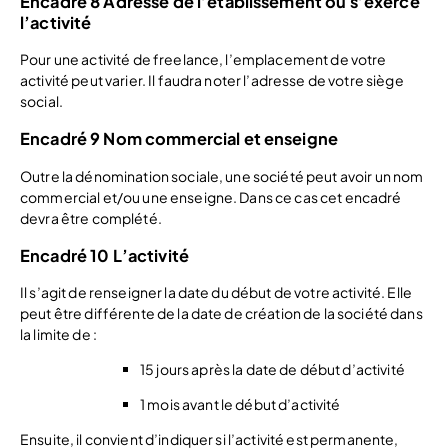
Encadré 8 Adresse de l’établissement où s’exerce
l’activité
Pour une activité de freelance, l’emplacement de votre
activité peut varier. Il faudra noter l’adresse de votre siège
social.
Encadré 9 Nom commercial et enseigne
Outre la dénomination sociale, une société peut avoir un nom
commercial et/ou une enseigne. Dans ce cas cet encadré
devra être complété.
Encadré 10 L’activité
Il s’agit de renseigner la date du début de votre activité. Elle
peut être différente de la date de création de la société dans
la limite de :
15 jours après la date de début d’activité
1 mois avant le début d’activité
Ensuite, il convient d’indiquer si l’activité est permanente,