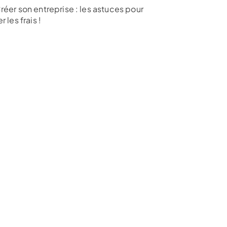
réer son entreprise : les astuces pour
r les frais !