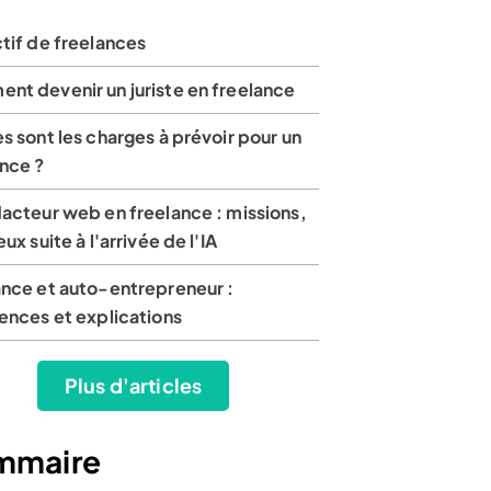
tif de freelances
nt devenir un juriste en freelance
s sont les charges à prévoir pour un
ance ?
acteur web en freelance : missions,
eux suite à l'arrivée de l'IA
ance et auto-entrepreneur :
ences et explications
Plus d'articles
mmaire