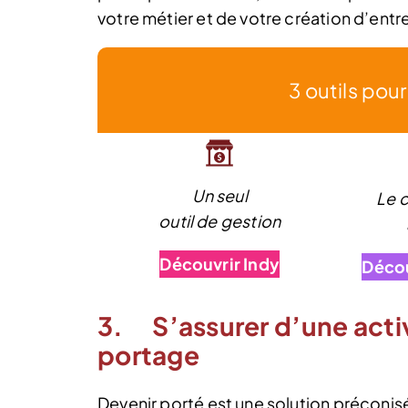
votre métier et de votre création d’entre
3 outils pou
Un seul
Le 
outil de gestion
Découvrir Indy
Décou
3. S’assurer d’une activ
portage
Devenir porté est une solution préconis