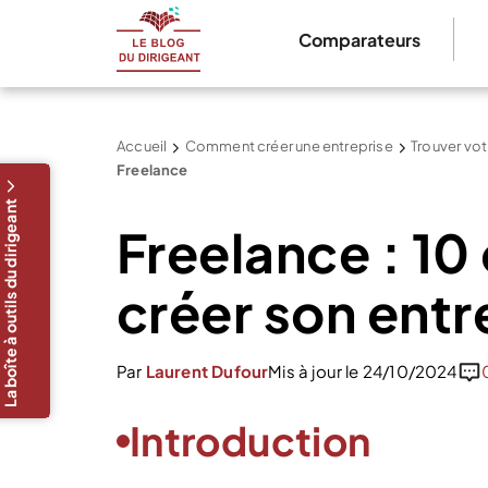
Comparateurs
Accueil
Comment créer une entreprise
Trouver vot
Freelance
La boîte à outils du dirigeant
Freelance : 10
créer son entr
Par
Laurent Dufour
Mis à jour le 24/10/2024
Introduction