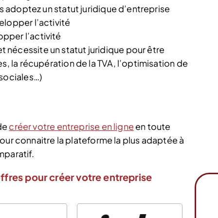
us adoptez un statut juridique d’entreprise
lopper l’activité
pper l’activité
nécessite un statut juridique pour être
s, la récupération de la TVA, l’optimisation de
 sociales…)
 de
créer votre entreprise en ligne
en toute
our connaitre la plateforme la plus adaptée à
mparatif.
ffres pour créer votre entreprise