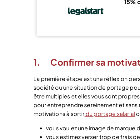
15% d
1. Confirmer sa motivati
La première étape est une réflexion pers
société ou une situation de portage pou
être multiples et elles vous sont propres
pour entreprendre sereinement et sans r
motivations à sortir
du portage salarial
o
vous voulez une image de marque 
vous estimez verser trop de frais d