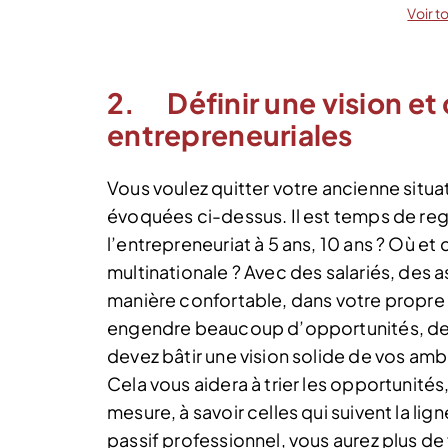
Voir t
2. Définir une vision et
entrepreneuriales
Vous voulez quitter votre ancienne situ
évoquées ci-dessus. Il est temps de regar
l’entrepreneuriat à 5 ans, 10 ans ? Où e
multinationale ? Avec des salariés, des a
manière confortable, dans votre propre l
engendre beaucoup d’opportunités, de 
devez bâtir une vision solide de vos am
Cela vous aidera à trier les opportunités
mesure, à savoir celles qui suivent la li
passif professionnel, vous aurez plus de 