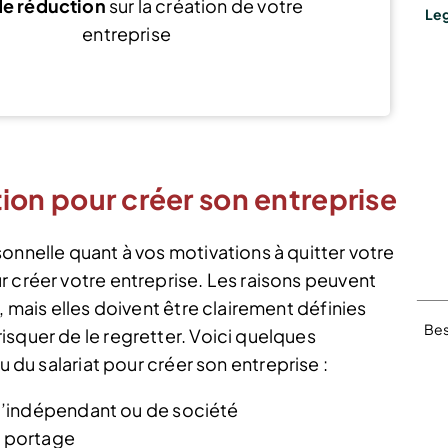
e réduction
sur la création de votre
Leg
entreprise
Voir l’offre
on pour créer son entreprise
onnelle quant à vos motivations à quitter votre
r créer votre entreprise. Les raisons peuvent
, mais elles doivent être clairement définies
Bes
isquer de le regretter. Voici quelques
u du salariat pour créer son entreprise :
d’indépendant ou de société
e portage