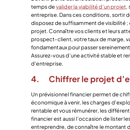
temps de
valider la viabilité d’un projet
,
entreprise. Dans ces conditions, sortir 
disposez de suffisamment de visibilité ;
projet. Connaître vos clients et leurs at
prospect-client, votre taux de marge, vali
fondamentaux pour passer sereinement d
Assurez-vous d’une activité stable et re
d’entreprise.
4. Chiffrer le projet d’
Un prévisionnel financier permet de chiff
économique à venir, les charges d’exploi
rentable et vous rémunérer, les différ
financier est aussi l’occasion de lister 
entreprendre, de connaître le montant du 