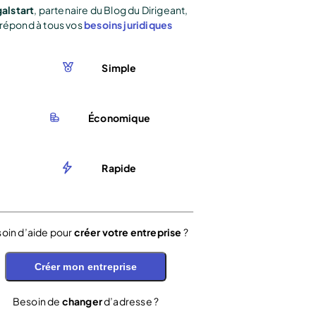
alstart
, partenaire du Blog du Dirigeant,
répond à tous vos
besoins juridiques
Simple
Économique
Rapide
oin d’aide pour
créer votre entreprise
?
Créer mon entreprise
Besoin de
changer
d’adresse ?