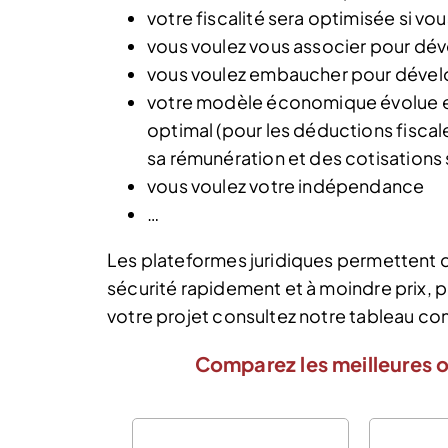
votre fiscalité sera optimisée si vo
vous voulez vous associer pour déve
vous voulez embaucher pour dévelo
votre modèle économique évolue et 
optimal (pour les déductions fiscale
sa rémunération et des cotisations
vous voulez votre indépendance
…
Les plateformes juridiques permettent
sécurité rapidement et à moindre prix, p
votre projet consultez notre tableau co
Comparez les meilleures o