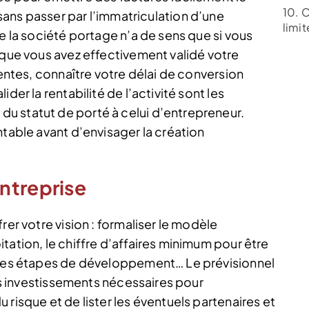
10. C
 sans passer par l’immatriculation d’une
limite
de la société portage n’a de sens que si vous
 que vous avez effectivement validé votre
tentes, connaître votre délai de conversion
der la rentabilité de l’activité sont les
u statut de porté à celui d’entrepreneur.
ntable avant d’envisager la création
entreprise
rer votre vision : formaliser le modèle
tation, le chiffre d’affaires minimum pour être
entes étapes de développement… Le prévisionnel
les investissements nécessaires pour
risque et de lister les éventuels partenaires et