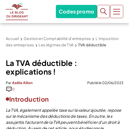
Codes promo
Accueil
Gestion et Comptabilité d’entreprise
L’imposition
des entreprises
Les régimes de TVA
TVA déductible
La TVA déductible :
explications !
Par
Azélie Allion
Publié le 02/06/2023
0
Introduction
La TVA, également appelée taxe sur la valeur ajoutée, repose
sur le mécanisme des déductions de taxes. En outre, les
assujettis facturant de la TVA peuvent bénéficier d’un droit à
déduction. Au sein de cet article, nous étudierons le