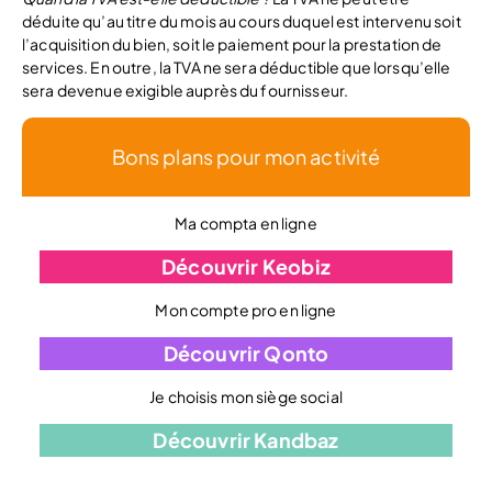
déduite qu’au titre du mois au cours duquel est intervenu soit
l’acquisition du bien, soit le paiement pour la prestation de
services. En outre, la TVA ne sera déductible que lorsqu’elle
sera devenue exigible auprès du fournisseur.
Bons plans pour mon activité
Ma compta en ligne
Découvrir Keobiz
Mon compte pro en ligne
Découvrir Qonto
Je choisis mon siège social
Découvrir Kandbaz