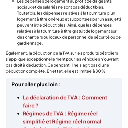
Les dépenses de logement au profit de dirigeants
sociaux et de salariés ne sont pas déductibles.
Toutefois, les dépenses relatives à la fourniture d’un
logement à titre onéreux et supportées par un assujetti
peuvent être déductibles. Ainsi, que les dépenses
relatives à la fourniture à titre gratuit de logement sur
des chantiers ou locaux de personnel de sécurité ou de
gardiennage.
Également, la déduction de la TVA sur les produits pétroliers
s’applique exceptionnellement pour les véhicules n’ouvrant
pas droit à déduction. Cependant, il ne s’agit pas d’une
déduction complète. En effet, elle est limitée à 80 %.
Pour aller plus loin :
La déclaration de TVA : Comment
faire ?
Régimes de TVA : Régime réel
simplifié et Régime réel normal