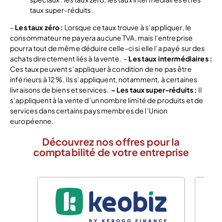
taux super-réduits.
–
Les taux zéro :
Lorsque ce taux trouve à s’appliquer, le
consommateur ne payera aucune TVA, mais l’entreprise
pourra tout de même déduire celle-ci si elle l’a payé sur des
achats directement liés à la vente.
–
Les taux intermédiaires :
Ces taux peuvent s’appliquer à condition de ne pas être
inférieurs à 12 %. Ils s’appliquent, notamment, à certaines
livraisons de biens et services.
– Les taux super-réduits :
Il
s’appliquent à la vente d’un nombre limité de produits et de
services dans certains pays membres de l’Union
européenne.
Découvrez nos offres pour la
comptabilité de votre entreprise