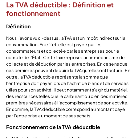
La TVA déductible : Définition et
fonctionnement
Définition
Nous l’avons vu ci-dessus, la TVA est un impôt indirect sur la
consommation. En effet, elle est payée par les
consommateurs et collectée par les entreprises pour le
compte de l’État.
Cette taxe repose sur un mécanisme de
collecte et de déduction par les entreprises. En ce sens que
ces dernières peuvent déduire la TVA qu’elles ont facturé.
En
outre, la TVA déductible représente la somme que
l’entreprise doit payer lors de l’achat de biens et de services
utiles pour son activité. Il peut notamment s’agir du matériel,
des ressources telles que le carburant ou bien des matières
premières nécessaires à l’accomplissement de son activité.
En somme, la TVA déductible correspond au montant payé
par l’entreprise au moment de ses achats.
Fonctionnement de la TVA déductible