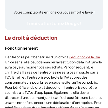
Votre comptabilité en ligne qui vous simplifie la vie !
1 mois offert chez Dougs !
Le droit à déduction
Fonctionnement
L’entreprise peut bénéficier d’un droit à
déduction de la TVA
.
En ce sens, elle peut demander la restitution de la TVA qu’elle
aura payé au moment de ses achats. Par conséquent, le
chiffre d’affaires de l’entreprise ne sera pas impacté par la
TVA. En effet, l’entreprise collecte la TVA auprès des
consommateurs pour la reverser, ensuite, au Trésor public.
Pour bénéficier du droit à déduction, l’entreprise doit être
soumise à la TVA et l’appliquer. Également, elle devra
disposer d’un document justificatif qui peut être une facture,
un acte notarié ou encore une déclaration d’entreprise.
Pour
bénéficier de ce droit, les achats effectués par l’entreprise