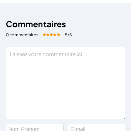
Commentaires
0 commentaires
5
/5
Évaluez cet article:
Donner une note