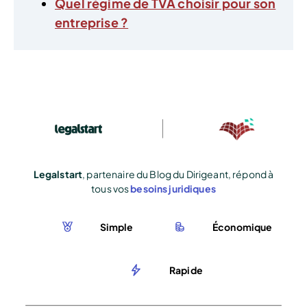
Quel régime de TVA choisir pour son
entreprise ?
Legalstart
, partenaire du Blog du Dirigeant, répond à
tous vos
besoins juridiques
Simple
Économique
Rapide