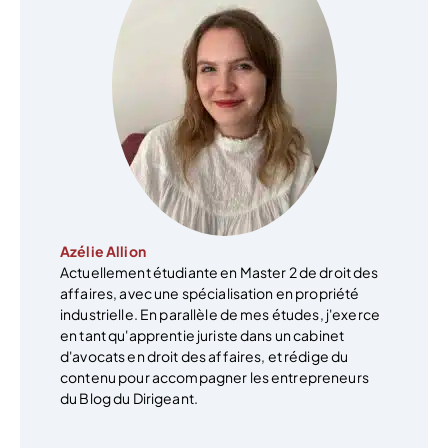
Azélie Allion
Actuellement étudiante en Master 2 de droit des
affaires, avec une spécialisation en propriété
industrielle. En parallèle de mes études, j'exerce
en tant qu'apprentie juriste dans un cabinet
d'avocats en droit des affaires, et rédige du
contenu pour accompagner les entrepreneurs
du Blog du Dirigeant.