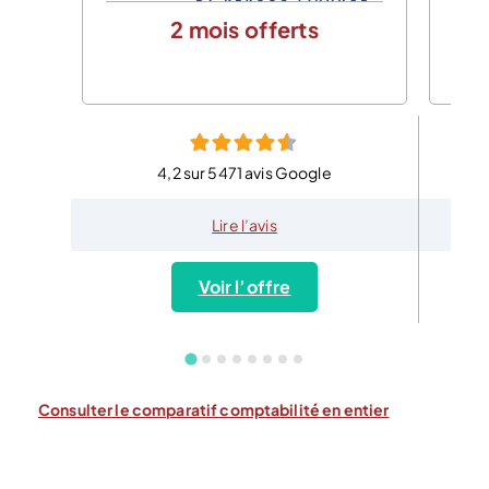
2 mois offerts
4,2 sur 5471 avis Google
Lire l’avis
Voir l’offre
Consulter le comparatif comptabilité en entier