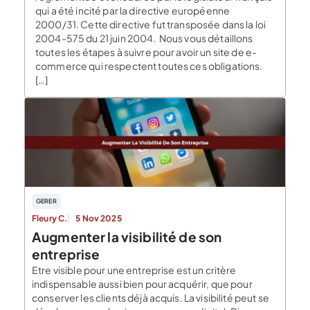
qui a été incité par la directive européenne
2000/31. Cette directive fut transposée dans la loi
2004-575 du 21 juin 2004. Nous vous détaillons
toutes les étapes à suivre pour avoir un site de e-
commerce qui respectent toutes ces obligations.
[…]
GERER
Fleury C.
5 Nov 2025
Augmenter la visibilité de son
entreprise
Etre visible pour une entreprise est un critère
indispensable aussi bien pour acquérir, que pour
conserver les clients déjà acquis. La visibilité peut se