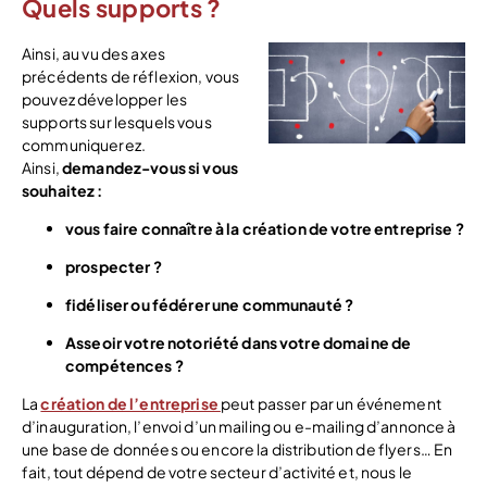
Quels supports ?
Ainsi, au vu des axes
précédents de réflexion, vous
pouvez développer les
supports sur lesquels vous
communiquerez.
Ainsi,
demandez-vous si vous
souhaitez :
vous faire connaître à la création de votre entreprise ?
prospecter ?
fidéliser ou fédérer une communauté ?
Asseoir votre notoriété dans votre domaine de
compétences ?
La
création de l’entreprise
peut passer par un événement
d’inauguration, l’envoi d’un mailing ou e-mailing d’annonce à
une base de données ou encore la distribution de flyers… En
fait, tout dépend de votre secteur d’activité et, nous le