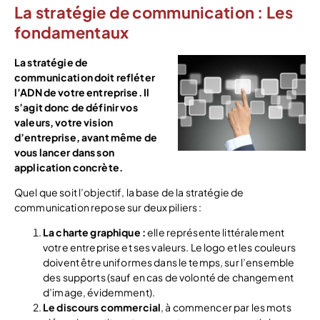
La stratégie de communication : Les
fondamentaux
La stratégie de
communication doit refléter
l’ADN de votre entreprise. Il
s’agit donc de définir vos
valeurs, votre vision
d’entreprise, avant même de
vous lancer dans son
application concrète.
Quel que soit l’objectif, la base de la stratégie de
communication repose sur deux piliers :
La charte graphique :
elle représente littéralement
votre entreprise et ses valeurs. Le logo et les couleurs
doivent être uniformes dans le temps, sur l’ensemble
des supports (sauf en cas de volonté de changement
d’image, évidemment).
Le discours commercial
, à commencer par les mots