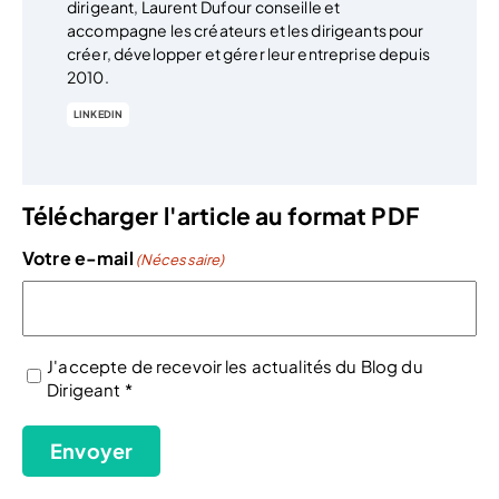
dirigeant, Laurent Dufour conseille et
accompagne les créateurs et les dirigeants pour
créer, développer et gérer leur entreprise depuis
2010.
LINKEDIN
Télécharger l'article au format PDF
Votre e-mail
(Nécessaire)
J'accepte de recevoir les actualités du Blog du
Dirigeant *
(Nécessaire)
Envoyer