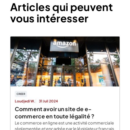
Articles qui peuvent
vous intéresser
CREER
Loudjedi W.
31 Juil 2024
Comment avoir un site de e-
commerce en toute légalité ?
Le commerce en ligne est une activité commerciale
réglementée et encadrée par le législateur français