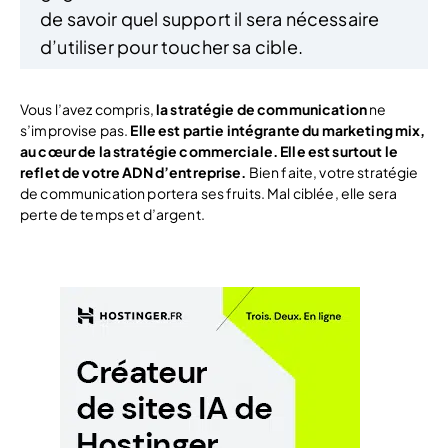
de savoir quel support il sera nécessaire
d’utiliser pour toucher sa cible.
Vous l’avez compris,
la stratégie de communication
ne
s’improvise pas.
Elle est partie intégrante du marketing mix,
au cœur de la stratégie commerciale. Elle est surtout le
reflet de votre ADN d’entreprise.
Bien faite, votre stratégie
de communication portera ses fruits. Mal ciblée, elle sera
perte de temps et d’argent.