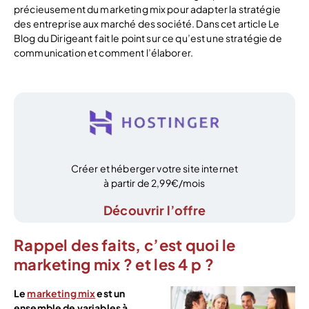
précieusement du marketing mix pour adapter la stratégie
des entreprise aux marché des société. Dans cet article Le
Blog du Dirigeant fait le point sur ce qu’est une stratégie de
communication et comment l’élaborer.
Créer et héberger votre site internet
à partir de 2,99€/mois
Découvrir l’offre
Rappel des faits, c’est quoi le
marketing mix ? et les 4 p ?
Le
marketing mix
est un
ensemble de variables à