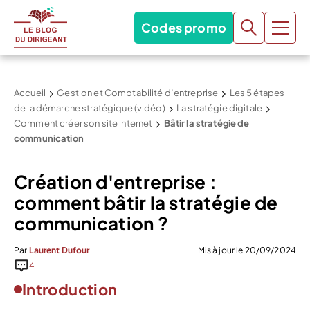
Codes promo
Accueil
Gestion et Comptabilité d’entreprise
Les 5 étapes
de la démarche stratégique (vidéo)
La stratégie digitale
Comment créer son site internet
Bâtir la stratégie de
communication
Création d'entreprise :
comment bâtir la stratégie de
communication ?
Par
Laurent Dufour
Mis à jour le 20/09/2024
4
Introduction