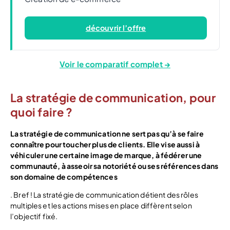
découvrir l’offre
Voir le comparatif complet →
La stratégie de communication, pour
quoi faire ?
La stratégie de communication ne sert pas qu’à se faire
connaître pour toucher plus de clients. Elle vise aussi à
véhiculer une certaine image de marque, à fédérer une
communauté, à asseoir sa notoriété ou ses références dans
son domaine de compétences
. Bref ! La stratégie de communication détient des rôles
multiples et les actions mises en place diffèrent selon
l’objectif fixé.