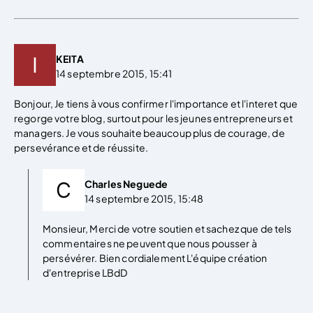
KEITA
14 septembre 2015, 15:41
Bonjour, Je tiens à vous confirmer l'importance et l'interet que
regorge votre blog, surtout pour les jeunes entrepreneurs et
managers. Je vous souhaite beaucoup plus de courage, de
persevérance et de réussite.
Charles Neguede
14 septembre 2015, 15:48
Monsieur, Merci de votre soutien et sachez que de tels
commentaires ne peuvent que nous pousser à
persévérer. Bien cordialement L'équipe création
d'entreprise LBdD