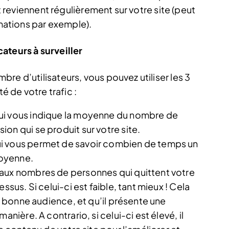
et reviennent régulièrement sur votre site (peut
rmations par exemple).
ateurs à surveiller
re d’utilisateurs, vous pouvez utiliser les 3
é de votre trafic :
ui vous indique la moyenne du nombre de
on qui se produit sur votre site.
i vous permet de savoir combien de temps un
moyenne.
 aux nombres de personnes qui quittent votre
ssus. Si celui-ci est faible, tant mieux ! Cela
la bonne audience, et qu’il présente une
anière. A contrario, si celui-ci est élevé, il