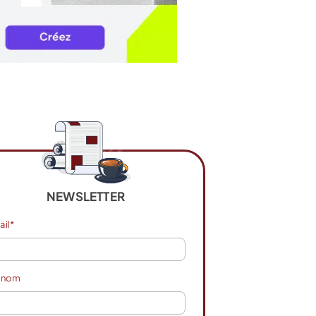
NEWSLETTER
ail*
énom