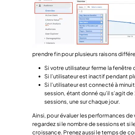
prendre fin pour plusieurs raisons différe
Si votre utilisateur ferme la fenêtre 
Si l’utilisateur est inactif pendant 
Si l’utilisateur est connecté à minu
session, étant donné qu’il s’agit de 
sessions, une sur chaque jour.
Ainsi, pour évaluer les performances de vo
regardez si le nombre de sessions et si l
croissance. Prenez aussi le temps de com