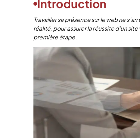
Introduction
Travailler sa présence sur le web ne s’arr
réalité, pour assurer la réussite d’un si
première étape.