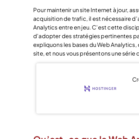
Pour maintenir un site Internet à jour, ass
acquisition de trafic, il est nécessaire 
Analytics entre en jeu. C’est cette disci
d’adopter des stratégies pertinentes par
expliquons les bases du Web Analytics,
site, et nous vous présentons une série d
Cr