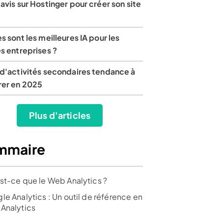
avis sur Hostinger pour créer son site
s sont les meilleures IA pour les
s entreprises ?
 d'activités secondaires tendance à
rer en 2025
Plus d'articles
mmaire
st-ce que le Web Analytics ?
le Analytics : Un outil de référence en
Analytics