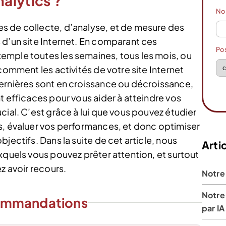
alytics ?
N
s de collecte, d’analyse, et de mesure des
 d’un site Internet. En comparant ces
Po
emple toutes les semaines, tous les mois, ou
comment les activités de votre site Internet
ernières sont en croissance ou décroissance,
t efficaces pour vous aider à atteindre vos
cial. C’est grâce à lui que vous pouvez étudier
s, évaluer vos performances, et donc optimiser
jectifs. Dans la suite de cet article, nous
Artic
xquels vous pouvez prêter attention, et surtout
z avoir recours.
Notre 
Notre 
ommandations
par IA