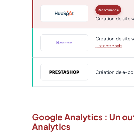
Recommandé
Création de site
Création de site 
Lire notre avis
Création de e-c
Google Analytics : Un ou
Analytics