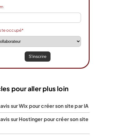
om
ste occupé*
les pour aller plus loin
avis sur Wix pour créer son site par IA
avis sur Hostinger pour créer son site