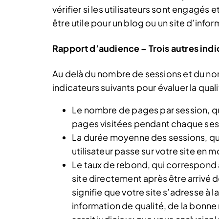
vérifier si les utilisateurs sont engagés 
être utile pour un blog ou un site d’info
Rapport d’audience – Trois autres indic
Au delà du nombre de sessions et du nomb
indicateurs suivants pour évaluer la qualit
Le nombre de pages par session, q
pages visitées pendant chaque sessi
La durée moyenne des sessions, qu
utilisateur passe sur votre site en 
Le taux de rebond, qui correspond
site directement après être arrivé de
signifie que votre site s’adresse à 
information de qualité, de la bonne m