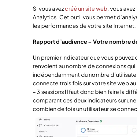
Si vous avez
créé un site web
, vous ave
Analytics. Cet outil vous permet d’analy
les performances de votre site Interne
Rapport d’audience – Votre nombre d
Un premier indicateur que vous pouvez c
renvoient au nombre de connexions qui ont
indépendamment du nombre d’utilisateur
connecte trois fois sur votre site web au 
– 3 sessions Il faut donc bien faire la di
comparant ces deux indicateurs sur une
combien de fois un utilisateur se connec