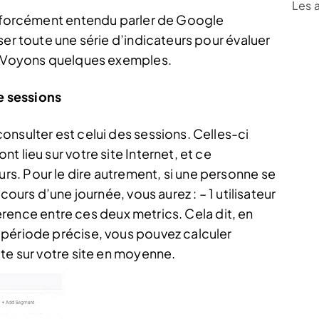
Les 
z forcément entendu parler de Google
ser toute une série d’indicateurs pour évaluer
t. Voyons quelques exemples.
e sessions
onsulter est celui des sessions. Celles-ci
 lieu sur votre site Internet, et ce
s. Pour le dire autrement, si une personne se
cours d’une journée, vous aurez : – 1 utilisateur
fférence entre ces deux metrics. Cela dit, en
 période précise, vous pouvez calculer
te sur votre site en moyenne.