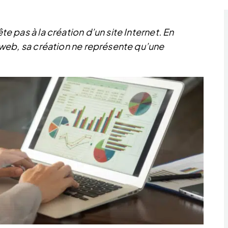
ête pas à la création d’un site Internet. En
te web, sa création ne représente qu’une