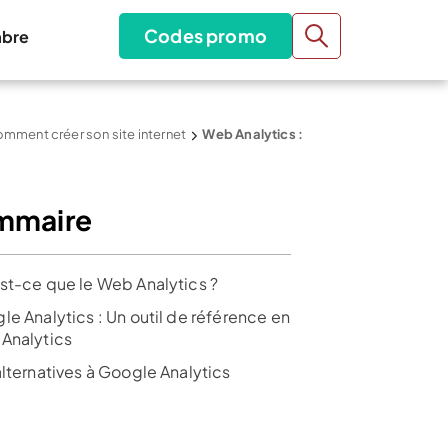
Codes promo
bre
mment créer son site internet
Web Analytics :
mmaire
st-ce que le Web Analytics ?
le Analytics : Un outil de référence en
Analytics
alternatives à Google Analytics