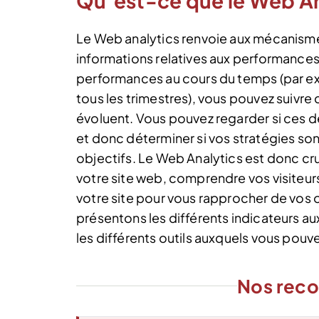
Qu’est-ce que le Web An
Le Web analytics renvoie aux mécanisme
informations relatives aux performances
performances au cours du temps (par ex
tous les trimestres), vous pouvez suivre 
évoluent. Vous pouvez regarder si ces d
et donc déterminer si vos stratégies son
objectifs. Le Web Analytics est donc cru
votre site web, comprendre vos visiteur
votre site pour vous rapprocher de vos ob
présentons les différents indicateurs au
les différents outils auxquels vous pouve
Nos rec